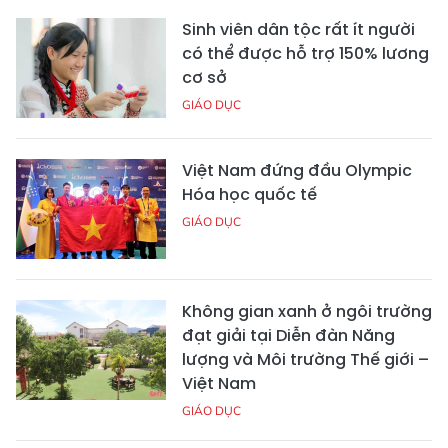
Sinh viên dân tộc rất ít người
có thể được hỗ trợ 150% lương
cơ sở
GIÁO DỤC
Việt Nam đứng đầu Olympic
Hóa học quốc tế
GIÁO DỤC
Không gian xanh ở ngôi trường
đạt giải tại Diễn đàn Năng
lượng và Môi trường Thế giới –
Việt Nam
GIÁO DỤC