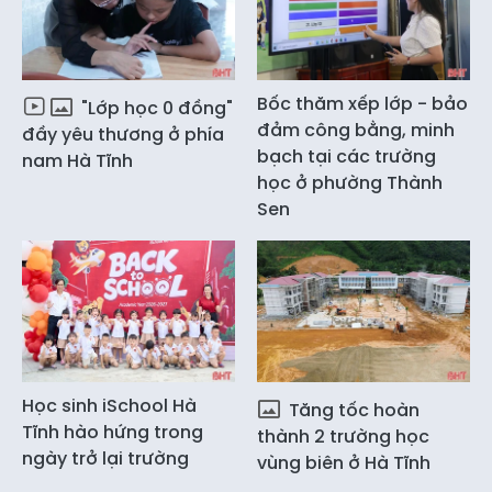
Bốc thăm xếp lớp - bảo
"Lớp học 0 đồng"
đảm công bằng, minh
đầy yêu thương ở phía
bạch tại các trường
nam Hà Tĩnh
học ở phường Thành
Sen
Học sinh iSchool Hà
Tăng tốc hoàn
Tĩnh hào hứng trong
thành 2 trường học
ngày trở lại trường
vùng biên ở Hà Tĩnh