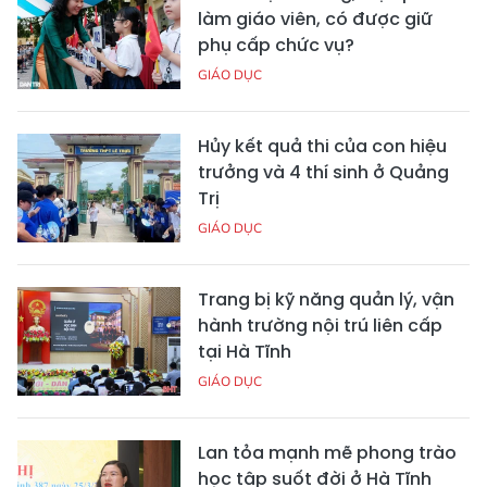
làm giáo viên, có được giữ
phụ cấp chức vụ?
GIÁO DỤC
Hủy kết quả thi của con hiệu
trưởng và 4 thí sinh ở Quảng
Trị
GIÁO DỤC
Trang bị kỹ năng quản lý, vận
hành trường nội trú liên cấp
tại Hà Tĩnh
GIÁO DỤC
Lan tỏa mạnh mẽ phong trào
học tập suốt đời ở Hà Tĩnh