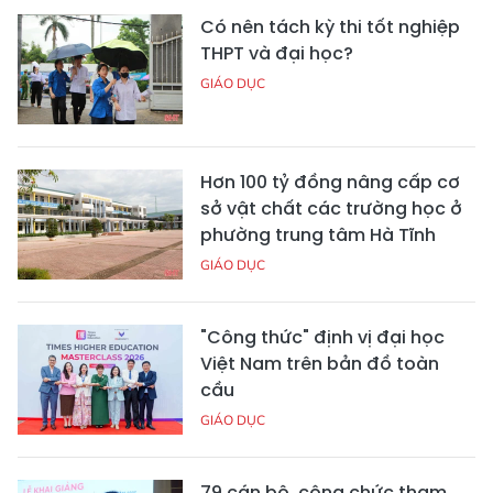
Có nên tách kỳ thi tốt nghiệp
THPT và đại học?
GIÁO DỤC
Hơn 100 tỷ đồng nâng cấp cơ
sở vật chất các trường học ở
phường trung tâm Hà Tĩnh
GIÁO DỤC
"Công thức" định vị đại học
Việt Nam trên bản đồ toàn
cầu
GIÁO DỤC
79 cán bộ, công chức tham