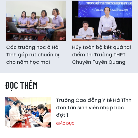
Các trường học ở Hà
Hủy toàn bộ kết quả tại
Tĩnh gấp rút chuẩn bị
điểm thi Trường THPT
cho năm học mới
Chuyên Tuyên Quang
ĐỌC THÊM
Trường Cao đẳng Y tế Hà Tĩnh
đón tân sinh viên nhập học
đợt 1
GIÁO DỤC