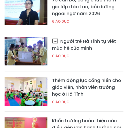
gia lớp đào tạo, bồi dưỡng
ngoại ngữ năm 2026
GIÁO DỤC
Người trẻ Hà Tĩnh tự viết
mùa hè của mình
GIÁO DỤC
Thêm động lực cống hiến cho
giáo viên, nhân viên trường
học ở Hà Tĩnh
GIÁO DỤC
Khẩn trương hoàn thiện các
điều kiện vận hành trường nội