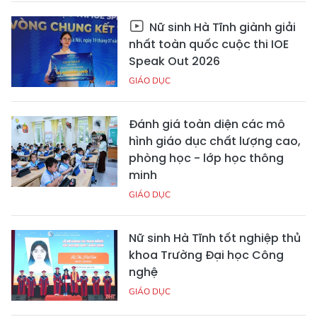
Nữ sinh Hà Tĩnh giành giải
nhất toàn quốc cuộc thi IOE
Speak Out 2026
GIÁO DỤC
Đánh giá toàn diện các mô
hình giáo dục chất lượng cao,
phòng học - lớp học thông
minh
GIÁO DỤC
Nữ sinh Hà Tĩnh tốt nghiệp thủ
khoa Trường Đại học Công
nghệ
GIÁO DỤC