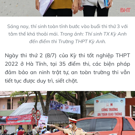
Sáng nay, thí sinh toàn tỉnh bước vào buổi thi thứ 3 với
tâm thế khá thoải mái.
Trong ảnh: Thí sinh TX Kỳ Anh
đến điểm thi Trường THPT Kỳ Anh.
Ngày thi thứ 2 (8/7) của Kỳ thi tốt nghiệp THPT
2022 ở Hà Tĩnh, tại 35 điểm thi, các biện pháp
đảm bảo an ninh trật tự, an toàn trường thi vẫn
tiết tục được duy trì, siết chặt.