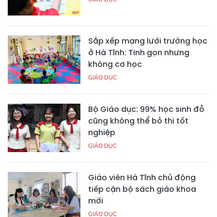
Sắp xếp mạng lưới trường học
ở Hà Tĩnh: Tinh gọn nhưng
không cơ học
GIÁO DỤC
Bộ Giáo dục: 99% học sinh đỗ
cũng không thể bỏ thi tốt
nghiệp
GIÁO DỤC
Giáo viên Hà Tĩnh chủ động
tiếp cận bộ sách giáo khoa
mới
GIÁO DỤC