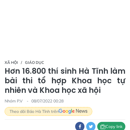
XÃ HỘI
GIÁO DỤC
Hơn 16.800 thí sinh Hà Tĩnh làm
bài thi tổ hợp Khoa học tự
nhiên và Khoa học xã hội
Nhóm P.V
08/07/2022 00:28
Theo dõi Báo Hà Tĩnh trên
Copy link