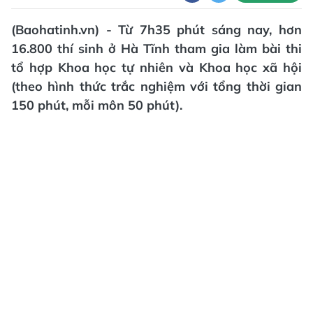
(Baohatinh.vn) - Từ 7h35 phút sáng nay, hơn
16.800 thí sinh ở Hà Tĩnh tham gia làm bài thi
tổ hợp Khoa học tự nhiên và Khoa học xã hội
(theo hình thức trắc nghiệm với tổng thời gian
150 phút, mỗi môn 50 phút).