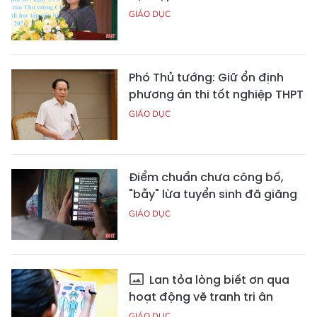
GIÁO DỤC
Phó Thủ tướng: Giữ ổn định
phương án thi tốt nghiệp THPT
GIÁO DỤC
Điểm chuẩn chưa công bố,
"bẫy" lừa tuyển sinh đã giăng
GIÁO DỤC
Lan tỏa lòng biết ơn qua
hoạt động vẽ tranh tri ân
GIÁO DỤC