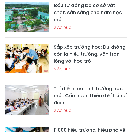
Đầu tư đồng bộ cơ sở vật
chất, sẵn sàng cho năm học
mới
GIÁO DỤC
Sắp xếp trường học: Dù không
còn là hiệu trưởng, vẫn trọn
lòng với học trò
GIÁO DỤC
Thí điểm mô hình trường học
mới: Cần hoàn thiện để "trúng"
đích
GIÁO DỤC
11.000 hiệu trưởng, hiệu phó về