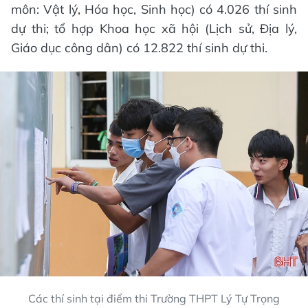
môn: Vật lý, Hóa học, Sinh học) có 4.026 thí sinh
dự thi; tổ hợp Khoa học xã hội (Lịch sử, Địa lý,
Giáo dục công dân) có 12.822 thí sinh dự thi.
Các thí sinh tại điểm thi Trường THPT Lý Tự Trọng