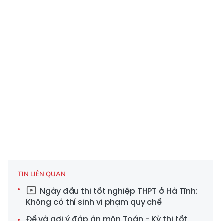
TIN LIÊN QUAN
Ngày đầu thi tốt nghiệp THPT ở Hà Tĩnh:
Không có thí sinh vi phạm quy chế
Đề và gợi ý đáp án môn Toán - Kỳ thi tốt