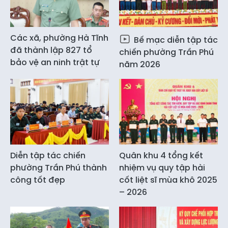
Các xã, phường Hà Tĩnh
Bế mạc diễn tập tác
đã thành lập 827 tổ
chiến phường Trần Phú
bảo vệ an ninh trật tự
năm 2026
Diễn tập tác chiến
Quân khu 4 tổng kết
phường Trần Phú thành
nhiệm vụ quy tập hài
công tốt đẹp
cốt liệt sĩ mùa khô 2025
– 2026