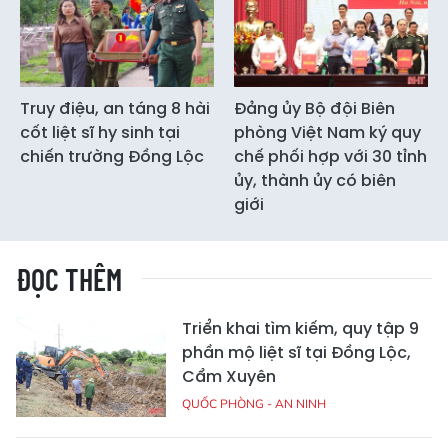
Truy điệu, an táng 8 hài
Đảng ủy Bộ đội Biên
cốt liệt sĩ hy sinh tại
phòng Việt Nam ký quy
chiến trường Đồng Lộc
chế phối hợp với 30 tỉnh
ủy, thành ủy có biên
giới
ĐỌC THÊM
Triển khai tìm kiếm, quy tập 9
phần mộ liệt sĩ tại Đồng Lộc,
Cẩm Xuyên
QUỐC PHÒNG - AN NINH