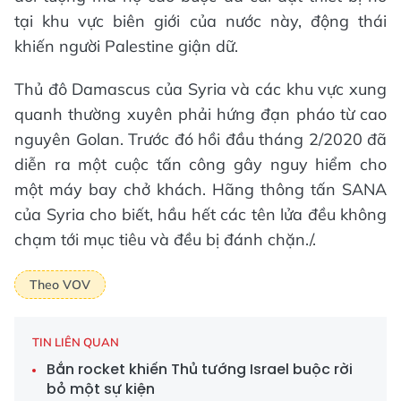
tại khu vực biên giới của nước này, động thái
khiến người Palestine giận dữ.
Thủ đô Damascus của Syria và các khu vực xung
quanh thường xuyên phải hứng đạn pháo từ cao
nguyên Golan. Trước đó hồi đầu tháng 2/2020 đã
diễn ra một cuộc tấn công gây nguy hiểm cho
một máy bay chở khách. Hãng thông tấn SANA
của Syria cho biết, hầu hết các tên lửa đều không
chạm tới mục tiêu và đều bị đánh chặn./.
Theo VOV
TIN LIÊN QUAN
Bắn rocket khiến Thủ tướng Israel buộc rời
bỏ một sự kiện