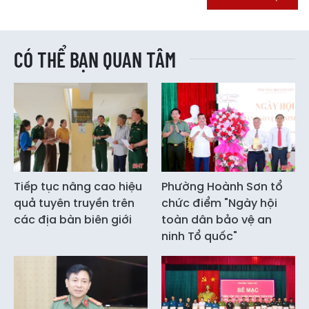
CÓ THỂ BẠN QUAN TÂM
Tiếp tục nâng cao hiệu
Phường Hoành Sơn tổ
quả tuyên truyền trên
chức điểm "Ngày hội
các địa bàn biên giới
toàn dân bảo vệ an
ninh Tổ quốc"