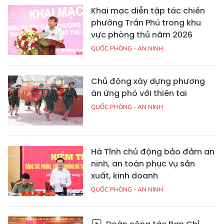
Khai mạc diễn tập tác chiến
phường Trần Phú trong khu
vực phòng thủ năm 2026
QUỐC PHÒNG - AN NINH
Chủ động xây dựng phương
án ứng phó với thiên tai
QUỐC PHÒNG - AN NINH
Hà Tĩnh chủ động bảo đảm an
ninh, an toàn phục vụ sản
xuất, kinh doanh
QUỐC PHÒNG - AN NINH