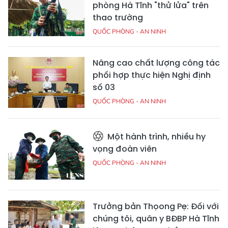
phòng Hà Tĩnh "thử lửa" trên
thao trường
QUỐC PHÒNG - AN NINH
Nâng cao chất lượng công tác
phối hợp thực hiện Nghị định
số 03
QUỐC PHÒNG - AN NINH
Một hành trình, nhiều hy
vọng đoàn viên
QUỐC PHÒNG - AN NINH
Trưởng bản Thọong Pẹ: Đối với
chúng tôi, quân y BĐBP Hà Tĩnh