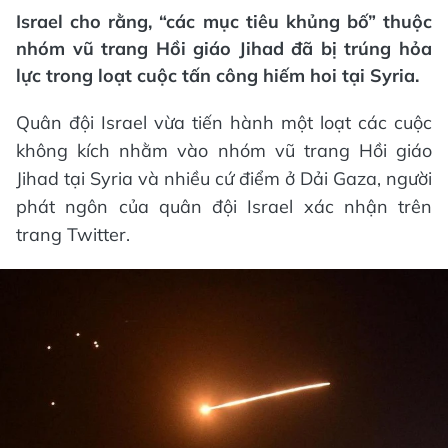
Israel cho rằng, “các mục tiêu khủng bố” thuộc
nhóm vũ trang Hồi giáo Jihad đã bị trúng hỏa
lực trong loạt cuộc tấn công hiếm hoi tại Syria.
Quân đội Israel vừa tiến hành một loạt các cuộc
không kích nhằm vào nhóm vũ trang Hồi giáo
Jihad tại Syria và nhiều cứ điểm ở Dải Gaza, người
phát ngôn của quân đội Israel xác nhận trên
trang Twitter.