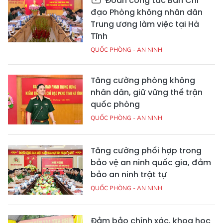
Đoàn công tác Ban Chỉ
đạo Phòng không nhân dân
Trung ương làm việc tại Hà
Tĩnh
QUỐC PHÒNG - AN NINH
Tăng cường phòng không
nhân dân, giữ vững thế trận
quốc phòng
QUỐC PHÒNG - AN NINH
Tăng cường phối hợp trong
bảo vệ an ninh quốc gia, đảm
bảo an ninh trật tự
QUỐC PHÒNG - AN NINH
Đảm bảo chính xác, khoa học