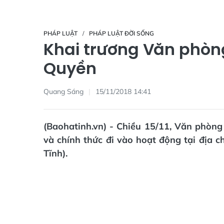
PHÁP LUẬT
PHÁP LUẬT ĐỜI SỐNG
Khai trương Văn phò
Quyền
Quang Sáng
15/11/2018 14:41
(Baohatinh.vn) - Chiều 15/11, Văn phòn
và chính thức đi vào hoạt động tại địa c
Tĩnh).