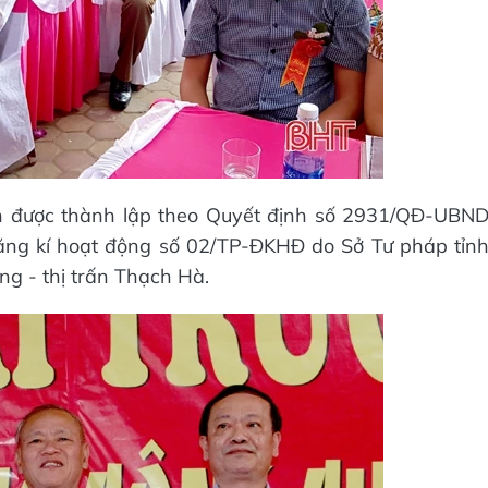
 được thành lập theo Quyết định số 2931/QĐ-UBN
ăng kí hoạt động số 02/TP-ĐKHĐ do Sở Tư pháp tỉn
ng - thị trấn Thạch Hà.