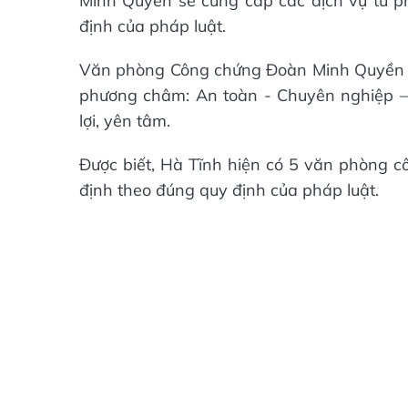
Minh Quyền sẽ cung cấp các dịch vụ tư 
định của pháp luật.
Văn phòng Công chứng Đoàn Minh Quyền sẽ
phương châm: An toàn - Chuyên nghiệp –
lợi, yên tâm.
Được biết, Hà Tĩnh hiện có 5 văn phòng c
định theo đúng quy định của pháp luật.