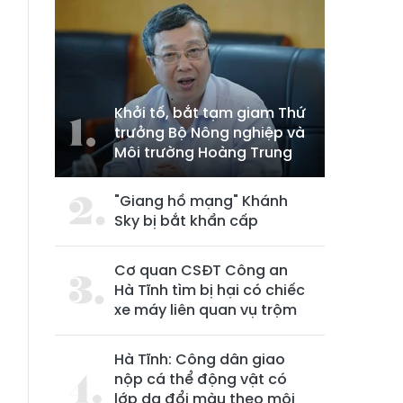
Khởi tố, bắt tạm giam Thứ
trưởng Bộ Nông nghiệp và
Môi trường Hoàng Trung
"Giang hồ mạng" Khánh
Sky bị bắt khẩn cấp
Cơ quan CSĐT Công an
Hà Tĩnh tìm bị hại có chiếc
xe máy liên quan vụ trộm
Hà Tĩnh: Công dân giao
nộp cá thể động vật có
lớp da đổi màu theo môi