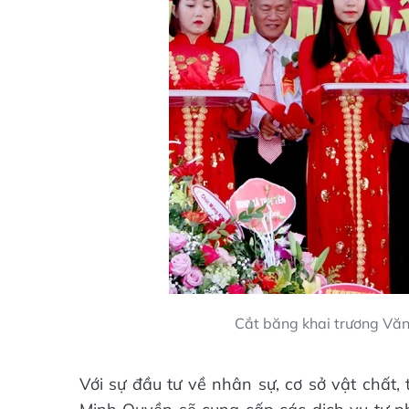
Cắt băng khai trương Vă
Với sự đầu tư về nhân sự, cơ sở vật chất