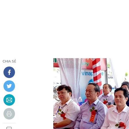
CHIA SẺ