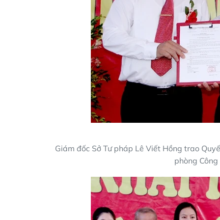
Giám đốc Sở Tư pháp Lê Viết Hồng trao Quyế
phòng Công