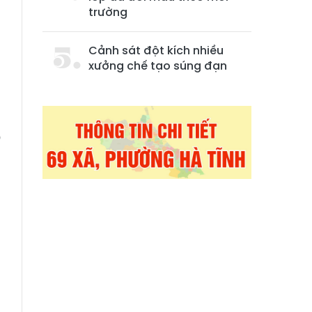
trường
Cảnh sát đột kích nhiều
xưởng chế tạo súng đạn
D
h