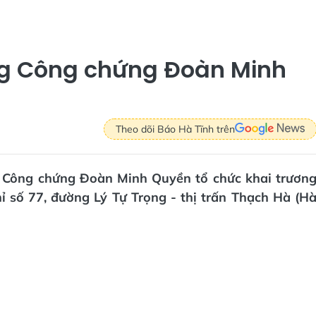
ng Công chứng Đoàn Minh
Theo dõi Báo Hà Tĩnh trên
g Công chứng Đoàn Minh Quyền tổ chức khai trươn
hỉ số 77, đường Lý Tự Trọng - thị trấn Thạch Hà (H