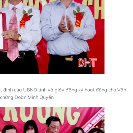
t định của UBND tỉnh và giấy đăng ký hoạt động cho Văn
 chứng Đoàn Minh Quyền