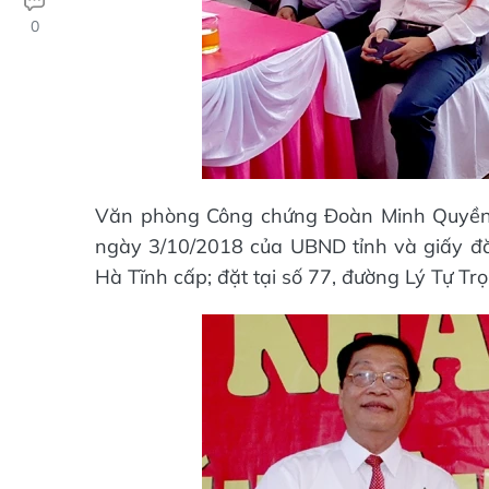
0
Văn phòng Công chứng Đoàn Minh Quyền
ngày 3/10/2018 của UBND tỉnh và giấy đ
Hà Tĩnh cấp; đặt tại số 77, đường Lý Tự Trọ