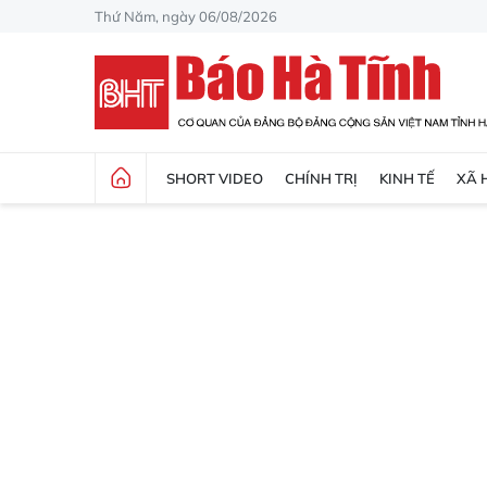
Thứ Năm, ngày 06/08/2026
SHORT VIDEO
CHÍNH TRỊ
KINH TẾ
XÃ 