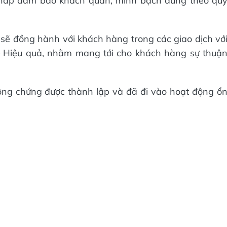
pháp đảm bảo khách quan, minh bạch đúng theo qu
 đồng hành với khách hàng trong các giao dịch vớ
 Hiệu quả, nhằm mang tới cho khách hàng sự thuậ
ông chứng được thành lập và đã đi vào hoạt động ổ