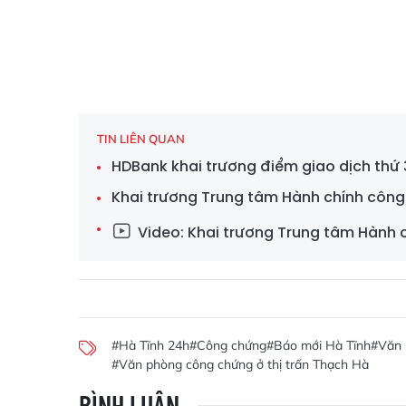
TIN LIÊN QUAN
HDBank khai trương điểm giao dịch thứ 3
Khai trương Trung tâm Hành chính công
Video: Khai trương Trung tâm Hành c
#Hà Tĩnh 24h
#Công chứng
#Báo mới Hà Tĩnh
#Văn 
#Văn phòng công chứng ở thị trấn Thạch Hà
BÌNH LUẬN