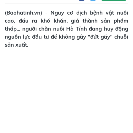
(Baohatinh.vn) - Nguy cơ dịch bệnh vật nuôi
cao, đầu ra khó khăn, giá thành sản phẩm
thấp... người chăn nuôi Hà Tĩnh đang huy động
nguồn lực đầu tư để không gây "đứt gãy" chuỗi
sản xuất.