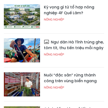
Kỳ vọng gì từ tổ hợp nông
nghiệp 4F Quế Lâm?
NÔNG NGHIỆP
Ngư dân Hà Tĩnh trúng ghẹ,
tôm tít, thu tiền triệu mỗi ngày
NÔNG NGHIỆP
Nuôi “đặc sản” rừng thành
công trên vùng biển ngang
NÔNG NGHIỆP