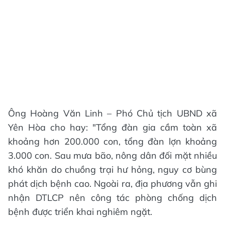
Ông Hoàng Văn Linh – Phó Chủ tịch UBND xã
Yên Hòa cho hay: "Tổng đàn gia cầm toàn xã
khoảng hơn 200.000 con, tổng đàn lợn khoảng
3.000 con. Sau mưa bão, nông dân đối mặt nhiều
khó khăn do chuồng trại hư hỏng, nguy cơ bùng
phát dịch bệnh cao. Ngoài ra, địa phương vẫn ghi
nhận DTLCP nên công tác phòng chống dịch
bệnh được triển khai nghiêm ngặt.