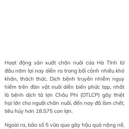
Hoạt động sản xuất chăn nuôi của Hà Tĩnh từ
đầu năm lại nay diễn ra trong bối cảnh nhiều khó
khăn, thách thức. Dịch bệnh truyền nhiễm nguy
hiểm trên đàn vật nuôi diễn biến phức tạp, nhất
là bệnh dịch tả lợn Châu Phi (DTLCP) gây thiệt
hại lớn cho người chăn nuôi, đến nay đã làm chết,
tiêu hủy hơn 18.575 con lợn.
Ngoài ra, bão số 5 vừa qua gây hậu quả nặng nề,