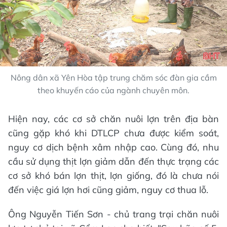
Nông dân xã Yên Hòa tập trung chăm sóc đàn gia cầm
theo khuyến cáo của ngành chuyên môn.
Hiện nay, các cơ sở chăn nuôi lợn trên địa bàn
cũng gặp khó khi DTLCP chưa được kiểm soát,
nguy cơ dịch bệnh xâm nhập cao. Cùng đó, nhu
cầu sử dụng thịt lợn giảm dẫn đến thực trạng các
cơ sở khó bán lợn thịt, lợn giống, đó là chưa nói
đến việc giá lợn hơi cũng giảm, nguy cơ thua lỗ.
Ông Nguyễn Tiến Sơn - chủ trang trại chăn nuôi