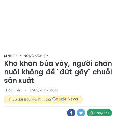
KINH TẾ
NÔNG NGHIỆP
Khó khăn bủa vây, người chăn
nuôi không để "đứt gãy" chuỗi
sản xuất
Thảo Hiền
17/09/2025 06:33
Theo dõi Báo Hà Tĩnh trên
Copy link