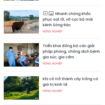
Nhanh chóng khắc
phục sạt lở, vỡ cục bộ mái
kênh Sông Rác
NÔNG NGHIỆP
Triển khai đồng bộ các giải
pháp phòng, chống dịch bệnh
gia súc, gia cầm
NÔNG NGHIỆP
Khi cỏ trở thành cây trồng có
giá trị kinh tế
NÔNG NGHIỆP