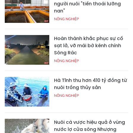
người nuôi "tiến thoái lưỡng
nan"
NÔNG NGHIỆP
Hoàn thành khắc phục sự cố
sạt lở, vỡ mái bờ kênh chính
Sông Rác
NÔNG NGHIỆP
Hà Tĩnh thu hơn 410 tỷ đồng từ
nuôi trồng thủy sản
NÔNG NGHIỆP
Nuôi cá vược hiệu quả ở vùng
nước lợ cửa sông Nhượng