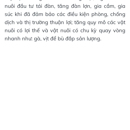
nuôi đầu tư tái đàn, tăng đàn lợn, gia cầm, gia
súc khi đã đảm bảo các điều kiện phòng, chống
dịch và thị trường thuận lợi; tăng quy mô các vật
nuôi có lợi thế và vật nuôi có chu kỳ quay vòng
nhanh như: gà, vịt để bù đắp sản lượng.