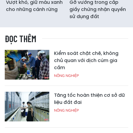
Vượt khó, giữ màu xanh
Gỡ vướng trong cấp
cho những cánh rừng
giấy chứng nhận quyền
sử dụng đất
ĐỌC THÊM
Kiểm soát chặt chẽ, không
chủ quan với dịch cúm gia
cầm
NÔNG NGHIỆP
Tăng tốc hoàn thiện cơ sở dữ
liệu đất đai
NÔNG NGHIỆP