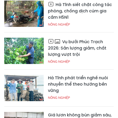
Hà Tĩnh siết chặt công tác
phòng, chống dịch cúm gia
cầm H5N1
NÔNG NGHIỆP
Vụ bưởi Phúc Trạch
2026: Sản lượng giảm, chất
lượng vượt trội
NÔNG NGHIỆP
Hà Tĩnh phát triển nghề nuôi
nhuyễn thể theo hướng bền
vững
NÔNG NGHIỆP
Giá lươn không bùn giảm sâu,