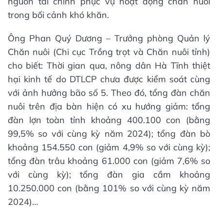
nguồn tài chính phục vụ hoạt động chăn nuôi
trong bối cảnh khó khăn.
Ông Phan Quý Dương – Trưởng phòng Quản lý
Chăn nuôi (Chi cục Trồng trọt và Chăn nuôi tỉnh)
cho biết: Thời gian qua, nông dân Hà Tĩnh thiệt
hại kinh tế do DTLCP chưa được kiểm soát cùng
với ảnh hưởng bão số 5. Theo đó, tổng đàn chăn
nuôi trên địa bàn hiện có xu hướng giảm: tổng
đàn lợn toàn tỉnh khoảng 400.100 con (bằng
99,5% so với cùng kỳ năm 2024); tổng đàn bò
khoảng 154.550 con (giảm 4,9% so với cùng kỳ);
tổng đàn trâu khoảng 61.000 con (giảm 7,6% so
với cùng kỳ); tổng đàn gia cầm khoảng
10.250.000 con (bằng 101% so với cùng kỳ năm
2024)…