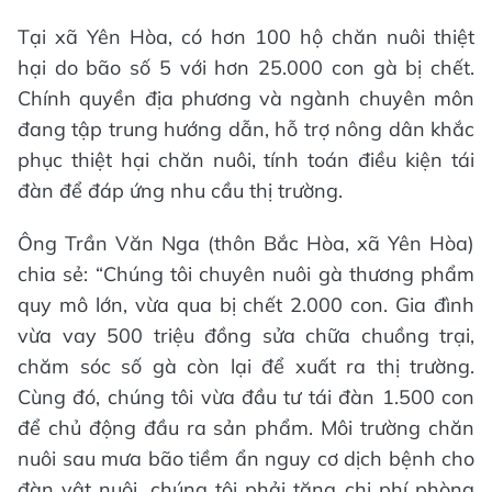
Tại xã Yên Hòa, có hơn 100 hộ chăn nuôi thiệt
hại do bão số 5 với hơn 25.000 con gà bị chết.
Chính quyền địa phương và ngành chuyên môn
đang tập trung hướng dẫn, hỗ trợ nông dân khắc
phục thiệt hại chăn nuôi, tính toán điều kiện tái
đàn để đáp ứng nhu cầu thị trường.
Ông Trần Văn Nga (thôn Bắc Hòa, xã Yên Hòa)
chia sẻ: “Chúng tôi chuyên nuôi gà thương phẩm
quy mô lớn, vừa qua bị chết 2.000 con. Gia đình
vừa vay 500 triệu đồng sửa chữa chuồng trại,
chăm sóc số gà còn lại để xuất ra thị trường.
Cùng đó, chúng tôi vừa đầu tư tái đàn 1.500 con
để chủ động đầu ra sản phẩm. Môi trường chăn
nuôi sau mưa bão tiềm ẩn nguy cơ dịch bệnh cho
đàn vật nuôi, chúng tôi phải tăng chi phí phòng