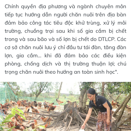
Chính quyền địa phương và ngành chuyên môn
tiếp tục hướng dẫn người chăn nuôi trên địa bàn
đảm bảo công tác tiêu độc khử trùng, xử lý môi
trường, chuồng trại sau khi số gia cầm bị chết
trong và sau bão và số lợn bị chết do DTLCP. Các
cơ sở chăn nuôi lưu ý chỉ đầu tư tái đàn, tăng đàn
lợn, gia cầm… khi đã đảm bảo các điều kiện
phòng, chống dịch và thị trường thuận lợi; chú
trọng chăn nuôi theo hướng an toàn sinh học".