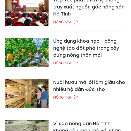
truy xuất nguồn gốc nông sản
Hà Tĩnh
NÔNG NGHIỆP
Ứng dụng khoa học - công
nghệ tạo đột phá trong xây
dựng nông thôn mới
NÔNG NGHIỆP
Nuôi hươu mở lối làm giàu cho
nhiều hộ dân Đức Thọ
NÔNG NGHIỆP
Vì sao nông dân Hà Tĩnh
không còn mặn mà với chăn