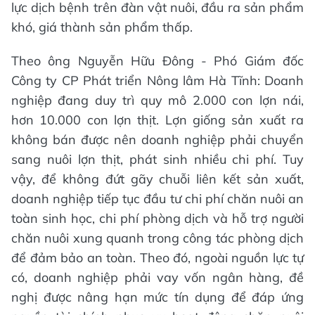
lực dịch bệnh trên đàn vật nuôi, đầu ra sản phẩm
khó, giá thành sản phẩm thấp.
Theo ông Nguyễn Hữu Đông - Phó Giám đốc
Công ty CP Phát triển Nông lâm Hà Tĩnh: Doanh
nghiệp đang duy trì quy mô 2.000 con lợn nái,
hơn 10.000 con lợn thịt. Lợn giống sản xuất ra
không bán được nên doanh nghiệp phải chuyển
sang nuôi lợn thịt, phát sinh nhiều chi phí. Tuy
vậy, để không đứt gãy chuỗi liên kết sản xuất,
doanh nghiệp tiếp tục đầu tư chi phí chăn nuôi an
toàn sinh học, chi phí phòng dịch và hỗ trợ người
chăn nuôi xung quanh trong công tác phòng dịch
để đảm bảo an toàn. Theo đó, ngoài nguồn lực tự
có, doanh nghiệp phải vay vốn ngân hàng, đề
nghị được nâng hạn mức tín dụng để đáp ứng