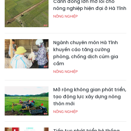
Cánh đồng lớn mở lối cho
nông nghiệp hiện đại ở Hà Tĩnh
NÔNG NGHIỆP
Ngành chuyên môn Hà Tĩnh
khuyến cáo tăng cường
phòng, chống dịch cúm gia
cầm
NÔNG NGHIỆP
Mở rộng không gian phát triển,
tạo động lực xây dựng nông
thôn mới
NÔNG NGHIỆP
Tiếp tục phát triển hệ thống