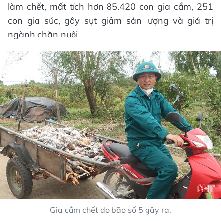
làm chết, mất tích hơn 85.420 con gia cầm, 251
con gia súc, gây sụt giảm sản lượng và giá trị
ngành chăn nuôi.
Gia cầm chết do bão số 5 gây ra.