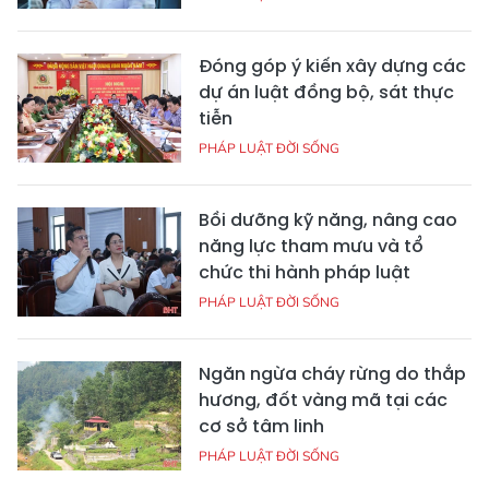
Đóng góp ý kiến xây dựng các
dự án luật đồng bộ, sát thực
tiễn
PHÁP LUẬT ĐỜI SỐNG
Bồi dưỡng kỹ năng, nâng cao
năng lực tham mưu và tổ
chức thi hành pháp luật
PHÁP LUẬT ĐỜI SỐNG
Ngăn ngừa cháy rừng do thắp
hương, đốt vàng mã tại các
cơ sở tâm linh
PHÁP LUẬT ĐỜI SỐNG