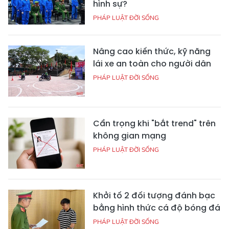
hình sự?
PHÁP LUẬT ĐỜI SỐNG
Nâng cao kiến thức, kỹ năng
lái xe an toàn cho người dân
PHÁP LUẬT ĐỜI SỐNG
Cẩn trọng khi "bắt trend" trên
không gian mạng
PHÁP LUẬT ĐỜI SỐNG
Khởi tố 2 đối tượng đánh bạc
bằng hình thức cá độ bóng đá
PHÁP LUẬT ĐỜI SỐNG