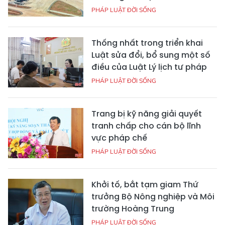
PHÁP LUẬT ĐỜI SỐNG
Thống nhất trong triển khai
Luật sửa đổi, bổ sung một số
điều của Luật Lý lịch tư pháp
PHÁP LUẬT ĐỜI SỐNG
Trang bị kỹ năng giải quyết
tranh chấp cho cán bộ lĩnh
vực pháp chế
PHÁP LUẬT ĐỜI SỐNG
Khởi tố, bắt tạm giam Thứ
trưởng Bộ Nông nghiệp và Môi
trường Hoàng Trung
PHÁP LUẬT ĐỜI SỐNG