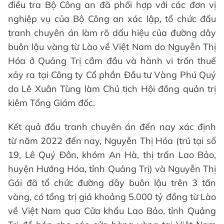
điều tra Bộ Công an đã phối hợp với các đơn vị
nghiệp vụ của Bộ Công an xác lập, tổ chức đấu
tranh chuyên án làm rõ dấu hiệu của đường dây
buôn lậu vàng từ Lào về Việt Nam do Nguyễn Thị
Hóa ở Quảng Trị cầm đầu và hành vi trốn thuế
xảy ra tại Công ty Cổ phần Đầu tư Vàng Phú Quý
do Lê Xuân Tùng làm Chủ tịch Hội đồng quản trị
kiêm Tổng Giám đốc.
Kết quả đấu tranh chuyên án đến nay xác định
từ năm 2022 đến nay, Nguyễn Thị Hóa (trú tại số
19, Lê Quý Đôn, khóm An Hà, thị trấn Lao Bảo,
huyện Hướng Hóa, tỉnh Quảng Trị) và Nguyễn Thị
Gái đã tổ chức đường dây buôn lậu trên 3 tấn
vàng, có tổng trị giá khoảng 5.000 tỷ đồng từ Lào
về Việt Nam qua Cửa khẩu Lao Bảo, tỉnh Quảng