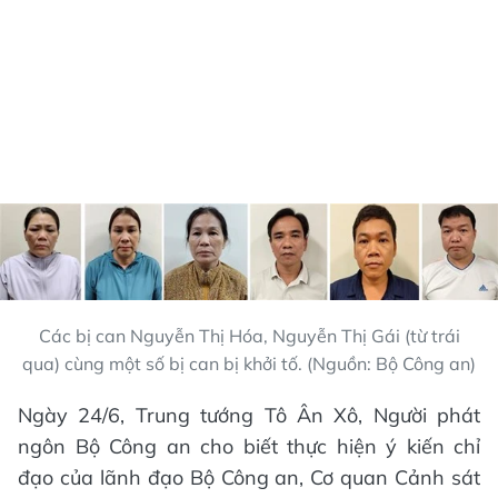
Các bị can Nguyễn Thị Hóa, Nguyễn Thị Gái (từ trái
qua) cùng một số bị can bị khởi tố. (Nguồn: Bộ Công an)
Ngày 24/6, Trung tướng Tô Ân Xô, Người phát
ngôn Bộ Công an cho biết thực hiện ý kiến chỉ
đạo của lãnh đạo Bộ Công an, Cơ quan Cảnh sát