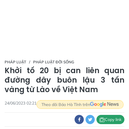
PHÁP LUẬT
PHÁP LUẬT ĐỜI SỐNG
Khởi tố 20 bị can liên quan
đường dây buôn lậu 3 tấn
vàng từ Lào về Việt Nam
24/06/2023 02:21
Theo dõi Báo Hà Tĩnh trên
Copy link