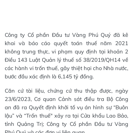
Công ty Cổ phần Đầu tư Vàng Phú Quý đã kê
khai và báo cáo quyết toán thuế năm 2021
không trung thực, vi phạm quy định tại khoản 2
Điều 143 Luật Quản lý thuế số 38/2019/QH14 về
các hành vi trốn thuế, gây thiệt hại cho Nhà nước,
bước đầu xác định là 6,145 tỷ đồng.
Căn cứ tài liệu, chứng cứ thu thập được, ngày
23/6/2023, Cơ quan Cảnh sát điều tra Bộ Công
an đã ra Quyết định khởi tố vụ án hình sự “Buôn
lậu” và “Trốn thuế" xảy ra tại Cửa khẩu Lao Bảo,
tỉnh Quảng Trị; Công ty Cổ phần Đầu tư Vàng
Phú Quý và các đơn vị liên quan.