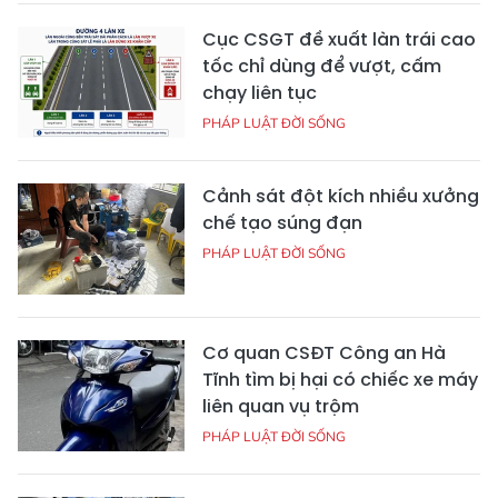
Cục CSGT đề xuất làn trái cao
tốc chỉ dùng để vượt, cấm
chạy liên tục
PHÁP LUẬT ĐỜI SỐNG
Cảnh sát đột kích nhiều xưởng
chế tạo súng đạn
PHÁP LUẬT ĐỜI SỐNG
Cơ quan CSĐT Công an Hà
Tĩnh tìm bị hại có chiếc xe máy
liên quan vụ trộm
PHÁP LUẬT ĐỜI SỐNG