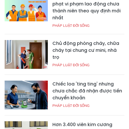
phạt vi phạm lao động chưa
thành niên theo quy định mới
nhất
PHÁP LUẬT ĐỜI SỐNG
Chủ động phòng cháy, chữa
cháy tại chung cư mini, nhà
trọ
PHÁP LUẬT ĐỜI SỐNG
Chiếc loa 'ting ting' nhưng
chưa chắc đã nhận được tiền
chuyển khoản
PHÁP LUẬT ĐỜI SỐNG
Hơn 3.400 viên kim cương