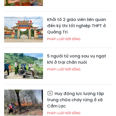
Khởi tố 2 giáo viên liên quan
đến kỳ thi tốt nghiệp THPT ở
Quảng Trị
PHÁP LUẬT ĐỜI SỐNG
5 người tử vong sau vụ ngạt
khí ở trại chăn nuôi
PHÁP LUẬT ĐỜI SỐNG
Huy động lực lượng tập
trung chữa cháy rừng ở xã
Cẩm Lạc
PHÁP LUẬT ĐỜI SỐNG