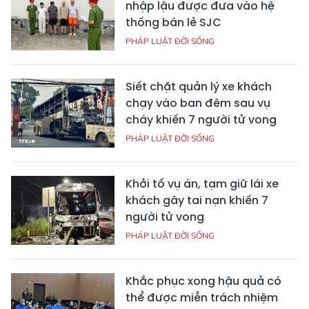
nhập lậu được đưa vào hệ
thống bán lẻ SJC
PHÁP LUẬT ĐỜI SỐNG
Siết chặt quản lý xe khách
chạy vào ban đêm sau vụ
cháy khiến 7 người tử vong
PHÁP LUẬT ĐỜI SỐNG
Khởi tố vụ án, tạm giữ lái xe
khách gây tai nạn khiến 7
người tử vong
PHÁP LUẬT ĐỜI SỐNG
Khắc phục xong hậu quả có
thể được miễn trách nhiệm