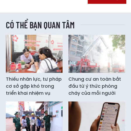
CÓ THỂ BẠN QUAN TÂM
Thiếu nhân lực, tư pháp
Chung cư an toàn bắt
cơ sở gặp khó trong
đầu từ ý thức phòng
triển khai nhiệm vụ
cháy của mỗi người