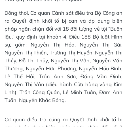
Đồng thời, Cơ quan Cảnh sát điều tra Bộ Công an
ra Quyết định khởi tố bị can và áp dụng biện
pháp ngăn chặn đối với 18 đối tượng về tội “Buôn
lậu,” quy định tại khoản 4, Điều 188 Bộ luật Hình
sự, gồm: Nguyễn Thị Hóa, Nguyễn Thị Gái,
Nguyễn Thị Thiên, Trương Thị Huyền, Nguyễn Thị
Thủy, Đỗ Thị Thủy, Nguyễn Thị Vân, Nguyễn Văn
Thương, Nguyễn Hữu Phương, Nguyễn Hữu Bình,
Lê Thế Hải, Trần Anh Sơn, Đặng Văn Định,
Nguyễn Thị Vân (điều hành Cửa hàng vàng Kim
Linh), Trần Công Quán, Lê Minh Tuân, Đàm Anh
Tuấn, Nguyễn Khắc Bồng.
Cơ quan điều tra cũng ra Quyết định khởi tố bị