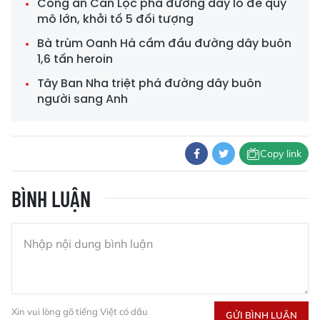
Công an Can Lộc phá đường dây lô đề quy
mô lớn, khởi tố 5 đối tượng
Bà trùm Oanh Hà cầm đầu đường dây buôn
1,6 tấn heroin
Tây Ban Nha triệt phá đường dây buôn
người sang Anh
Copy link
BÌNH LUẬN
Xin vui lòng gõ tiếng Việt có dấu
GỬI BÌNH LUẬN