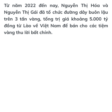
Từ năm 2022 đến nay, Nguyễn Thị Hóa và
Nguyễn Thị Gái đã tổ chức đường dây buôn lậu
trên 3 tấn vàng, tổng trị giá khoảng 5.000 tỷ
đồng từ Lào về Việt Nam để bán cho các tiệm
vàng thu lời bất chính.