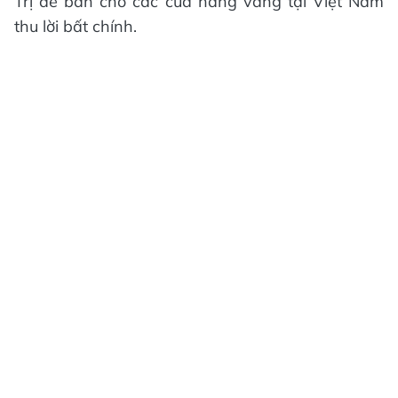
Trị để bán cho các cửa hàng vàng tại Việt Nam
thu lời bất chính.