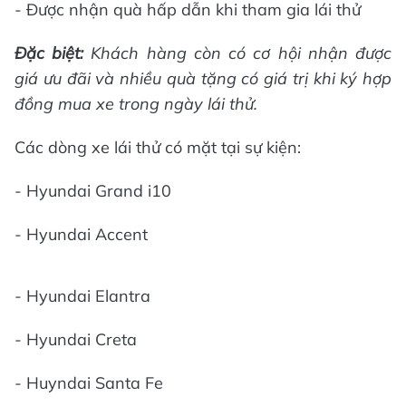
- Được nhận quà hấp dẫn khi tham gia lái thử
Đặc biệt:
Khách hàng còn có cơ hội nhận được
giá ưu đãi và nhiều quà tặng có giá trị khi ký hợp
đồng mua xe trong ngày lái thử.
Các dòng xe lái thử có mặt tại sự kiện:
- Hyundai Grand i10
- Hyundai Accent
- Hyundai Elantra
- Hyundai Creta
- Huyndai Santa Fe