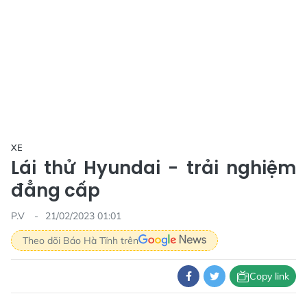
XE
Lái thử Hyundai - trải nghiệm
đẳng cấp
P.V
21/02/2023 01:01
Theo dõi Báo Hà Tĩnh trên
Copy link