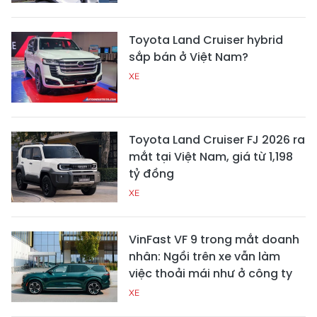
Toyota Land Cruiser hybrid
sắp bán ở Việt Nam?
XE
Toyota Land Cruiser FJ 2026 ra
mắt tại Việt Nam, giá từ 1,198
tỷ đồng
XE
VinFast VF 9 trong mắt doanh
nhân: Ngồi trên xe vẫn làm
việc thoải mái như ở công ty
XE