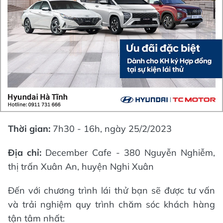
Thời gian:
7h30 - 16h, ngày 25/2/2023
Địa chỉ:
December Cafe - 380 Nguyễn Nghiễm,
thị trấn Xuân An, huyện Nghi Xuân
Đến với chương trình lái thử bạn sẽ được tư vấn
và trải nghiệm quy trình chăm sóc khách hàng
tận tâm nhất: