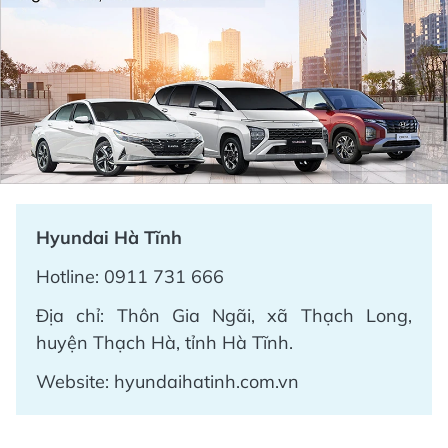
Hyundai Hà Tĩnh
Hotline: 0911 731 666
Địa chỉ: Thôn Gia Ngãi, xã Thạch Long,
huyện Thạch Hà, tỉnh Hà Tĩnh.
Website: hyundaihatinh.com.vn