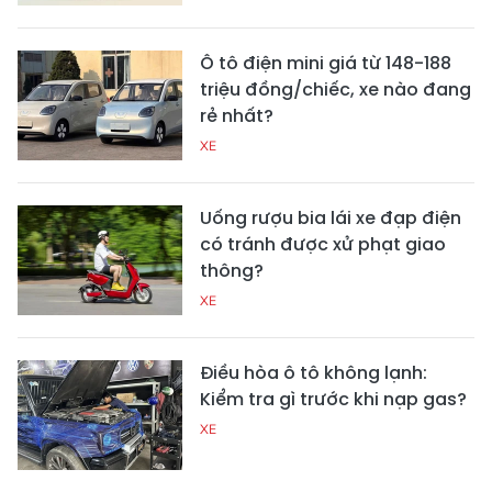
Ô tô điện mini giá từ 148-188
triệu đồng/chiếc, xe nào đang
rẻ nhất?
XE
Uống rượu bia lái xe đạp điện
có tránh được xử phạt giao
thông?
XE
Điều hòa ô tô không lạnh:
Kiểm tra gì trước khi nạp gas?
XE