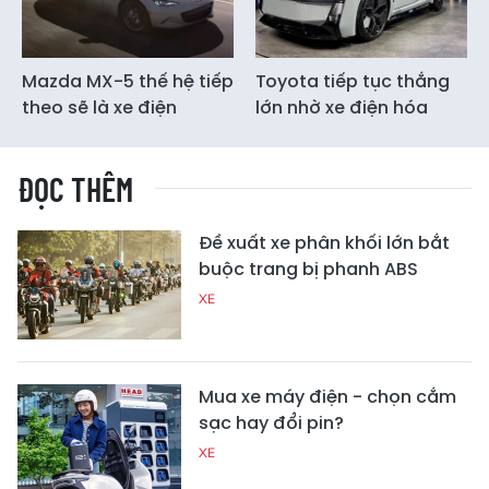
Mazda MX-5 thế hệ tiếp
Toyota tiếp tục thắng
theo sẽ là xe điện
lớn nhờ xe điện hóa
ĐỌC THÊM
Đề xuất xe phân khối lớn bắt
buộc trang bị phanh ABS
XE
Mua xe máy điện - chọn cắm
sạc hay đổi pin?
XE