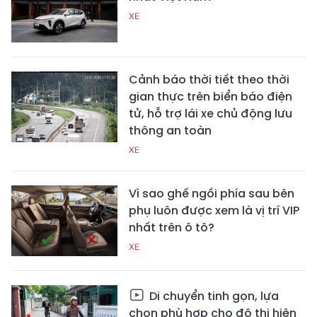
XE
Cảnh báo thời tiết theo thời
gian thực trên biển báo điện
tử, hỗ trợ lái xe chủ động lưu
thông an toàn
XE
Vì sao ghế ngồi phía sau bên
phụ luôn được xem là vị trí VIP
nhất trên ô tô?
XE
Di chuyển tinh gọn, lựa
chọn phù hợp cho đô thị hiện