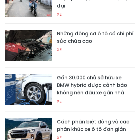
đại
XE
Những động cơ ô tô có chi phí
sửa chữa cao
XE
Gần 30.000 chủ sở hữu xe
BMW hybrid được cảnh báo
không nên đậu xe gần nhà
XE
Cách phân biệt dòng và các
phân khúc xe ô tô đơn giản
XE