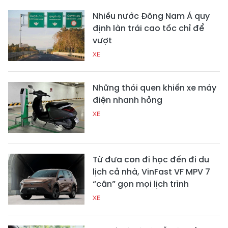
Nhiều nước Đông Nam Á quy
định làn trái cao tốc chỉ để
vượt
XE
Những thói quen khiến xe máy
điện nhanh hỏng
XE
Từ đưa con đi học đến đi du
lịch cả nhà, VinFast VF MPV 7
“cân” gọn mọi lịch trình
XE