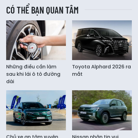
CÓ THỂ BẠN QUAN TÂM
Những điều cần làm
Toyota Alphard 2026 ra
sau khi lái ô tô đường
mắt
dài
Chủ xe an tâm xuyên
Nissan nhận tin vui