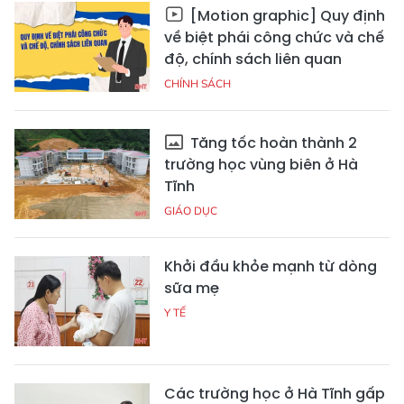
[Motion graphic] Quy định
về biệt phái công chức và chế
độ, chính sách liên quan
CHÍNH SÁCH
Tăng tốc hoàn thành 2
trường học vùng biên ở Hà
Tĩnh
GIÁO DỤC
Khởi đầu khỏe mạnh từ dòng
sữa mẹ
Y TẾ
Các trường học ở Hà Tĩnh gấp