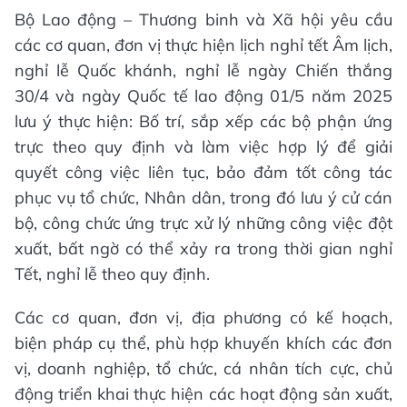
Bộ Lao động – Thương binh và Xã hội yêu cầu
các cơ quan, đơn vị thực hiện lịch nghỉ tết Âm lịch,
nghỉ lễ Quốc khánh, nghỉ lễ ngày Chiến thắng
30/4 và ngày Quốc tế lao động 01/5 năm 2025
lưu ý thực hiện: Bố trí, sắp xếp các bộ phận ứng
trực theo quy định và làm việc hợp lý để giải
quyết công việc liên tục, bảo đảm tốt công tác
phục vụ tổ chức, Nhân dân, trong đó lưu ý cử cán
bộ, công chức ứng trực xử lý những công việc đột
xuất, bất ngờ có thể xảy ra trong thời gian nghỉ
Tết, nghỉ lễ theo quy định.
Các cơ quan, đơn vị, địa phương có kế hoạch,
biện pháp cụ thể, phù hợp khuyến khích các đơn
vị, doanh nghiệp, tổ chức, cá nhân tích cực, chủ
động triển khai thực hiện các hoạt động sản xuất,