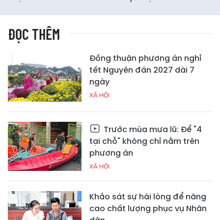
ĐỌC THÊM
Đồng thuận phương án nghỉ
tết Nguyên đán 2027 dài 7
ngày
XÃ HỘI
Trước mùa mưa lũ: Để "4
tại chỗ" không chỉ nằm trên
phương án
XÃ HỘI
Khảo sát sự hài lòng để nâng
cao chất lượng phục vụ Nhân