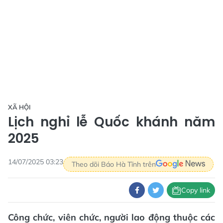
XÃ HỘI
Lịch nghỉ lễ Quốc khánh năm
2025
14/07/2025 03:23
Theo dõi Báo Hà Tĩnh trên
Copy link
Công chức, viên chức, người lao động thuộc các