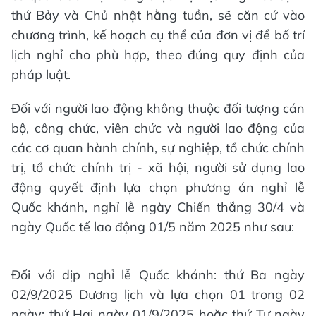
thứ Bảy và Chủ nhật hằng tuần, sẽ căn cứ vào
chương trình, kế hoạch cụ thể của đơn vị để bố trí
lịch nghỉ cho phù hợp, theo đúng quy định của
pháp luật.
Đối với người lao động không thuộc đối tượng cán
bộ, công chức, viên chức và người lao động của
các cơ quan hành chính, sự nghiệp, tổ chức chính
trị, tổ chức chính trị - xã hội, người sử dụng lao
động quyết định lựa chọn phương án nghỉ lễ
Quốc khánh, nghỉ lễ ngày Chiến thắng 30/4 và
ngày Quốc tế lao động 01/5 năm 2025 như sau:
Đối với dịp nghỉ lễ Quốc khánh: thứ Ba ngày
02/9/2025 Dương lịch và lựa chọn 01 trong 02
ngày: thứ Hai ngày 01/9/2025 hoặc thứ Tư ngày