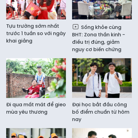
Tựu trường sớm nhất
Sống khỏe cùng
trước 1 tuần so với ngày
BHT: Zona thần kinh -
khai giảng
điều trị đúng, giảm
nguy cơ biến chứng
Đi qua mất mát để gieo
Đại học bắt đầu công
mùa yêu thương
bố điểm chuẩn từ hôm
nay