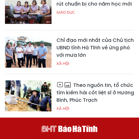
rút chuẩn bị cho năm học mới
GIÁO DỤC
Chỉ đạo mới nhất của Chủ tịch
UBND tỉnh Hà Tĩnh về ứng phó
với mưa lớn
XÃ HỘI
Theo nguồn tin, tổ chức
tìm kiếm hài cốt liệt sĩ ở Hương
Bình, Phúc Trạch
XÃ HỘI