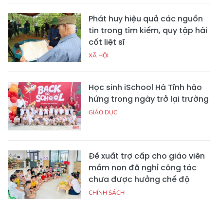
Phát huy hiệu quả các nguồn
tin trong tìm kiếm, quy tập hài
cốt liệt sĩ
XÃ HỘI
Học sinh iSchool Hà Tĩnh hào
hứng trong ngày trở lại trường
GIÁO DỤC
Đề xuất trợ cấp cho giáo viên
mầm non đã nghỉ công tác
chưa được hưởng chế độ
CHÍNH SÁCH