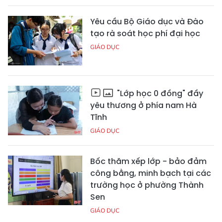
Yêu cầu Bộ Giáo dục và Đào
tạo rà soát học phí đại học
GIÁO DỤC
"Lớp học 0 đồng" đầy
yêu thương ở phía nam Hà
Tĩnh
GIÁO DỤC
Bốc thăm xếp lớp - bảo đảm
công bằng, minh bạch tại các
trường học ở phường Thành
Sen
GIÁO DỤC