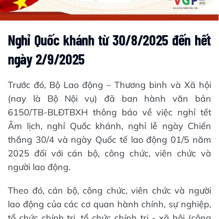
Nghỉ Quốc khánh từ 30/8/2025 đến hết
ngày 2/9/2025
Trước đó, Bộ Lao động – Thương binh và Xã hội
(nay là Bộ Nội vụ) đã ban hành văn bản
6150/TB-BLĐTBXH thông báo về việc nghỉ tết
Âm lịch, nghỉ Quốc khánh, nghỉ lễ ngày Chiến
thắng 30/4 và ngày Quốc tế lao động 01/5 năm
2025 đối với cán bộ, công chức, viên chức và
người lao động.
Theo đó, cán bộ, công chức, viên chức và người
lao động của các cơ quan hành chính, sự nghiệp,
tổ chức chính trị, tổ chức chính trị - xã hội (công