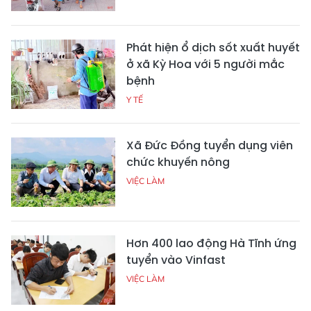
Phát hiện ổ dịch sốt xuất huyết
ở xã Kỳ Hoa với 5 người mắc
bệnh
Y TẾ
Xã Đức Đồng tuyển dụng viên
chức khuyến nông
VIỆC LÀM
Hơn 400 lao động Hà Tĩnh ứng
tuyển vào Vinfast
VIỆC LÀM