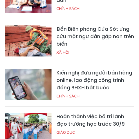
dân
CHÍNH SÁCH
Đồn Biên phòng Cửa Sót ứng
cứu một ngư dân gặp nạn trên
biển
XÃ HỘI
Kiến nghị đưa người bán hàng
online, lao động công trình
đóng BHXH bắt buộc
CHÍNH SÁCH
Hoàn thành việc bố trí lãnh
đạo trường học trước 30/9
GIÁO DỤC