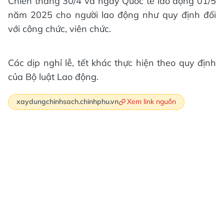
Chiến thắng 30/4 và ngày Quốc tế lao động 01/5
năm 2025 cho người lao động như quy định đối
với công chức, viên chức.
Các dịp nghỉ lễ, tết khác thực hiện theo quy định
của Bộ luật Lao động.
Xem link nguồn
xaydungchinhsach.chinhphu.vn