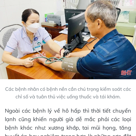
Các bệnh nhân có bệnh nền cần chú trọng kiểm soát các
chỉ số và tuân thủ việc uống thuốc và tái khám.
Ngoài các bệnh lý về hô hấp thì thời tiết chuyển
lạnh cũng khiến người già dễ mắc phải các loại
bệnh khác như: xương khớp, tai mũi họng, tăng