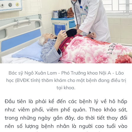
Bác sỹ Ngô Xuân Lam - Phó Trưởng khoa Nội A - Lão
học (BVĐK tỉnh) thăm khám cho một bệnh đang điều trị
tại khoa.
Đầu tiên là phải kể đến các bệnh lý về hô hấp
như: viêm phổi, viêm phế quản. Theo khảo sát,
trong những ngày gần đây, do thời tiết thay đổi
nên số lượng bệnh nhân là người cao tuổi vào