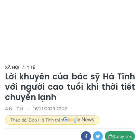
XÃ HỘI
Y TẾ
Lời khuyên của bác sỹ Hà Tĩnh
với người cao tuổi khi thời tiết
chuyển lạnh
A.N - T.H
16/11/2023 22:22
Theo dõi Báo Hà Tĩnh trên
Copy link