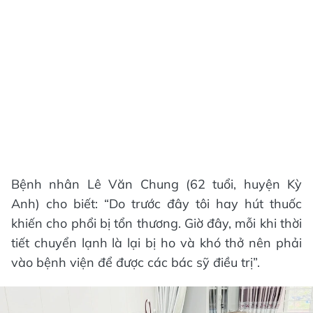
Bệnh nhân Lê Văn Chung (62 tuổi, huyện Kỳ
Anh) cho biết: “Do trước đây tôi hay hút thuốc
khiến cho phổi bị tổn thương. Giờ đây, mỗi khi thời
tiết chuyển lạnh là lại bị ho và khó thở nên phải
vào bệnh viện để được các bác sỹ điều trị”.