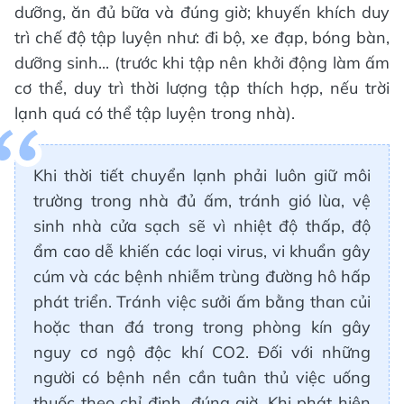
dưỡng, ăn đủ bữa và đúng giờ; khuyến khích duy
trì chế độ tập luyện như: đi bộ, xe đạp, bóng bàn,
dưỡng sinh... (trước khi tập nên khởi động làm ấm
cơ thể, duy trì thời lượng tập thích hợp, nếu trời
lạnh quá có thể tập luyện trong nhà).
Khi thời tiết chuyển lạnh phải luôn giữ môi
trường trong nhà đủ ấm, tránh gió lùa, vệ
sinh nhà cửa sạch sẽ vì nhiệt độ thấp, độ
ẩm cao dễ khiến các loại virus, vi khuẩn gây
cúm và các bệnh nhiễm trùng đường hô hấp
phát triển. Tránh việc sưởi ấm bằng than củi
hoặc than đá trong trong phòng kín gây
nguy cơ ngộ độc khí CO2. Đối với những
người có bệnh nền cần tuân thủ việc uống
thuốc theo chỉ định, đúng giờ. Khi phát hiện