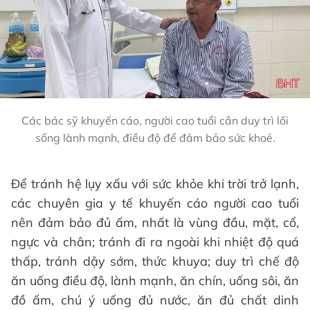
Các bác sỹ khuyến cáo, người cao tuổi cần duy trì lối
sống lành mạnh, điều độ để đảm bảo sức khoẻ.
Để tránh hệ lụy xấu với sức khỏe khi trời trở lạnh,
các chuyên gia y tế khuyến cáo người cao tuổi
nên đảm bảo đủ ấm, nhất là vùng đầu, mặt, cổ,
ngực và chân; tránh đi ra ngoài khi nhiệt độ quá
thấp, tránh dậy sớm, thức khuya; duy trì chế độ
ăn uống điều độ, lành mạnh, ăn chín, uống sôi, ăn
đồ ấm, chú ý uống đủ nước, ăn đủ chất dinh