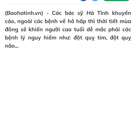
(Baohatinh.vn) - Các bác sỹ Hà Tĩnh khuyến
cáo, ngoài các bệnh về hô hấp thì thời tiết mùa
đông sẽ khiến người cao tuổi dễ mắc phải các
bệnh lý nguy hiểm như: đột quỵ tim, đột quỵ
não...