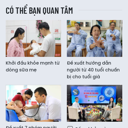
CÓ THỂ BẠN QUAN TÂM
Khởi đầu khỏe mạnh từ
Đề xuất hướng dẫn
dòng sữa mẹ
người từ 40 tuổi chuẩn
bị cho tuổi già
Đề xuất 7 nhóm người