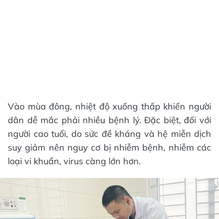
Vào mùa đông, nhiệt độ xuống thấp khiến người
dân dễ mắc phải nhiều bệnh lý. Đặc biệt, đối với
người cao tuổi, do sức đề kháng và hệ miễn dịch
suy giảm nên nguy cơ bị nhiễm bệnh, nhiễm các
loại vi khuẩn, virus càng lớn hơn.