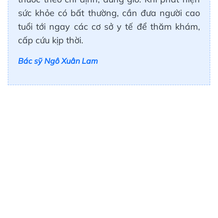
sức khỏe có bất thường, cần đưa người cao
tuổi tới ngay các cơ sở y tế để thăm khám,
cấp cứu kịp thời.
Bác sỹ Ngô Xuân Lam