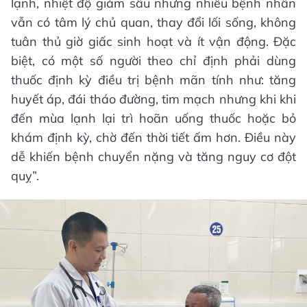
lạnh, nhiệt độ giảm sâu nhưng nhiều bệnh nhân
vẫn có tâm lý chủ quan, thay đổi lối sống, không
tuân thủ giờ giấc sinh hoạt và ít vận động. Đặc
biệt, có một số người theo chỉ định phải dùng
thuốc định kỳ điều trị bệnh mãn tính như: tăng
huyết áp, đái tháo đường, tim mạch nhưng khi khi
đến mùa lạnh lại trì hoãn uống thuốc hoặc bỏ
khám định kỳ, chờ đến thời tiết ấm hơn. Điều này
dễ khiến bệnh chuyển nặng và tăng nguy cơ đột
quỵ”.