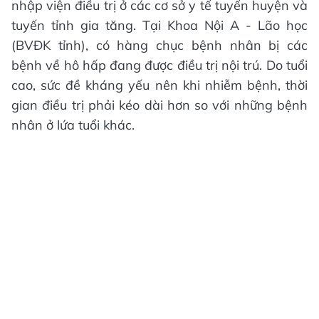
nhập viện điều trị ở các cơ sở y tế tuyến huyện và
tuyến tỉnh gia tăng. Tại Khoa Nội A - Lão học
(BVĐK tỉnh), có hàng chục bệnh nhân bị các
bệnh về hô hấp đang được điều trị nội trú. Do tuổi
cao, sức đề kháng yếu nên khi nhiễm bệnh, thời
gian điều trị phải kéo dài hơn so với những bệnh
nhân ở lứa tuổi khác.