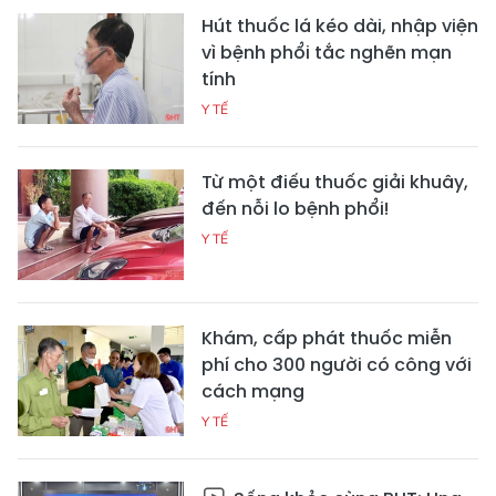
Hút thuốc lá kéo dài, nhập viện
vì bệnh phổi tắc nghẽn mạn
tính
Y TẾ
Từ một điếu thuốc giải khuây,
đến nỗi lo bệnh phổi!
Y TẾ
Khám, cấp phát thuốc miễn
phí cho 300 người có công với
cách mạng
Y TẾ