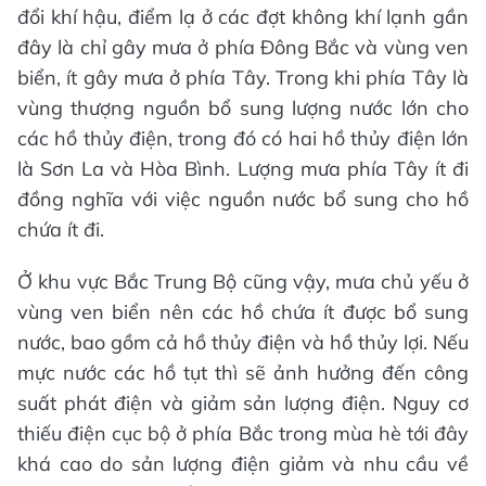
đổi khí hậu, điểm lạ ở các đợt không khí lạnh gần
đây là chỉ gây mưa ở phía Đông Bắc và vùng ven
biển, ít gây mưa ở phía Tây. Trong khi phía Tây là
vùng thượng nguồn bổ sung lượng nước lớn cho
các hồ thủy điện, trong đó có hai hồ thủy điện lớn
là Sơn La và Hòa Bình. Lượng mưa phía Tây ít đi
đồng nghĩa với việc nguồn nước bổ sung cho hồ
chứa ít đi.
Ở khu vực Bắc Trung Bộ cũng vậy, mưa chủ yếu ở
vùng ven biển nên các hồ chứa ít được bổ sung
nước, bao gồm cả hồ thủy điện và hồ thủy lợi. Nếu
mực nước các hồ tụt thì sẽ ảnh hưởng đến công
suất phát điện và giảm sản lượng điện. Nguy cơ
thiếu điện cục bộ ở phía Bắc trong mùa hè tới đây
khá cao do sản lượng điện giảm và nhu cầu về