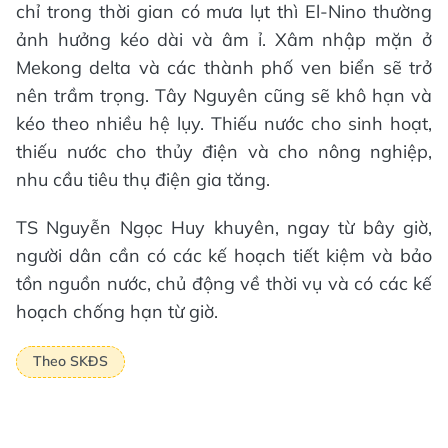
chỉ trong thời gian có mưa lụt thì El-Nino thường
ảnh hưởng kéo dài và âm ỉ. Xâm nhập mặn ở
Mekong delta và các thành phố ven biển sẽ trở
nên trầm trọng. Tây Nguyên cũng sẽ khô hạn và
kéo theo nhiều hệ lụy. Thiếu nước cho sinh hoạt,
thiếu nước cho thủy điện và cho nông nghiệp,
nhu cầu tiêu thụ điện gia tăng.
TS Nguyễn Ngọc Huy khuyên, ngay từ bây giờ,
người dân cần có các kế hoạch tiết kiệm và bảo
tồn nguồn nước, chủ động về thời vụ và có các kế
hoạch chống hạn từ giờ.
Theo SKĐS