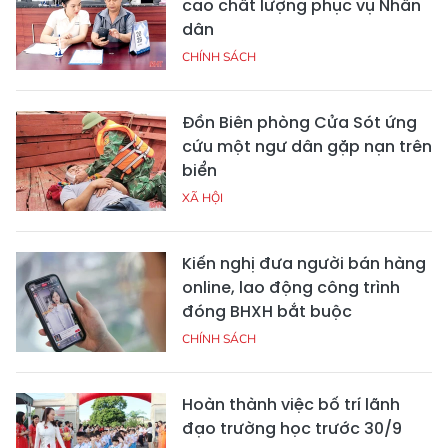
cao chất lượng phục vụ Nhân
dân
CHÍNH SÁCH
Đồn Biên phòng Cửa Sót ứng
cứu một ngư dân gặp nạn trên
biển
XÃ HỘI
Kiến nghị đưa người bán hàng
online, lao động công trình
đóng BHXH bắt buộc
CHÍNH SÁCH
Hoàn thành việc bố trí lãnh
đạo trường học trước 30/9