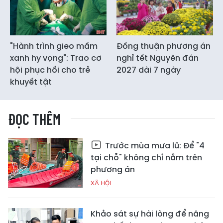
"Hành trình gieo mầm
Đồng thuận phương án
xanh hy vọng": Trao cơ
nghỉ tết Nguyên đán
hội phục hồi cho trẻ
2027 dài 7 ngày
khuyết tật
ĐỌC THÊM
Trước mùa mưa lũ: Để "4
tại chỗ" không chỉ nằm trên
phương án
XÃ HỘI
Khảo sát sự hài lòng để nâng