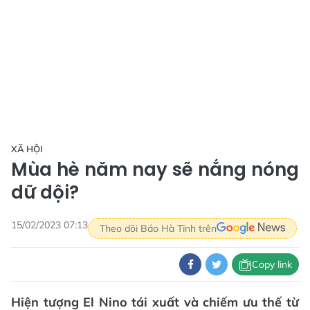
XÃ HỘI
Mùa hè năm nay sẽ nắng nóng
dữ dội?
15/02/2023 07:13
Theo dõi Báo Hà Tĩnh trên
Copy link
Hiện tượng El Nino tái xuất và chiếm ưu thế từ