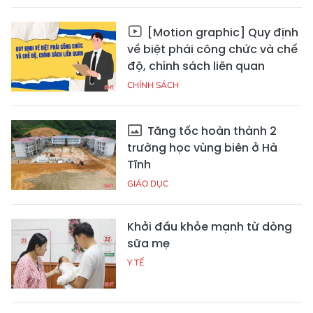
[Motion graphic] Quy định
về biệt phái công chức và chế
độ, chính sách liên quan
CHÍNH SÁCH
Tăng tốc hoàn thành 2
trường học vùng biên ở Hà
Tĩnh
GIÁO DỤC
Khởi đầu khỏe mạnh từ dòng
sữa mẹ
Y TẾ