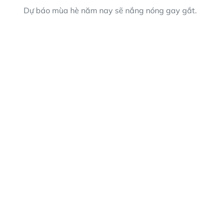
Dự báo mùa hè năm nay sẽ nắng nóng gay gắt.