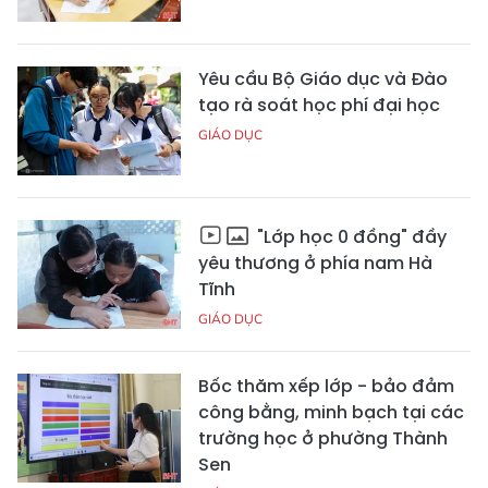
Yêu cầu Bộ Giáo dục và Đào
tạo rà soát học phí đại học
GIÁO DỤC
"Lớp học 0 đồng" đầy
yêu thương ở phía nam Hà
Tĩnh
GIÁO DỤC
Bốc thăm xếp lớp - bảo đảm
công bằng, minh bạch tại các
trường học ở phường Thành
Sen