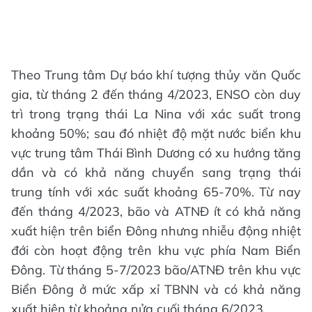
Theo Trung tâm Dự báo khí tượng thủy văn Quốc
gia, từ tháng 2 đến tháng 4/2023, ENSO còn duy
trì trong trạng thái La Nina với xác suất trong
khoảng 50%; sau đó nhiệt độ mặt nước biển khu
vực trung tâm Thái Bình Dương có xu hướng tăng
dần và có khả năng chuyển sang trạng thái
trung tính với xác suất khoảng 65-70%. Từ nay
đến tháng 4/2023, bão và ATNĐ ít có khả năng
xuất hiện trên biển Đông nhưng nhiễu động nhiệt
đới còn hoạt động trên khu vực phía Nam Biển
Đông. Từ tháng 5-7/2023 bão/ATNĐ trên khu vực
Biển Đông ở mức xấp xỉ TBNN và có khả năng
xuất hiện từ khoảng nửa cuối tháng 6/2023.