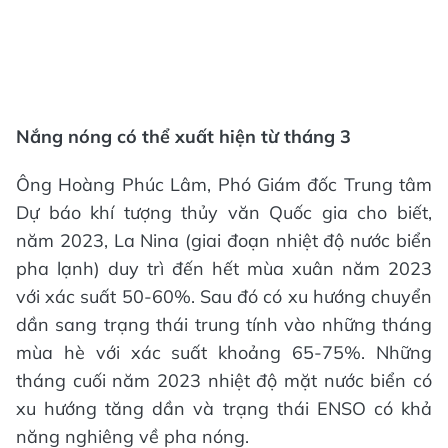
Nắng nóng có thể xuất hiện từ tháng 3
Ông Hoàng Phúc Lâm, Phó Giám đốc Trung tâm
Dự báo khí tượng thủy văn Quốc gia cho biết,
năm 2023, La Nina (giai đoạn nhiệt độ nước biển
pha lạnh) duy trì đến hết mùa xuân năm 2023
với xác suất 50-60%. Sau đó có xu hướng chuyển
dần sang trạng thái trung tính vào những tháng
mùa hè với xác suất khoảng 65-75%. Những
tháng cuối năm 2023 nhiệt độ mặt nước biển có
xu hướng tăng dần và trạng thái ENSO có khả
năng nghiêng về pha nóng.