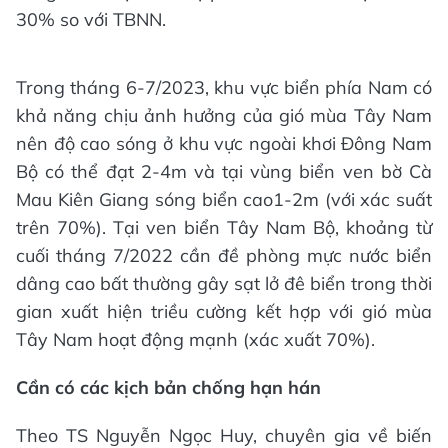
30% so với TBNN.
Trong tháng 6-7/2023, khu vực biển phía Nam có
khả năng chịu ảnh hưởng của gió mùa Tây Nam
nên độ cao sóng ở khu vực ngoài khơi Đông Nam
Bộ có thể đạt 2-4m và tại vùng biển ven bờ Cà
Mau Kiên Giang sóng biển cao1-2m (với xác suất
trên 70%). Tại ven biển Tây Nam Bộ, khoảng từ
cuối tháng 7/2022 cần đề phòng mực nước biển
dâng cao bất thường gây sạt lở đê biển trong thời
gian xuất hiện triều cường kết hợp với gió mùa
Tây Nam hoạt động mạnh (xác xuất 70%).
Cần có các kịch bản chống hạn hán
Theo TS Nguyễn Ngọc Huy, chuyên gia về biến