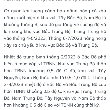
Cơ quan khí tượng cảnh báo nắng nóng có khả
năng xuất hiện ở khu vực Tây Bắc Bộ, Nam Bộ từ
khoảng tháng 3; sau đó gia tăng về cường độ và
lan sang khu vưc Bắc Trung Bộ, Trung Trung Bộ
vào tháng 4-5/2023. Tháng 6-7/2023 nắng nóng
xảy ra chủ yếu ở khu vực Bắc Bộ và Trung Bộ.
Nhiệt độ trung bình tháng 2/2023 ở Bắc Bộ phổ
biến ở mức xấp xỉ TBNN, khu vực Trung Bộ thấp
hơn TBNN khoảng 0,5 độ C độ, khu vực Tây
Nguyên, Nam Bộ thấp hơn từ 0,5-1,0 độ C. Tháng
3-4/2023 nhiệt độ ở Bắc Bộ và Bắc Trung Bộ cao
hơn TBNN khoảng 0,5 độ C, khu vực Trung Trung
Bộ, Nam Trung Bộ, Tây Nguyên và Nam Bộ thấp
hơn khoảng 0,5 độ C so với TBNN cùng thời kỳ.