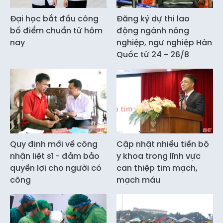
Đại học bắt đầu công
Đăng ký dự thi lao
bố điểm chuẩn từ hôm
động ngành nông
nay
nghiệp, ngư nghiệp Hàn
Quốc từ 24 - 26/8
Quy định mới về công
Cập nhật nhiều tiến bộ
nhận liệt sĩ - đảm bảo
y khoa trong lĩnh vực
quyền lợi cho người có
can thiệp tim mạch,
công
mạch máu