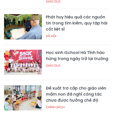
GIÁO DỤC
Phát huy hiệu quả các nguồn
tin trong tìm kiếm, quy tập hài
cốt liệt sĩ
XÃ HỘI
Học sinh iSchool Hà Tĩnh hào
hứng trong ngày trở lại trường
GIÁO DỤC
Đề xuất trợ cấp cho giáo viên
mầm non đã nghỉ công tác
chưa được hưởng chế độ
CHÍNH SÁCH