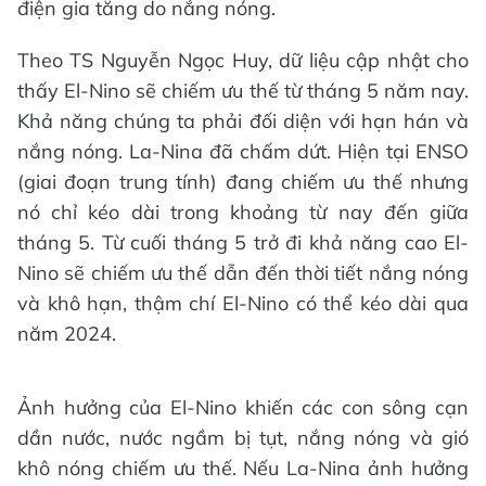
điện gia tăng do nắng nóng.
Theo TS Nguyễn Ngọc Huy, dữ liệu cập nhật cho
thấy El-Nino sẽ chiếm ưu thế từ tháng 5 năm nay.
Khả năng chúng ta phải đối diện với hạn hán và
nắng nóng. La-Nina đã chấm dứt. Hiện tại ENSO
(giai đoạn trung tính) đang chiếm ưu thế nhưng
nó chỉ kéo dài trong khoảng từ nay đến giữa
tháng 5. Từ cuối tháng 5 trở đi khả năng cao El-
Nino sẽ chiếm ưu thế dẫn đến thời tiết nắng nóng
và khô hạn, thậm chí El-Nino có thể kéo dài qua
năm 2024.
Ảnh hưởng của El-Nino khiến các con sông cạn
dần nước, nước ngầm bị tụt, nắng nóng và gió
khô nóng chiếm ưu thế. Nếu La-Nina ảnh hưởng