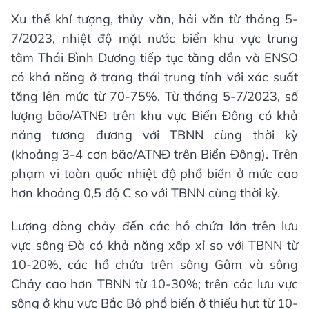
Xu thế khí tượng, thủy văn, hải văn từ tháng 5-
7/2023, nhiệt độ mặt nước biển khu vực trung
tâm Thái Bình Dương tiếp tục tăng dần và ENSO
có khả năng ở trạng thái trung tính với xác suất
tăng lên mức từ 70-75%. Từ tháng 5-7/2023, số
lượng bão/ATNĐ trên khu vực Biển Đông có khả
năng tương đương với TBNN cùng thời kỳ
(khoảng 3-4 cơn bão/ATNĐ trên Biển Đông). Trên
phạm vi toàn quốc nhiệt độ phổ biến ở mức cao
hơn khoảng 0,5 độ C so với TBNN cùng thời kỳ.
Lượng dòng chảy đến các hồ chứa lớn trên lưu
vực sông Đà có khả năng xấp xỉ so với TBNN từ
10-20%, các hồ chứa trên sông Gâm và sông
Chảy cao hơn TBNN từ 10-30%; trên các lưu vực
sông ở khu vực Bắc Bộ phổ biến ở thiếu hụt từ 10-