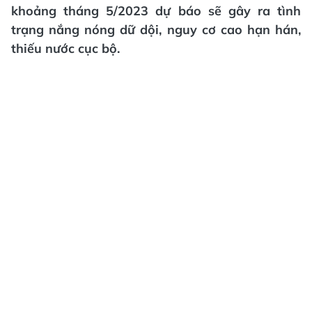
khoảng tháng 5/2023 dự báo sẽ gây ra tình
trạng nắng nóng dữ dội, nguy cơ cao hạn hán,
thiếu nước cục bộ.