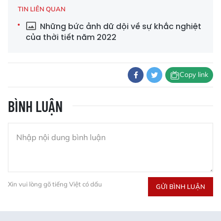
TIN LIÊN QUAN
Những bức ảnh dữ dội về sự khắc nghiệt
của thời tiết năm 2022
Copy link
BÌNH LUẬN
Xin vui lòng gõ tiếng Việt có dấu
GỬI BÌNH LUẬN