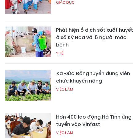
GIÁO DỤC
Phát hiện ổ dịch sốt xuất huyết
ở xã Kỳ Hoa với 5 người mắc
bệnh
Y TẾ
Xã Đức Đồng tuyển dụng viên
chức khuyến nông
VIỆC LÀM
Hơn 400 lao động Hà Tĩnh ứng
tuyển vào Vinfast
VIỆC LÀM