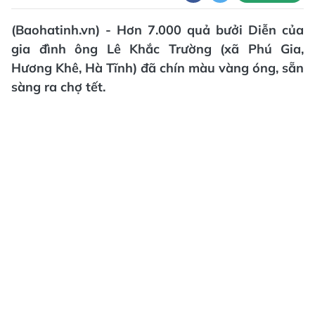
(Baohatinh.vn) - Hơn 7.000 quả bưởi Diễn của
gia đình ông Lê Khắc Trường (xã Phú Gia,
Hương Khê, Hà Tĩnh) đã chín màu vàng óng, sẵn
sàng ra chợ tết.