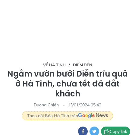
VỀ HÀ TĨNH
ĐIỂM ĐẾN
Ngắm vườn bưởi Diễn trĩu quả
ở Hà Tĩnh, chưa tết đã đắt
khách
Dương Chiến
13/01/2024 05:42
Theo dõi Báo Hà Tĩnh trên
Copy link