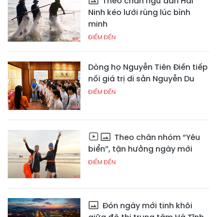
Theo chân ngư dân Hải
Ninh kéo lưới rùng lúc bình
minh
ĐIỂM ĐẾN
Dòng họ Nguyễn Tiên Điền tiếp
nối giá trị di sản Nguyễn Du
ĐIỂM ĐẾN
Theo chân nhóm “Yêu
biển”, tận hưởng ngày mới
ĐIỂM ĐẾN
Đón ngày mới tinh khôi