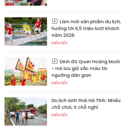
Làm mới sản phẩm du lịch,
hướng tới 6,5 triệu lượt khách
năm 2026
ĐIỂM ĐẾN
Dinh đô Quan Hoàng Mười
- nơi lưu giữ sắc màu tín
ngưỡng dân gian
ĐIỂM ĐẾN
Du lịch sinh thái Hà Tĩnh: Nhiều
chỗ chơi, ít chỗ nghỉ
ĐIỂM ĐẾN