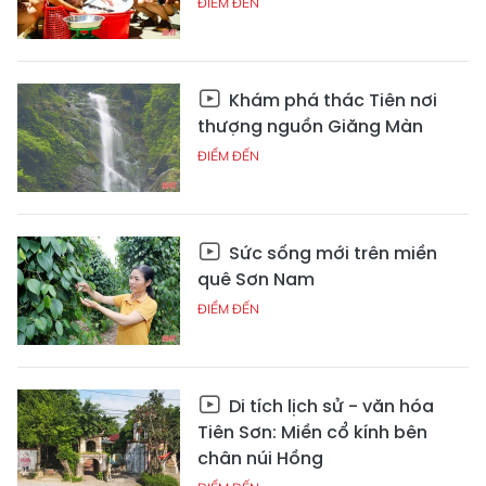
ĐIỂM ĐẾN
Khám phá thác Tiên nơi
thượng nguồn Giăng Màn
ĐIỂM ĐẾN
Sức sống mới trên miền
quê Sơn Nam
ĐIỂM ĐẾN
Di tích lịch sử - văn hóa
Tiên Sơn: Miền cổ kính bên
chân núi Hồng