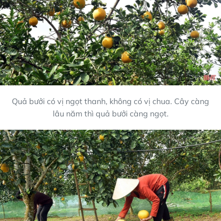
Quả bưởi có vị ngọt thanh, không có vị chua. Cây càng
lâu năm thì quả bưởi càng ngọt.