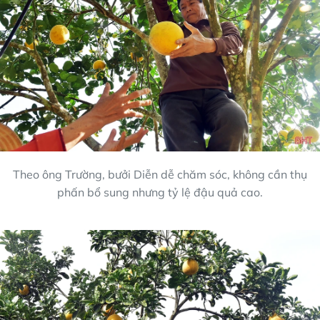
Theo ông Trường, bưởi Diễn dễ chăm sóc, không cần thụ
phấn bổ sung nhưng tỷ lệ đậu quả cao.