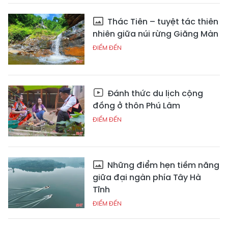
Thác Tiên – tuyệt tác thiên
nhiên giữa núi rừng Giăng Màn
ĐIỂM ĐẾN
Đánh thức du lịch cộng
đồng ở thôn Phú Lâm
ĐIỂM ĐẾN
Những điểm hẹn tiềm năng
giữa đại ngàn phía Tây Hà
Tĩnh
ĐIỂM ĐẾN