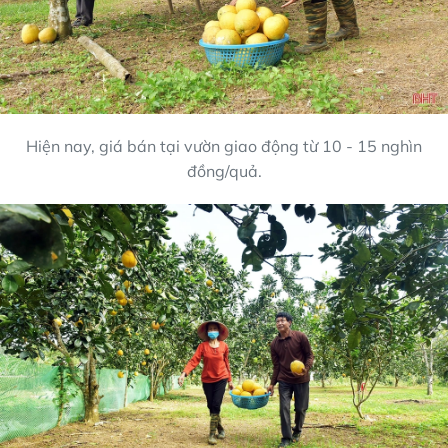
Hiện nay, giá bán tại vườn giao động từ 10 - 15 nghìn
đồng/quả.