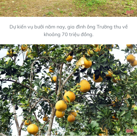
Dự kiến vụ bưởi năm nay, gia đình ông Trường thu về
khoảng 70 triệu đồng.