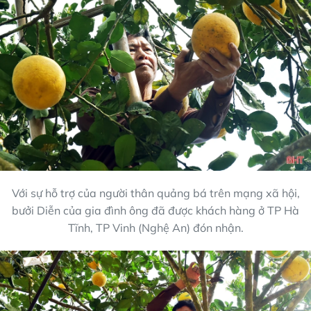
Với sự hỗ trợ của người thân quảng bá trên mạng xã hội,
bưởi Diễn của gia đình ông đã được khách hàng ở TP Hà
Tĩnh, TP Vinh (Nghệ An) đón nhận.