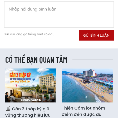
Xin vui lòng gõ tiếng Việt có dấu
GỬI BÌNH LUẬN
CÓ THỂ BẠN QUAN TÂM
Thiên Cầm lọt nhóm
Gần 3 thập kỷ giữ
điểm đến được du
vững thương hiệu lưu