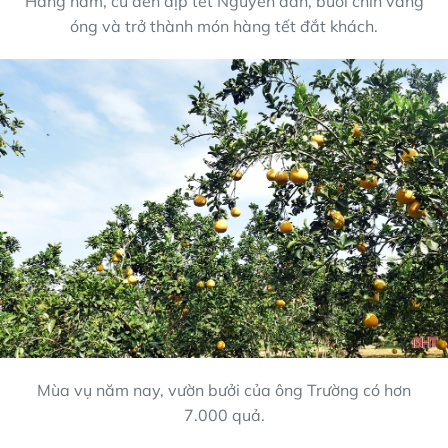
Hàng năm, cứ đến dịp tết Nguyên đán, bưởi chín vàng
óng và trở thành món hàng tết đắt khách.
Mùa vụ năm nay, vườn bưởi của ông Trường có hơn
7.000 quả.