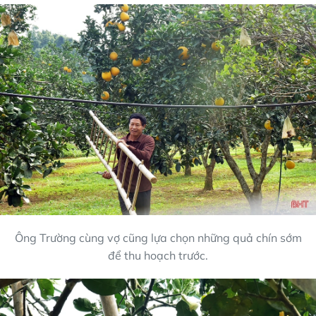
Ông Trường cùng vợ cũng lựa chọn những quả chín sớm
để thu hoạch trước.