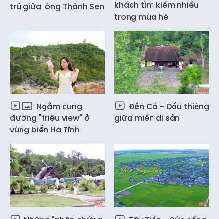
khách tìm kiếm nhiều
trú giữa lòng Thành Sen
trong mùa hè
Ngắm cung
Đền Cả - Dấu thiêng
đường "triệu view" ở
giữa miền di sản
vùng biển Hà Tĩnh