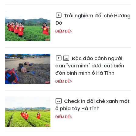
Trải nghiệm đồi chè Hương
Đô
ĐIỂM ĐẾN
Độc đáo cảnh người
dân "vùi mình" dưới cát biển
đón bình minh ở Hà Tĩnh
ĐIỂM ĐẾN
Check in đồi chè xanh mát
ở phía tây Hà Tĩnh
ĐIỂM ĐẾN