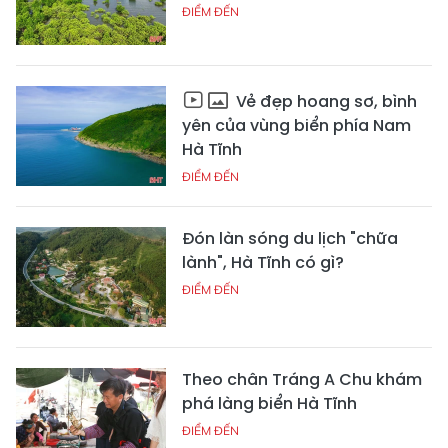
ĐIỂM ĐẾN
Vẻ đẹp hoang sơ, bình
yên của vùng biển phía Nam
Hà Tĩnh
ĐIỂM ĐẾN
Đón làn sóng du lịch "chữa
lành", Hà Tĩnh có gì?
ĐIỂM ĐẾN
Theo chân Tráng A Chu khám
phá làng biển Hà Tĩnh
ĐIỂM ĐẾN