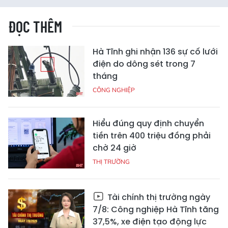
ĐỌC THÊM
Hà Tĩnh ghi nhận 136 sự cố lưới
điện do dông sét trong 7
tháng
CÔNG NGHIỆP
Hiểu đúng quy định chuyển
tiền trên 400 triệu đồng phải
chờ 24 giờ
THỊ TRƯỜNG
Tài chính thị trường ngày
7/8: Công nghiệp Hà Tĩnh tăng
37,5%, xe điện tạo động lực