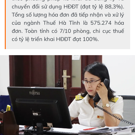
chuyển đổi sử dụng HĐĐT (đạt tỷ lệ 88,3%).
Tổng số lượng hóa đơn đã tiếp nhận và xử lý
của ngành Thuế Hà Tĩnh là 575.274 hóa
đơn. Toàn tỉnh có 7/10 phòng, chi cục thuế
có tỷ lệ triển khai HĐĐT đạt 100%.