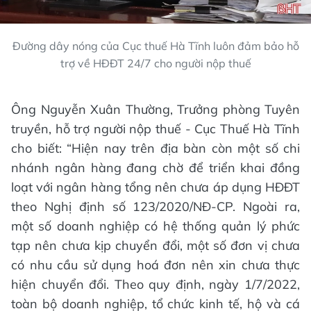
Đường dây nóng của Cục thuế Hà Tĩnh luôn đảm bảo hỗ
trợ về HĐĐT 24/7 cho người nộp thuế
Ông Nguyễn Xuân Thường, Trưởng phòng Tuyên
truyền, hỗ trợ người nộp thuế - Cục Thuế Hà Tĩnh
cho biết: “Hiện nay trên địa bàn còn một số chi
nhánh ngân hàng đang chờ để triển khai đồng
loạt với ngân hàng tổng nên chưa áp dụng HĐĐT
theo Nghị định số 123/2020/NĐ-CP. Ngoài ra,
một số doanh nghiệp có hệ thống quản lý phức
tạp nên chưa kịp chuyển đổi, một số đơn vị chưa
có nhu cầu sử dụng hoá đơn nên xin chưa thực
hiện chuyển đổi. Theo quy định, ngày 1/7/2022,
toàn bộ doanh nghiệp, tổ chức kinh tế, hộ và cá