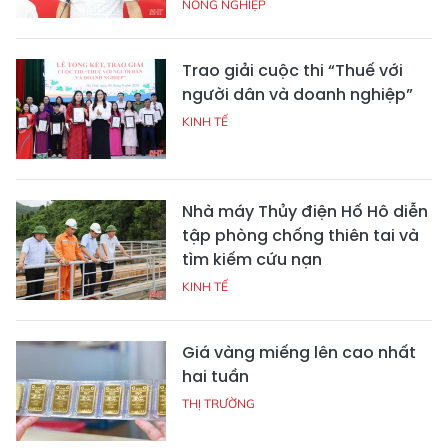
NÔNG NGHIỆP
Trao giải cuộc thi “Thuế với
người dân và doanh nghiệp”
KINH TẾ
Nhà máy Thủy điện Hố Hô diễn
tập phòng chống thiên tai và
tìm kiếm cứu nạn
KINH TẾ
Giá vàng miếng lên cao nhất
hai tuần
THỊ TRƯỜNG