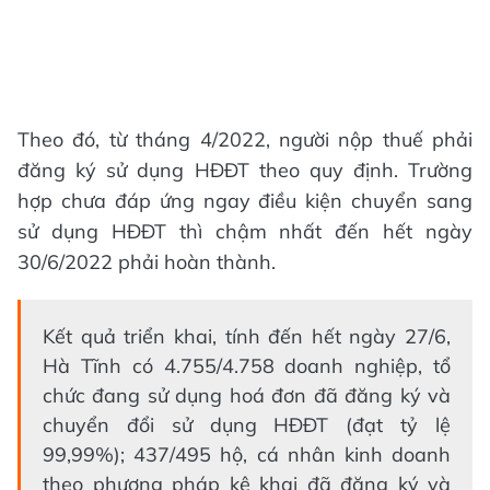
Theo đó, từ tháng 4/2022, người nộp thuế phải
đăng ký sử dụng HĐĐT theo quy định. Trường
hợp chưa đáp ứng ngay điều kiện chuyển sang
sử dụng HĐĐT thì chậm nhất đến hết ngày
30/6/2022 phải hoàn thành.
Kết quả triển khai, tính đến hết ngày 27/6,
Hà Tĩnh có 4.755/4.758 doanh nghiệp, tổ
chức đang sử dụng hoá đơn đã đăng ký và
chuyển đổi sử dụng HĐĐT (đạt tỷ lệ
99,99%); 437/495 hộ, cá nhân kinh doanh
theo phương pháp kê khai đã đăng ký và