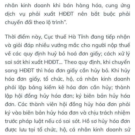
nhân kinh doanh khi bán hàng hóa, cung ứng
dịch vụ phải xuất HĐĐT nên bắt buộc phải
chuyển đổi theo lộ trình”.
Thời điểm này, Cục thuế Hà Tĩnh đang tiếp nhận
và giải đáp nhiều vướng mắc cho người nộp thuế
về các quy định huỷ bỏ hoá đơn giấy; cách xử lý
sai sót khi xuất HĐĐT… Theo quy định, khi chuyển
sang HĐĐT thì hóa đơn giấy cần hủy bỏ. Khi hủy
hóa đơn giấy, tổ chức, hộ, cá nhân kinh doanh
phải lập bảng kiểm kê hóa đơn cần hủy; thành
lập hội đồng hủy hóa đơn; ký biên bản hủy hóa
đơn. Các thành viên hội đồng hủy hóa đơn phải
ký vào biên bản hủy hóa đơn và chịu trách nhiệm
trước pháp luật nếu có sai sót. Hồ sơ hủy hóa đơn
được lưu tại tổ chức, hộ, cá nhân kinh doanh sử