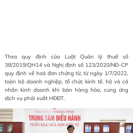
Theo quy định của Luật Quản lý thuế số
38/2019/QH14 và Nghị định số 123/2020/NĐ-CP
quy định về hoá đơn chứng từ, từ ngày 1/7/2022,
toàn bộ doanh nghiệp, tổ chức kinh tế, hộ và cá
nhân kinh doanh khi bán hàng hóa, cung ứng
dịch vụ phải xuất HĐĐT.