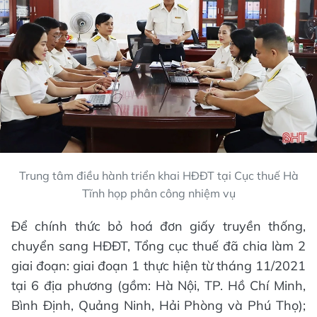
Trung tâm điều hành triển khai HĐĐT tại Cục thuế Hà
Tĩnh họp phân công nhiệm vụ
Để chính thức bỏ hoá đơn giấy truyền thống,
chuyển sang HĐĐT, Tổng cục thuế đã chia làm 2
giai đoạn: giai đoạn 1 thực hiện từ tháng 11/2021
tại 6 địa phương (gồm: Hà Nội, TP. Hồ Chí Minh,
Bình Định, Quảng Ninh, Hải Phòng và Phú Thọ);