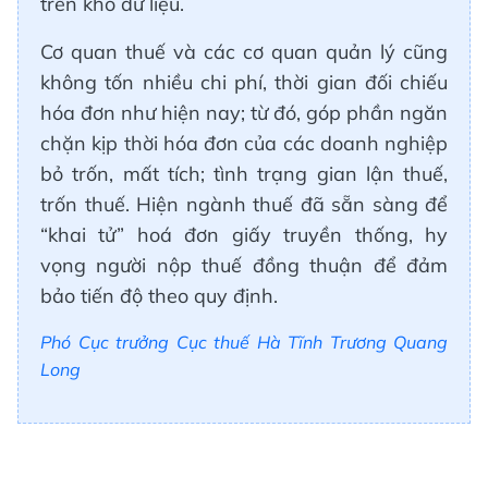
trên kho dữ liệu.
Cơ quan thuế và các cơ quan quản lý cũng
không tốn nhiều chi phí, thời gian đối chiếu
hóa đơn như hiện nay; từ đó, góp phần ngăn
chặn kịp thời hóa đơn của các doanh nghiệp
bỏ trốn, mất tích; tình trạng gian lận thuế,
trốn thuế. Hiện ngành thuế đã sẵn sàng để
“khai tử” hoá đơn giấy truyền thống, hy
vọng người nộp thuế đồng thuận để đảm
bảo tiến độ theo quy định.
Phó Cục trưởng Cục thuế Hà Tĩnh Trương Quang
Long