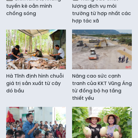
tuyến kè oằn mình
lượng dịch vụ môi
chống sóng
trường từ hợp nhất các
hợp tác xã
Hà Tĩnh định hình chuỗi
Nâng cao sức cạnh
giá trị sản xuất từ cây
tranh của KKT Vũng Áng
dó bầu
từ đồng bộ hạ tầng
thiết yếu