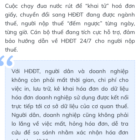
Cuộc chạy đua nước rút để “khai tử” hoá đơn
giấy, chuyển đổi sang HĐĐT đang được ngành
thuế, người nộp thuế “đếm ngược” từng ngày,
từng giờ. Cán bộ thuế đang tích cực hỗ trợ, đảm
bảo hướng dẫn về HĐĐT 24/7 cho người nộp
thuế.
Với HĐĐT, người dân và doanh nghiệp
không còn phải mất thời gian, chi phí cho
việc in, lưu trữ, kê khai hóa đơn do dữ liệu
hóa đơn doanh nghiệp sử dụng được kết nối
trực tiếp tới cơ sở dữ liệu của cơ quan thuế.
Người dân, doanh nghiệp cũng không phải
lo lắng về việc mất, hỏng hóa đơn, dễ tra
cứu để so sánh nhằm xác nhận hóa đơn