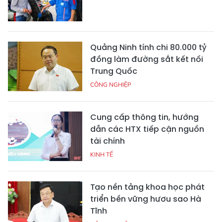
Quảng Ninh tính chi 80.000 tỷ
đồng làm đường sắt kết nối
Trung Quốc
CÔNG NGHIỆP
Cung cấp thông tin, hướng
dẫn các HTX tiếp cận nguồn
tài chính
KINH TẾ
Tạo nền tảng khoa học phát
triển bền vững hươu sao Hà
Tĩnh