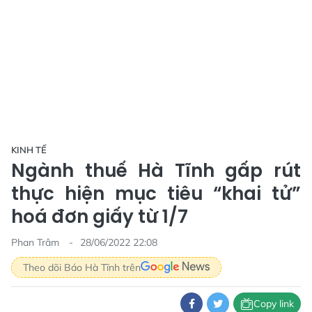
KINH TẾ
Ngành thuế Hà Tĩnh gấp rút
thực hiện mục tiêu “khai tử”
hoá đơn giấy từ 1/7
Phan Trâm
28/06/2022 22:08
Theo dõi Báo Hà Tĩnh trên
Copy link