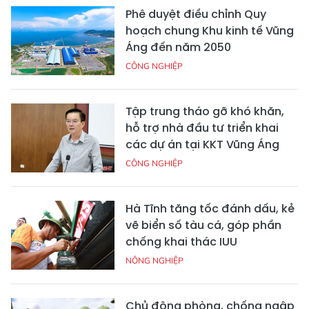
Phê duyệt điều chỉnh Quy
hoạch chung Khu kinh tế Vũng
Áng đến năm 2050
CÔNG NGHIỆP
Tập trung tháo gỡ khó khăn,
hỗ trợ nhà đầu tư triển khai
các dự án tại KKT Vũng Áng
CÔNG NGHIỆP
Hà Tĩnh tăng tốc đánh dấu, kẻ
vẽ biển số tàu cá, góp phần
chống khai thác IUU
NÔNG NGHIỆP
Chủ động phòng, chống ngập