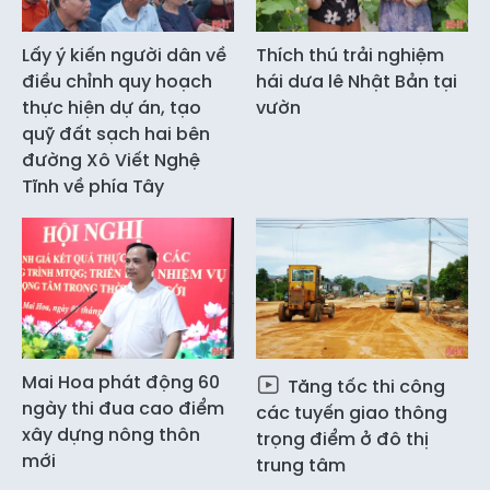
Lấy ý kiến người dân về
Thích thú trải nghiệm
điều chỉnh quy hoạch
hái dưa lê Nhật Bản tại
thực hiện dự án, tạo
vườn
quỹ đất sạch hai bên
đường Xô Viết Nghệ
Tĩnh về phía Tây
Mai Hoa phát động 60
Tăng tốc thi công
ngày thi đua cao điểm
các tuyến giao thông
xây dựng nông thôn
trọng điểm ở đô thị
mới
trung tâm