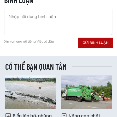
Xin vui lòng gõ tiếng Việt có dấu
GỬI BÌNH LUẬN
CÓ THỂ BẠN QUAN TÂM
Biển lấn bờ, những
Nâng cao chất