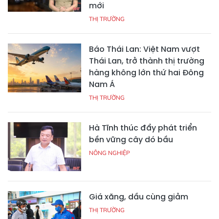
mới
THỊ TRƯỜNG
Báo Thái Lan: Việt Nam vượt
Thái Lan, trở thành thị trường
hàng không lớn thứ hai Đông
Nam Á
THỊ TRƯỜNG
Hà Tĩnh thúc đẩy phát triển
bền vững cây dó bầu
NÔNG NGHIỆP
Giá xăng, dầu cùng giảm
THỊ TRƯỜNG