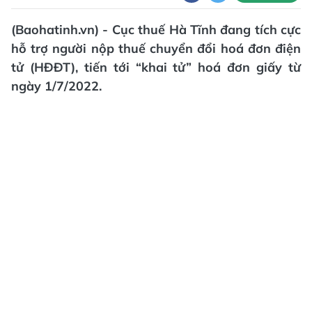
(Baohatinh.vn) - Cục thuế Hà Tĩnh đang tích cực
hỗ trợ người nộp thuế chuyển đổi hoá đơn điện
tử (HĐĐT), tiến tới “khai tử” hoá đơn giấy từ
ngày 1/7/2022.