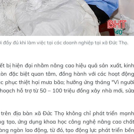
 đầy đủ khi làm việc tại các doanh nghiệp tại xã Đức Thọ.
ết bị hiện đại nhằm nâng cao hiệu quả sản xuất, kin
òn đặc biệt quan tâm, đồng hành với các hoạt độn
hắc phục thiệt hại mưa bão; hưởng ứng tháng "Vì ngườ
oạch hỗ trợ từ 50 – 100 triệu đồng xây nhà mới, sử
trên địa bàn xã Đức Thọ không chỉ phát triển mạn
ng tạo, ứng dụng khoa học công nghệ nâng cao chấ
àng ngàn lao động, từ đó, tạo động lực phát triển bề