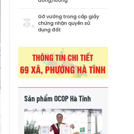
đồng/lượng
Gỡ vướng trong cấp giấy
chứng nhận quyền sử
dụng đất
Sản phẩm OCOP Hà Tĩnh