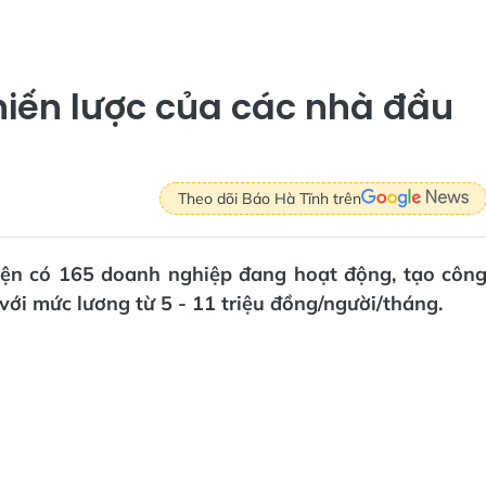
hiến lược của các nhà đầu
Theo dõi Báo Hà Tĩnh trên
hiện có 165 doanh nghiệp đang hoạt động, tạo côn
 với mức lương từ 5 - 11 triệu đồng/người/tháng.