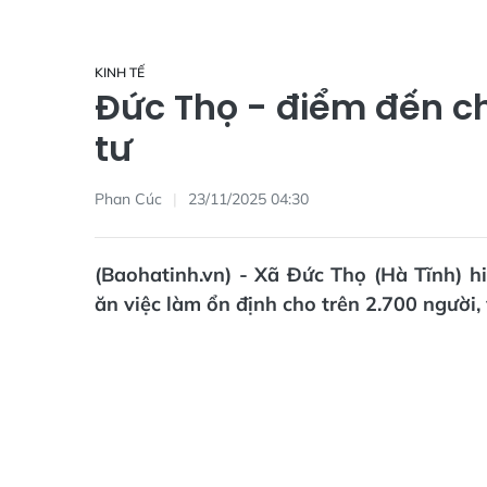
KINH TẾ
Đức Thọ - điểm đến c
tư
Phan Cúc
23/11/2025 04:30
(Baohatinh.vn) - Xã Đức Thọ (Hà Tĩnh) 
ăn việc làm ổn định cho trên 2.700 người,