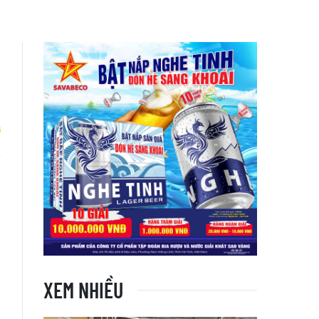
g
XEM NHIỀU