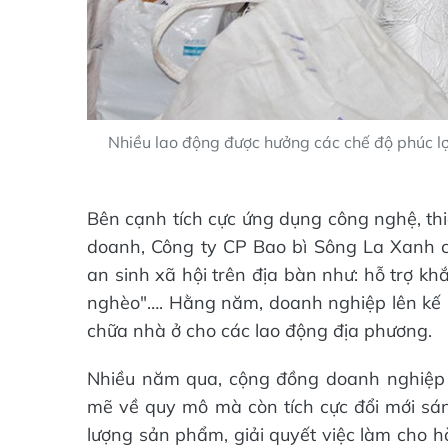
Nhiều lao động được hưởng các chế độ phúc lợi
Bên cạnh tích cực ứng dụng công nghệ, thi
doanh, Công ty CP Bao bì Sông La Xanh c
an sinh xã hội trên địa bàn như: hỗ trợ k
nghèo"…. Hằng năm, doanh nghiệp lên kế h
chữa nhà ở cho các lao động địa phương.
Nhiều năm qua, cộng đồng doanh nghiệp 
mẽ về quy mô mà còn tích cực đổi mới sá
lượng sản phẩm, giải quyết việc làm cho h