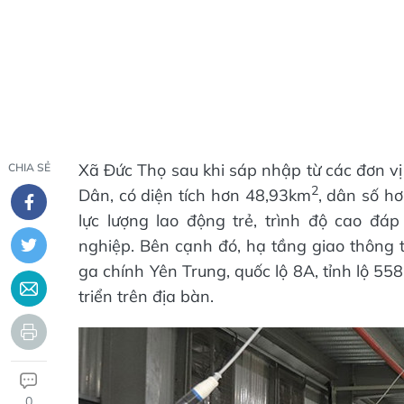
Xã Đức Thọ sau khi sáp nhập từ các đơn vị
CHIA SẺ
2
Dân, có diện tích hơn 48,93km
, dân số hơ
lực lượng lao động trẻ, trình độ cao đ
nghiệp. Bên cạnh đó, hạ tầng giao thông t
ga chính Yên Trung, quốc lộ 8A, tỉnh lộ 55
triển trên địa bàn.
0