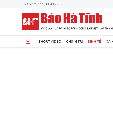
Thứ Năm, ngày 06/08/2026
SHORT VIDEO
CHÍNH TRỊ
KINH TẾ
XÃ 