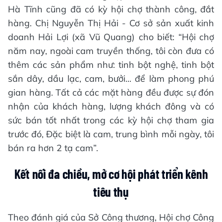
Hà Tĩnh cũng đã có kỳ hội chợ thành công, đắt
hàng. Chị Nguyễn Thị Hải - Cơ sở sản xuất kinh
doanh Hải Lợi (xã Vũ Quang) cho biết: “Hội chợ
năm nay, ngoài cam truyền thống, tôi còn đưa có
thêm các sản phẩm như: tinh bột nghệ, tinh bột
sắn dây, dầu lạc, cam, bưởi... để làm phong phú
gian hàng. Tất cả các mặt hàng đều được sự đón
nhận của khách hàng, lượng khách đông và có
sức bán tốt nhất trong các kỳ hội chợ tham gia
trước đó, Đặc biệt là cam, trung bình mỗi ngày, tôi
bán ra hơn 2 tạ cam”.
Kết nối đa chiều, mở cơ hội phát triển kênh
tiêu thụ
Theo đánh giá của Sở Công thương, Hội chợ Công