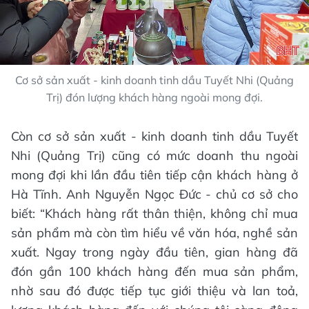
Cơ sở sản xuất - kinh doanh tinh dầu Tuyết Nhi (Quảng
Trị) đón lượng khách hàng ngoài mong đợi.
Còn cơ sở sản xuất - kinh doanh tinh dầu Tuyết
Nhi (Quảng Trị) cũng có mức doanh thu ngoài
mong đợi khi lần đầu tiên tiếp cận khách hàng ở
Hà Tĩnh. Anh Nguyễn Ngọc Đức - chủ cơ sở cho
biết: “Khách hàng rất thân thiện, không chỉ mua
sản phẩm mà còn tìm hiểu về văn hóa, nghề sản
xuất. Ngay trong ngày đầu tiên, gian hàng đã
đón gần 100 khách hàng đến mua sản phẩm,
nhờ sau đó được tiếp tục giới thiệu và lan toả,