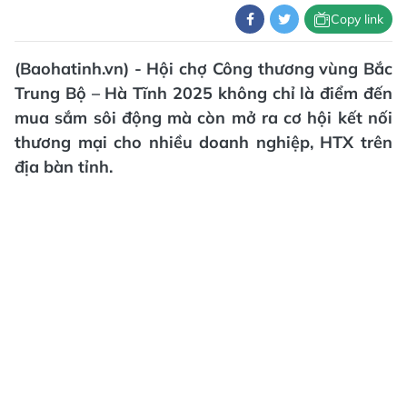
Copy link
(Baohatinh.vn) - Hội chợ Công thương vùng Bắc
Trung Bộ – Hà Tĩnh 2025 không chỉ là điểm đến
mua sắm sôi động mà còn mở ra cơ hội kết nối
thương mại cho nhiều doanh nghiệp, HTX trên
địa bàn tỉnh.