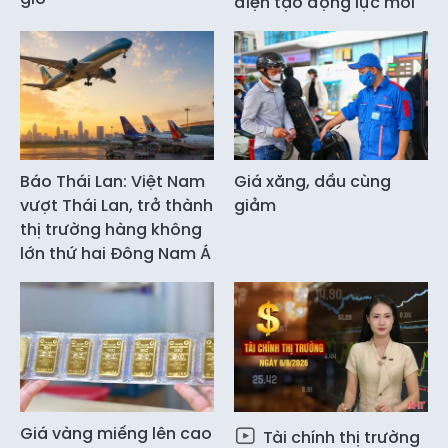
điện tạo động lực mới
Báo Thái Lan: Việt Nam
Giá xăng, dầu cùng
vượt Thái Lan, trở thành
giảm
thị trường hàng không
lớn thứ hai Đông Nam Á
Giá vàng miếng lên cao
Tài chính thị trường