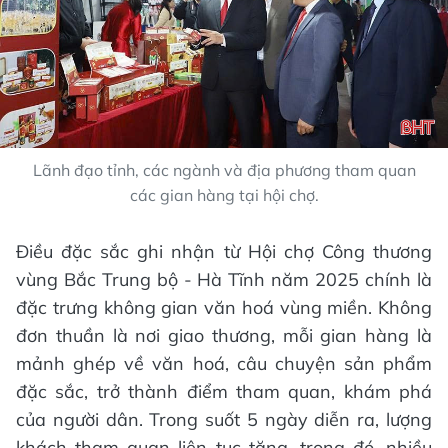
Lãnh đạo tỉnh, các ngành và địa phương tham quan
các gian hàng tại hội chợ.
Điều đặc sắc ghi nhận từ Hội chợ Công thương
vùng Bắc Trung bộ - Hà Tĩnh năm 2025 chính là
đặc trưng không gian văn hoá vùng miền. Không
đơn thuần là nơi giao thương, mỗi gian hàng là
mảnh ghép về văn hoá, câu chuyện sản phẩm
đặc sắc, trở thành điểm tham quan, khám phá
của người dân. Trong suốt 5 ngày diễn ra, lượng
khách tham quan liên tục tăng, trong đó, nhiều