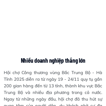
Nhiều doanh nghiệp thắng lớn
Hội chợ Công thương vùng Bắc Trung Bộ - Hà
Tĩnh 2025 diễn ra từ ngày 19 - 24/11 quy tụ gần
200 gian hàng đến từ 13 tỉnh, thành khu vực Bắc
Trung Bộ và nhiều địa phương trong cả nước.
Ngay từ những ngày đầu, hội chợ đã thu hút sự
quan tâm của người dân, du khách nhờ sự đa