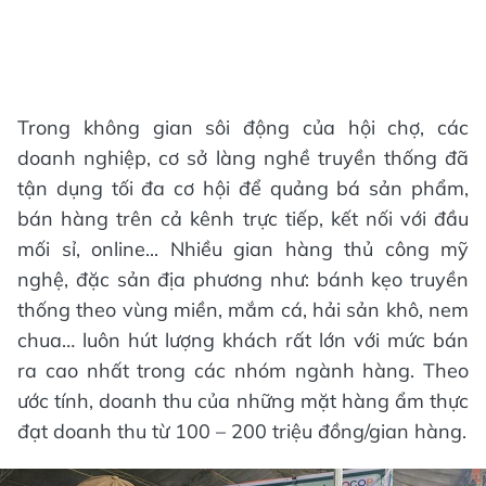
Trong không gian sôi động của hội chợ, các
doanh nghiệp, cơ sở làng nghề truyền thống đã
tận dụng tối đa cơ hội để quảng bá sản phẩm,
bán hàng trên cả kênh trực tiếp, kết nối với đầu
mối sỉ, online... Nhiều gian hàng thủ công mỹ
nghệ, đặc sản địa phương như: bánh kẹo truyền
thống theo vùng miền, mắm cá, hải sản khô, nem
chua… luôn hút lượng khách rất lớn với mức bán
ra cao nhất trong các nhóm ngành hàng. Theo
ước tính, doanh thu của những mặt hàng ẩm thực
đạt doanh thu từ 100 – 200 triệu đồng/gian hàng.