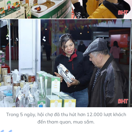
Trong 5 ngày, hội chợ đã thu hút hơn 12.000 lượt khách
đến tham quan, mua sắm.