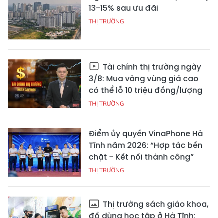
13-15% sau ưu đãi
THỊ TRƯỜNG
Tài chính thị trường ngày
3/8: Mua vàng vùng giá cao
có thể lỗ 10 triệu đồng/lượng
THỊ TRƯỜNG
Điểm ủy quyền VinaPhone Hà
Tĩnh năm 2026: “Hợp tác bền
chặt - Kết nối thành công”
THỊ TRƯỜNG
Thị trường sách giáo khoa,
đồ dùng học tập ở Hà Tĩnh: