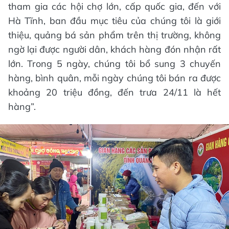
tham gia các hội chợ lớn, cấp quốc gia, đến với
Hà Tĩnh, ban đầu mục tiêu của chúng tôi là giới
thiệu, quảng bá sản phẩm trên thị trường, không
ngờ lại được người dân, khách hàng đón nhận rất
lớn. Trong 5 ngày, chúng tôi bổ sung 3 chuyến
hàng, bình quân, mỗi ngày chúng tôi bán ra được
khoảng 20 triệu đồng, đến trưa 24/11 là hết
hàng”.