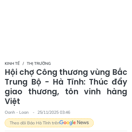
KINH TẾ
THỊ TRƯỜNG
Hội chợ Công thương vùng Bắc
Trung Bộ - Hà Tĩnh: Thúc đẩy
giao thương, tôn vinh hàng
Việt
Oanh - Loan
25/11/2025 03:46
Theo dõi Báo Hà Tĩnh trên