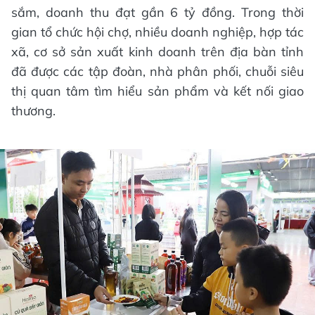
sắm, doanh thu đạt gần 6 tỷ đồng. Trong thời
gian tổ chức hội chợ, nhiều doanh nghiệp, hợp tác
xã, cơ sở sản xuất kinh doanh trên địa bàn tỉnh
đã được các tập đoàn, nhà phân phối, chuỗi siêu
thị quan tâm tìm hiểu sản phẩm và kết nối giao
thương.