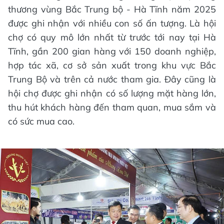
thương vùng Bắc Trung bộ - Hà Tĩnh năm 2025
được ghi nhận với nhiều con số ấn tượng. Là hội
chợ có quy mô lớn nhất từ trước tới nay tại Hà
Tĩnh, gần 200 gian hàng với 150 doanh nghiệp,
hợp tác xã, cơ sở sản xuất trong khu vực Bắc
Trung Bộ và trên cả nước tham gia. Đây cũng là
hội chợ được ghi nhận có số lượng mặt hàng lớn,
thu hút khách hàng đến tham quan, mua sắm và
có sức mua cao.