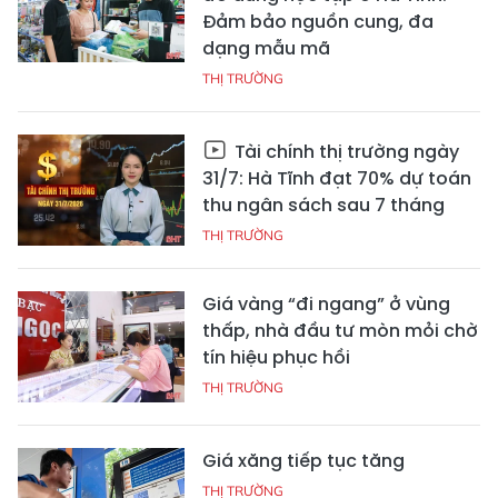
Đảm bảo nguồn cung, đa
dạng mẫu mã
THỊ TRƯỜNG
Tài chính thị trường ngày
31/7: Hà Tĩnh đạt 70% dự toán
thu ngân sách sau 7 tháng
THỊ TRƯỜNG
Giá vàng “đi ngang” ở vùng
thấp, nhà đầu tư mòn mỏi chờ
tín hiệu phục hồi
THỊ TRƯỜNG
Giá xăng tiếp tục tăng
THỊ TRƯỜNG