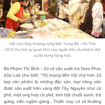
Hội chợ công thương vùng Bắc Trung Bộ - Hà Tĩnh
2025 thu hút sự quan tâm của người dân, du khách nhờ
sự đa dạng hàng hoá,
Bà Phạm Thị Bình - Cơ sở sản xuất trà Nam Phúc
(Gia Lai) cho biết: “Tôi mang đến hội chợ hơn 10
loại sản phẩm là những đặc sản, loại nông sản
được sản xuất trên vùng đất Tây Nguyên như: cà
phê, mật ong hoa cà phê, tinh bột chuối xanh, trà
gừng, viên ngậm gừng… Trước nay, cơ sở thường