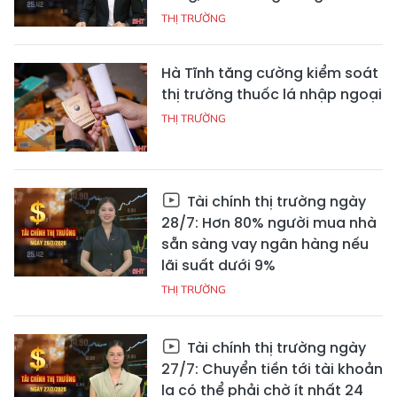
THỊ TRƯỜNG
Hà Tĩnh tăng cường kiểm soát
thị trường thuốc lá nhập ngoại
THỊ TRƯỜNG
Tài chính thị trường ngày
28/7: Hơn 80% người mua nhà
sẵn sàng vay ngân hàng nếu
lãi suất dưới 9%
THỊ TRƯỜNG
Tài chính thị trường ngày
27/7: Chuyển tiền tới tài khoản
lạ có thể phải chờ ít nhất 24