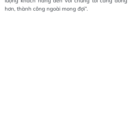
lượng khách hàng đến với chúng tôi càng đông
hơn, thành công ngoài mong đợi”.