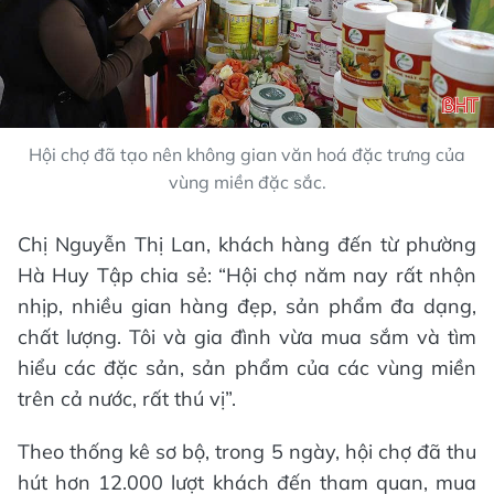
Hội chợ đã tạo nên không gian văn hoá đặc trưng của
vùng miền đặc sắc.
Chị Nguyễn Thị Lan, khách hàng đến từ phường
Hà Huy Tập chia sẻ: “Hội chợ năm nay rất nhộn
nhịp, nhiều gian hàng đẹp, sản phẩm đa dạng,
chất lượng. Tôi và gia đình vừa mua sắm và tìm
hiểu các đặc sản, sản phẩm của các vùng miền
trên cả nước, rất thú vị”.
Theo thống kê sơ bộ, trong 5 ngày, hội chợ đã thu
hút hơn 12.000 lượt khách đến tham quan, mua