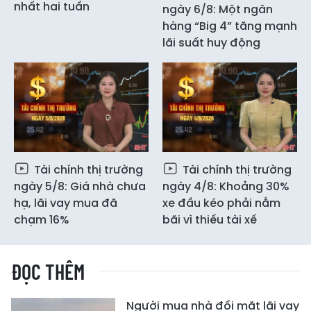
nhất hai tuần
ngày 6/8: Một ngân
hàng “Big 4” tăng mạnh
lãi suất huy động
Tài chính thị trường
Tài chính thị trường
ngày 5/8: Giá nhà chưa
ngày 4/8: Khoảng 30%
hạ, lãi vay mua đã
xe đầu kéo phải nằm
chạm 16%
bãi vì thiếu tài xế
ĐỌC THÊM
Người mua nhà đối mặt lãi vay