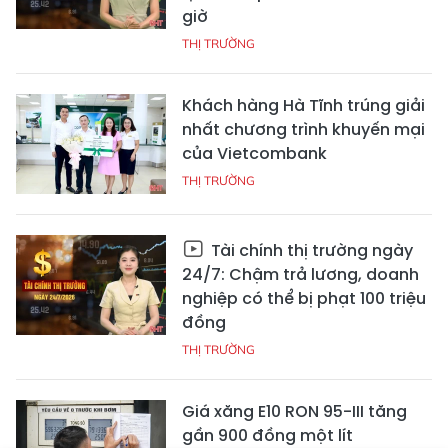
giờ
THỊ TRƯỜNG
Khách hàng Hà Tĩnh trúng giải
nhất chương trình khuyến mại
của Vietcombank
THỊ TRƯỜNG
Tài chính thị trường ngày
24/7: Chậm trả lương, doanh
nghiệp có thể bị phạt 100 triệu
đồng
THỊ TRƯỜNG
Giá xăng E10 RON 95-III tăng
gần 900 đồng một lít