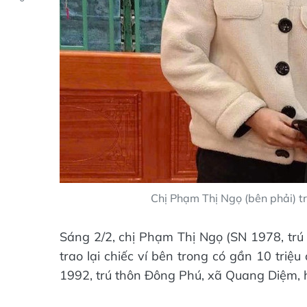
Chị Phạm Thị Ngọ (bên phải) tra
Sáng 2/2, chị Phạm Thị Ngọ (SN 1978, trú
trao lại chiếc ví bên trong có gần 10 triệ
1992, trú thôn Đông Phú, xã Quang Diệm,