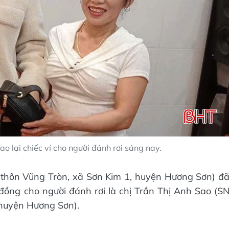
o lại chiếc ví cho người đánh rơi sáng nay.
 thôn Vũng Tròn, xã Sơn Kim 1, huyện Hương Sơn) đ
u đồng cho người đánh rơi là chị Trần Thị Anh Sao (S
 huyện Hương Sơn).