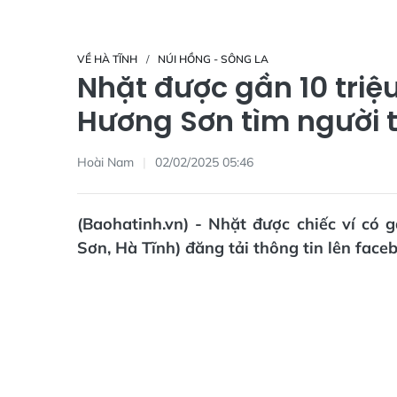
VỀ HÀ TĨNH
NÚI HỒNG - SÔNG LA
Nhặt được gần 10 triệ
Hương Sơn tìm người t
Hoài Nam
02/02/2025 05:46
(Baohatinh.vn) - Nhặt được chiếc ví có
Sơn, Hà Tĩnh) đăng tải thông tin lên faceb