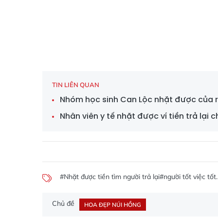
TIN LIÊN QUAN
Nhóm học sinh Can Lộc nhặt được của rơi
Nhân viên y tế nhặt được ví tiền trả lại
#Nhặt được tiền tìm người trả lại
#người tốt việc tốt.
Chủ đề
HOA ĐẸP NÚI HỒNG