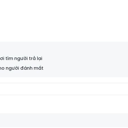
 tìm người trả lại
 cho người đánh mất