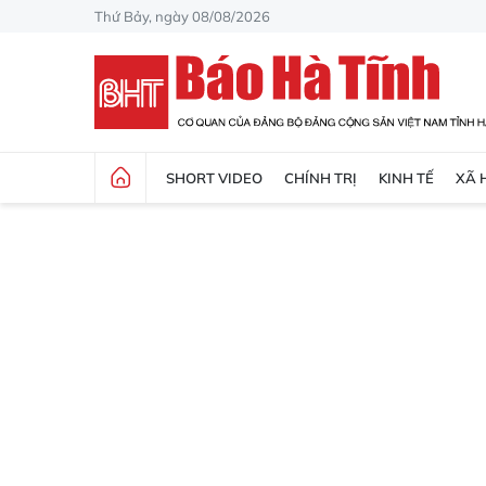
Thứ Bảy, ngày 08/08/2026
SHORT VIDEO
CHÍNH TRỊ
KINH TẾ
XÃ 