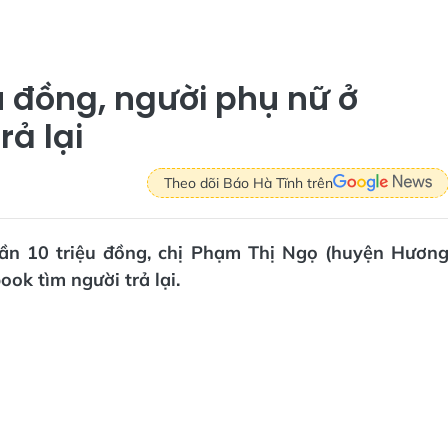
u đồng, người phụ nữ ở
rả lại
Theo dõi Báo Hà Tĩnh trên
 gần 10 triệu đồng, chị Phạm Thị Ngọ (huyện Hươn
ook tìm người trả lại.