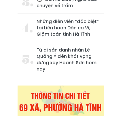
chuyện về trầm
Những diễn viên “đặc biệt”
tại Liên hoan Dân ca Ví,
Giặm toàn tỉnh Hà Tĩnh
Từ di sản danh nhân Lê
Quảng Ý đến khát vọng
dựng xây Hoành Sơn hôm
nay