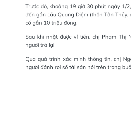
Trước đó, khoảng 19 giờ 30 phút ngày 1/2,
đến gần cầu Quang Diệm (thôn Tân Thủy, x
có gần 10 triệu đồng.
Sau khi nhặt được ví tiền, chị Phạm Thị 
người trả lại.
Qua quá trình xác minh thông tin, chị Ngọ
người đánh rơi số tài sản nói trên trong bu