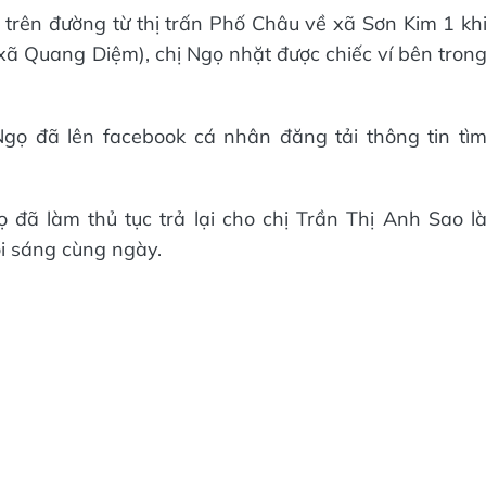
 trên đường từ thị trấn Phố Châu về xã Sơn Kim 1 kh
ã Quang Diệm), chị Ngọ nhặt được chiếc ví bên tron
Ngọ đã lên facebook cá nhân đăng tải thông tin tì
 đã làm thủ tục trả lại cho chị Trần Thị Anh Sao l
ổi sáng cùng ngày.