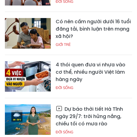
ĐỜI SỐNG
Có nên cấm người dưới 16 tuổi
đăng tải, bình luận trên mạng
xã hội?
GIỚI TRẺ
4 thói quen đưa vi nhựa vào
cơ thể, nhiều người Việt làm
hàng ngày
ĐỜI SỐNG
Dự báo thời tiết Hà Tĩnh
ngày 29/7: trời hửng nắng,
chiều tối có mưa rào
ĐỜI SỐNG