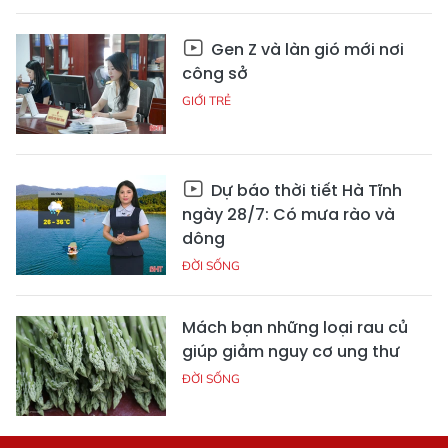
Gen Z và làn gió mới nơi
công sở
GIỚI TRẺ
Dự báo thời tiết Hà Tĩnh
ngày 28/7: Có mưa rào và
dông
ĐỜI SỐNG
Mách bạn những loại rau củ
giúp giảm nguy cơ ung thư
ĐỜI SỐNG