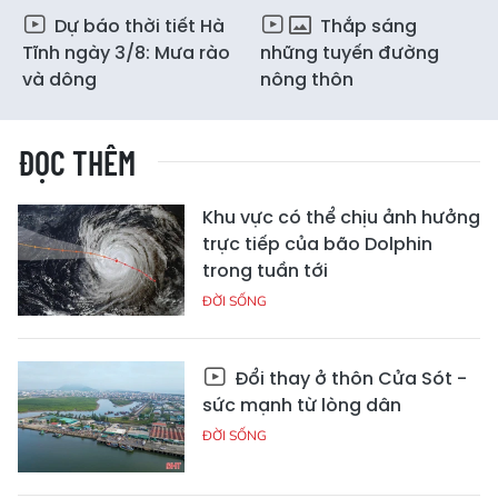
Dự báo thời tiết Hà
Thắp sáng
Tĩnh ngày 3/8: Mưa rào
những tuyến đường
và dông
nông thôn
ĐỌC THÊM
Khu vực có thể chịu ảnh hưởng
trực tiếp của bão Dolphin
trong tuần tới
ĐỜI SỐNG
Đổi thay ở thôn Cửa Sót -
sức mạnh từ lòng dân
ĐỜI SỐNG