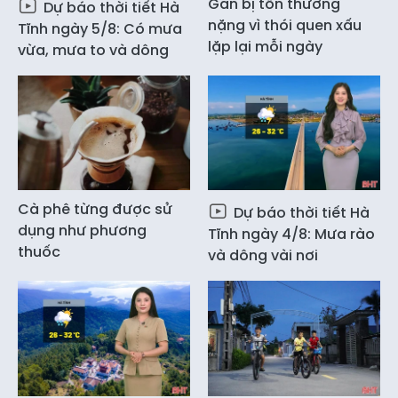
Gan bị tổn thương
Dự báo thời tiết Hà
nặng vì thói quen xấu
Tĩnh ngày 5/8: Có mưa
lặp lại mỗi ngày
vừa, mưa to và dông
Cà phê từng được sử
Dự báo thời tiết Hà
dụng như phương
Tĩnh ngày 4/8: Mưa rào
thuốc
và dông vài nơi