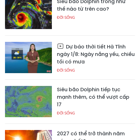
Siêu bão Dolphin trông như
thế nào từ trên cao?
ĐỜI SỐNG
Dự báo thời tiết Hà Tĩnh
ngày 1/8: Ngày nắng yếu, chiều
tối có mưa
ĐỜI SỐNG
Siêu bão Dolphin tiếp tục
mạnh thêm, có thể vượt cấp
17
ĐỜI SỐNG
2027 có thể trở thành năm