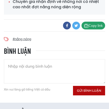
Chuyên gia nhận định về những nơi có nhiệt
cao nhất đợt nắng nóng diện rộng
Copy link
#nắng nóng
BÌNH LUẬN
Xin vui lòng gõ tiếng Việt có dấu
GỬI BÌNH LUẬN