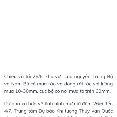
Chiều và tối 25/6, khu vực cao nguyên Trung Bộ
và Nam Bộ có mưa rào và dông rải rác với lượng
mưa 10-30mm, cục bộ có nơi mưa to trên 60mm.
Dự báo xa hơn về tình hình mưa từ đêm 26/6 đến
4/7, Trung tâm Dự báo Khí tượng Thủy văn Quốc