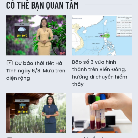
CÓ THỂ BẠN QUAN TÂM
Bão số 3 vừa hình
Dự báo thời tiết Hà
thành trên Biển Đông,
Tĩnh ngày 6/8: Mưa trên
hướng di chuyển hiếm
diện rộng
thấy