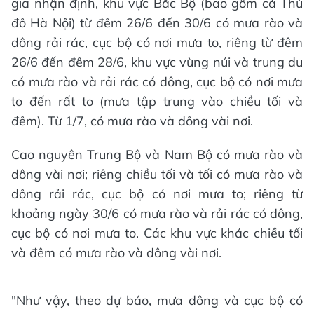
gia nhận định, khu vực Bắc Bộ (bao gồm cả Thủ
đô Hà Nội) từ đêm 26/6 đến 30/6 có mưa rào và
dông rải rác, cục bộ có nơi mưa to, riêng từ đêm
26/6 đến đêm 28/6, khu vực vùng núi và trung du
có mưa rào và rải rác có dông, cục bộ có nơi mưa
to đến rất to (mưa tập trung vào chiều tối và
đêm). Từ 1/7, có mưa rào và dông vài nơi.
Cao nguyên Trung Bộ và Nam Bộ có mưa rào và
dông vài nơi; riêng chiều tối và tối có mưa rào và
dông rải rác, cục bộ có nơi mưa to; riêng từ
khoảng ngày 30/6 có mưa rào và rải rác có dông,
cục bộ có nơi mưa to. Các khu vực khác chiều tối
và đêm có mưa rào và dông vài nơi.
"Như vậy, theo dự báo, mưa dông và cục bộ có