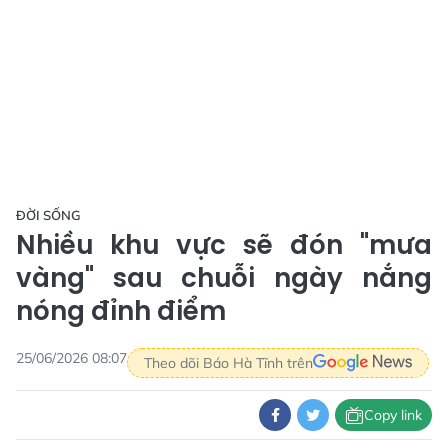
ĐỜI SỐNG
Nhiều khu vực sẽ đón "mưa
vàng" sau chuỗi ngày nắng
nóng đỉnh điểm
25/06/2026 08:07
Theo dõi Báo Hà Tĩnh trên
Copy link