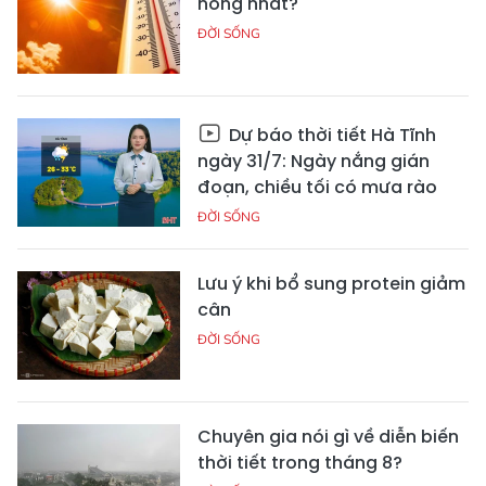
nóng nhất?
ĐỜI SỐNG
Dự báo thời tiết Hà Tĩnh
ngày 31/7: Ngày nắng gián
đoạn, chiều tối có mưa rào
ĐỜI SỐNG
Lưu ý khi bổ sung protein giảm
cân
ĐỜI SỐNG
Chuyên gia nói gì về diễn biến
thời tiết trong tháng 8?