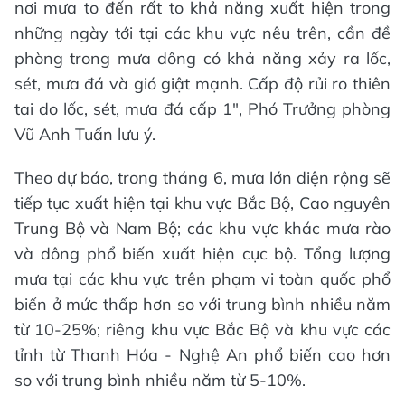
nơi mưa to đến rất to khả năng xuất hiện trong
những ngày tới tại các khu vực nêu trên, cần đề
phòng trong mưa dông có khả năng xảy ra lốc,
sét, mưa đá và gió giật mạnh. Cấp độ rủi ro thiên
tai do lốc, sét, mưa đá cấp 1", Phó Trưởng phòng
Vũ Anh Tuấn lưu ý.
Theo dự báo, trong tháng 6, mưa lớn diện rộng sẽ
tiếp tục xuất hiện tại khu vực Bắc Bộ, Cao nguyên
Trung Bộ và Nam Bộ; các khu vực khác mưa rào
và dông phổ biến xuất hiện cục bộ. Tổng lượng
mưa tại các khu vực trên phạm vi toàn quốc phổ
biến ở mức thấp hơn so với trung bình nhiều năm
từ 10-25%; riêng khu vực Bắc Bộ và khu vực các
tỉnh từ Thanh Hóa - Nghệ An phổ biến cao hơn
so với trung bình nhiều năm từ 5-10%.