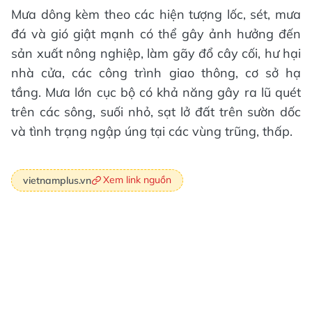
Mưa dông kèm theo các hiện tượng lốc, sét, mưa
đá và gió giật mạnh có thể gây ảnh hưởng đến
sản xuất nông nghiệp, làm gãy đổ cây cối, hư hại
nhà cửa, các công trình giao thông, cơ sở hạ
tầng. Mưa lớn cục bộ có khả năng gây ra lũ quét
trên các sông, suối nhỏ, sạt lở đất trên sườn dốc
và tình trạng ngập úng tại các vùng trũng, thấp.
Xem link nguồn
vietnamplus.vn