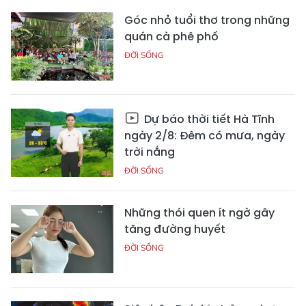
Góc nhỏ tuổi thơ trong những
quán cà phê phố
ĐỜI SỐNG
Dự báo thời tiết Hà Tĩnh
ngày 2/8: Đêm có mưa, ngày
trời nắng
ĐỜI SỐNG
Những thói quen ít ngờ gây
tăng đường huyết
ĐỜI SỐNG