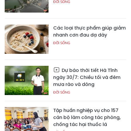
ĐỜI SỐNG
Các loại thực phẩm giúp giảm
nhanh cơn đau dạ dày
ĐỜI SỐNG
Dự báo thời tiết Hà Tĩnh
ngày 30/7: Chiều tối và đêm
mưa rào và dông
ĐỜI SỐNG
Tập huấn nghiệp vụ cho 157
cán bộ làm công tác phòng,
chống tác hại thuốc lá