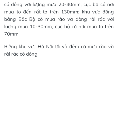
có dông với lượng mưa 20-40mm, cục bộ có nơi
mưa to đến rất to trên 130mm; khu vực đồng
bằng Bắc Bộ có mưa rào và dông rải rác với
lượng mưa 10-30mm, cục bộ có nơi mưa to trên
70mm.
Riêng khu vực Hà Nội tối và đêm có mưa rào và
rải rác có dông.