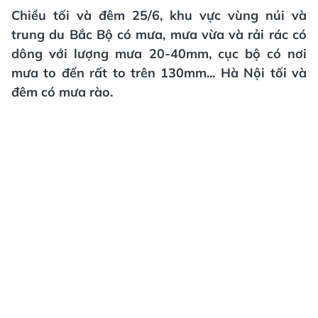
Chiều tối và đêm 25/6, khu vực vùng núi và
trung du Bắc Bộ có mưa, mưa vừa và rải rác có
dông với lượng mưa 20-40mm, cục bộ có nơi
mưa to đến rất to trên 130mm... Hà Nội tối và
đêm có mưa rào.