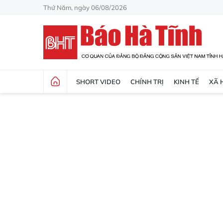
Thứ Năm, ngày 06/08/2026
SHORT VIDEO
CHÍNH TRỊ
KINH TẾ
XÃ 