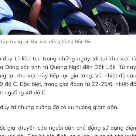
 tập trung tại khu vực đồng bằng Bắc Bộ
uy trì liên tục trong những ngày tới tại khu vực t
a Đông các tỉnh từ Quảng Ngãi đến Đắk Lắk. Từ na
tại khu vực này tiếp tục gia tăng, với nhiệt độ ca
9 độ C. Đặc biệt, trong giai đoạn từ 22-25/6, nhiệt đ
ượt ngưỡng 40 độ C.
 duy trì nhưng cường độ có xu hướng giảm dần.
ốc gia khuyến cáo người dân chủ động sử dụng điệ