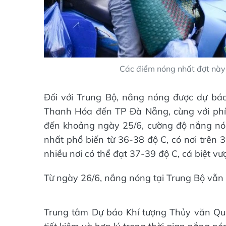
Các điểm nóng nhất đợt này
Đối với Trung Bộ, nắng nóng được dự báo d
Thanh Hóa đến TP Đà Nẵng, cùng với phí
đến khoảng ngày 25/6, cường độ nắng nóng 
nhất phổ biến từ 36-38 độ C, có nơi trên 3
nhiều nơi có thể đạt 37-39 độ C, cá biệt v
Từ ngày 26/6, nắng nóng tại Trung Bộ vẫn
Trung tâm Dự báo Khí tượng Thủy văn Qu