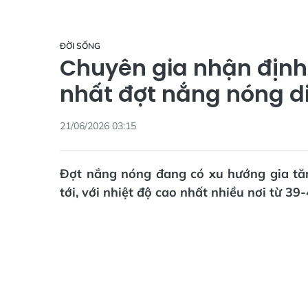
ĐỜI SỐNG
Chuyên gia nhận định 
nhất đợt nắng nóng d
21/06/2026 03:15
Đợt nắng nóng đang có xu hướng gia tă
tới, với nhiệt độ cao nhất nhiều nơi từ 39-