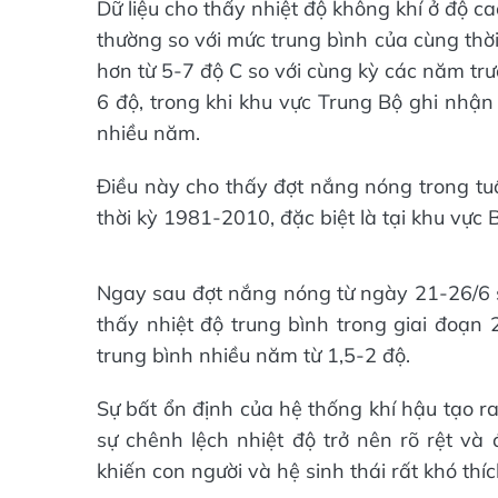
Dữ liệu cho thấy nhiệt độ không khí ở độ c
thường so với mức trung bình của cùng thời
hơn từ 5-7 độ C so với cùng kỳ các năm trư
6 độ, trong khi khu vực Trung Bộ ghi nhận
nhiều năm.
Điều này cho thấy đợt nắng nóng trong tuầ
thời kỳ 1981-2010, đặc biệt là tại khu vực
Ngay sau đợt nắng nóng từ ngày 21-26/6 s
thấy nhiệt độ trung bình trong giai đoạn
trung bình nhiều năm từ 1,5-2 độ.
Sự bất ổn định của hệ thống khí hậu tạo 
sự chênh lệch nhiệt độ trở nên rõ rệt và
khiến con người và hệ sinh thái rất khó thích