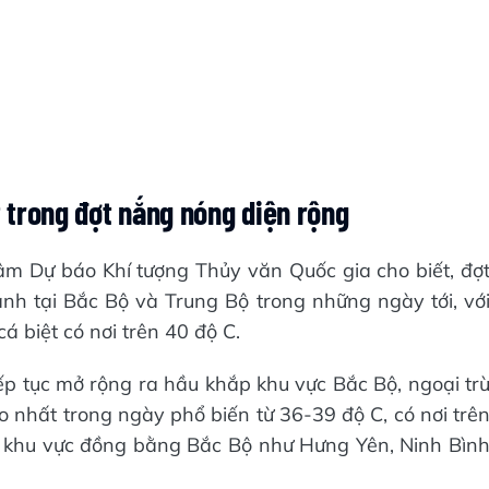
trong đợt nắng nóng diện rộng
âm Dự báo Khí tượng Thủy văn Quốc gia cho biết, đợ
h tại Bắc Bộ và Trung Bộ trong những ngày tới, vớ
á biệt có nơi trên 40 độ C.
ếp tục mở rộng ra hầu khắp khu vực Bắc Bộ, ngoại tr
ao nhất trong ngày phổ biến từ 36-39 độ C, có nơi trê
i khu vực đồng bằng Bắc Bộ như Hưng Yên, Ninh Bìn