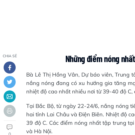
Những điểm nóng nhất 
CHIA SẺ
Bà Lê Thị Hồng Vân, Dự báo viên, Trung t
nắng nóng đang có xu hướng gia tăng mạn
nhiệt độ cao nhất nhiều nơi từ 39-40 độ C, c
Tại Bắc Bộ, từ ngày 22-24/6, nắng nóng ti
hai tỉnh Lai Châu và Điện Biên. Nhiệt độ c
39 độ C. Các điểm nóng nhất tập trung tạ
và Hà Nội.
0