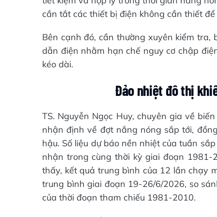
tiết kiệm và hợp lý trong thời gian nắng nó
cần tắt các thiết bị điện không cần thiết đ
Bên cạnh đó, cần thường xuyên kiểm tra, b
dẫn điện nhằm hạn chế nguy cơ chập điện, 
kéo dài.
Đảo nhiệt đô thị khi
TS. Nguyễn Ngọc Huy, chuyên gia về biến 
nhận định về đợt nắng nóng sắp tới, đồng 
hậu. Số liệu dự báo nền nhiệt của tuần sắp t
nhận trong cùng thời kỳ giai đoạn 1981
thấy, kết quả trung bình của 12 lần chạy 
trung bình giai đoạn 19-26/6/2026, so sán
của thời đoạn tham chiếu 1981-2010.