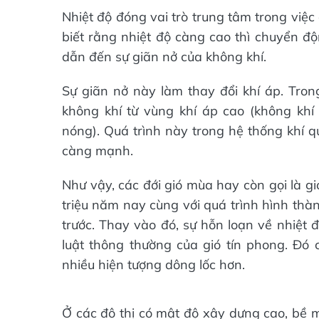
Nhiệt độ đóng vai trò trung tâm trong việc 
biết rằng nhiệt độ càng cao thì chuyển đ
dẫn đến sự giãn nở của không khí.
Sự giãn nở này làm thay đổi khí áp. Trong
không khí từ vùng khí áp cao (không khí
nóng). Quá trình này trong hệ thống khí qu
càng mạnh.
Như vậy, các đới gió mùa hay còn gọi là gi
triệu năm nay cùng với quá trình hình thà
trước. Thay vào đó, sự hỗn loạn về nhiệt 
luật thông thường của gió tín phong. Đó 
nhiều hiện tượng dông lốc hơn.
Ở các đô thị có mật độ xây dựng cao, bề m