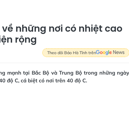
về những nơi có nhiệt cao
iện rộng
Theo dõi Báo Hà Tĩnh trên
ng mạnh tại Bắc Bộ và Trung Bộ trong những ngà
40 độ C, cá biệt có nơi trên 40 độ C.