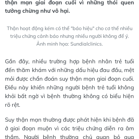
thận mạn giai đoạn cuối vì những thói quen
tưởng chừng như vô hại.
Thận hoạt động kém có thể "báo hiệu" cho cơ thể nhiều
triệu chứng cảnh báo nhưng nhiều người không để ý.
Ảnh minh họa: Sundialclinics.
Gần đây, nhiều trường hợp bệnh nhân trẻ tuổi
đến thăm khám với những dấu hiệu đau đầu, mệt
mỏi được chẩn đoán suy thận mạn giai đoạn cuối.
Điều này khiến những người bệnh trẻ tuổi không
khỏi bất ngờ vì bệnh thường không có biểu hiện
rõ rệt.
Suy thận mạn thường được phát hiện khi bệnh đã
ở giai đoạn muộn vì các triệu chứng diễn ra âm
thầm. Người bệnh thường chủ quan bỏ qua