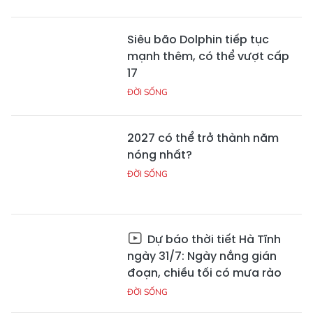
Siêu bão Dolphin tiếp tục
mạnh thêm, có thể vượt cấp
17
ĐỜI SỐNG
2027 có thể trở thành năm
nóng nhất?
ĐỜI SỐNG
Dự báo thời tiết Hà Tĩnh
ngày 31/7: Ngày nắng gián
đoạn, chiều tối có mưa rào
ĐỜI SỐNG