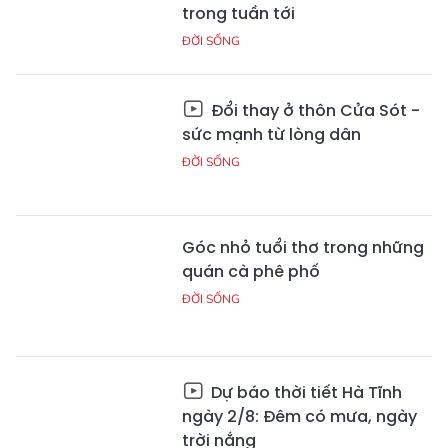
trong tuần tới
ĐỜI SỐNG
Đổi thay ở thôn Cửa Sót -
sức mạnh từ lòng dân
ĐỜI SỐNG
Góc nhỏ tuổi thơ trong những
quán cà phê phố
ĐỜI SỐNG
Dự báo thời tiết Hà Tĩnh
ngày 2/8: Đêm có mưa, ngày
trời nắng