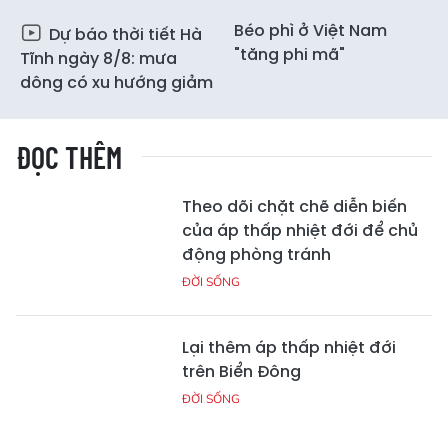
Béo phì ở Việt Nam
Dự báo thời tiết Hà
"tăng phi mã"
Tĩnh ngày 8/8: mưa
dông có xu hướng giảm
ĐỌC THÊM
Theo dõi chặt chẽ diễn biến
của áp thấp nhiệt đới để chủ
động phòng tránh
ĐỜI SỐNG
Lại thêm áp thấp nhiệt đới
trên Biển Đông
ĐỜI SỐNG