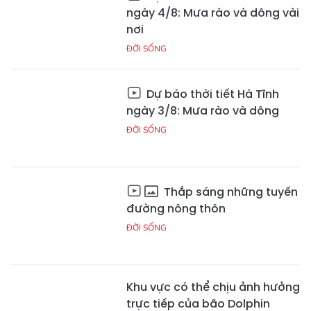
ngày 4/8: Mưa rào và dông vài
nơi
ĐỜI SỐNG
Dự báo thời tiết Hà Tĩnh
ngày 3/8: Mưa rào và dông
ĐỜI SỐNG
Thắp sáng những tuyến
đường nông thôn
ĐỜI SỐNG
Khu vực có thể chịu ảnh hưởng
trực tiếp của bão Dolphin