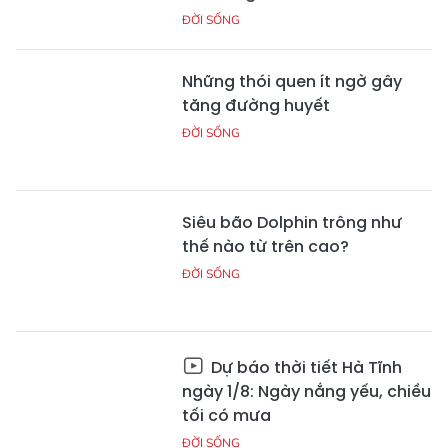
ĐỜI SỐNG
Những thói quen ít ngờ gây
tăng đường huyết
ĐỜI SỐNG
Siêu bão Dolphin trông như
thế nào từ trên cao?
ĐỜI SỐNG
Dự báo thời tiết Hà Tĩnh
ngày 1/8: Ngày nắng yếu, chiều
tối có mưa
ĐỜI SỐNG