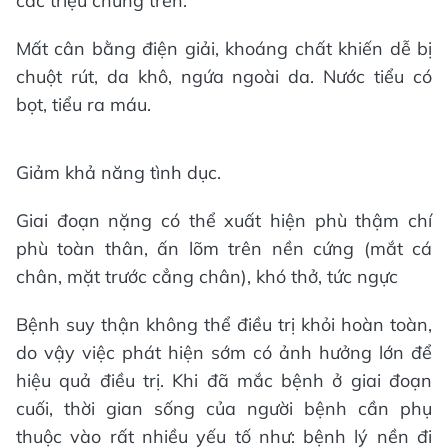
các triệu chứng trên.
Mất cân bằng điện giải, khoáng chất khiến dễ bị
chuột rút, da khô, ngứa ngoài da. Nước tiểu có
bọt, tiểu ra máu.
Giảm khả năng tình dục.
Giai đoạn nặng có thể xuất hiện phù thậm chí
phù toàn thân, ấn lõm trên nền cứng (mắt cá
chân, mặt trước cẳng chân), khó thở, tức ngực
Bệnh suy thận không thể điều trị khỏi hoàn toàn,
do vậy việc phát hiện sớm có ảnh hưởng lớn để
hiệu quả điều trị. Khi đã mắc bệnh ở giai đoạn
cuối, thời gian sống của người bệnh cần phụ
thuộc vào rất nhiều yếu tố như: bệnh lý nền đi