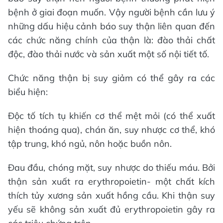
bệnh ở giai đoạn muốn. Vậy người bệnh cần lưu ý
những dấu hiệu cảnh báo suy thận liên quan đến
các chức năng chính của thận là: đào thải chất
độc, đào thải nước và sản xuất một số nội tiết tố.
Chức năng thận bị suy giảm có thể gây ra các
biểu hiện:
Độc tố tích tụ khiến cơ thể mệt mỏi (có thể xuất
hiện thoáng qua), chán ăn, suy nhược cơ thể, khó
tập trung, khó ngủ, nôn hoặc buồn nôn.
Đau đầu, chóng mặt, suy nhược do thiếu máu. Bởi
thận sản xuất ra erythropoietin- một chất kích
thích tủy xương sản xuất hồng cầu. Khi thận suy
yếu sẽ không sản xuất đủ erythropoietin gây ra