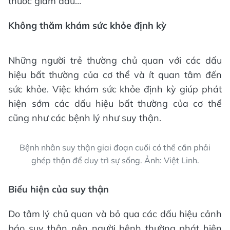
thuốc giảm đau…
Không thăm khám sức khỏe định kỳ
Những người trẻ thường chủ quan với các dấu
hiệu bất thường của cơ thể và ít quan tâm đến
sức khỏe. Việc khám sức khỏe định kỳ giúp phát
hiện sớm các dấu hiệu bất thường của cơ thể
cũng như các bệnh lý như suy thận.
Bệnh nhân suy thận giai đoạn cuối có thể cần phải
ghép thận để duy trì sự sống. Ảnh: Việt Linh.
Biểu hiện của suy thận
Do tâm lý chủ quan và bỏ qua các dấu hiệu cảnh
báo suy thận nên người bệnh thường phát hiện