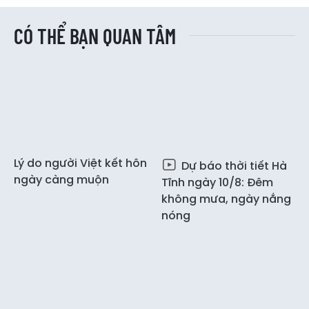
CÓ THỂ BẠN QUAN TÂM
Lý do người Việt kết hôn
Dự báo thời tiết Hà
ngày càng muộn
Tĩnh ngày 10/8: Đêm
không mưa, ngày nắng
nóng