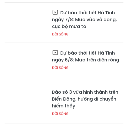
Dự báo thời tiết Hà Tĩnh
ngày 7/8: Mưa vừa và dông,
cục bộ mưa to
ĐỜI SỐNG
Dự báo thời tiết Hà Tĩnh
ngày 6/8: Mưa trên diện rộng
ĐỜI SỐNG
Bão số 3 vừa hình thành trên
Biển Đông, hướng di chuyển
hiếm thấy
ĐỜI SỐNG