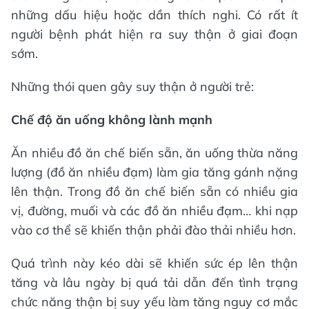
những dấu hiệu hoặc dần thích nghi. Có rất ít
người bệnh phát hiện ra suy thận ở giai đoạn
sớm.
Những thói quen gây suy thận ở người trẻ:
Chế độ ăn uống không lành mạnh
Ăn nhiều đồ ăn chế biến sẵn, ăn uống thừa năng
lượng (đồ ăn nhiều đạm) làm gia tăng gánh nặng
lên thận. Trong đồ ăn chế biến sẵn có nhiều gia
vị, đường, muối và các đồ ăn nhiều đạm… khi nạp
vào cơ thể sẽ khiến thận phải đào thải nhiều hơn.
Quá trình này kéo dài sẽ khiến sức ép lên thận
tăng và lâu ngày bị quá tải dẫn đến tình trạng
chức năng thận bị suy yếu làm tăng nguy cơ mắc