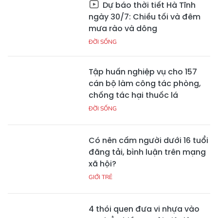
Dự báo thời tiết Hà Tĩnh
ngày 30/7: Chiều tối và đêm
mưa rào và dông
ĐỜI SỐNG
Tập huấn nghiệp vụ cho 157
cán bộ làm công tác phòng,
chống tác hại thuốc lá
ĐỜI SỐNG
Có nên cấm người dưới 16 tuổi
đăng tải, bình luận trên mạng
xã hội?
GIỚI TRẺ
4 thói quen đưa vi nhựa vào