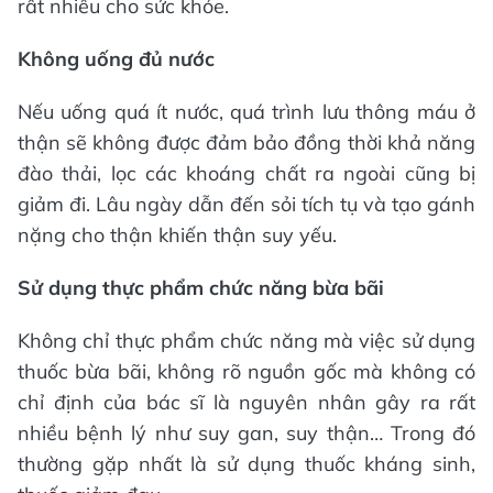
rất nhiều cho sức khỏe.
Không uống đủ nước
Nếu uống quá ít nước, quá trình lưu thông máu ở
thận sẽ không được đảm bảo đồng thời khả năng
đào thải, lọc các khoáng chất ra ngoài cũng bị
giảm đi. Lâu ngày dẫn đến sỏi tích tụ và tạo gánh
nặng cho thận khiến thận suy yếu.
Sử dụng thực phẩm chức năng bừa bãi
Không chỉ thực phẩm chức năng mà việc sử dụng
thuốc bừa bãi, không rõ nguồn gốc mà không có
chỉ định của bác sĩ là nguyên nhân gây ra rất
nhiều bệnh lý như suy gan, suy thận… Trong đó
thường gặp nhất là sử dụng thuốc kháng sinh,