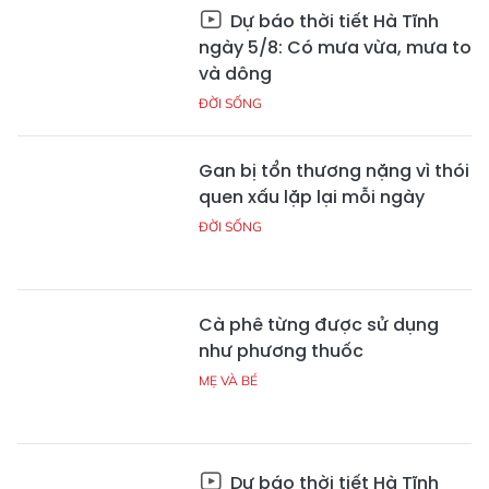
Dự báo thời tiết Hà Tĩnh
ngày 5/8: Có mưa vừa, mưa to
và dông
ĐỜI SỐNG
Gan bị tổn thương nặng vì thói
quen xấu lặp lại mỗi ngày
ĐỜI SỐNG
Cà phê từng được sử dụng
như phương thuốc
MẸ VÀ BÉ
Dự báo thời tiết Hà Tĩnh