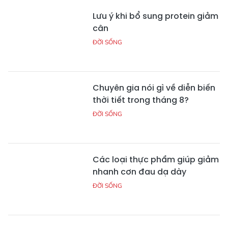
Lưu ý khi bổ sung protein giảm
cân
ĐỜI SỐNG
Chuyên gia nói gì về diễn biến
thời tiết trong tháng 8?
ĐỜI SỐNG
Các loại thực phẩm giúp giảm
nhanh cơn đau dạ dày
ĐỜI SỐNG