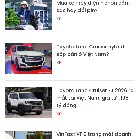
Mua xe máy điện - chọn cắm
sạc hay đổi pin?
XE
Toyota Land Cruiser hybrid
sắp bán ở Việt Nam?
XE
Toyota Land Cruiser FJ 2026 ra
mắt tại Việt Nam, giá từ 1,198
tỷ đồng
XE
VinFast VF 9 trong mắt doanh