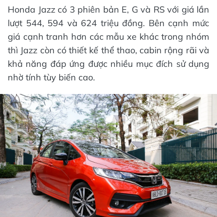
Honda Jazz có 3 phiên bản E, G và RS với giá lần
lượt 544, 594 và 624 triệu đồng. Bên cạnh mức
giá cạnh tranh hơn các mẫu xe khác trong nhóm
thì Jazz còn có thiết kế thể thao, cabin rộng rãi và
khả năng đáp ứng được nhiều mục đích sử dụng
nhờ tính tùy biến cao.