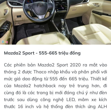
Mazda2 Sport - 555-665 triệu đồng
Các phiên bản Mazda2 Sport 2020 ra mắt vào
tháng 2 được Thaco nhập khẩu và phân phối với
mức giá dao động từ 555 đến 665 triệu. Thiết kế
của Mazda2 hatchback nay trẻ trung hơn, đi
cùng đó là các trang bị mới đáng chú ý như đèn
trước sau dùng công nghệ LED, mâm xe kích
thước 16 inch và hệ thống đèn thích ứng ALH