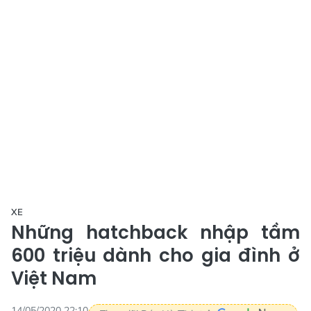
XE
Những hatchback nhập tầm
600 triệu dành cho gia đình ở
Việt Nam
14/05/2020 22:10