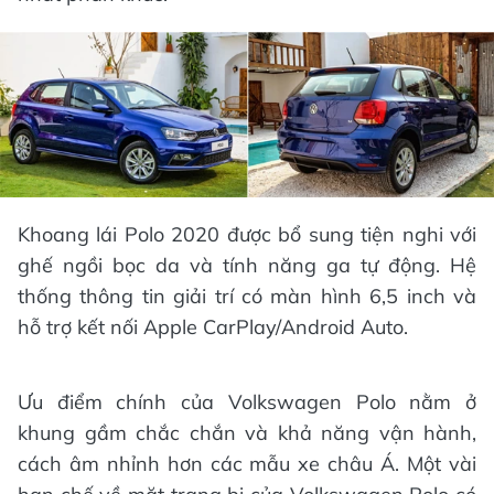
Khoang lái Polo 2020 được bổ sung tiện nghi với
ghế ngồi bọc da và tính năng ga tự động. Hệ
thống thông tin giải trí có màn hình 6,5 inch và
hỗ trợ kết nối Apple CarPlay/Android Auto.
Ưu điểm chính của Volkswagen Polo nằm ở
khung gầm chắc chắn và khả năng vận hành,
cách âm nhỉnh hơn các mẫu xe châu Á. Một vài