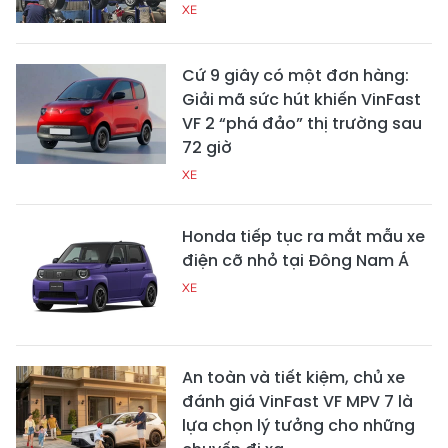
XE
Cứ 9 giây có một đơn hàng:
Giải mã sức hút khiến VinFast
VF 2 “phá đảo” thị trường sau
72 giờ
XE
Honda tiếp tục ra mắt mẫu xe
điện cỡ nhỏ tại Đông Nam Á
XE
An toàn và tiết kiệm, chủ xe
đánh giá VinFast VF MPV 7 là
lựa chọn lý tưởng cho những