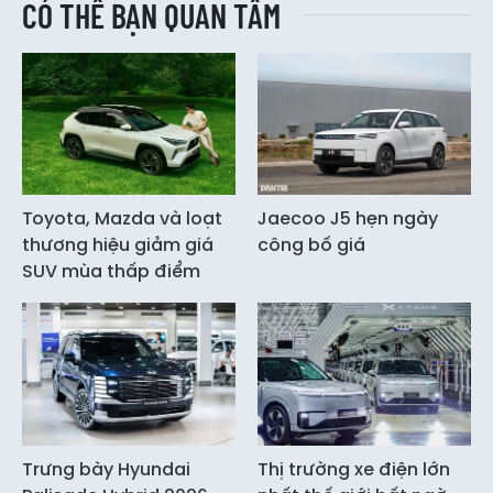
CÓ THỂ BẠN QUAN TÂM
Toyota, Mazda và loạt
Jaecoo J5 hẹn ngày
thương hiệu giảm giá
công bố giá
SUV mùa thấp điểm
Trưng bày Hyundai
Thị trường xe điện lớn