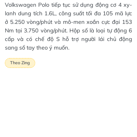
Volkswagen Polo tiếp tục sử dụng động cơ 4 xy-
lanh dung tích 1.6L, công suất tối đa 105 mã lực
ở 5.250 vòng/phút và mô-men xoắn cực đại 153
Nm tại 3.750 vòng/phút. Hộp số là loại tự động 6
cấp và có chế độ S hỗ trợ người lái chủ động
sang số tay theo ý muốn.
Theo Zing