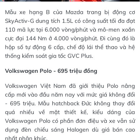
Mẫu xe hạng B của Mazda trang bị động cơ
SkyActiv-G dung tích 1.5L có công suất tối đa đạt
110 mã lực tại 6.000 vòng/phút và mô-men xoắn
cực đại 144 Nm ở 4.000 vòng/phút. Đi cùng đó là
hộp số tự động 6 cấp, chế độ lái thể thao và hệ
thống kiểm soát gia tốc GVC Plus.
Volkswagen Polo - 695 triệu đồng
Volkswagen Việt Nam đã giới thiệu Polo nâng
cấp mới vào đầu năm nay với mức giá không đổi
- 695 triệu. Mẫu hatchback Đức không thay đổi
quá nhiều về mặt thiết kế, kiểu dáng của
Volkswagen Polo có phần đơn điệu và xe vẫn sử
dụng đèn chiếu sáng Halogen dù giá bán cao
nhất phân khúc.