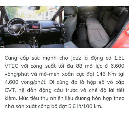
Cung cấp sức mạnh cho Jazz là động cơ 1.5L
VTEC với công suất tối đa 88 mã lực ở 6.600
vòng/phút và mô-men xoắn cực đại 145 Nm tại
4.600 vòng/phút. Đi cùng đó là hộp số vô cấp
CVT, hệ dẫn động cầu trước và chế độ lái tiết
kiệm. Mức tiêu thụ nhiên liệu đường hỗn hợp theo
nhà sản xuất công bố đạt 5,6 lít/100 km.