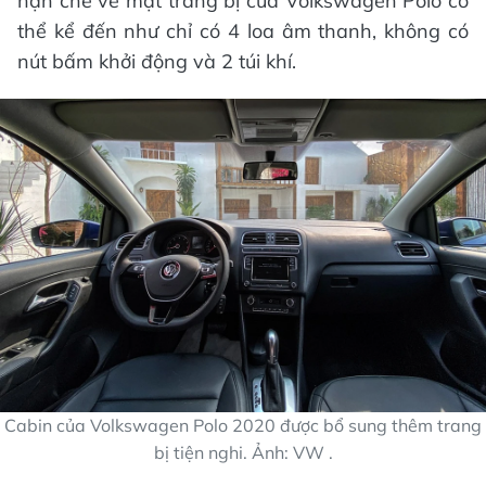
hạn chế về mặt trang bị của Volkswagen Polo có
thể kể đến như chỉ có 4 loa âm thanh, không có
nút bấm khởi động và 2 túi khí.
Cabin của Volkswagen Polo 2020 được bổ sung thêm trang
bị tiện nghi. Ảnh: VW .