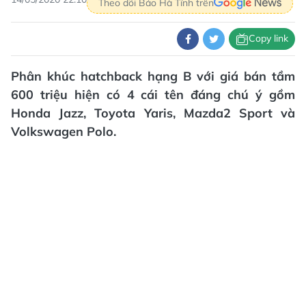
Theo dõi Báo Hà Tĩnh trên
Copy link
Phân khúc hatchback hạng B với giá bán tầm
600 triệu hiện có 4 cái tên đáng chú ý gồm
Honda Jazz, Toyota Yaris, Mazda2 Sport và
Volkswagen Polo.