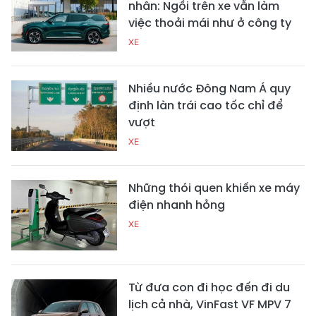
nhân: Ngồi trên xe vẫn làm
việc thoải mái như ở công ty
XE
Nhiều nước Đông Nam Á quy
định làn trái cao tốc chỉ để
vượt
XE
Những thói quen khiến xe máy
điện nhanh hỏng
XE
Từ đưa con đi học đến đi du
lịch cả nhà, VinFast VF MPV 7