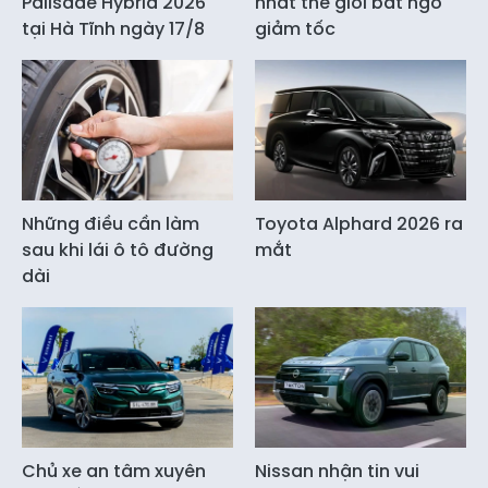
Palisade Hybrid 2026
nhất thế giới bất ngờ
tại Hà Tĩnh ngày 17/8
giảm tốc
Những điều cần làm
Toyota Alphard 2026 ra
sau khi lái ô tô đường
mắt
dài
Chủ xe an tâm xuyên
Nissan nhận tin vui