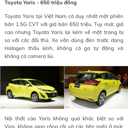
Toyota Yaris - 650 triệu đồng
Toyota Yaris tại Việt Nam có duy nhất một phiên
bản 1.5G CVT với giá bán 650 triệu. Tuy mức giá
cao nhưng Toyota Yaris lại kém về mặt trang bị
so với các đối thủ. Xe vẫn dùng đèn trước dạng
Halogen thấu kính, không có ga tự động và
không có camera lùi.
Nội thất của Yaris không quá khác biệt so với
Vios, không gian rộng rãi và các tiện nghi ở mức