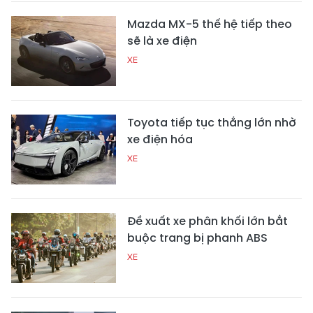
Mazda MX-5 thế hệ tiếp theo
sẽ là xe điện
XE
Toyota tiếp tục thắng lớn nhờ
xe điện hóa
XE
Đề xuất xe phân khối lớn bắt
buộc trang bị phanh ABS
XE