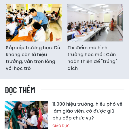
Sắp xếp trường học: Dù
Thí điểm mô hình
không còn là hiệu
trường học mới: Cần
trưởng, vẫn trọn lòng
hoàn thiện để "trúng"
với học trò
đích
ĐỌC THÊM
11.000 hiệu trưởng, hiệu phó về
làm giáo viên, có được giữ
phụ cấp chức vụ?
GIÁO DỤC