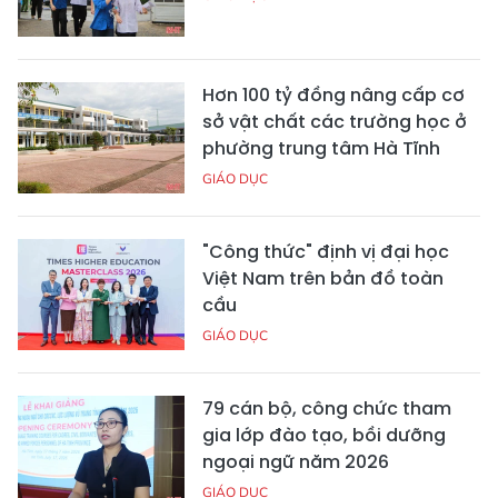
Hơn 100 tỷ đồng nâng cấp cơ
sở vật chất các trường học ở
phường trung tâm Hà Tĩnh
GIÁO DỤC
"Công thức" định vị đại học
Việt Nam trên bản đồ toàn
cầu
GIÁO DỤC
79 cán bộ, công chức tham
gia lớp đào tạo, bồi dưỡng
ngoại ngữ năm 2026
GIÁO DỤC