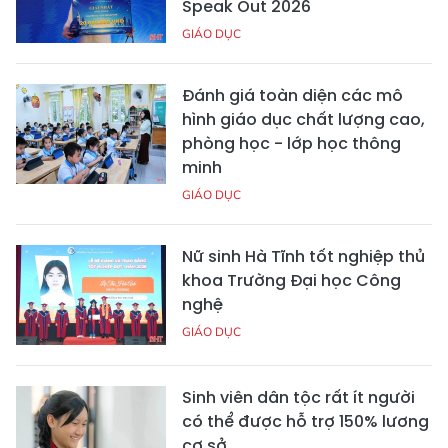
Speak Out 2026
GIÁO DỤC
Đánh giá toàn diện các mô
hình giáo dục chất lượng cao,
phòng học - lớp học thông
minh
GIÁO DỤC
Nữ sinh Hà Tĩnh tốt nghiệp thủ
khoa Trường Đại học Công
nghệ
GIÁO DỤC
Sinh viên dân tộc rất ít người
có thể được hỗ trợ 150% lương
cơ sở