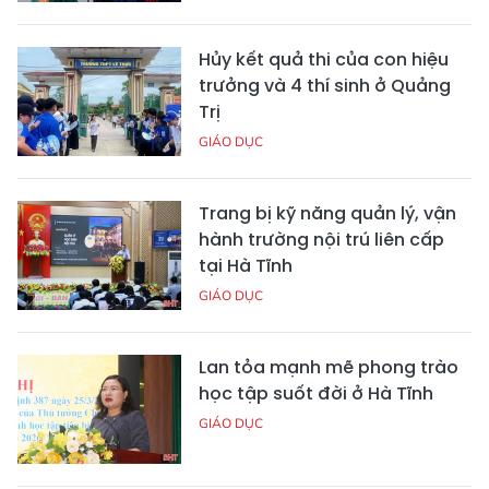
Hủy kết quả thi của con hiệu
trưởng và 4 thí sinh ở Quảng
Trị
GIÁO DỤC
Trang bị kỹ năng quản lý, vận
hành trường nội trú liên cấp
tại Hà Tĩnh
GIÁO DỤC
Lan tỏa mạnh mẽ phong trào
học tập suốt đời ở Hà Tĩnh
GIÁO DỤC