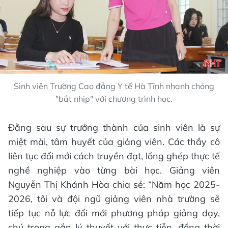
Sinh viên Trường Cao đẳng Y tế Hà Tĩnh nhanh chóng
"bắt nhịp" với chương trình học.
Đằng sau sự trưởng thành của sinh viên là sự
miệt mài, tâm huyết của giảng viên. Các thầy cô
liên tục đổi mới cách truyền đạt, lồng ghép thực tế
nghề nghiệp vào từng bài học. Giảng viên
Nguyễn Thị Khánh Hòa chia sẻ: “Năm học 2025-
2026, tôi và đội ngũ giảng viên nhà trường sẽ
tiếp tục nỗ lực đổi mới phương pháp giảng dạy,
chú trọng gắn lý thuyết với thực tiễn, đồng thời