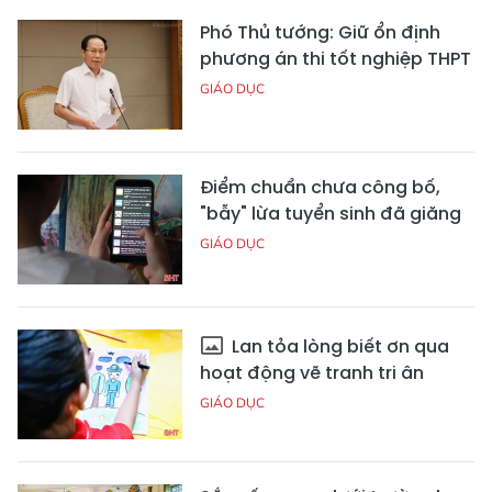
Phó Thủ tướng: Giữ ổn định
phương án thi tốt nghiệp THPT
GIÁO DỤC
Điểm chuẩn chưa công bố,
"bẫy" lừa tuyển sinh đã giăng
GIÁO DỤC
Lan tỏa lòng biết ơn qua
hoạt động vẽ tranh tri ân
GIÁO DỤC