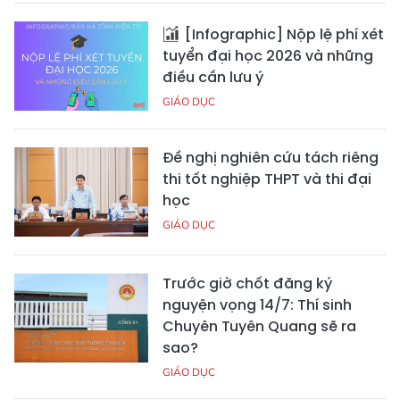
[Infographic] Nộp lệ phí xét
tuyển đại học 2026 và những
điều cần lưu ý
GIÁO DỤC
Đề nghị nghiên cứu tách riêng
thi tốt nghiệp THPT và thi đại
học
GIÁO DỤC
Trước giờ chốt đăng ký
nguyện vọng 14/7: Thí sinh
Chuyên Tuyên Quang sẽ ra
sao?
GIÁO DỤC