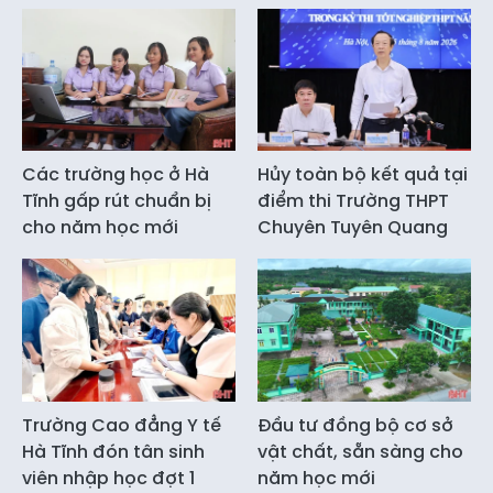
Các trường học ở Hà
Hủy toàn bộ kết quả tại
Tĩnh gấp rút chuẩn bị
điểm thi Trường THPT
cho năm học mới
Chuyên Tuyên Quang
Trường Cao đẳng Y tế
Đầu tư đồng bộ cơ sở
Hà Tĩnh đón tân sinh
vật chất, sẵn sàng cho
viên nhập học đợt 1
năm học mới