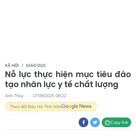
XÃ HỘI
GIÁO DỤC
Nỗ lực thực hiện mục tiêu đào
tạo nhân lực y tế chất lượng
Anh Thùy
17/09/2025 08:22
Theo dõi Báo Hà Tĩnh trên
Copy link