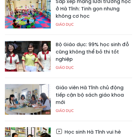
Sắp xếp mạng lưới trường học
ở Hà Tĩnh: Tinh gọn nhưng
không cơ học
GIÁO DỤC
Bộ Giáo dục: 99% học sinh đỗ
cũng không thể bỏ thi tốt
nghiệp
GIÁO DỤC
Giáo viên Hà Tĩnh chủ động
tiếp cận bộ sách giáo khoa
mới
GIÁO DỤC
Học sinh Hà Tĩnh vui hè