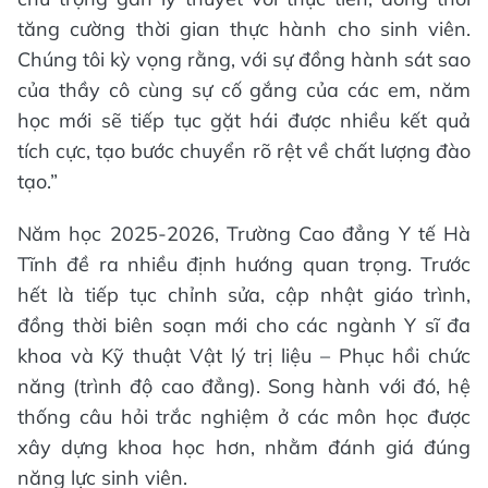
tăng cường thời gian thực hành cho sinh viên.
Chúng tôi kỳ vọng rằng, với sự đồng hành sát sao
của thầy cô cùng sự cố gắng của các em, năm
học mới sẽ tiếp tục gặt hái được nhiều kết quả
tích cực, tạo bước chuyển rõ rệt về chất lượng đào
tạo.”
Năm học 2025-2026, Trường Cao đẳng Y tế Hà
Tĩnh đề ra nhiều định hướng quan trọng. Trước
hết là tiếp tục chỉnh sửa, cập nhật giáo trình,
đồng thời biên soạn mới cho các ngành Y sĩ đa
khoa và Kỹ thuật Vật lý trị liệu – Phục hồi chức
năng (trình độ cao đẳng). Song hành với đó, hệ
thống câu hỏi trắc nghiệm ở các môn học được
xây dựng khoa học hơn, nhằm đánh giá đúng
năng lực sinh viên.