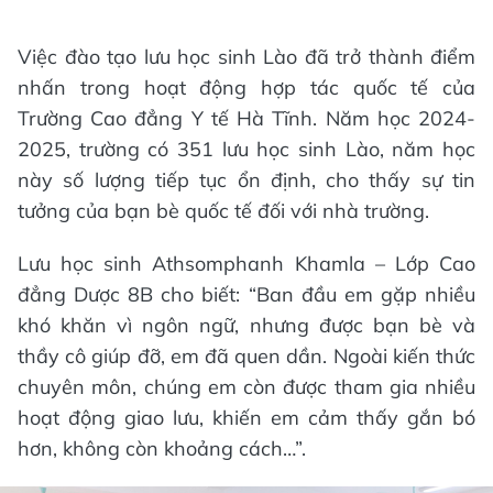
Việc đào tạo lưu học sinh Lào đã trở thành điểm
nhấn trong hoạt động hợp tác quốc tế của
Trường Cao đẳng Y tế Hà Tĩnh. Năm học 2024-
2025, trường có 351 lưu học sinh Lào, năm học
này số lượng tiếp tục ổn định, cho thấy sự tin
tưởng của bạn bè quốc tế đối với nhà trường.
Lưu học sinh Athsomphanh Khamla – Lớp Cao
đẳng Dược 8B cho biết: “Ban đầu em gặp nhiều
khó khăn vì ngôn ngữ, nhưng được bạn bè và
thầy cô giúp đỡ, em đã quen dần. Ngoài kiến thức
chuyên môn, chúng em còn được tham gia nhiều
hoạt động giao lưu, khiến em cảm thấy gắn bó
hơn, không còn khoảng cách…”.