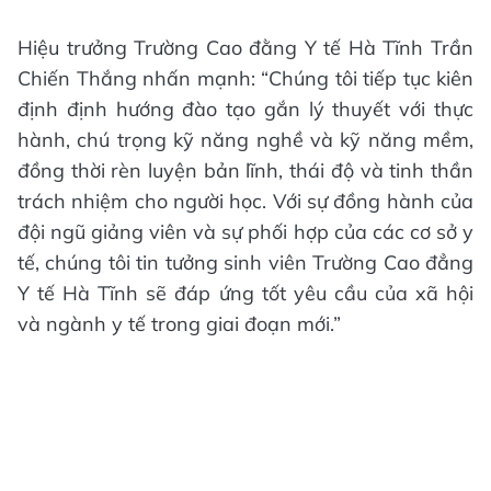
Hiệu trưởng Trường Cao đằng Y tế Hà Tĩnh Trần
Chiến Thắng nhấn mạnh: “Chúng tôi tiếp tục kiên
định định hướng đào tạo gắn lý thuyết với thực
hành, chú trọng kỹ năng nghề và kỹ năng mềm,
đồng thời rèn luyện bản lĩnh, thái độ và tinh thần
trách nhiệm cho người học. Với sự đồng hành của
đội ngũ giảng viên và sự phối hợp của các cơ sở y
tế, chúng tôi tin tưởng sinh viên Trường Cao đẳng
Y tế Hà Tĩnh sẽ đáp ứng tốt yêu cầu của xã hội
và ngành y tế trong giai đoạn mới.”