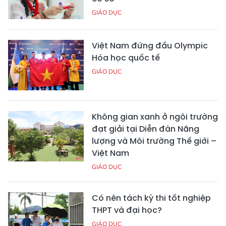
GIÁO DỤC
Việt Nam đứng đầu Olympic
Hóa học quốc tế
GIÁO DỤC
Không gian xanh ở ngôi trường
đạt giải tại Diễn đàn Năng
lượng và Môi trường Thế giới –
Việt Nam
GIÁO DỤC
Có nên tách kỳ thi tốt nghiệp
THPT và đại học?
GIÁO DỤC