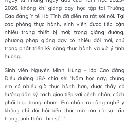
2026, không khí giảng dạy, học tập tại Trường
Cao đẳng Y tế Hà Tĩnh đã diễn ra rất sôi nổi. Tại
các phòng thực hành, sinh viên được tiếp cận
nhiều trang thiết bị mới; trong giảng đường,
phương pháp giảng dạy có nhiều đổi mới, chú
trọng phát triển kỹ năng thực hành và xử lý tình
huống…
Sinh viên Nguyễn Minh Hùng – lớp Cao đẳng
Điều dưỡng 18A chia sẻ: “Năm học này, chúng
em có nhiều giờ thực hành hơn, được thầy cô
hướng dẫn kỹ cách giao tiếp với bệnh nhân, cách
phối hợp trong nhóm. Em nhận ra rằng nghề y
không chỉ đòi hỏi kiến thức mà còn cả sự cẩn
trọng, tinh thần chia sẻ...”.