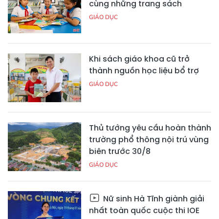
cùng những trang sách
GIÁO DỤC
Khi sách giáo khoa cũ trở
thành nguồn học liệu bổ trợ
GIÁO DỤC
Thủ tướng yêu cầu hoàn thành
trường phổ thông nội trú vùng
biên trước 30/8
GIÁO DỤC
Nữ sinh Hà Tĩnh giành giải
nhất toàn quốc cuộc thi IOE