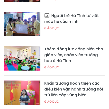
Người trẻ Hà Tĩnh tự viết
mùa hè của mình
GIÁO DỤC
Thêm động lực cống hiến cho
giáo viên, nhân viên trường
học ở Hà Tĩnh
GIÁO DỤC
Khẩn trương hoàn thiện các
điều kiện vận hành trường nội
trú liên cấp vùng biên
GIÁO DỤC