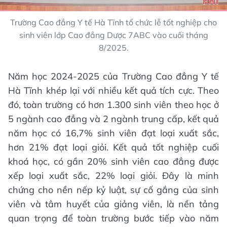
Trường Cao đẳng Y tế Hà Tĩnh tổ chức lễ tốt nghiệp cho
sinh viên lớp Cao đẳng Dược 7ABC vào cuối tháng
8/2025.
Năm học 2024-2025 của Trường Cao đẳng Y tế
Hà Tĩnh khép lại với nhiều kết quả tích cực. Theo
đó, toàn trường có hơn 1.300 sinh viên theo học ở
5 ngành cao đẳng và 2 ngành trung cấp, kết quả
năm học có 16,7% sinh viên đạt loại xuất sắc,
hơn 21% đạt loại giỏi. Kết quả tốt nghiệp cuối
khoá học, có gần 20% sinh viên cao đẳng được
xếp loại xuất sắc, 22% loại giỏi. Đây là minh
chứng cho nền nếp kỷ luật, sự cố gắng của sinh
viên và tâm huyết của giảng viên, là nền tảng
quan trọng để toàn trường bước tiếp vào năm