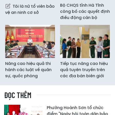
Bộ CHQS tỉnh Hà Tĩnh
Tôi là nữ tổ viên bảo
công bố các quyết định
vệ an ninh cơ sở
điều động cán bộ
Nâng cao hiệu quả thi
Tiếp tục nâng cao hiệu
hành các luật về quân
quả tuyên truyền trên
sự, quốc phòng
các địa bàn biên giới
ĐỌC THÊM
Phường Hoành Sơn tổ chức
điểm "Ngày hội toàn dân bảo