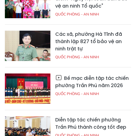
vệ an ninh Tổ quốc"
QUỐC PHÒNG - AN NINH
Các xã, phường Hà Tĩnh đã
thành lập 827 tổ bảo vệ an
ninh trật tự
QUỐC PHÒNG - AN NINH
Bế mạc diễn tập tác chiến
phường Trần Phú năm 2026
QUỐC PHÒNG - AN NINH
Diễn tập tác chiến phường
Trần Phú thành công tốt đẹp
QUỐC PHÒNG - AN NINH