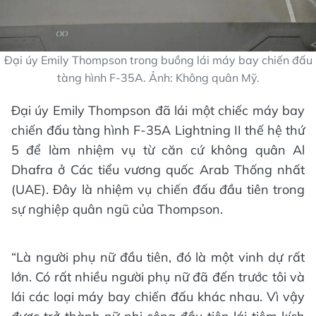
Đại úy Emily Thompson trong buồng lái máy bay chiến đấu
tàng hình F-35A. Ảnh: Không quân Mỹ.
Đại úy Emily Thompson đã lái một chiếc máy bay
chiến đấu tàng hình F-35A Lightning II thế hệ thứ
5 để làm nhiệm vụ từ căn cứ không quân Al
Dhafra ở Các tiểu vương quốc Arab Thống nhất
(UAE). Đây là nhiệm vụ chiến đấu đầu tiên trong
sự nghiệp quân ngũ của Thompson.
“Là người phụ nữ đầu tiên, đó là một vinh dự rất
lớn. Có rất nhiều người phụ nữ đã đến trước tôi và
lái các loại máy bay chiến đấu khác nhau. Vì vậy