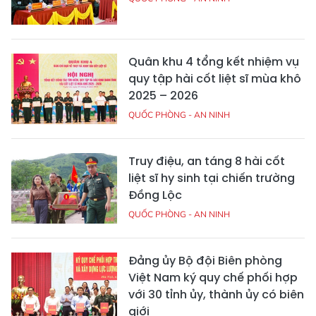
Quân khu 4 tổng kết nhiệm vụ
quy tập hài cốt liệt sĩ mùa khô
2025 – 2026
QUỐC PHÒNG - AN NINH
Truy điệu, an táng 8 hài cốt
liệt sĩ hy sinh tại chiến trường
Đồng Lộc
QUỐC PHÒNG - AN NINH
Đảng ủy Bộ đội Biên phòng
Việt Nam ký quy chế phối hợp
với 30 tỉnh ủy, thành ủy có biên
giới