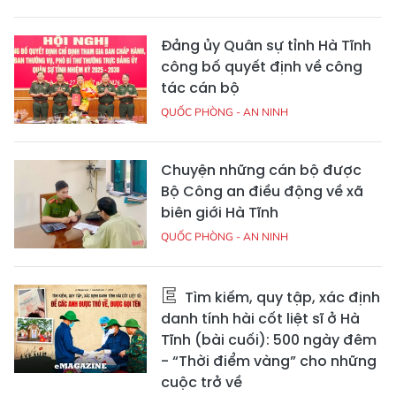
Đảng ủy Quân sự tỉnh Hà Tĩnh
công bố quyết định về công
tác cán bộ
QUỐC PHÒNG - AN NINH
Chuyện những cán bộ được
Bộ Công an điều động về xã
biên giới Hà Tĩnh
QUỐC PHÒNG - AN NINH
Tìm kiếm, quy tập, xác định
danh tính hài cốt liệt sĩ ở Hà
Tĩnh (bài cuối): 500 ngày đêm
- “Thời điểm vàng” cho những
cuộc trở về