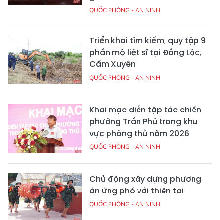
QUỐC PHÒNG - AN NINH
Triển khai tìm kiếm, quy tập 9
phần mộ liệt sĩ tại Đồng Lộc,
Cẩm Xuyên
QUỐC PHÒNG - AN NINH
Khai mạc diễn tập tác chiến
phường Trần Phú trong khu
vực phòng thủ năm 2026
QUỐC PHÒNG - AN NINH
Chủ động xây dựng phương
án ứng phó với thiên tai
QUỐC PHÒNG - AN NINH