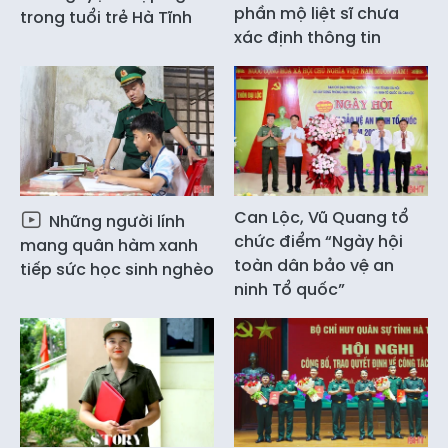
phần mộ liệt sĩ chưa
trong tuổi trẻ Hà Tĩnh
xác định thông tin
Can Lộc, Vũ Quang tổ
Những người lính
chức điểm “Ngày hội
mang quân hàm xanh
toàn dân bảo vệ an
tiếp sức học sinh nghèo
ninh Tổ quốc”