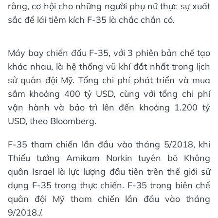
rằng, cơ hội cho những người phụ nữ thực sự xuất
sắc để lái tiêm kích F-35 là chắc chắn có.
Máy bay chiến đấu F-35, với 3 phiên bản chế tạo
khác nhau, là hệ thống vũ khí đắt nhất trong lịch
sử quân đội Mỹ. Tổng chi phí phát triển và mua
sắm khoảng 400 tỷ USD, cùng với tổng chi phí
vận hành và bảo trì lên đến khoảng 1.200 tỷ
USD, theo Bloomberg.
F-35 tham chiến lần đầu vào tháng 5/2018, khi
Thiếu tướng Amikam Norkin tuyên bố Không
quân Israel là lực lượng đầu tiên trên thế giới sử
dụng F-35 trong thực chiến. F-35 trong biên chế
quân đội Mỹ tham chiến lần đầu vào tháng
9/2018./.