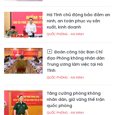
Hà Tĩnh chủ động bảo đảm an
ninh, an toàn phục vụ sản
xuất, kinh doanh
QUỐC PHÒNG - AN NINH
Đoàn công tác Ban Chỉ
đạo Phòng không nhân dân
Trung ương làm việc tại Hà
Tĩnh
QUỐC PHÒNG - AN NINH
Tăng cường phòng không
nhân dân, giữ vững thế trận
quốc phòng
QUỐC PHÒNG - AN NINH