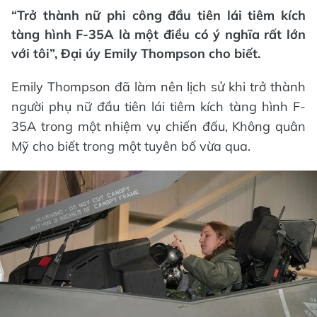
“Trở thành nữ phi công đầu tiên lái tiêm kích
tàng hình F-35A là một điều có ý nghĩa rất lớn
với tôi”, Đại úy Emily Thompson cho biết.
Emily Thompson đã làm nên lịch sử khi trở thành
người phụ nữ đầu tiên lái tiêm kích tàng hình F-
35A trong một nhiệm vụ chiến đấu, Không quân
Mỹ cho biết trong một tuyên bố vừa qua.