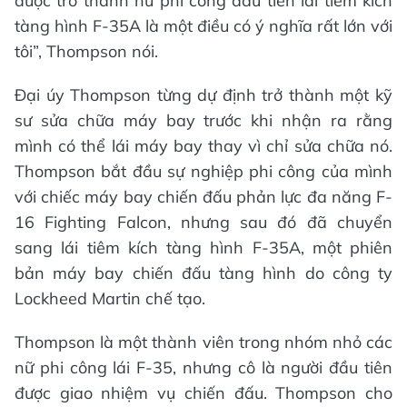
được trở thành nữ phi công đầu tiên lái tiêm kích
tàng hình F-35A là một điều có ý nghĩa rất lớn với
tôi”, Thompson nói.
Đại úy Thompson từng dự định trở thành một kỹ
sư sửa chữa máy bay trước khi nhận ra rằng
mình có thể lái máy bay thay vì chỉ sửa chữa nó.
Thompson bắt đầu sự nghiệp phi công của mình
với chiếc máy bay chiến đấu phản lực đa năng F-
16 Fighting Falcon, nhưng sau đó đã chuyển
sang lái tiêm kích tàng hình F-35A, một phiên
bản máy bay chiến đấu tàng hình do công ty
Lockheed Martin chế tạo.
Thompson là một thành viên trong nhóm nhỏ các
nữ phi công lái F-35, nhưng cô là người đầu tiên
được giao nhiệm vụ chiến đấu. Thompson cho