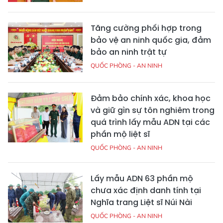
Tăng cường phối hợp trong
bảo vệ an ninh quốc gia, đảm
bảo an ninh trật tự
QUỐC PHÒNG - AN NINH
Đảm bảo chính xác, khoa học
và giữ gìn sự tôn nghiêm trong
quá trình lấy mẫu ADN tại các
phần mộ liệt sĩ
QUỐC PHÒNG - AN NINH
Lấy mẫu ADN 63 phần mộ
chưa xác định danh tính tại
Nghĩa trang Liệt sĩ Núi Nài
QUỐC PHÒNG - AN NINH