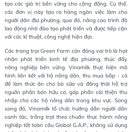
tạo các giá trị bền vững cho cộng đồng. Cụ thể,
các đơn vị này tạo ra hàng ngàn việc làm cho
người dân địa phương, qua đó, nâng cao trình độ
lao động nhờ đào tạo phát triển và được tiếp cận
với các kĩ thuật, công nghệ hiện đại.
Các trang trại Green Farm còn đóng vai trò là hạt
nhân phát triển kinh tế địa phương, thúc đẩy
nông nghiệp bền vững. Vinamilk thực hiện mô
hình liên kết với hộ nông dân, thu mua bắp - cỏ
để làm thức ăn cho bò sữa và đồng thời hỗ trợ
nguồn phân bón hữu cơ, góp phần cải thiện thu
nhập cho các hộ nông dân trong khu vực. Song
song đó, Vinamilk tổ chức hướng dẫn người dân
canh tác, trồng trọt theo chuẩn thực hành nông
nghiệp tốt toàn cầu Global G.A.P., không sử dụng