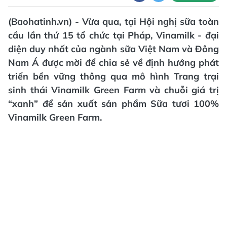
(Baohatinh.vn) - Vừa qua, tại Hội nghị sữa toàn
cầu lần thứ 15 tổ chức tại Pháp, Vinamilk - đại
diện duy nhất của ngành sữa Việt Nam và Đông
Nam Á được mời để chia sẻ về định hướng phát
triển bền vững thông qua mô hình Trang trại
sinh thái Vinamilk Green Farm và chuỗi giá trị
“xanh” để sản xuất sản phẩm Sữa tươi 100%
Vinamilk Green Farm.