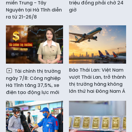
miền Trung - Tây
triệu đồng phải chờ 24
Nguyên tại Hà Tĩnh diễn
giờ
ra từ 21-26/8
Báo Thái Lan: Việt Nam
Tài chính thị trường
vượt Thái Lan, trở thành
ngày 7/8: Công nghiệp
thị trường hàng không
Hà Tĩnh tăng 37,5%, xe
lớn thứ hai Đông Nam Á
điện tạo động lực mới