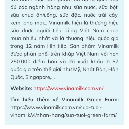
đủ các ngành hàng như sữa nước, sữa bột,
sữa chua ăn/uống, sữa đặc, nước trái cây,
kem, pho-mai… Vinamilk hiện là thương hiệu
sữa được người tiêu dùng Việt Nam chọn
mua nhiều nhất và là thương hiệu quốc gia
trong 12 năm liên tiếp. Sản phẩm Vinamilk
được phân phối trên khắp Việt Nam với hơn
250.000 điểm bán và đã xuất khẩu đi 57
quốc gia trên thế giới như Mỹ, Nhật Bản, Hàn
Quốc, Singapore,…
Website:
https://www.vinamilk.com.vn/
Tìm hiểu thêm về Vinamilk Green Farm:
https://www.vinamilk.com.vn/sua-tuoi-
vinamilk/vi/nhan-hang/sua-tuoi-green-farm/