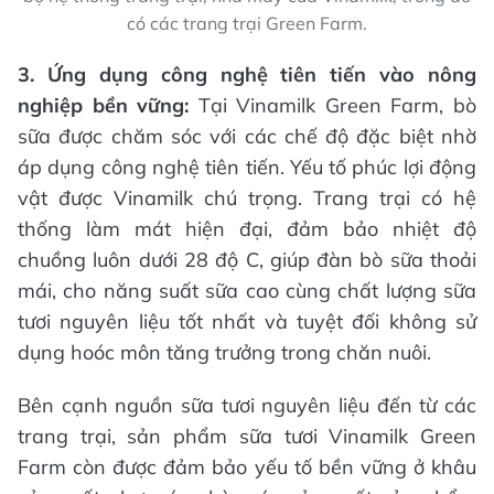
có các trang trại Green Farm.
3. Ứng dụng công nghệ tiên tiến vào nông
nghiệp bền vững:
Tại Vinamilk Green Farm, bò
sữa được chăm sóc với các chế độ đặc biệt nhờ
áp dụng công nghệ tiên tiến. Yếu tố phúc lợi động
vật được Vinamilk chú trọng. Trang trại có hệ
thống làm mát hiện đại, đảm bảo nhiệt độ
chuồng luôn dưới 28 độ C, giúp đàn bò sữa thoải
mái, cho năng suất sữa cao cùng chất lượng sữa
tươi nguyên liệu tốt nhất và tuyệt đối không sử
dụng hoóc môn tăng trưởng trong chăn nuôi.
Bên cạnh nguồn sữa tươi nguyên liệu đến từ các
trang trại, sản phẩm sữa tươi Vinamilk Green
Farm còn được đảm bảo yếu tố bền vững ở khâu