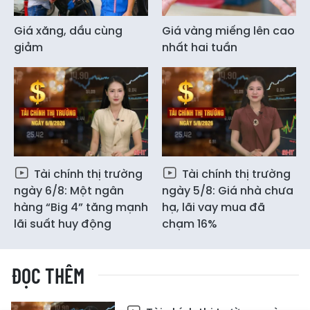
Giá xăng, dầu cùng
Giá vàng miếng lên cao
giảm
nhất hai tuần
Tài chính thị trường
Tài chính thị trường
ngày 6/8: Một ngân
ngày 5/8: Giá nhà chưa
hàng “Big 4” tăng mạnh
hạ, lãi vay mua đã
lãi suất huy động
chạm 16%
ĐỌC THÊM