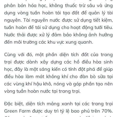
phân bón hóa học, không thuốc trừ sâu và ứng
dụng vòng tuần hoàn tái tạo đất để quản lý tài
nguyên. Tài nguyên nước được sử dụng tiết kiệm,
tuần hoàn để tái sử dụng cho hoạt động tưới tiêu.
Nước thải được xử lý đảm bảo không ảnh hưởng
đến môi trường các khu vực xung quanh.
Cùng với đó, một phần diện tích đất của trang
trại được dành xây dựng các hồ điều hòa sinh
học, đây là một sáng kiến có tính đột phá để giúp
điều hòa làm mát không khí cho đàn bò sữa tại
các vùng khí hậu khô, nóng và góp phần tạo nên
vòng tuần hoàn nước tại trang trại.
Đặc biệt, diện tích mảng xanh tại các trang trại
Green Farm được duy trì tỷ lệ bao phủ trên 70%.