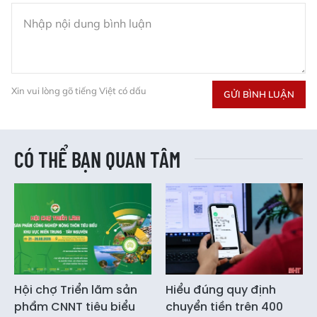
Xin vui lòng gõ tiếng Việt có dấu
GỬI BÌNH LUẬN
CÓ THỂ BẠN QUAN TÂM
Hội chợ Triển lãm sản
Hiểu đúng quy định
phẩm CNNT tiêu biểu
chuyển tiền trên 400