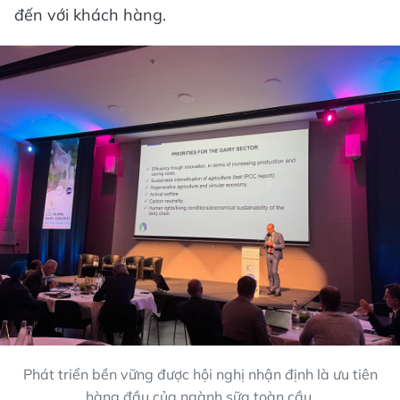
đến với khách hàng.
Phát triển bền vững được hội nghị nhận định là ưu tiên
hàng đầu của ngành sữa toàn cầu.