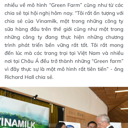
nhiều về mô hình “Green Farm” cũng như từ các
chia sẻ tại hội nghị hôm nay. “Tôi rất ấn tượng với
chia sẻ của Vinamilk, một trong những công ty
sữa hàng đầu trên thế giới cũng như một trong
những công ty đang thực hiện những chương
trình phát triển bền vững rất tốt. Tôi rất mong
đến lúc mà các trang trại tại Việt Nam và nhiều
nơi tại Châu Á đều trở thành những “Green farm”
vì đây thực sự là một mô hình rất tiên tiến” - ông
Richard Hall chia sẻ.