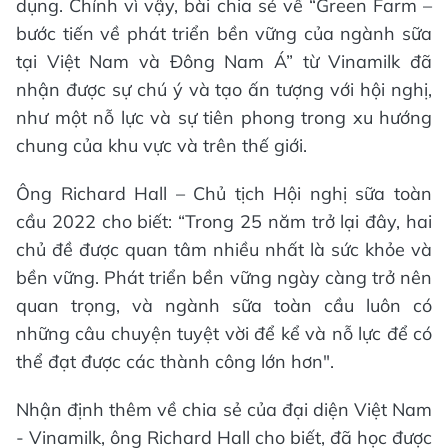
dụng. Chính vì vậy, bài chia sẻ về “Green Farm –
bước tiến về phát triển bền vững của ngành sữa
tại Việt Nam và Đông Nam Á” từ Vinamilk đã
nhận được sự chú ý và tạo ấn tượng với hội nghị,
như một nỗ lực và sự tiên phong trong xu hướng
chung của khu vực và trên thế giới.
Ông Richard Hall – Chủ tịch Hội nghị sữa toàn
cầu 2022 cho biết: “Trong 25 năm trở lại đây, hai
chủ đề được quan tâm nhiều nhất là sức khỏe và
bền vững. Phát triển bền vững ngày càng trở nên
quan trọng, và ngành sữa toàn cầu luôn có
những câu chuyện tuyệt vời để kể và nỗ lực để có
thể đạt được các thành công lớn hơn".
Nhận định thêm về chia sẻ của đại diện Việt Nam
- Vinamilk, ông Richard Hall cho biết, đã học được