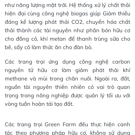
như năng lượng mặt trời. Hệ thống xử lý chất thải
hiện đại cùng công nghệ biogas giúp Giảm thiểu
đáng kể lượng phát thải CO2, chuyển hóa chất
thải thành các tài nguyên như: phân bón hữu cơ
cho đồng cỏ, khí metan để thanh trùng sữa cho
bê, sấy cỏ làm thức ăn cho đàn bò.
Các trang trại ứng dụng công nghệ carbon
nguyên tử hữu cơ làm giảm phát thải khí
methane và mùi trong chăn nuôi. Ngoài ra, đất,
nguồn tài nguyên thiên nhiên có vai trò quan
trọng trong nông nghiệp được quản lý tối ưu với
vòng tuần hoàn tái tạo đất.
Các trang trại Green Farm đều thực hiện canh
tác theo phương pháp hữu cơ, không sử dụng