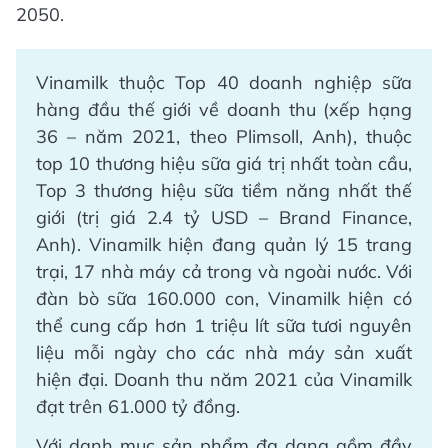
2050.
Vinamilk thuộc Top 40 doanh nghiệp sữa
hàng đầu thế giới về doanh thu (xếp hạng
36 – năm 2021, theo Plimsoll, Anh), thuộc
top 10 thương hiệu sữa giá trị nhất toàn cầu,
Top 3 thương hiệu sữa tiềm năng nhất thế
giới (trị giá 2.4 tỷ USD – Brand Finance,
Anh). Vinamilk hiện đang quản lý 15 trang
trại, 17 nhà máy cả trong và ngoài nước. Với
đàn bò sữa 160.000 con, Vinamilk hiện có
thể cung cấp hơn 1 triệu lít sữa tươi nguyên
liệu mỗi ngày cho các nhà máy sản xuất
hiện đại. Doanh thu năm 2021 của Vinamilk
đạt trên 61.000 tỷ đồng.
Với danh mục sản phẩm đa dạng gồm đầy