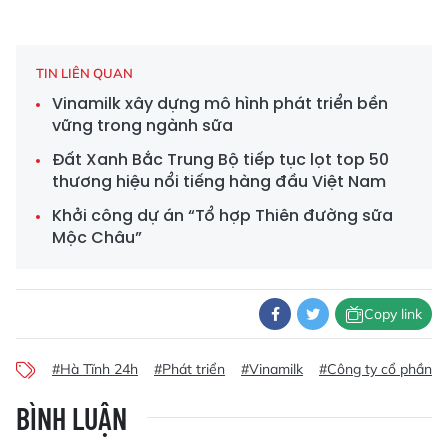
TIN LIÊN QUAN
Vinamilk xây dựng mô hình phát triển bền
vững trong ngành sữa
Đất Xanh Bắc Trung Bộ tiếp tục lọt top 50
thương hiệu nổi tiếng hàng đầu Việt Nam
Khởi công dự án “Tổ hợp Thiên đường sữa
Mộc Châu”
Copy link
#Hà Tĩnh 24h
#Phát triển
#Vinamilk
#Công ty cổ phần s
BÌNH LUẬN