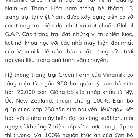
Nam và Thanh Hóa nằm trong hệ thống 13
trang trại tại Việt Nam, được xây dựng trên cơ sở
các trang trại hiện đại nhất và đạt chuẩn Global
G.A.P. Các trang trại đặt những vị trí chiến lược,
kết nối khoa học với các nhà máy hiện đại nhất
của Vinamilk để đảm bảo chất lượng sữa tươi
nguyên liệu trong quá trình vận chuyển.
Hệ thống trang trại Green Farm của Vinamilk có
tổng diện tích gần 950 ha, quản lý đàn bò sữa
hơn 20.000 con. Giống bò sữa nhập khẩu từ Mỹ,
Úc, New Zealand, thuần chủng 100%. Đàn bò
giúp cung cấp 250 tấn sữa nguyên liệu/ngày, kết
hợp với 3 nhà máy hiện đại có công suất lớn, mỗi
ngày có khoảng 7 triệu hộp sữa được cung cấp ra
thị trường. Và, 100% nguồn thức ăn của đàn bò