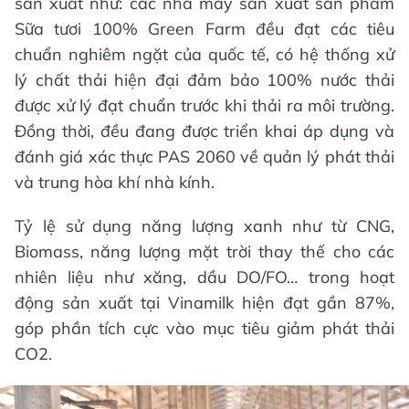
sản xuất như: các nhà máy sản xuất sản phẩm
Sữa tươi 100% Green Farm đều đạt các tiêu
chuẩn nghiêm ngặt của quốc tế, có hệ thống xử
lý chất thải hiện đại đảm bảo 100% nước thải
được xử lý đạt chuẩn trước khi thải ra môi trường.
Đồng thời, đều đang được triển khai áp dụng và
đánh giá xác thực PAS 2060 về quản lý phát thải
và trung hòa khí nhà kính.
Tỷ lệ sử dụng năng lượng xanh như từ CNG,
Biomass, năng lượng mặt trời thay thế cho các
nhiên liệu như xăng, dầu DO/FO… trong hoạt
động sản xuất tại Vinamilk hiện đạt gần 87%,
góp phần tích cực vào mục tiêu giảm phát thải
CO2.