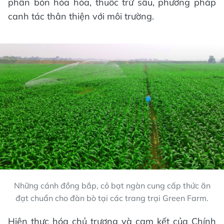
phân bón hóa hóa, thuốc trừ sâu, phương pháp
canh tác thân thiện với môi trường.
Những cánh đồng bắp, cỏ bạt ngàn cung cấp thức ăn
đạt chuẩn cho đàn bò tại các trang trại Green Farm.
Hiện thực hóa chủ trương và cam kết của Chính