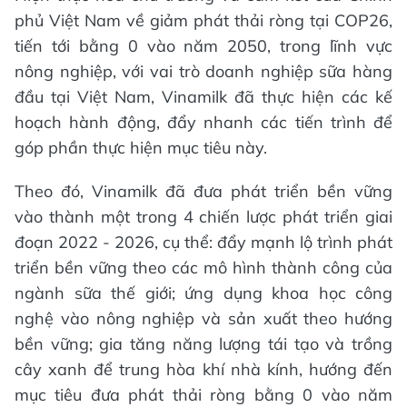
phủ Việt Nam về giảm phát thải ròng tại COP26,
tiến tới bằng 0 vào năm 2050, trong lĩnh vực
nông nghiệp, với vai trò doanh nghiệp sữa hàng
đầu tại Việt Nam, Vinamilk đã thực hiện các kế
hoạch hành động, đẩy nhanh các tiến trình để
góp phần thực hiện mục tiêu này.
Theo đó, Vinamilk đã đưa phát triển bền vững
vào thành một trong 4 chiến lược phát triển giai
đoạn 2022 - 2026, cụ thể: đẩy mạnh lộ trình phát
triển bền vững theo các mô hình thành công của
ngành sữa thế giới; ứng dụng khoa học công
nghệ vào nông nghiệp và sản xuất theo hướng
bền vững; gia tăng năng lượng tái tạo và trồng
cây xanh để trung hòa khí nhà kính, hướng đến
mục tiêu đưa phát thải ròng bằng 0 vào năm