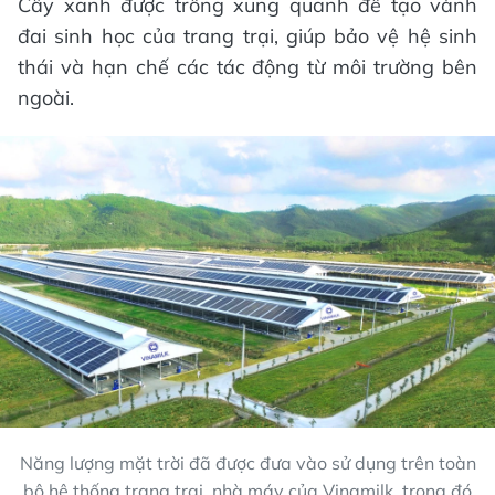
Cây xanh được trồng xung quanh để tạo vành
đai sinh học của trang trại, giúp bảo vệ hệ sinh
thái và hạn chế các tác động từ môi trường bên
ngoài.
Năng lượng mặt trời đã được đưa vào sử dụng trên toàn
bộ hệ thống trang trại, nhà máy của Vinamilk, trong đó