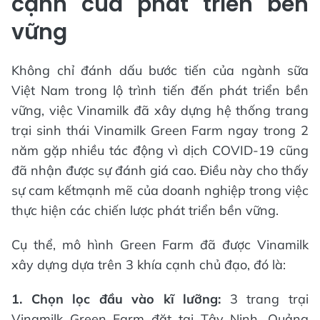
cạnh của phát triển bền
vững
Không chỉ đánh dấu bước tiến của ngành sữa
Việt Nam trong lộ trình tiến đến phát triển bền
vững, việc Vinamilk đã xây dựng hệ thống trang
trại sinh thái Vinamilk Green Farm ngay trong 2
năm gặp nhiều tác động vì dịch COVID-19 cũng
đã nhận được sự đánh giá cao. Điều này cho thấy
sự cam kếtmạnh mẽ của doanh nghiệp trong việc
thực hiện các chiến lược phát triển bền vững.
Cụ thể, mô hình Green Farm đã được Vinamilk
xây dựng dựa trên 3 khía cạnh chủ đạo, đó là:
1.
Chọn lọc đầu vào kĩ lưỡng:
3 trang trại
Vinamilk Green Farm đặt tại Tây Ninh, Quảng