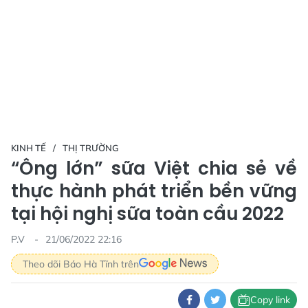
KINH TẾ
THỊ TRƯỜNG
“Ông lớn” sữa Việt chia sẻ về
thực hành phát triển bền vững
tại hội nghị sữa toàn cầu 2022
P.V
21/06/2022 22:16
Theo dõi Báo Hà Tĩnh trên
Copy link