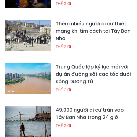
THẾ GIỚI
Thêm nhiều người di cư thiệt
mạng khi tìm cách tới Tây Ban
Nha
THẾ GIỚI
Trung Quốc lập kỷ lục mới với
dự án đường sắt cao tốc dưới
sông Dương Tử
THẾ GIỚI
49.000 người di cư tràn vào
Tây Ban Nha trong 24 giờ
THẾ GIỚI