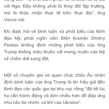
với Nga. Đây không phải là thay đổi lập trường,
mà là thừa nhận thực tế trên thực địa", ông
Vance nói.
Khi được hỏi về bình luận và phát biểu của lãnh
đạo Mỹ, phát ngôn viên Điện Kremlin Dmitry
Peskov khẳng định những phát biểu của ông
Trump không mâu thuẫn với mong muốn của Mỹ
về chấm dứt xung đột.
Một số chuyên gia và quan chức châu Âu nhận
định bình luận của ông Trump là tín hiệu gửi đến
lãnh đạo các quốc gia tại khu vực rằng "đã tới lúc
họ cần hành động và làm nhiều hơn để đáp ứng
nhu cầu tài chính, vũ khí của Ukraine".