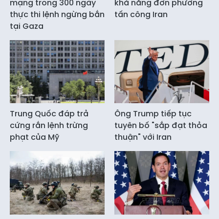
mạng trong 300 ngày
khả năng đơn phương
thực thi lệnh ngừng bắn
tấn công Iran
tại Gaza
Trung Quốc đáp trả
Ông Trump tiếp tục
cứng rắn lệnh trừng
tuyên bố "sắp đạt thỏa
phạt của Mỹ
thuận" với Iran