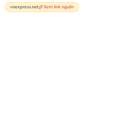
Xem link nguồn
vnexpress.net