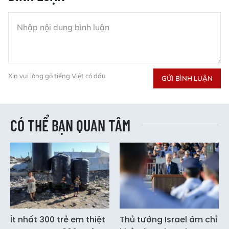
Xin vui lòng gõ tiếng Việt có dấu
GỬI BÌNH LUẬN
CÓ THỂ BẠN QUAN TÂM
Ít nhất 300 trẻ em thiệt
Thủ tướng Israel ám chỉ