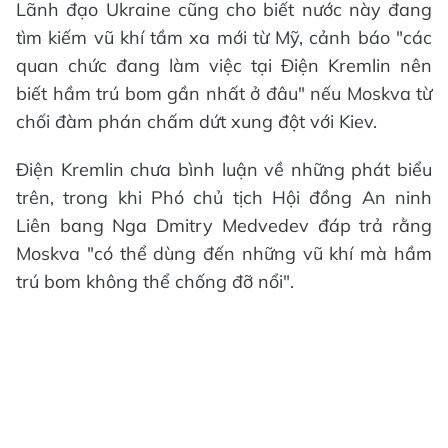
Lãnh đạo Ukraine cũng cho biết nước này đang
tìm kiếm vũ khí tầm xa mới từ Mỹ, cảnh báo "các
quan chức đang làm việc tại Điện Kremlin nên
biết hầm trú bom gần nhất ở đâu" nếu Moskva từ
chối đàm phán chấm dứt xung đột với Kiev.
Điện Kremlin chưa bình luận về những phát biểu
trên, trong khi Phó chủ tịch Hội đồng An ninh
Liên bang Nga Dmitry Medvedev đáp trả rằng
Moskva "có thể dùng đến những vũ khí mà hầm
trú bom không thể chống đỡ nổi".