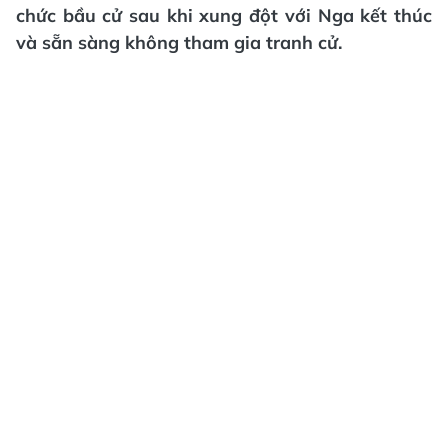
chức bầu cử sau khi xung đột với Nga kết thúc
và sẵn sàng không tham gia tranh cử.