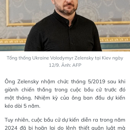
Tổng thống Ukraine Volodymyr Zelensky tại Kiev ngày
12/9. Ảnh: AFP
Ông Zelensky nhậm chức tháng 5/2019 sau khi
giành chiến thắng trong cuộc bầu cử trước đó
một tháng. Nhiệm kỳ của ông ban đầu dự kiến
kéo dài 5 năm.
Tuy nhiên, cuộc bầu cử dự kiến diễn ra trong năm
2024 đã bị hoãn lại do lệnh thiết quân luật mà