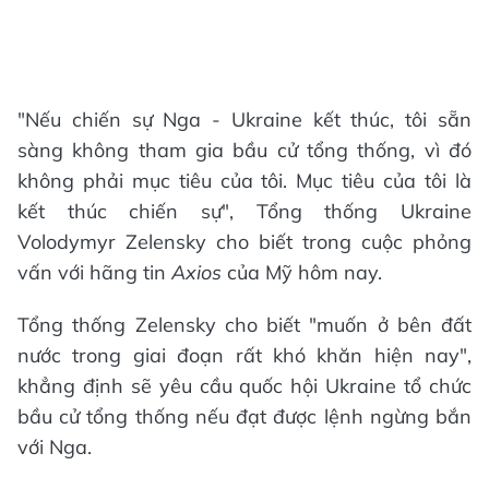
"Nếu chiến sự Nga - Ukraine kết thúc, tôi sẵn
sàng không tham gia bầu cử tổng thống, vì đó
không phải mục tiêu của tôi. Mục tiêu của tôi là
kết thúc chiến sự", Tổng thống Ukraine
Volodymyr Zelensky cho biết trong cuộc phỏng
vấn với hãng tin
Axios
của Mỹ hôm nay.
Tổng thống Zelensky cho biết "muốn ở bên đất
nước trong giai đoạn rất khó khăn hiện nay",
khẳng định sẽ yêu cầu quốc hội Ukraine tổ chức
bầu cử tổng thống nếu đạt được lệnh ngừng bắn
với Nga.