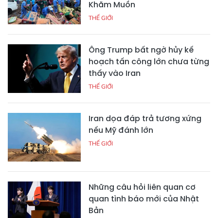
Khăm Muồn
THẾ GIỚI
Ông Trump bất ngờ hủy kế
hoạch tấn công lớn chưa từng
thấy vào Iran
THẾ GIỚI
Iran dọa đáp trả tương xứng
nếu Mỹ đánh lớn
THẾ GIỚI
Những câu hỏi liên quan cơ
quan tình báo mới của Nhật
Bản