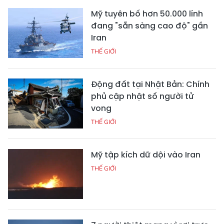
Mỹ tuyên bố hơn 50.000 lính
đang "sẵn sàng cao độ" gần
Iran
THẾ GIỚI
Động đất tại Nhật Bản: Chính
phủ cập nhật số người tử
vong
THẾ GIỚI
Mỹ tập kích dữ dội vào Iran
THẾ GIỚI