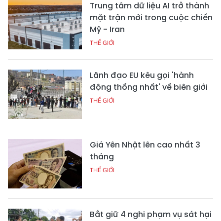
Trung tâm dữ liệu AI trở thành
mặt trận mới trong cuộc chiến
Mỹ - Iran
THẾ GIỚI
Lãnh đạo EU kêu gọi 'hành
động thống nhất' về biên giới
THẾ GIỚI
Giá Yên Nhật lên cao nhất 3
tháng
THẾ GIỚI
Bắt giữ 4 nghi phạm vụ sát hại