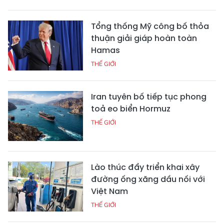
Tổng thống Mỹ công bố thỏa
thuận giải giáp hoàn toàn
Hamas
THẾ GIỚI
Iran tuyên bố tiếp tục phong
toả eo biển Hormuz
THẾ GIỚI
Lào thúc đẩy triển khai xây
đường ống xăng dầu nối với
Việt Nam
THẾ GIỚI