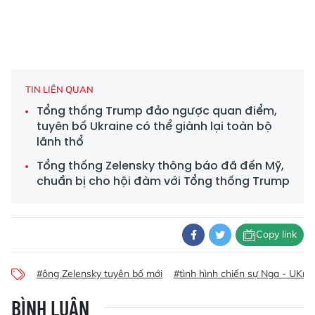
TIN LIÊN QUAN
Tổng thống Trump đảo ngược quan điểm,
tuyên bố Ukraine có thể giành lại toàn bộ
lãnh thổ
Tổng thống Zelensky thông báo đã đến Mỹ,
chuẩn bị cho hội đàm với Tổng thống Trump
Copy link
#ông Zelensky tuyên bố mới
#tình hình chiến sự Nga - UKra
BÌNH LUẬN