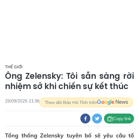
THẾ GIỚI
Ông Zelensky: Tôi sẵn sàng rời
nhiệm sở khi chiến sự kết thúc
25/09/2025 21:36
Theo dõi Báo Hà Tĩnh trên
Copy link
Tổng thống Zelensky tuyên bố sẽ yêu cầu tổ