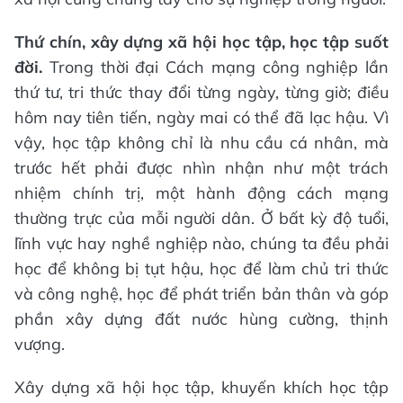
Thứ chín, xây dựng xã hội học tập, học tập suốt
đời.
Trong thời đại Cách mạng công nghiệp lần
thứ tư, tri thức thay đổi từng ngày, từng giờ; điều
hôm nay tiên tiến, ngày mai có thể đã lạc hậu. Vì
vậy, học tập không chỉ là nhu cầu cá nhân, mà
trước hết phải được nhìn nhận như một trách
nhiệm chính trị, một hành động cách mạng
thường trực của mỗi người dân. Ở bất kỳ độ tuổi,
lĩnh vực hay nghề nghiệp nào, chúng ta đều phải
học để không bị tụt hậu, học để làm chủ tri thức
và công nghệ, học để phát triển bản thân và góp
phần xây dựng đất nước hùng cường, thịnh
vượng.
Xây dựng xã hội học tập, khuyến khích học tập