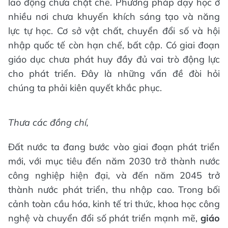
lao động chưa chặt chẽ. Phương pháp dạy học ở
nhiều nơi chưa khuyến khích sáng tạo và năng
lực tự học. Cơ sở vật chất, chuyển đổi số và hội
nhập quốc tế còn hạn chế, bất cập. Có giai đoạn
giáo dục chưa phát huy đầy đủ vai trò động lực
cho phát triển. Đây là những vấn đề đòi hỏi
chúng ta phải kiên quyết khắc phục.
Thưa các đồng chí,
Đất nước ta đang bước vào giai đoạn phát triển
mới, với mục tiêu đến năm 2030 trở thành nước
công nghiệp hiện đại, và đến năm 2045 trở
thành nước phát triển, thu nhập cao. Trong bối
cảnh toàn cầu hóa, kinh tế tri thức, khoa học công
nghệ và chuyển đổi số phát triển mạnh mẽ,
giáo