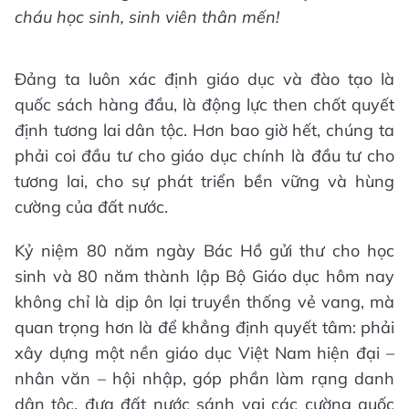
cháu học sinh, sinh viên thân mến!
Đảng ta luôn xác định giáo dục và đào tạo là
quốc sách hàng đầu, là động lực then chốt quyết
định tương lai dân tộc. Hơn bao giờ hết, chúng ta
phải coi đầu tư cho giáo dục chính là đầu tư cho
tương lai, cho sự phát triển bền vững và hùng
cường của đất nước.
Kỷ niệm 80 năm ngày Bác Hồ gửi thư cho học
sinh và 80 năm thành lập Bộ Giáo dục hôm nay
không chỉ là dịp ôn lại truyền thống vẻ vang, mà
quan trọng hơn là để khẳng định quyết tâm: phải
xây dựng một nền giáo dục Việt Nam hiện đại –
nhân văn – hội nhập, góp phần làm rạng danh
dân tộc, đưa đất nước sánh vai các cường quốc