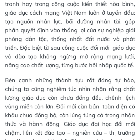
tranh hay trong công cuộc kiến thiết hòa bình,
giáo dục cách mạng Việt Nam luôn ở tuyến đầu:
tạo nguồn nhân lực, bồi dưỡng nhân tài, góp
phần quyết định vào thắng lợi của sự nghiệp giải
phóng dân tộc, thống nhất đất nước và phát
triển. Đặc biệt từ sau công cuộc đổi mới, giáo dục
và đào tạo không ngừng mở rộng mạng lưới,
nâng cao chất lượng, từng bước hội nhập quốc tế.
Bên cạnh những thành tựu rất đáng tự hào,
chúng ta cũng nghiêm túc nhìn nhận rằng chất
lượng giáo dục còn chưa đồng đều, chênh lệch
vùng miền còn lớn. Đổi mới căn bản, toàn diện có
khâu chưa đồng bộ, còn lúng túng cả trong nhận
thức và hành động. Giáo dục đại học đổi mới
chậm, liên kết đào tạo – nghiên cứu – thị trường