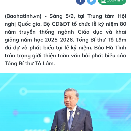
(Baohatinh.vn) - Sáng 5/9, tại Trung tâm Hội
nghị Quốc gia, Bộ GD&ĐT tổ chức lễ kỷ niệm 80
năm truyền thống ngành Giáo dục và khai
giảng năm học 2025-2026. Tổng Bí thư Tô Lâm
đã dự và phát biểu tại lễ kỷ niệm. Báo Hà Tĩnh
trân trọng giới thiệu toàn văn bài phát biểu của
Tổng Bí thư Tô Lâm.