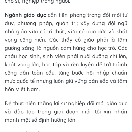
cho sự nghiệp trồng người.
Ngành giáo dục
cần tiên phong trong đổi mới tư
duy, phương pháp, quản trị; xây dựng đội ngũ
nhà giáo vừa có tri thức, vừa có đạo đức và khát
vọng cống hiến. Các thầy cô giáo phải là tấm
gương sáng, là nguồn cảm hứng cho học trò. Các
cháu học sinh, sinh viên phải nuôi dưỡng chí lớn,
khát vọng lớn, học tập và rèn luyện để trở thành
công dân toàn cầu, từng bước hội nhập chuẩn
mực quốc tế nhưng luôn giữ vững bản sắc và tâm
hồn Việt Nam.
Để thực hiện thắng lợi sự nghiệp đổi mới giáo dục
và đào tạo trong giai đoạn mới, tôi xin nhấn
mạnh một số định hướng lớn: