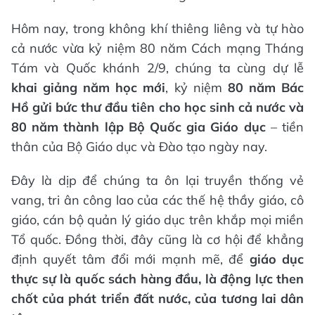
Hôm nay, trong không khí thiêng liêng và tự hào
cả nước vừa kỷ niệm 80 năm Cách mạng Tháng
Tám và Quốc khánh 2/9, chúng ta cùng dự lễ
khai giảng năm học mới
, kỷ niệm
80 năm Bác
Hồ gửi bức thư đầu tiên cho học sinh cả nước và
80 năm thành lập Bộ Quốc gia Giáo dục
– tiền
thân của Bộ Giáo dục và Đào tạo ngày nay.
Đây là dịp để chúng ta ôn lại truyền thống vẻ
vang, tri ân công lao của các thế hệ thầy giáo, cô
giáo, cán bộ quản lý giáo dục trên khắp mọi miền
Tổ quốc. Đồng thời, đây cũng là cơ hội để khẳng
định quyết tâm đổi mới mạnh mẽ, để
giáo dục
thực sự là quốc sách hàng đầu, là động lực then
chốt của phát triển đất nước, của tương lai dân