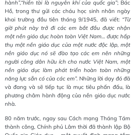
hành”,“hiền tài là nguyên khí của quốc gia”
; Bác
Hồ, trong thư gửi các cháu học sinh nhân ngày
khai trường đầu tiên tháng 9/1945, đã viết:
“Từ
giờ phút này trở đi các em bắt đầu được nhận
một nền giáo dục hoàn toàn Việt Nam... được hấp
thụ một nền giáo dục của một nước độc lập, một
nền giáo dục nó sẽ đào tạo các em nên những
người công dân hữu ích cho nước Việt Nam, một
nền giáo dục làm phát triển hoàn toàn những
năng lực sẵn có của các em”.
Những lời dạy đó đã
và đang và sẽ tiếp tục là mục tiêu phấn đấu, là
phương châm hành động của nền giáo dục nước
nhà.
80 năm trước, ngay sau Cách mạng Tháng Tám
thành công, Chính phủ Lâm thời đã thành lập Bộ