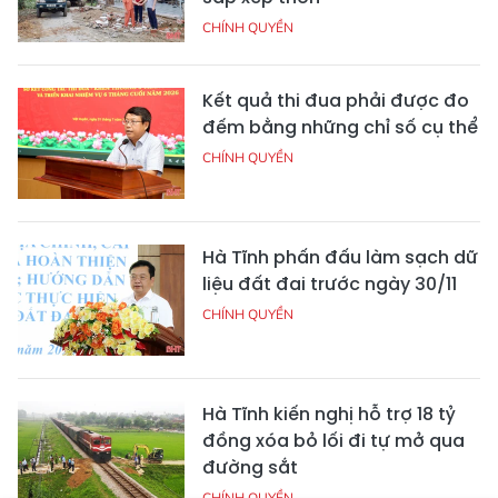
CHÍNH QUYỀN
Kết quả thi đua phải được đo
đếm bằng những chỉ số cụ thể
CHÍNH QUYỀN
Hà Tĩnh phấn đấu làm sạch dữ
liệu đất đai trước ngày 30/11
CHÍNH QUYỀN
Hà Tĩnh kiến nghị hỗ trợ 18 tỷ
đồng xóa bỏ lối đi tự mở qua
đường sắt
CHÍNH QUYỀN