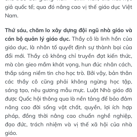
giả quốc tế; qua đó nâng cao vị thế giáo dục Việt
Nam.
Thứ sáu, chăm lo xây dựng đội ngũ nhà giáo và
cán bộ quản lý giáo dục.
Thầy cô là linh hồn của
giáo dục, là nhân tố quyết định sự thành bại của
đổi mới. Thầy cô không chỉ truyền đạt kiến thức,
mà còn gieo mầm khát vọng, hun đúc nhân cách,
thắp sáng niềm tin cho học trò. Bởi vậy, bản thân
các thầy cô cũng phải không ngừng học tập,
sáng tạo, nêu gương mẫu mực. Luật Nhà giáo đã
được Quốc hội thông qua là nền tảng để bảo đảm
nâng cao đời sống vật chất, quyền, lợi ích hợp
pháp, đồng thời nâng cao chuẩn nghề nghiệp,
đạo đức, trách nhiệm và vị thế xã hội của nhà
giáo.