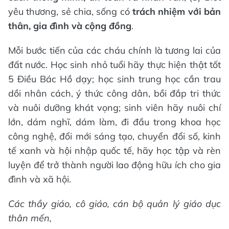
yêu thương, sẻ chia, sống có
trách nhiệm với bản
thân, gia đình và cộng đồng
.
Mỗi bước tiến của các cháu chính là tương lai của
đất nước. Học sinh nhỏ tuổi hãy thực hiện thật tốt
5 Điều Bác Hồ dạy; học sinh trung học cần trau
dồi nhân cách, ý thức công dân, bồi đắp tri thức
và nuôi dưỡng khát vọng; sinh viên hãy nuôi chí
lớn, dám nghĩ, dám làm, đi đầu trong khoa học
công nghệ, đổi mới sáng tạo, chuyển đổi số, kinh
tế xanh và hội nhập quốc tế, hãy học tập và rèn
luyện để trở thành người lao động hữu ích cho gia
đình và xã hội.
Các thầy giáo, cô giáo, cán bộ quản lý giáo dục
thân mến,