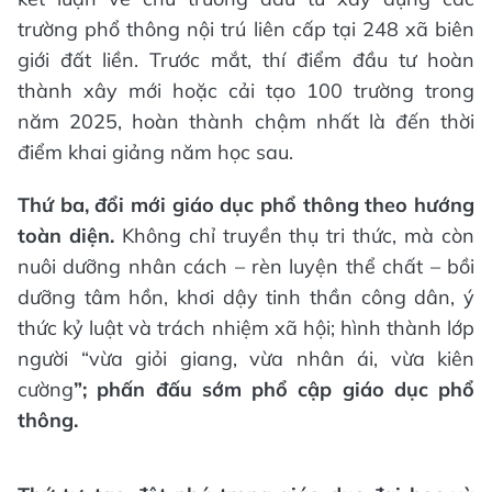
trường phổ thông nội trú liên cấp tại 248 xã biên
giới đất liền. Trước mắt, thí điểm đầu tư hoàn
thành xây mới hoặc cải tạo 100 trường trong
năm 2025, hoàn thành chậm nhất là đến thời
điểm khai giảng năm học sau.
Thứ ba, đổi mới giáo dục phổ thông theo hướng
toàn diện.
Không chỉ truyền thụ tri thức, mà còn
nuôi dưỡng nhân cách – rèn luyện thể chất – bồi
dưỡng tâm hồn, khơi dậy tinh thần công dân, ý
thức kỷ luật và trách nhiệm xã hội; hình thành lớp
người “vừa giỏi giang, vừa nhân ái, vừa kiên
cường
”; phấn đấu sớm phổ cập giáo dục phổ
thông.