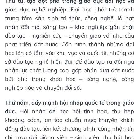
Thứ tư, tạo đột phá trong giáo dục đại học và
giáo dục nghề nghiệp.
Đại học phải trở thành
trung tâm sản sinh tri thức, công nghệ, là hạt
nhân đổi mới sáng tạo – khởi nghiệp; gắn chặt
đào tạo – nghiên cứu – chuyển giao với nhu cầu
phát triển đất nước. Cần hình thành những đại
học lớn có tầm vóc khu vực và quốc tế, những cơ
sở đào tạo nghề hiện đại, để đào tạo ra đội ngũ
nhân lực chất lượng cao, góp phần đưa đất nước
bứt phá trong khoa học – công nghệ, công
nghiệp hóa và chuyển đổi số.
Thứ năm, đẩy mạnh hội nhập quốc tế trong giáo
dục.
Hội nhập để học hỏi tinh hoa, thu hẹp
khoảng cách, lan tỏa chuẩn mực; khuyến khích
đồng đào tạo, liên kết chương trình, công nhận tín
chỉ, trao đổi giảng viên – sinh viên, thu hút học