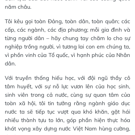
năm châu.
Tôi kêu gọi toàn Đảng, toàn dân, toàn quân; các
cấp, các ngành, các địa phương; mỗi gia đình và
từng người dân – hãy chung tay chăm lo cho sự
nghiệp trồng người, vì tương lai con em chúng ta,
vì phồn vinh của Tổ quốc, vì hạnh phúc của Nhân
dân.
Với truyền thống hiếu học, với đội ngũ thầy cô
tâm huyết, với sự nỗ lực vươn lên của học sinh,
sinh viên trong cả nước, cùng sự quan tâm của
toàn xã hội, tôi tin tưởng rằng ngành giáo dục
nước ta sẽ tiếp tục vượt qua khó khăn, gặt hái
nhiều thành tựu to lớn, góp phần hiện thực hóa
khát vọng xây dựng nước Việt Nam hùng cường,