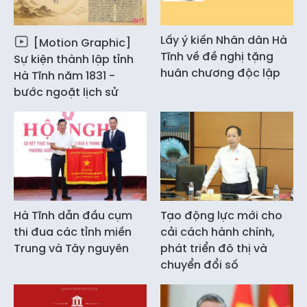
Lấy ý kiến Nhân dân Hà
[Motion Graphic]
Tĩnh về đề nghị tặng
Sự kiện thành lập tỉnh
huân chương độc lập
Hà Tĩnh năm 1831 -
bước ngoặt lịch sử
Hà Tĩnh dẫn đầu cụm
Tạo động lực mới cho
thi đua các tỉnh miền
cải cách hành chính,
Trung và Tây nguyên
phát triển đô thị và
chuyển đổi số