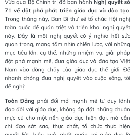
Vừa qua Bộ Chính trị đã ban hành
Nghị quyết số
71 về đột phá phát triển giáo dục và đào tạo
.
Trong tháng này, Ban Bí thư sẽ tổ chức Hội nghị
toàn quốc để quán triệt và triển khai nghị quyết
này. Đây là một nghị quyết có ý nghĩa hết sức
quan trọng, mang tầm nhìn chiến lược, với những
mục tiêu lớn, cụ thể, những nhiệm vụ, giải pháp
đột phá mạnh mẽ, đưa giáo dục và đào tạo Việt
Nam vào dòng chảy của giáo dục thế giới. Để
nhanh chóng đưa nghị quyết vào cuộc sống, tôi
đề nghị:
Toàn Đảng
phải đổi mới mạnh mẽ tư duy lãnh
đạo đối với giáo dục, không áp đặt những chuẩn
mực cũ cho một nền giáo dục hiện đại, mà cần
chỉ đạo sát sao, thực chất, tổ chức thực hiện
quyết liệt, hiệu quả, nhất quán coi giáo dục là