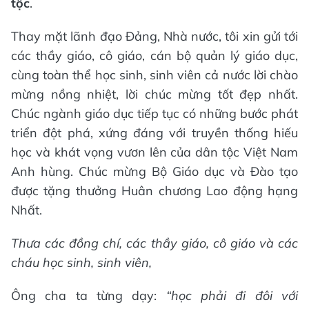
tộc
.
Thay mặt lãnh đạo Đảng, Nhà nước, tôi xin gửi tới
các thầy giáo, cô giáo, cán bộ quản lý giáo dục,
cùng toàn thể học sinh, sinh viên cả nước lời chào
mừng nồng nhiệt, lời chúc mừng tốt đẹp nhất.
Chúc ngành giáo dục tiếp tục có những bước phát
triển đột phá, xứng đáng với truyền thống hiếu
học và khát vọng vươn lên của dân tộc Việt Nam
Anh hùng. Chúc mừng Bộ Giáo dục và Đào tạo
được tặng thưởng Huân chương Lao động hạng
Nhất.
Thưa các đồng chí, các thầy giáo, cô giáo và các
cháu học sinh, sinh viên,
Ông cha ta từng dạy:
“học phải đi đôi với