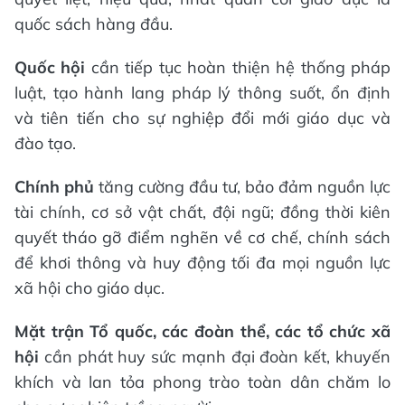
quốc sách hàng đầu.
Quốc hội
cần tiếp tục hoàn thiện hệ thống pháp
luật, tạo hành lang pháp lý thông suốt, ổn định
và tiên tiến cho sự nghiệp đổi mới giáo dục và
đào tạo.
Chính phủ
tăng cường đầu tư, bảo đảm nguồn lực
tài chính, cơ sở vật chất, đội ngũ; đồng thời kiên
quyết tháo gỡ điểm nghẽn về cơ chế, chính sách
để khơi thông và huy động tối đa mọi nguồn lực
xã hội cho giáo dục.
Mặt trận Tổ quốc, các đoàn thể, các tổ chức xã
hội
cần phát huy sức mạnh đại đoàn kết, khuyến
khích và lan tỏa phong trào toàn dân chăm lo