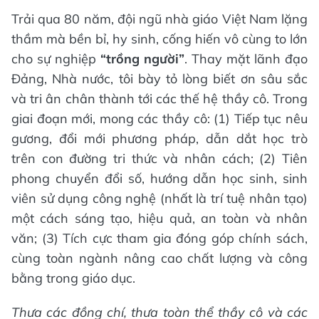
Trải qua 80 năm, đội ngũ nhà giáo Việt Nam lặng
thầm mà bền bỉ, hy sinh, cống hiến vô cùng to lớn
cho sự nghiệp
“trồng người”
. Thay mặt lãnh đạo
Đảng, Nhà nước, tôi bày tỏ lòng biết ơn sâu sắc
và tri ân chân thành tới các thế hệ thầy cô. Trong
giai đoạn mới, mong các thầy cô: (1) Tiếp tục nêu
gương, đổi mới phương pháp, dẫn dắt học trò
trên con đường tri thức và nhân cách; (2) Tiên
phong chuyển đổi số, hướng dẫn học sinh, sinh
viên sử dụng công nghệ (nhất là trí tuệ nhân tạo)
một cách sáng tạo, hiệu quả, an toàn và nhân
văn; (3) Tích cực tham gia đóng góp chính sách,
cùng toàn ngành nâng cao chất lượng và công
bằng trong giáo dục.
Thưa các đồng chí, thưa toàn thể thầy cô và các