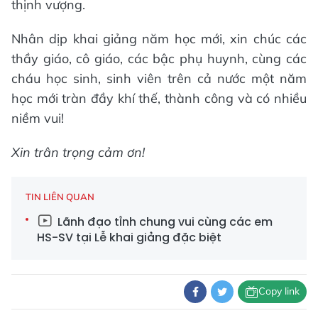
thịnh vượng.
Nhân dịp khai giảng năm học mới, xin chúc các
thầy giáo, cô giáo, các bậc phụ huynh, cùng các
cháu học sinh, sinh viên trên cả nước một năm
học mới tràn đầy khí thế, thành công và có nhiều
niềm vui!
Xin trân trọng cảm ơn!
TIN LIÊN QUAN
Lãnh đạo tỉnh chung vui cùng các em
HS-SV tại Lễ khai giảng đặc biệt
Copy link