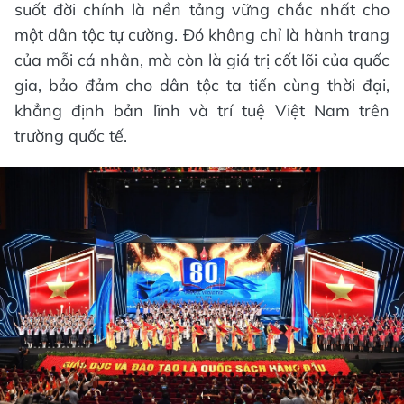
suốt đời chính là nền tảng vững chắc nhất cho
một dân tộc tự cường. Đó không chỉ là hành trang
của mỗi cá nhân, mà còn là giá trị cốt lõi của quốc
gia, bảo đảm cho dân tộc ta tiến cùng thời đại,
khẳng định bản lĩnh và trí tuệ Việt Nam trên
trường quốc tế.