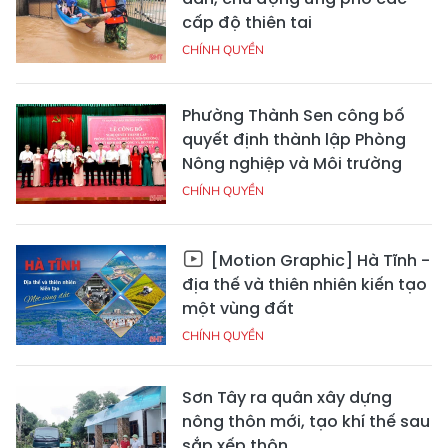
cấp độ thiên tai
CHÍNH QUYỀN
Phường Thành Sen công bố
quyết định thành lập Phòng
Nông nghiệp và Môi trường
CHÍNH QUYỀN
[Motion Graphic] Hà Tĩnh -
địa thế và thiên nhiên kiến tạo
một vùng đất
CHÍNH QUYỀN
Sơn Tây ra quân xây dựng
nông thôn mới, tạo khí thế sau
sắp xếp thôn