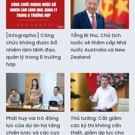
[Infographic] Công
Tổng Bí thư, Chủ tịch
chức không được bổ
nước sẽ thăm cấp Nhà
nhiệm làm lãnh đạo,
nước Australia và New
quản lý trong 6 trường
Zealand
hợp
Phát huy vai trò động
Thủ tướng: Cắt giảm
lực của dự án hạ tầng
các kỳ thi không cần
chiến lược và các cực
thiết, giảm áp lực cho