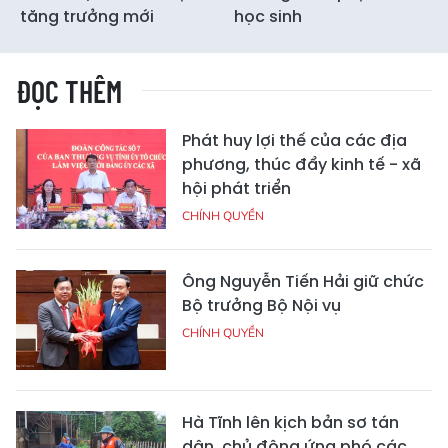
tăng trưởng mới
học sinh
ĐỌC THÊM
Phát huy lợi thế của các địa
phương, thúc đẩy kinh tế - xã
hội phát triển
CHÍNH QUYỀN
Ông Nguyễn Tiến Hải giữ chức
Bộ trưởng Bộ Nội vụ
CHÍNH QUYỀN
Hà Tĩnh lên kịch bản sơ tán
dân, chủ động ứng phó các