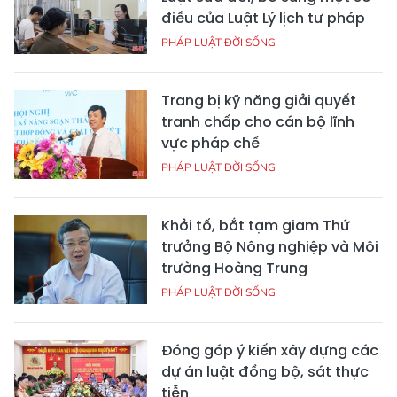
điều của Luật Lý lịch tư pháp
PHÁP LUẬT ĐỜI SỐNG
Trang bị kỹ năng giải quyết
tranh chấp cho cán bộ lĩnh
vực pháp chế
PHÁP LUẬT ĐỜI SỐNG
Khởi tố, bắt tạm giam Thứ
trưởng Bộ Nông nghiệp và Môi
trường Hoàng Trung
PHÁP LUẬT ĐỜI SỐNG
Đóng góp ý kiến xây dựng các
dự án luật đồng bộ, sát thực
tiễn