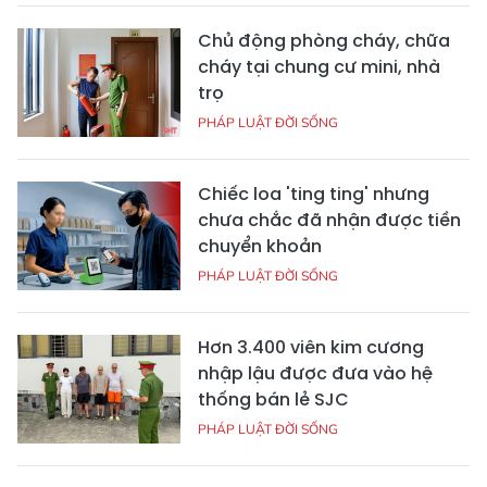
Chủ động phòng cháy, chữa
cháy tại chung cư mini, nhà
trọ
PHÁP LUẬT ĐỜI SỐNG
Chiếc loa 'ting ting' nhưng
chưa chắc đã nhận được tiền
chuyển khoản
PHÁP LUẬT ĐỜI SỐNG
Hơn 3.400 viên kim cương
nhập lậu được đưa vào hệ
thống bán lẻ SJC
PHÁP LUẬT ĐỜI SỐNG