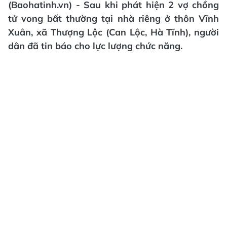
(Baohatinh.vn) - Sau khi phát hiện 2 vợ chồng
tử vong bất thường tại nhà riêng ở thôn Vĩnh
Xuân, xã Thượng Lộc (Can Lộc, Hà Tĩnh), người
dân đã tin báo cho lực lượng chức năng.