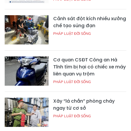
Cảnh sát đột kích nhiều xưởng
chế tạo súng đạn
PHÁP LUẬT ĐỜI SỐNG
Cơ quan CSĐT Công an Hà
Tĩnh tìm bị hại có chiếc xe máy
liên quan vụ trộm
PHÁP LUẬT ĐỜI SỐNG
Xây “lá chắn” phòng cháy
ngay từ cơ sở
PHÁP LUẬT ĐỜI SỐNG