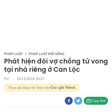
PHÁP LUẬT
PHÁP LUẬT ĐỜI SỐNG
Phát hiện đôi vợ chồng tử vong
tại nhà riêng ở Can Lộc
P.V
25/11/2024 10:27
Theo dõi Báo Hà Tĩnh trên
Copy link