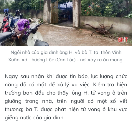
Ngôi nhà của gia đình ông H. và bà T. tại thôn Vĩnh
Xuân, xã Thượng Lộc (Can Lộc) - nơi xảy ra án mạng.
Ngay sau nhận khi được tin báo, lực lượng chức
năng đã có mặt để xử lý vụ việc. Kiểm tra hiện
trường ban đầu cho thấy, ông H. tử vong ở trên
giường trong nhà, trên người có một số vết
thương; bà T. được phát hiện tử vong ở khu vực
giếng nước của gia đình.