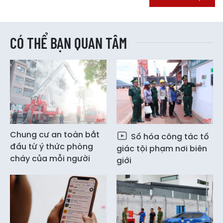
CÓ THỂ BẠN QUAN TÂM
Chung cư an toàn bắt
Số hóa công tác tố
đầu từ ý thức phòng
giác tội phạm nơi biên
cháy của mỗi người
giới