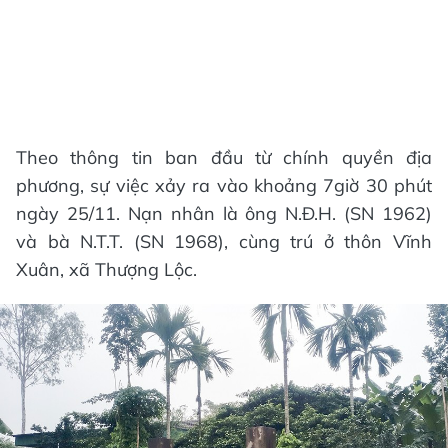
Theo thông tin ban đầu từ chính quyền địa
phương, sự việc xảy ra vào khoảng 7giờ 30 phút
ngày 25/11. Nạn nhân là ông N.Đ.H. (SN 1962)
và bà N.T.T. (SN 1968), cùng trú ở thôn Vĩnh
Xuân, xã Thượng Lộc.