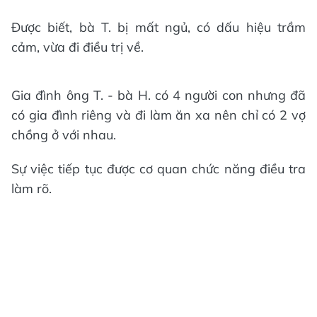
Được biết, bà T. bị mất ngủ, có dấu hiệu trầm
cảm, vừa đi điều trị về.
Gia đình ông T. - bà H. có 4 người con nhưng đã
có gia đình riêng và đi làm ăn xa nên chỉ có 2 vợ
chồng ở với nhau.
Sự việc tiếp tục được cơ quan chức năng điều tra
làm rõ.