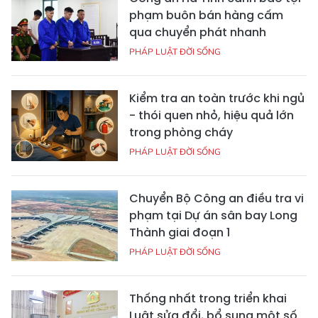
phạm buôn bán hàng cấm
qua chuyển phát nhanh
PHÁP LUẬT ĐỜI SỐNG
Kiểm tra an toàn trước khi ngủ
- thói quen nhỏ, hiệu quả lớn
trong phòng cháy
PHÁP LUẬT ĐỜI SỐNG
Chuyển Bộ Công an điều tra vi
phạm tại Dự án sân bay Long
Thành giai đoạn 1
PHÁP LUẬT ĐỜI SỐNG
Thống nhất trong triển khai
Luật sửa đổi, bổ sung một số