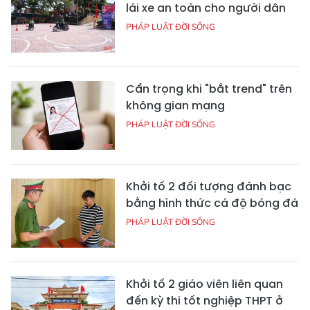
lái xe an toàn cho người dân
PHÁP LUẬT ĐỜI SỐNG
Cẩn trọng khi "bắt trend" trên
không gian mạng
PHÁP LUẬT ĐỜI SỐNG
Khởi tố 2 đối tượng đánh bạc
bằng hình thức cá độ bóng đá
PHÁP LUẬT ĐỜI SỐNG
Khởi tố 2 giáo viên liên quan
đến kỳ thi tốt nghiệp THPT ở