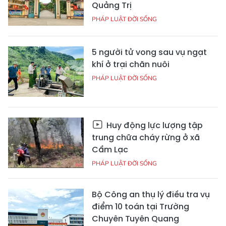
Quảng Trị
PHÁP LUẬT ĐỜI SỐNG
5 người tử vong sau vụ ngạt
khí ở trại chăn nuôi
PHÁP LUẬT ĐỜI SỐNG
Huy động lực lượng tập
trung chữa cháy rừng ở xã
Cẩm Lạc
PHÁP LUẬT ĐỜI SỐNG
Bộ Công an thụ lý điều tra vụ
điểm 10 toán tại Trường
Chuyên Tuyên Quang