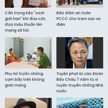
Cẩn trọng kẻo "vượt
Bảo đảm an toàn
giới hạn" khi đùa cợt,
PCCC cho trạm sạc xe
đưa mâu thuẫn lên
điện
mạng xã hội
Phụ nữ trước những
Tuyên phạt bị cáo Đoàn
cạm bẫy trên không
Bảo Châu 7 năm tù vì
gian mạng
tuyên truyền chống Nhà
nước