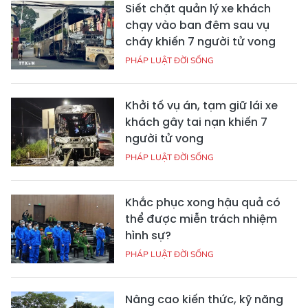
Siết chặt quản lý xe khách
chạy vào ban đêm sau vụ
cháy khiến 7 người tử vong
PHÁP LUẬT ĐỜI SỐNG
Khởi tố vụ án, tạm giữ lái xe
khách gây tai nạn khiến 7
người tử vong
PHÁP LUẬT ĐỜI SỐNG
Khắc phục xong hậu quả có
thể được miễn trách nhiệm
hình sự?
PHÁP LUẬT ĐỜI SỐNG
Nâng cao kiến thức, kỹ năng