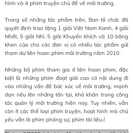
hình và 4 phim truyện chủ đề về môi trường.
Trong số những tác phẩm trên, Ban tổ chức đã
quyết định trao tặng 1 giải Việt Nam Xanh, 4 giải
Nhất, 5 giải Nhì, 5 giải Khuyến khích và 10 bằng
khen của cho các đơn vị có nhiều tác phẩm gửi
tham dự liên hoan phim môi trường năm 2010.
Những bộ phim tham gia ở liên hoan phim, đặc
biệt là những phim đoạt giải cao có nội dung đi
vào những vấn đề bức xúc về môi trường, mạnh
dạn nêu lên những tồn tại, khó khăn trong công
tác quản lý môi trường hiện nay. Tuy nhiên, vẫn
còn ít các thể loại phim truyện, hoạt hình mà chủ
yếu vẫn là phim phóng sự, phim tài liệu./.