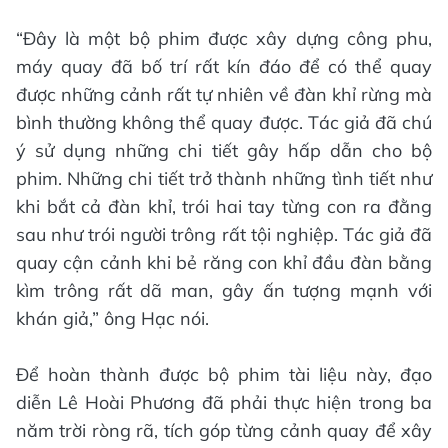
“Đây là một bộ phim được xây dựng công phu,
máy quay đã bố trí rất kín đáo để có thể quay
được những cảnh rất tự nhiên về đàn khỉ rừng mà
bình thường không thể quay được. Tác giả đã chú
ý sử dụng những chi tiết gây hấp dẫn cho bộ
phim. Những chi tiết trở thành những tình tiết như
khi bắt cả đàn khỉ, trói hai tay từng con ra đằng
sau như trói người trông rất tội nghiệp. Tác giả đã
quay cận cảnh khi bẻ răng con khỉ đầu đàn bằng
kìm trông rất dã man, gây ấn tượng mạnh với
khán giả,” ông Hạc nói.
Để hoàn thành được bộ phim tài liệu này, đạo
diễn Lê Hoài Phương đã phải thực hiện trong ba
năm trời ròng rã, tích góp từng cảnh quay để xây