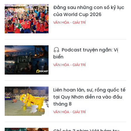
Đằng sau những con số kỷ lục
của World Cup 2026
VĂN HÓA - GIẢI TRÍ
Podcast truyện ngắn: Vị
biển
VĂN HÓA - GIẢI TRÍ
Liên hoan lân, sư, rồng quốc tế
tại Quy Nhơn diễn ra vào đầu
tháng 8
VĂN HÓA - GIẢI TRÍ