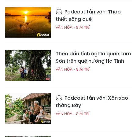
Podcast tản văn: Thao
thiết sông quê
VĂN HÓA - GIẢI TRÍ
Theo dấu tích nghĩa quân Lam
Sơn trên quê hương Hà Tĩnh
VĂN HÓA - GIẢI TRÍ
Podcast tản văn: Xôn xao
tháng Bảy
VĂN HÓA - GIẢI TRÍ