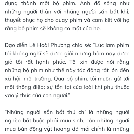
dựng thành một bộ phim. Anh đã sống như
những người thân với những người săn bắt khỉ,
thuyết phục họ cho quay phim và cam kết với họ
rằng bộ phim sẽ không có mặt của họ.
Đạo diễn Lê Hoài Phương chia sẻ: “Lúc làm phim
tôi không nghĩ sẽ được giải nhưng hôm nay được
giả tôi rất hạnh phúc. Tôi xin được nói rằng
những bộ phim như thế này tác động rất lớn đến
xã hội, môi trường. Qua bộ phim, tôi muốn gửi tới
một thông điệp: sự tồn tại của loài khỉ phụ thuộc
vào ý thức của con người.”
“Những người sắn bắt thú chỉ là những người
nghèo bắt buộc phải mưu sinh, còn những người
mua bán động vật hoang dã mới chính là những