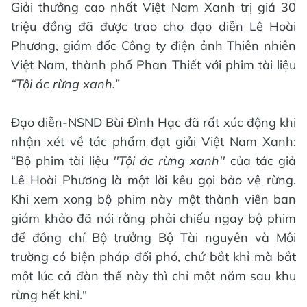
Giải thưởng cao nhất Việt Nam Xanh trị giá 30
triệu đồng đã được trao cho đạo diễn Lê Hoài
Phương, giám đốc Công ty điện ảnh Thiên nhiên
Việt Nam, thành phố Phan Thiết với phim tài liệu
“Tội ác rừng xanh.”
Đạo diễn-NSND Bùi Đình Hạc đã rất xúc động khi
nhận xét về tác phẩm đạt giải Việt Nam Xanh:
“Bộ phim tài liệu
''Tội ác rừng xanh''
của tác giả
Lê Hoài Phương là một lời kêu gọi bảo vệ rừng.
Khi xem xong bộ phim này một thành viên ban
giám khảo đã nói rằng phải chiếu ngay bộ phim
để đồng chí Bộ trưởng Bộ Tài nguyên và Môi
trường có biện pháp đối phó, chứ bắt khỉ mà bắt
một lúc cả đàn thế này thì chỉ một năm sau khu
rừng hết khỉ."