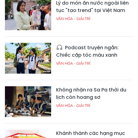
Lý do món ăn nước ngoài liên
tục "tạo trend" tại Việt Nam
VĂN HÓA - GIẢI TRÍ
Podcast truyện ngắn:
Chiếc cặp tóc màu xanh
VĂN HÓA - GIẢI TRÍ
Không nhận ra Sa Pa thời du
lịch còn hoang sơ
VĂN HÓA - GIẢI TRÍ
Khánh thành các hạng mục