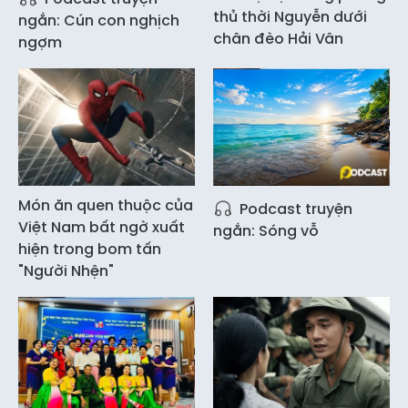
thủ thời Nguyễn dưới
ngắn: Cún con nghịch
chân đèo Hải Vân
ngợm
Món ăn quen thuộc của
Podcast truyện
Việt Nam bất ngờ xuất
ngắn: Sóng vỗ
hiện trong bom tấn
"Người Nhện"