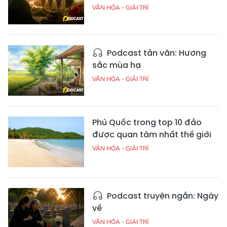
VĂN HÓA - GIẢI TRÍ
Podcast tản văn: Hương
sắc mùa hạ
VĂN HÓA - GIẢI TRÍ
Phú Quốc trong top 10 đảo
được quan tâm nhất thế giới
VĂN HÓA - GIẢI TRÍ
Podcast truyện ngắn: Ngày
về
VĂN HÓA - GIẢI TRÍ