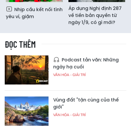
Áp dụng Nghị định 287
Nhịp cầu kết nối tình
về tiền bản quyền từ
yêu ví, giặm
ngày 1/9, có gì mới?
ĐỌC THÊM
Podcast tản văn: Những
ngày hạ cuối
VĂN HÓA - GIẢI TRÍ
Vùng đất "tận cùng của thế
giới"
VĂN HÓA - GIẢI TRÍ