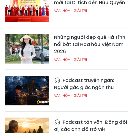
mới tại Di tích đền Hữu Quyền
VĂN HÓA - GIẢI TRÍ
Những người đẹp quê Hà Tĩnh
nổi bật tại Hoa hậu Việt Nam
2026
VĂN HÓA - GIẢI TRÍ
Podcast truyện ngắn:
Người gác giấc ngàn thu
VĂN HÓA - GIẢI TRÍ
Podcast tản văn: Đồng đội
ơi, các anh đã trở về!