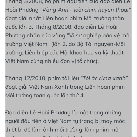
Tháng 3/2008, bộ phim đầu tiên của đạo diễn Lê
Hoài Phương
“Vàng Anh - loài chim huyền thoại”
đoạt giải nhất Liên hoan phim Môi trường toàn
quốc lần 3. Tháng 8/2008, đạo diễn Lê Hoài
Phương nhận cúp vàng "Vì sự nghiệp bảo vệ môi
trường Việt Nam" (lần 2, do Bộ Tài nguyên-Môi
trường, Liên hiệp các Hội khoa học và kỹ thuật
Việt Nam cùng nhiều đơn vị tổ chức).
Tháng 12/2010, phim tài liệu
“Tội ác rừng xanh”
đoạt giải Việt Nam Xanh trong Liên hoan phim
Môi trường toàn quốc lần thứ 4.
Đạo diễn Lê Hoài Phương là một trong những
người đầu tiên ở Việt Nam tự trang bị máy móc
thiết bị để làm ảnh môi trường, làm phim môi