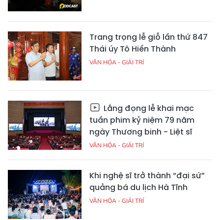
Trang trọng lễ giỗ lần thứ 847
Thái úy Tô Hiến Thành
VĂN HÓA - GIẢI TRÍ
Lắng đọng lễ khai mạc
tuần phim kỷ niệm 79 năm
ngày Thương binh - Liệt sĩ
VĂN HÓA - GIẢI TRÍ
Khi nghệ sĩ trở thành “đại sứ”
quảng bá du lịch Hà Tĩnh
VĂN HÓA - GIẢI TRÍ