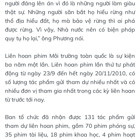
người đáng lên án vì đó là những người làm giàu
thật sự. Những người săn bắt họ hiểu rừng như
thổ địa hiểu đất, họ mà bảo vệ rừng thì ai phá
được rừng. Vì vậy, Nhà nước nên có biện pháp
quy tụ họ lại,” ông Phương nói.
Liên hoan phim Môi trường toàn quốc là sự kiện
ba năm một lần. Liên hoan phim lần thứ tư phát
động từ ngày 23/9 đến hết ngày 20/11/2010, có
số lượng tác phẩm gửi tham dự nhiều nhất và có
nhiều đơn vị tham gia nhất trong các kỳ liên hoan
từ trước tới nay.
Ban tổ chức đã nhận được 131 tác phẩm gửi
tham dự liên hoan phim, gồm 70 phim phóng sự,
35 phim tài liệu, 18 phim khoa học, 4 phim hoạt