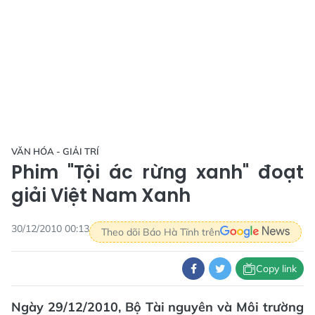
VĂN HÓA - GIẢI TRÍ
Phim "Tội ác rừng xanh" đoạt
giải Việt Nam Xanh
30/12/2010 00:13
Theo dõi Báo Hà Tĩnh trên
Copy link
Ngày 29/12/2010, Bộ Tài nguyên và Môi trường