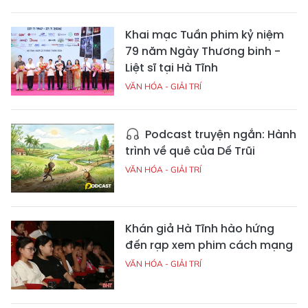
Khai mạc Tuần phim kỷ niệm
79 năm Ngày Thương binh -
Liệt sĩ tại Hà Tĩnh
VĂN HÓA - GIẢI TRÍ
Podcast truyện ngắn: Hành
trình về quê của Dế Trũi
VĂN HÓA - GIẢI TRÍ
Khán giả Hà Tĩnh hào hứng
đến rạp xem phim cách mạng
VĂN HÓA - GIẢI TRÍ