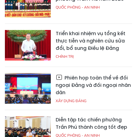
QUỐC PHÒNG - AN NINH
Triển khai nhiệm vụ tổng kết
thực tiễn và nghiên cứu sửa
đổi, bổ sung Điều lệ Đảng
CHÍNH TRỊ
Phiên họp toàn thể về đối
ngoại Đảng và đối ngoại nhân
dân
XÂY DỰNG ĐẢNG
Diễn tập tác chiến phường
Trần Phú thành công tốt đẹp
QUỐC PHÒNG - AN NINH