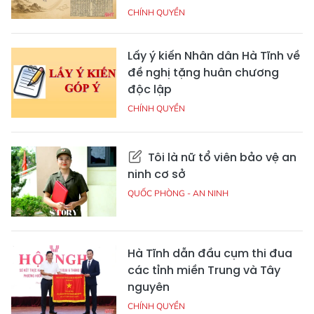
CHÍNH QUYỀN
Lấy ý kiến Nhân dân Hà Tĩnh về
đề nghị tặng huân chương
độc lập
CHÍNH QUYỀN
Tôi là nữ tổ viên bảo vệ an
ninh cơ sở
QUỐC PHÒNG - AN NINH
Hà Tĩnh dẫn đầu cụm thi đua
các tỉnh miền Trung và Tây
nguyên
CHÍNH QUYỀN