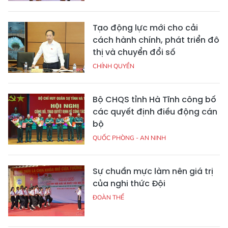
Tạo động lực mới cho cải
cách hành chính, phát triển đô
thị và chuyển đổi số
CHÍNH QUYỀN
Bộ CHQS tỉnh Hà Tĩnh công bố
các quyết định điều động cán
bộ
QUỐC PHÒNG - AN NINH
Sự chuẩn mực làm nên giá trị
của nghi thức Đội
ĐOÀN THỂ