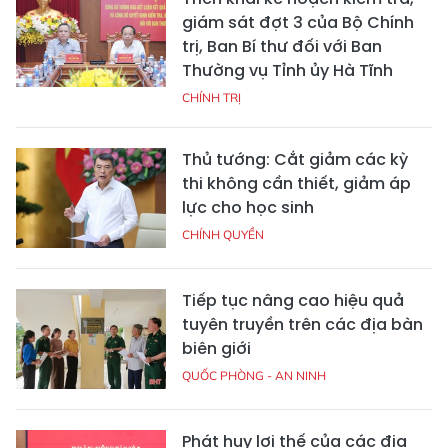
giám sát đợt 3 của Bộ Chính
trị, Ban Bí thư đối với Ban
Thường vụ Tỉnh ủy Hà Tĩnh
CHÍNH TRỊ
Thủ tướng: Cắt giảm các kỳ
thi không cần thiết, giảm áp
lực cho học sinh
CHÍNH QUYỀN
Tiếp tục nâng cao hiệu quả
tuyên truyền trên các địa bàn
biên giới
QUỐC PHÒNG - AN NINH
Phát huy lợi thế của các địa