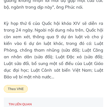
gương không nhận lời mời dự gặp mặt của các
bộ, ngành trong dịp này", ông Phúc nói.
Kỳ họp thứ 6 của Quốc hội khóa XIV sẽ diễn ra
trong 24 ngày. Ngoài nội dung nêu trên, Quốc hội
còn xem xét, thông qua 9 dự án luật và cho ý
kiến vào 6 dự án luật khác, trong đó có: Luật
Phòng, chống tham nhũng (sửa đổi); Luật Công
an nhân dân (sửa đổi); Luật Đặc xá (sửa đổi);
Luật sửa đổi, bổ sung một số điều của Luật Giáo
dục đại học; Luật Cảnh sát biển Việt Nam; Luật
Bảo vệ bí mật nhà nước...
Theo VNE
TIN LIÊN QUAN