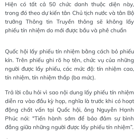
Hiện có tất cả 50 chức danh thuộc diện này,
trong đó theo dự kiến tân Chủ tịch nước và tân Bộ
trưởng Thông tin Truyền thông sẽ không lấy
phiếu tín nhiệm do mới được bầu và phê chuẩn
Quốc hội lấy phiếu tín nhiệm bằng cách bỏ phiếu
kín. Trên phiếu ghi rõ họ tên, chức vụ của những
người được lấy phiếu, các mức độ: tín nhiệm cao,
tín nhiệm, tín nhiệm thấp (ba mức).
Trả lời câu hỏi vì sao nội dung lấy phiếu tín nhiệm
diễn ra vào đầu kỳ họp, nghĩa là trước khi có hoạt
động chất vấn tại Quốc hội, ông Nguyễn Hạnh
Phúc nói: "Tiến hành sớm để bảo đảm sự bình
đẳng giữa những người được lấy phiếu tín nhiệm”.