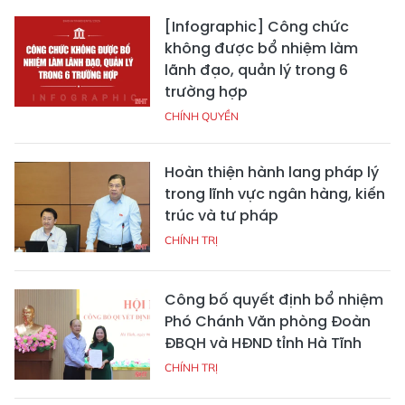
[Infographic] Công chức
không được bổ nhiệm làm
lãnh đạo, quản lý trong 6
trường hợp
CHÍNH QUYỀN
Hoàn thiện hành lang pháp lý
trong lĩnh vực ngân hàng, kiến
trúc và tư pháp
CHÍNH TRỊ
Công bố quyết định bổ nhiệm
Phó Chánh Văn phòng Đoàn
ĐBQH và HĐND tỉnh Hà Tĩnh
CHÍNH TRỊ