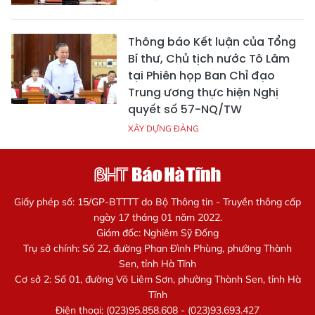
Thông báo Kết luận của Tổng
Bí thư, Chủ tịch nước Tô Lâm
tại Phiên họp Ban Chỉ đạo
Trung ương thực hiện Nghị
quyết số 57-NQ/TW
XÂY DỰNG ĐẢNG
Giấy phép số: 15/GP-BTTTT do Bộ Thông tin - Truyền thông cấp
ngày 17 tháng 01 năm 2022.
Giám đốc: Nghiêm Sỹ Đống
Trụ sở chính: Số 22, đường Phan Đình Phùng, phường Thành
Sen, tỉnh Hà Tĩnh
Cơ sở 2: Số 01, đường Võ Liêm Sơn, phường Thành Sen, tỉnh Hà
Tĩnh
Điện thoại: (023)95.858.608 - (023)93.693.427