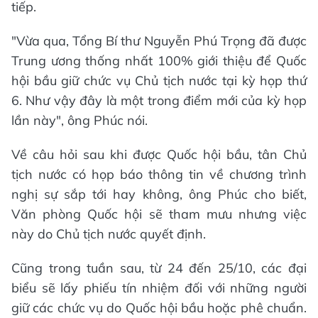
tiếp.
"Vừa qua, Tổng Bí thư Nguyễn Phú Trọng đã được
Trung ương thống nhất 100% giới thiệu để Quốc
hội bầu giữ chức vụ Chủ tịch nước tại kỳ họp thứ
6. Như vậy đây là một trong điểm mới của kỳ họp
lần này", ông Phúc nói.
Về câu hỏi sau khi được Quốc hội bầu, tân Chủ
tịch nước có họp báo thông tin về chương trình
nghị sự sắp tới hay không, ông Phúc cho biết,
Văn phòng Quốc hội sẽ tham mưu nhưng việc
này do Chủ tịch nước quyết định.
Cũng trong tuần sau, từ 24 đến 25/10, các đại
biểu sẽ lấy phiếu tín nhiệm đối với những người
giữ các chức vụ do Quốc hội bầu hoặc phê chuẩn.