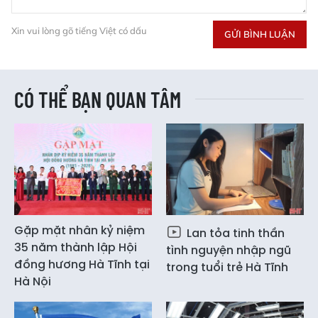
Xin vui lòng gõ tiếng Việt có dấu
GỬI BÌNH LUẬN
CÓ THỂ BẠN QUAN TÂM
Gặp mặt nhân kỷ niệm
Lan tỏa tinh thần
35 năm thành lập Hội
tình nguyện nhập ngũ
đồng hương Hà Tĩnh tại
trong tuổi trẻ Hà Tĩnh
Hà Nội