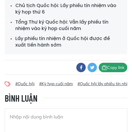
Chủ tịch Quốc hội: Lấy phiếu tín nhiệm vào
kỳ họp thứ 6
Tổng Thư ký Quốc hội: Vẫn lấy phiếu tín
nhiệm vào kỳ họp cuối năm
Lấy phiếu tín nhiệm ở Quốc hội được đề
xuất tiến hành sớm
Copy link
#Quốc hội
#Kỳ họp cuối năm
#Quốc hội lấy phiếu tín nhi
BÌNH LUẬN