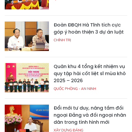
Đoàn ĐBQH Hà Tĩnh tích cực
góp ý hoàn thiện 3 dự án luật
CHÍNH TRỊ
Quân khu 4 tổng kết nhiệm vụ
quy tập hài cốt liệt sĩ mùa khô
2025 – 2026
QUỐC PHÒNG - AN NINH
Đổi mới tư duy, nâng tầm đối
ngoại Đảng và đối ngoại nhân
dân trong tình hình mới
XÂY DỰNG ĐẢNG