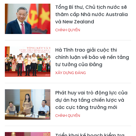
Tổng Bí thư, Chủ tịch nước sẽ
thăm cấp Nhà nước Australia
và New Zealand
CHÍNH QUYỀN
Hà Tĩnh trao giải cuộc thi
chính luận về bảo vệ nền tảng
tư tưởng của Đảng
XÂY DỰNG ĐẢNG
Phát huy vai trò động lực của
dự án hạ tầng chiến lược và
các cực tăng trưởng mới
CHÍNH QUYỀN
Triển khai kế hoạch kiểm tra,