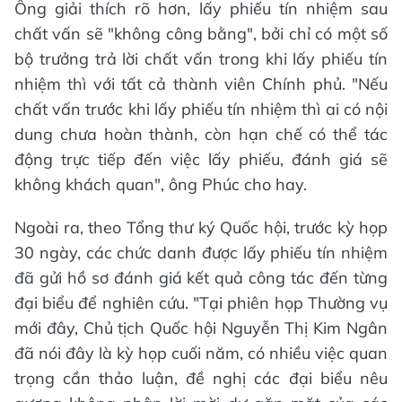
Ông giải thích rõ hơn, lấy phiếu tín nhiệm sau
chất vấn sẽ "không công bằng", bởi chỉ có một số
bộ trưởng trả lời chất vấn trong khi lấy phiếu tín
nhiệm thì với tất cả thành viên Chính phủ. "Nếu
chất vấn trước khi lấy phiếu tín nhiệm thì ai có nội
dung chưa hoàn thành, còn hạn chế có thể tác
động trực tiếp đến việc lấy phiếu, đánh giá sẽ
không khách quan", ông Phúc cho hay.
Ngoài ra, theo Tổng thư ký Quốc hội, trước kỳ họp
30 ngày, các chức danh được lấy phiếu tín nhiệm
đã gửi hồ sơ đánh giá kết quả công tác đến từng
đại biểu để nghiên cứu. "Tại phiên họp Thường vụ
mới đây, Chủ tịch Quốc hội Nguyễn Thị Kim Ngân
đã nói đây là kỳ họp cuối năm, có nhiều việc quan
trọng cần thảo luận, đề nghị các đại biểu nêu