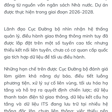
đồng từ nguồn vốn ngân sách Nhà nước. Dự án
được thực hiện trong giai đoạn 2026-2028.
Lãnh đạo Cục Đường bộ nhìn nhận hệ thống
quản lý, điều hành giao thông thông minh tuy đã
được lắp đặt trên một số tuyến cao tốc nhưng
thiếu kết nối liên tuyến, chưa có cơ quan cấp quốc
gia tích hợp dữ liệu để tối ưu điều hành.
Những hạn chế trên được Cục Đường bộ đánh giá
làm giảm khả năng dự báo, điều tiết luồng
phương tiện, xử lý sự cố liên vùng, tối ưu hóa hạ
tầng và hỗ trợ ra quyết định chiến lược; dữ liệu
thanh toán điện tử giao thông, dữ liệu kết cấu hạ
tầng và dữ liệu ITS đang lưu trữ tại nhiều hệ
thống độc lập, chưa liên thông; việc thiếu nền