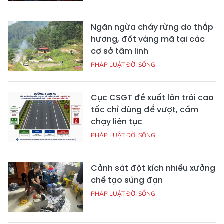
Ngăn ngừa cháy rừng do thắp
hương, đốt vàng mã tại các
cơ sở tâm linh
PHÁP LUẬT ĐỜI SỐNG
Cục CSGT đề xuất làn trái cao
tốc chỉ dùng để vượt, cấm
chạy liên tục
PHÁP LUẬT ĐỜI SỐNG
Cảnh sát đột kích nhiều xưởng
chế tạo súng đạn
PHÁP LUẬT ĐỜI SỐNG