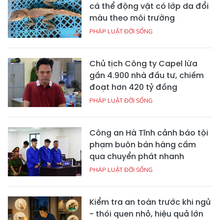
cá thể động vật có lớp da đổi
màu theo môi trường
PHÁP LUẬT ĐỜI SỐNG
Chủ tịch Công ty Capel lừa
gần 4.900 nhà đầu tư, chiếm
đoạt hơn 420 tỷ đồng
PHÁP LUẬT ĐỜI SỐNG
Công an Hà Tĩnh cảnh báo tội
phạm buôn bán hàng cấm
qua chuyển phát nhanh
PHÁP LUẬT ĐỜI SỐNG
Kiểm tra an toàn trước khi ngủ
- thói quen nhỏ, hiệu quả lớn