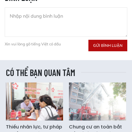
Xin vui lòng gõ tiếng Việt có dấu
GỬI BÌNH LUẬN
CÓ THỂ BẠN QUAN TÂM
Thiếu nhân lực, tư pháp
Chung cư an toàn bắt