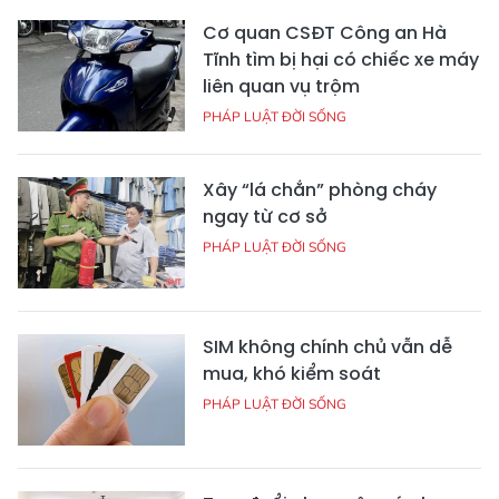
Cơ quan CSĐT Công an Hà
Tĩnh tìm bị hại có chiếc xe máy
liên quan vụ trộm
PHÁP LUẬT ĐỜI SỐNG
Xây “lá chắn” phòng cháy
ngay từ cơ sở
PHÁP LUẬT ĐỜI SỐNG
SIM không chính chủ vẫn dễ
mua, khó kiểm soát
PHÁP LUẬT ĐỜI SỐNG