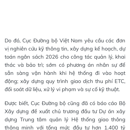
Do đó, Cục Đường bộ Việt Nam yêu cầu các đơn
vị nghiên cứu kỹ thông tin, xây dựng kế hoạch, dự
toán ngân sách 2026 cho công tác quản lý, khai
thác và bảo trì; sớm có phương án nhân sự để
sẵn sàng vận hành khi hệ thống đi vào hoạt
động; xây dựng quy trình giao dịch thu phí ETC,
đối soát dữ liệu, xử lý vi phạm và sự cố kỹ thuật.
Được biết, Cục Đường bộ cũng đã có báo cáo Bộ
Xây dựng đề xuất chủ trương đầu tư Dự án xây
dựng Trung tâm quản lý Hệ thống giao thông
thông minh với tổng mức đầu tư hơn 1.400 tỷ