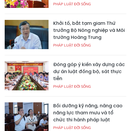
PHÁP LUẬT ĐỜI SỐNG
Khởi tố, bắt tạm giam Thứ
trưởng Bộ Nông nghiệp và Môi
trường Hoàng Trung
PHÁP LUẬT ĐỜI SỐNG
Đóng góp ý kiến xây dựng các
dự án luật đồng bộ, sát thực
tiễn
PHÁP LUẬT ĐỜI SỐNG
Bồi dưỡng kỹ năng, nâng cao
năng lực tham mưu và tổ
chức thi hành pháp luật
PHÁP LUẬT ĐỜI SỐNG