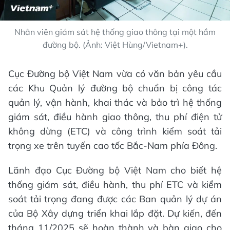
Nhân viên giám sát hệ thống giao thông tại một hầm
đường bộ. (Ảnh: Việt Hùng/Vietnam+).
Cục Đường bộ Việt Nam vừa có văn bản yêu cầu
các Khu Quản lý đường bộ chuẩn bị công tác
quản lý, vận hành, khai thác và bảo trì hệ thống
giám sát, điều hành giao thông, thu phí điện tử
không dừng (ETC) và công trình kiểm soát tải
trọng xe trên tuyến cao tốc Bắc-Nam phía Đông.
Lãnh đạo Cục Đường bộ Việt Nam cho biết hệ
thống giám sát, điều hành, thu phí ETC và kiểm
soát tải trọng đang được các Ban quản lý dự án
của Bộ Xây dựng triển khai lắp đặt. Dự kiến, đến
tháng 11/2025 sẽ hoàn thành và bàn giao cho