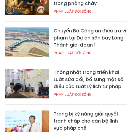
trong phòng cháy
PHÁP LUẬT ĐỜI SỐNG
Chuyển Bộ Công an điều tra vi
phạm tại Dự án sân bay Long
Thành giai đoạn 1
PHÁP LUẬT ĐỜI SỐNG
Thống nhất trong triển khai
Luật sửa đổi, bổ sung một số
điều của Luật Lý lịch tư pháp
PHÁP LUẬT ĐỜI SỐNG
Trang bị kỹ năng giải quyết
tranh chấp cho cán bộ lĩnh
vực pháp chế