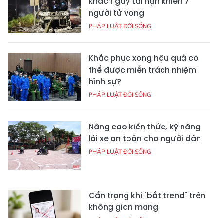
khách gây tai nạn khiến 7
người tử vong
PHÁP LUẬT ĐỜI SỐNG
Khắc phục xong hậu quả có
thể được miễn trách nhiệm
hình sự?
PHÁP LUẬT ĐỜI SỐNG
Nâng cao kiến thức, kỹ năng
lái xe an toàn cho người dân
PHÁP LUẬT ĐỜI SỐNG
Cẩn trọng khi "bắt trend" trên
không gian mạng