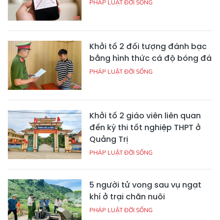
PHÁP LUẬT ĐỜI SỐNG
Khởi tố 2 đối tượng đánh bạc
bằng hình thức cá độ bóng đá
PHÁP LUẬT ĐỜI SỐNG
Khởi tố 2 giáo viên liên quan
đến kỳ thi tốt nghiệp THPT ở
Quảng Trị
PHÁP LUẬT ĐỜI SỐNG
5 người tử vong sau vụ ngạt
khí ở trại chăn nuôi
PHÁP LUẬT ĐỜI SỐNG