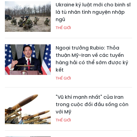
Ukraine ký luật mới cho binh sĩ
là tù nhân tình nguyện nhập
ngũ
THẾ GIỚI
Ngoại trưởng Rubio: Thỏa
thuận Mỹ-Iran về các tuyến
hàng hải có thể sớm được ký
kết
THẾ GIỚI
"Vũ khí mạnh nhất" của Iran
trong cuộc đối đầu sống còn
với Mỹ
THẾ GIỚI