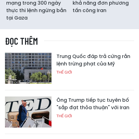
mạng trong 300 ngày
khả năng đơn phương
thực thi lệnh ngừng bắn
tấn công Iran
tại Gaza
ĐỌC THÊM
Trung Quốc đáp trả cứng rắn
lệnh trừng phạt của Mỹ
THẾ GIỚI
Ông Trump tiếp tục tuyên bố
"sắp đạt thỏa thuận" với Iran
THẾ GIỚI