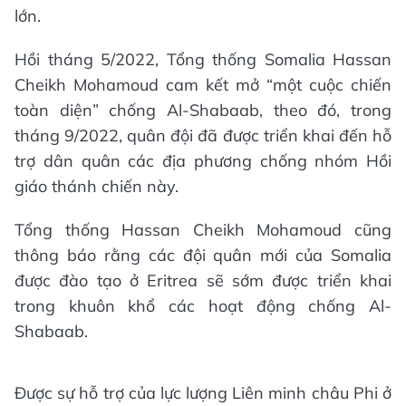
lớn.
Hồi tháng 5/2022, Tổng thống Somalia Hassan
Cheikh Mohamoud cam kết mở “một cuộc chiến
toàn diện” chống Al-Shabaab, theo đó, trong
tháng 9/2022, quân đội đã được triển khai đến hỗ
trợ dân quân các địa phương chống nhóm Hồi
giáo thánh chiến này.
Tổng thống Hassan Cheikh Mohamoud cũng
thông báo rằng các đội quân mới của Somalia
được đào tạo ở Eritrea sẽ sớm được triển khai
trong khuôn khổ các hoạt động chống Al-
Shabaab.
Được sự hỗ trợ của lực lượng Liên minh châu Phi ở