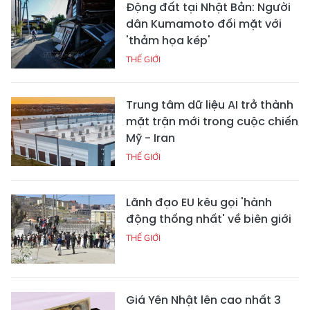
Động đất tại Nhật Bản: Người
dân Kumamoto đối mặt với
'thảm họa kép'
THẾ GIỚI
Trung tâm dữ liệu AI trở thành
mặt trận mới trong cuộc chiến
Mỹ - Iran
THẾ GIỚI
Lãnh đạo EU kêu gọi 'hành
động thống nhất' về biên giới
THẾ GIỚI
Giá Yên Nhật lên cao nhất 3