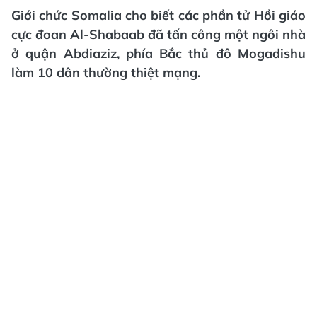
Giới chức Somalia cho biết các phần tử Hồi giáo
cực đoan Al-Shabaab đã tấn công một ngôi nhà
ở quận Abdiaziz, phía Bắc thủ đô Mogadishu
làm 10 dân thường thiệt mạng.