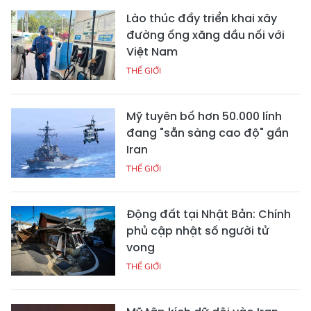
Lào thúc đẩy triển khai xây
đường ống xăng dầu nối với
Việt Nam
THẾ GIỚI
Mỹ tuyên bố hơn 50.000 lính
đang "sẵn sàng cao độ" gần
Iran
THẾ GIỚI
Động đất tại Nhật Bản: Chính
phủ cập nhật số người tử
vong
THẾ GIỚI