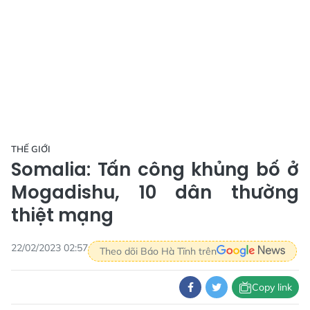
THẾ GIỚI
Somalia: Tấn công khủng bố ở
Mogadishu, 10 dân thường
thiệt mạng
22/02/2023 02:57
Theo dõi Báo Hà Tĩnh trên
Copy link