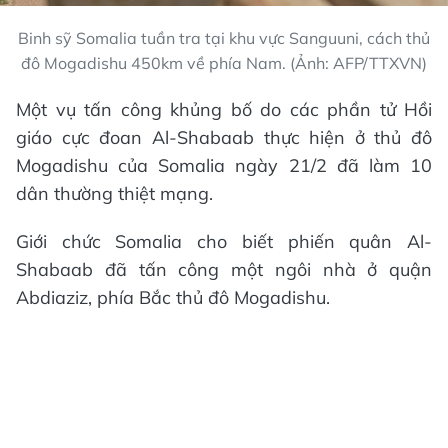
Binh sỹ Somalia tuần tra tại khu vực Sanguuni, cách thủ
đô Mogadishu 450km về phía Nam. (Ảnh: AFP/TTXVN)
Một vụ tấn công khủng bố do các phần tử Hồi
giáo cực đoan Al-Shabaab thực hiện ở thủ đô
Mogadishu của Somalia ngày 21/2 đã làm 10
dân thường thiệt mạng.
Giới chức Somalia cho biết phiến quân Al-
Shabaab đã tấn công một ngôi nhà ở quận
Abdiaziz, phía Bắc thủ đô Mogadishu.