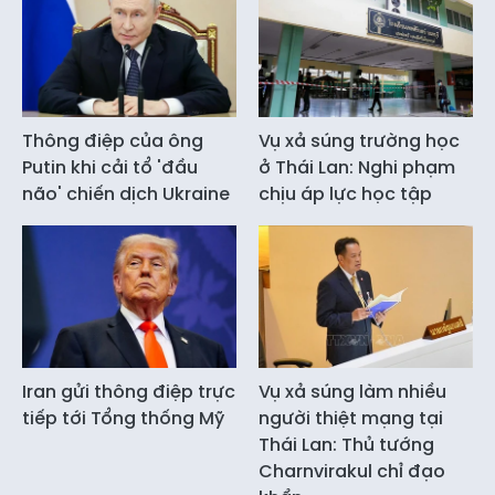
Thông điệp của ông
Vụ xả súng trường học
Putin khi cải tổ 'đầu
ở Thái Lan: Nghi phạm
não' chiến dịch Ukraine
chịu áp lực học tập
Iran gửi thông điệp trực
Vụ xả súng làm nhiều
tiếp tới Tổng thống Mỹ
người thiệt mạng tại
Thái Lan: Thủ tướng
Charnvirakul chỉ đạo