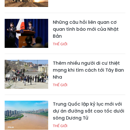
Những câu hỏi liên quan cơ
quan tình báo mới của Nhật
Bản
THẾ GIỚI
Thêm nhiều người di cư thiệt
mạng khi tìm cách tới Tây Ban
Nha
THẾ GIỚI
Trung Quốc lập kỷ lục mới với
dự án đường sắt cao tốc dưới
sông Dương Tử
THẾ GIỚI