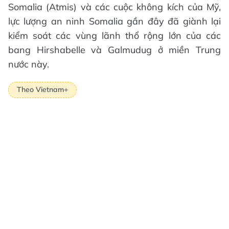
Somalia (Atmis) và các cuộc không kích của Mỹ,
lực lượng an ninh Somalia gần đây đã giành lại
kiểm soát các vùng lãnh thổ rộng lớn của các
bang Hirshabelle và Galmudug ở miền Trung
nước này.
Theo Vietnam+