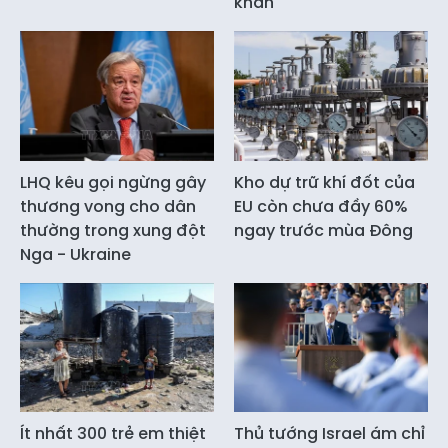
khẩn
LHQ kêu gọi ngừng gây
Kho dự trữ khí đốt của
thương vong cho dân
EU còn chưa đầy 60%
thường trong xung đột
ngay trước mùa Đông
Nga - Ukraine
Ít nhất 300 trẻ em thiệt
Thủ tướng Israel ám chỉ