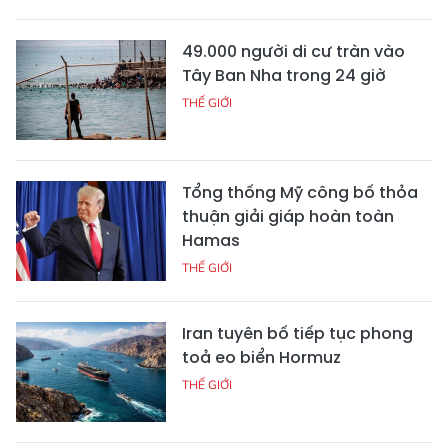
49.000 người di cư tràn vào
Tây Ban Nha trong 24 giờ
THẾ GIỚI
Tổng thống Mỹ công bố thỏa
thuận giải giáp hoàn toàn
Hamas
THẾ GIỚI
Iran tuyên bố tiếp tục phong
toả eo biển Hormuz
THẾ GIỚI