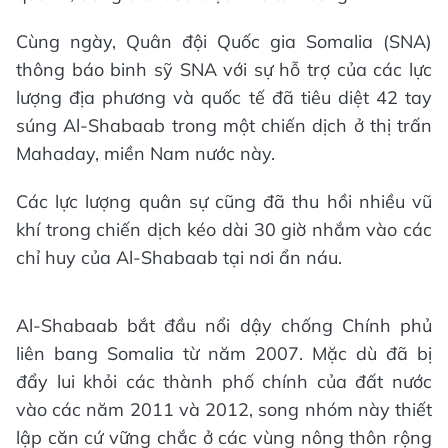
Cùng ngày, Quân đội Quốc gia Somalia (SNA)
thông báo binh sỹ SNA với sự hỗ trợ của các lực
lượng địa phương và quốc tế đã tiêu diệt 42 tay
súng Al-Shabaab trong một chiến dịch ở thị trấn
Mahaday, miền Nam nước này.
Các lực lượng quân sự cũng đã thu hồi nhiều vũ
khí trong chiến dịch kéo dài 30 giờ nhắm vào các
chỉ huy của Al-Shabaab tại nơi ẩn náu.
Al-Shabaab bắt đầu nổi dậy chống Chính phủ
liên bang Somalia từ năm 2007. Mặc dù đã bị
đẩy lui khỏi các thành phố chính của đất nước
vào các năm 2011 và 2012, song nhóm này thiết
lập căn cứ vững chắc ở các vùng nông thôn rộng