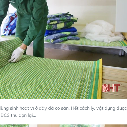
ùng sinh hoạt vì ở đây đã có sẵn. Hết cách ly, vật dụng được
BCS thu dọn lại...