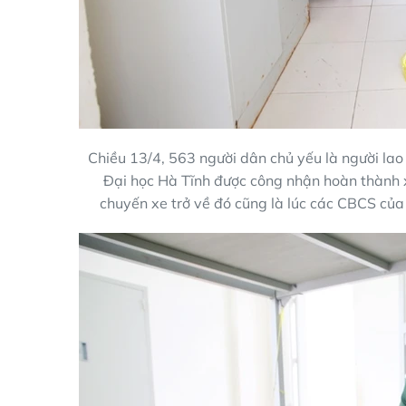
Chiều 13/4, 563 người dân chủ yếu là người lao 
Đại học Hà Tĩnh được công nhận hoàn thành x
chuyến xe trở về đó cũng là lúc các CBCS củ