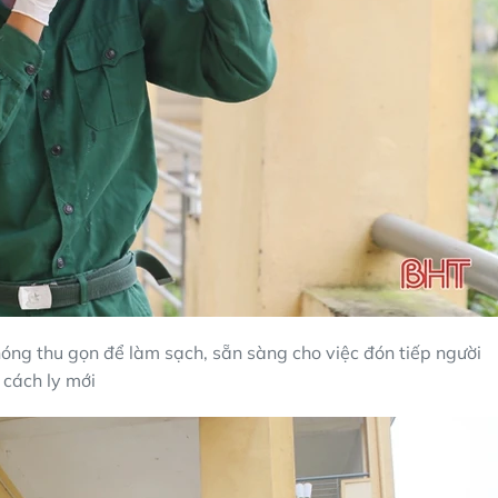
óng thu gọn để làm sạch, sẵn sàng cho việc đón tiếp người
cách ly mới