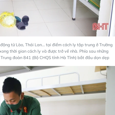
động từ Lào, Thái Lan... tại điểm cách ly tập trung ở Trường
ong thời gian cách ly và được trở về nhà. Phía sau những
a Trung đoàn 841 (Bộ CHQS tỉnh Hà Tĩnh) bắt đầu dọn dẹp