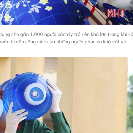
 dụng cho gần 1.000 người cách ly trở nên khá lớn trong khi s
chuẩn bị nên công việc của những người phục vụ khá vất vả.