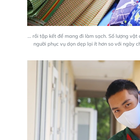
... rồi tập kết để mang đi làm sạch. Số lượng vật
người phục vụ dọn dẹp lại ít hơn so với ngày 