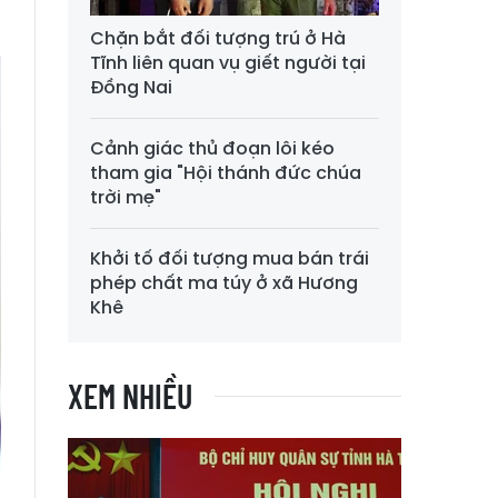
Chặn bắt đối tượng trú ở Hà
Tĩnh liên quan vụ giết người tại
Đồng Nai
Cảnh giác thủ đoạn lôi kéo
tham gia "Hội thánh đức chúa
trời mẹ"
Khởi tố đối tượng mua bán trái
phép chất ma túy ở xã Hương
Khê
XEM NHIỀU