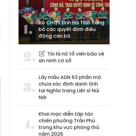
Bộ CHQS tỉnh Hà Tĩnh công
bố các quyết định điều
động cán bộ
Tôi là nữ tổ viên bảo vệ
an ninh cơ sở
Lấy mẫu ADN 63 phần mộ
chưa xác định danh tính
tại Nghĩa trang Liệt sĩ Núi
Nài
Khai mạc diễn tập tác
chiến phường Trần Phú
trong khu vực phòng thủ
năm 2026