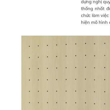
dựng nghị quy
thống nhất để
chức làm việc
hiện mô hình 