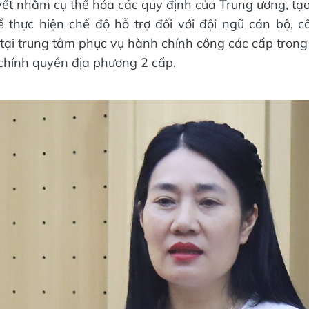
ết nhằm cụ thể hóa các quy định của Trung ương, tạo
 thực hiện chế độ hỗ trợ đối với đội ngũ cán bộ, c
 tại trung tâm phục vụ hành chính công các cấp trong 
chính quyền địa phương 2 cấp.