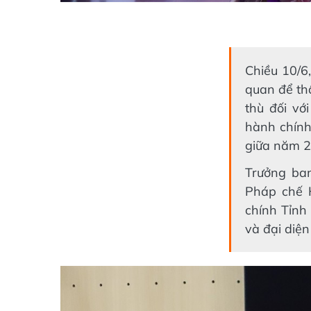
Chiều 10/6
quan để thẩ
thù đối vớ
hành chính
giữa năm 2
Trưởng ba
Pháp chế 
chính Tỉnh
và đại diện