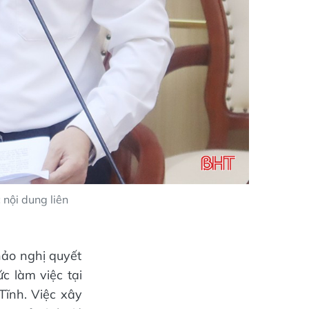
nội dung liên
thảo nghị quyết
c làm việc tại
Tĩnh. Việc xây