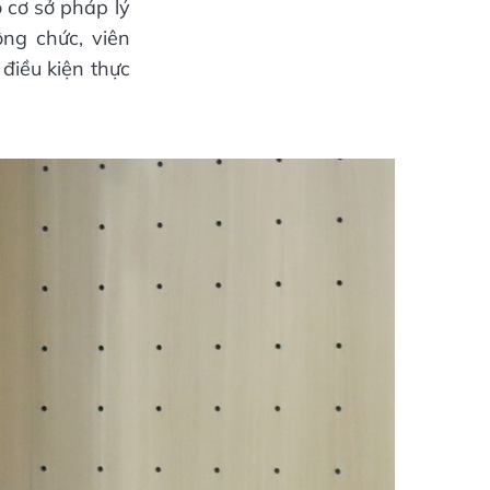
 cơ sở pháp lý
ông chức, viên
điều kiện thực