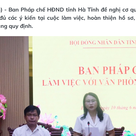
n) - Ban Pháp chế HĐND tỉnh Hà Tĩnh đề nghị cơ q
đủ các ý kiến tại cuộc làm việc, hoàn thiện hồ sơ
ng quy định.