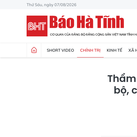
Thứ Sáu, ngày 07/08/2026
SHORT VIDEO
CHÍNH TRỊ
KINH TẾ
XÃ 
Thẩm 
bộ, 