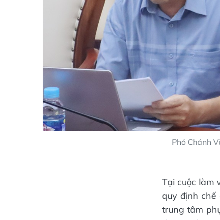
Phó Chánh Vă
Tại cuộc làm v
quy định chế 
trung tâm phụ