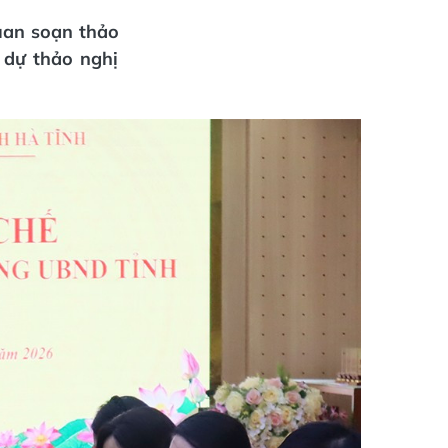
uan soạn thảo
, dự thảo nghị