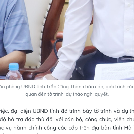
n phòng UBND tỉnh Trần Công Thành báo cáo, giải trình các 
quan đến tờ trình, dự thảo nghị quyết.
iệc, đại diện UBND tỉnh đã trình bày tờ trình và dự 
độ hỗ trợ đặc thù đối với cán bộ, công chức, viên chứ
c vụ hành chính công các cấp trên địa bàn tỉnh Hà 