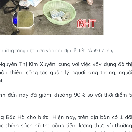
hường tăng đột biến vào các dịp lễ, tết.
(Ảnh tư liệu).
uyễn Thị Kim Xuyến, cùng với việc xây dựng đô th
ân thiện, công tác quản lý người lang thang, ngườ
t.
ính đến nay đã giảm khoảng 90% so với thời điểm 
 Bắc Hà cho biết: “Hiện nay, trên địa bàn có 1 đố
c chính sách hỗ trợ bằng tiền, lương thực và thườn