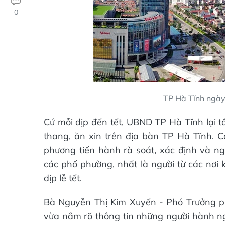
0
TP Hà Tĩnh ngày
Cứ mỗi dịp đến tết, UBND TP Hà Tĩnh lại tổ
thang, ăn xin trên địa bàn TP Hà Tĩnh. 
phương tiến hành rà soát, xác định và n
các phố phường, nhất là người từ các nơ
dịp lễ tết.
Bà Nguyễn Thị Kim Xuyến - Phó Trưởng p
vừa nắm rõ thông tin những người hành ngh