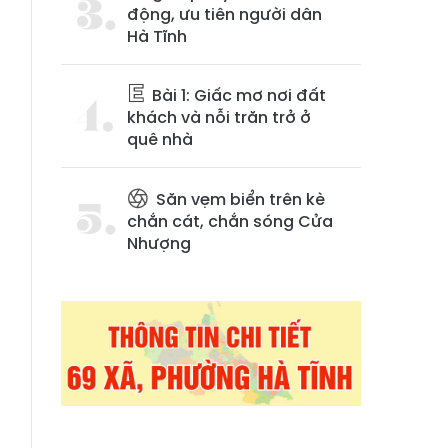
động, ưu tiên người dân
Hà Tĩnh
Bài 1: Giấc mơ nơi đất
khách và nỗi trăn trở ở
quê nhà
Săn vẹm biển trên kè
chắn cát, chắn sóng Cửa
Nhượng