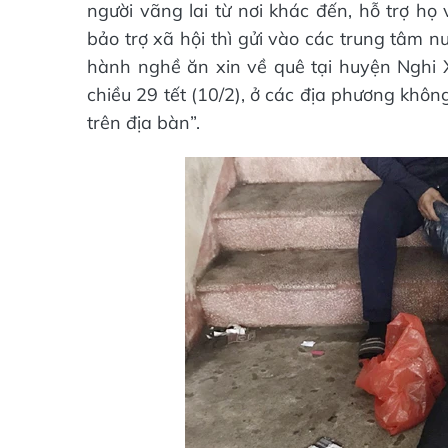
người vãng lai từ nơi khác đến, hỗ trợ họ
bảo trợ xã hội thì gửi vào các trung tâm nu
hành nghề ăn xin về quê tại huyện Nghi
chiều 29 tết (10/2), ở các địa phương khô
trên địa bàn”.