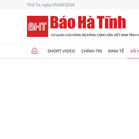
Thứ Tư, ngày 05/08/2026
SHORT VIDEO
CHÍNH TRỊ
KINH TẾ
XÃ 