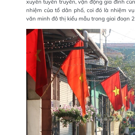
xuyên tuyên truyền, vận động gia đình cùn
nhiệm của tổ dân phố, coi đó là nhiệm v
văn minh đô thị kiểu mẫu trong giai đoạn 