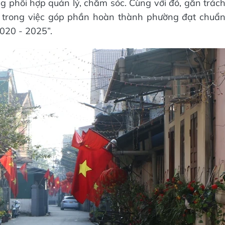
g phối hợp quản lý, chăm sóc. Cùng với đó, gắn trác
ụ trong việc góp phần hoàn thành phường đạt chuẩ
2020 - 2025”.