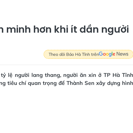
 minh hơn khi ít dần người
Theo dõi Báo Hà Tĩnh trên
 tỷ lệ người lang thang, người ăn xin ở TP Hà Tĩn
g tiêu chí quan trọng để Thành Sen xây dựng hìn