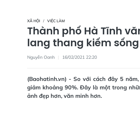
XÃ HỘI
VIỆC LÀM
Thành phố Hà Tĩnh văn
lang thang kiếm sống
Nguyễn Oanh
16/02/2021 22:20
(Baohatinh.vn) - So với cách đây 5 năm,
giảm khoảng 90%. Đây là một trong nhữn
ảnh đẹp hơn, văn minh hơn.