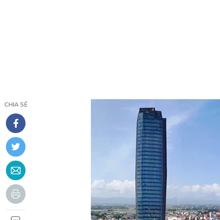
CHIA SẺ