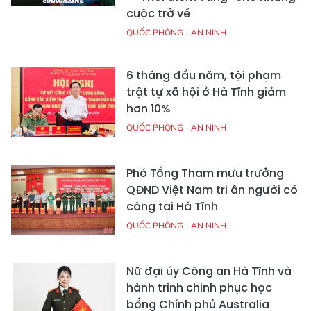
cuộc trở về
QUỐC PHÒNG - AN NINH
6 tháng đầu năm, tội phạm
trật tự xã hội ở Hà Tĩnh giảm
hơn 10%
QUỐC PHÒNG - AN NINH
Phó Tổng Tham mưu trưởng
QĐND Việt Nam tri ân người có
công tại Hà Tĩnh
QUỐC PHÒNG - AN NINH
Nữ đại úy Công an Hà Tĩnh và
hành trình chinh phục học
bổng Chính phủ Australia