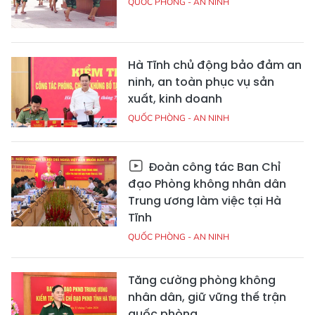
QUỐC PHÒNG - AN NINH
Hà Tĩnh chủ động bảo đảm an
ninh, an toàn phục vụ sản
xuất, kinh doanh
QUỐC PHÒNG - AN NINH
Đoàn công tác Ban Chỉ
đạo Phòng không nhân dân
Trung ương làm việc tại Hà
Tĩnh
QUỐC PHÒNG - AN NINH
Tăng cường phòng không
nhân dân, giữ vững thế trận
quốc phòng