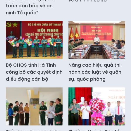
toàn dân bảo vệ an
ninh Tổ quốc”
Bộ CHQS tỉnh Hà Tĩnh
Nâng cao hiệu quả thi
công bố các quyết định
hành các luật về quân
điều động cán bộ
sự, quốc phòng