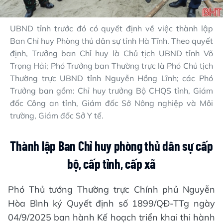
UBND tỉnh trước đó có quyết định về việc thành lập
Ban Chỉ huy Phòng thủ dân sự tỉnh Hà Tĩnh. Theo quyết
định, Trưởng ban Chỉ huy là Chủ tịch UBND tỉnh Võ
Trọng Hải; Phó Trưởng ban Thường trực là Phó Chủ tịch
Thường trực UBND tỉnh Nguyễn Hồng Lĩnh; các Phó
Trưởng ban gồm: Chỉ huy trưởng Bộ CHQS tỉnh, Giám
đốc Công an tỉnh, Giám đốc Sở Nông nghiệp và Môi
trường, Giám đốc Sở Y tế.
Thành lập Ban Chỉ huy phòng thủ dân sự cấp
bộ, cấp tỉnh, cấp xã
Phó Thủ tướng Thường trực Chính phủ Nguyễn
Hòa Bình ký Quyết định số 1899/QĐ-TTg ngày
04/9/2025 ban hành Kế hoạch triển khai thi hành