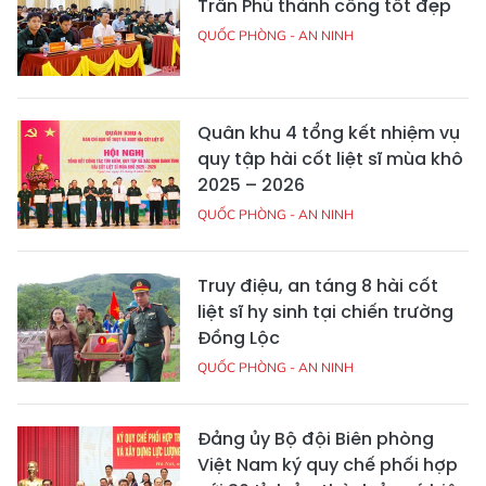
Trần Phú thành công tốt đẹp
QUỐC PHÒNG - AN NINH
Quân khu 4 tổng kết nhiệm vụ
quy tập hài cốt liệt sĩ mùa khô
2025 – 2026
QUỐC PHÒNG - AN NINH
Truy điệu, an táng 8 hài cốt
liệt sĩ hy sinh tại chiến trường
Đồng Lộc
QUỐC PHÒNG - AN NINH
Đảng ủy Bộ đội Biên phòng
Việt Nam ký quy chế phối hợp