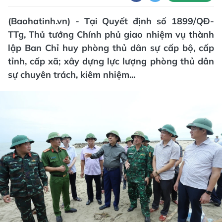
(Baohatinh.vn) - Tại Quyết định số 1899/QĐ-
TTg, Thủ tướng Chính phủ giao nhiệm vụ thành
lập Ban Chỉ huy phòng thủ dân sự cấp bộ, cấp
tỉnh, cấp xã; xây dựng lực lượng phòng thủ dân
sự chuyên trách, kiêm nhiệm...