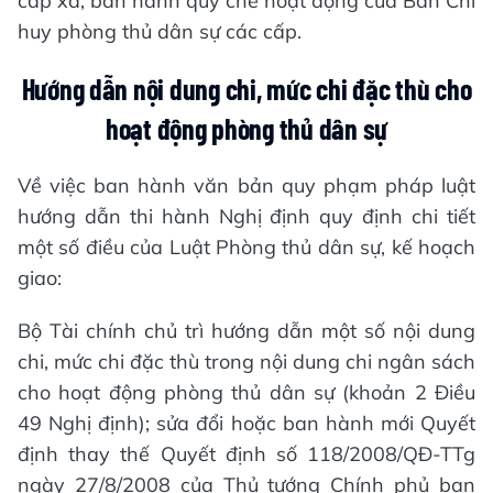
cấp xã; ban hành quy chế hoạt động của Ban Chỉ
huy phòng thủ dân sự các cấp.
Hướng dẫn nội dung chi, mức chi đặc thù cho
hoạt động phòng thủ dân sự
Về việc ban hành văn bản quy phạm pháp luật
hướng dẫn thi hành Nghị định quy định chi tiết
một số điều của Luật Phòng thủ dân sự, kế hoạch
giao:
Bộ Tài chính chủ trì hướng dẫn một số nội dung
chi, mức chi đặc thù trong nội dung chi ngân sách
cho hoạt động phòng thủ dân sự (khoản 2 Điều
49 Nghị định); sửa đổi hoặc ban hành mới Quyết
định thay thế Quyết định số 118/2008/QĐ-TTg
ngày 27/8/2008 của Thủ tướng Chính phủ ban