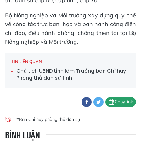
thủ dân sự cấp bộ, cấp tỉnh, cấp xã.
Bộ Nông nghiệp và Môi trường xây dựng quy chế
về công tác trực ban, họp và ban hành công điện
chỉ đạo, điều hành phòng, chống thiên tai tại Bộ
Nông nghiệp và Môi trường.
TIN LIÊN QUAN
Chủ tịch UBND tỉnh làm Trưởng ban Chỉ huy
Phòng thủ dân sự tỉnh
Copy link
#Ban Chỉ huy phòng thủ dân sự
BÌNH LUẬN