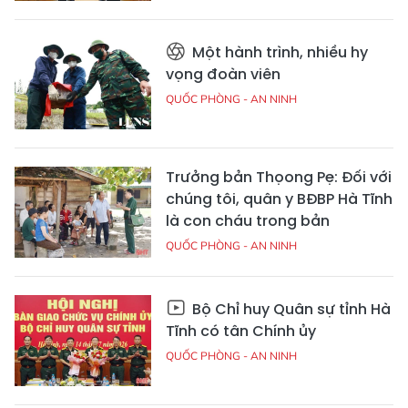
Một hành trình, nhiều hy
vọng đoàn viên
QUỐC PHÒNG - AN NINH
Trưởng bản Thọong Pẹ: Đối với
chúng tôi, quân y BĐBP Hà Tĩnh
là con cháu trong bản
QUỐC PHÒNG - AN NINH
Bộ Chỉ huy Quân sự tỉnh Hà
Tĩnh có tân Chính ủy
QUỐC PHÒNG - AN NINH