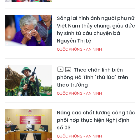
Sống lại hình ảnh người phụ nữ
Việt Nam thủy chung, giàu đức
hy sinh từ câu chuyện bà
Nguyễn Thị Lệ
QUỐC PHÒNG - AN NINH
Theo chân lính biên
phòng Hà Tĩnh "thử lửa" trên
thao trường
QUỐC PHÒNG - AN NINH
Nâng cao chất lượng công tác
phối hợp thực hiện Nghị định
số 03
QUỐC PHÒNG - AN NINH