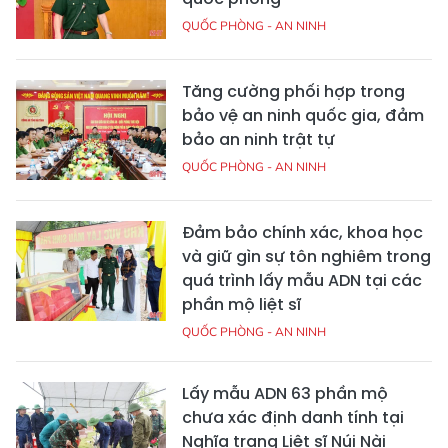
QUỐC PHÒNG - AN NINH
Tăng cường phối hợp trong
bảo vệ an ninh quốc gia, đảm
bảo an ninh trật tự
QUỐC PHÒNG - AN NINH
Đảm bảo chính xác, khoa học
và giữ gìn sự tôn nghiêm trong
quá trình lấy mẫu ADN tại các
phần mộ liệt sĩ
QUỐC PHÒNG - AN NINH
Lấy mẫu ADN 63 phần mộ
chưa xác định danh tính tại
Nghĩa trang Liệt sĩ Núi Nài