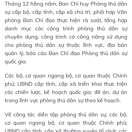
Tháng 12 hằng năm, Ban Chỉ huy Phòng thủ dân
sự cấp bộ, cấp tỉnh, cấp xã chủ trì, phối hợp Văn
phòng Ban Chỉ đạo thực hiện rà soát, tổng hợp
danh mục các công trình phòng thủ dân sự
chuyên dụng, công trình có công năng sử dụng
cho phòng thủ dân sự thuộc lĩnh vực, địa bàn
quản lý, báo cáo Ban Chỉ đạo Phòng thủ dân sự
quốc gia.
Các bộ, cơ quan ngang bộ, cơ quan thuộc Chính
phủ; UBND cấp tỉnh, cấp xã triển khai thực hiện
các chiến lược, kế hoạch quốc gia; đề án, dự án
trong lĩnh vực phòng thủ dân sự theo kế hoạch.
Về công tác diễn tập phòng thủ dân sự, các bộ,
cơ quan ngang bộ, cơ quan thuộc Chính phủ;
UBND cấp tỉnh, cấp xã thường xuyên tổ chức các