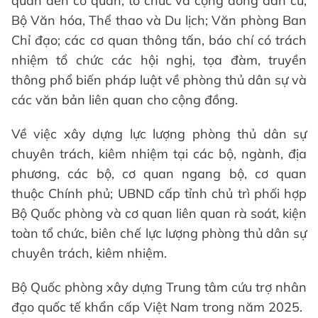
quan đến cơ quan, tổ chức và cộng đồng dân cư,
Bộ Văn hóa, Thể thao và Du lịch; Văn phòng Ban
Chỉ đạo; các cơ quan thông tấn, báo chí có trách
nhiệm tổ chức các hội nghị, tọa đàm, truyền
thông phổ biến pháp luật về phòng thủ dân sự và
các văn bản liên quan cho cộng đồng.
Về việc xây dựng lực lượng phòng thủ dân sự
chuyên trách, kiêm nhiệm tại các bộ, ngành, địa
phương, các bộ, cơ quan ngang bộ, cơ quan
thuộc Chính phủ; UBND cấp tỉnh chủ trì phối hợp
Bộ Quốc phòng và cơ quan liên quan rà soát, kiện
toàn tổ chức, biên chế lực lượng phòng thủ dân sự
chuyên trách, kiêm nhiệm.
Bộ Quốc phòng xây dựng Trung tâm cứu trợ nhân
đạo quốc tế khẩn cấp Việt Nam trong năm 2025.