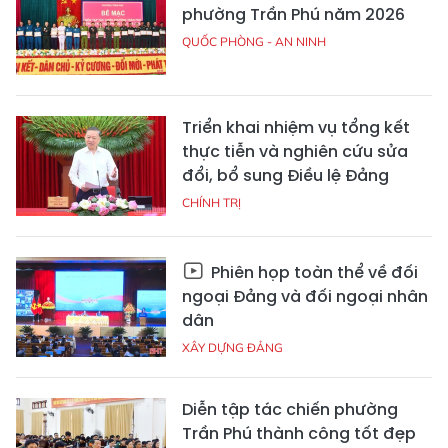
phường Trần Phú năm 2026
QUỐC PHÒNG - AN NINH
Triển khai nhiệm vụ tổng kết
thực tiễn và nghiên cứu sửa
đổi, bổ sung Điều lệ Đảng
CHÍNH TRỊ
Phiên họp toàn thể về đối
ngoại Đảng và đối ngoại nhân
dân
XÂY DỰNG ĐẢNG
Diễn tập tác chiến phường
Trần Phú thành công tốt đẹp