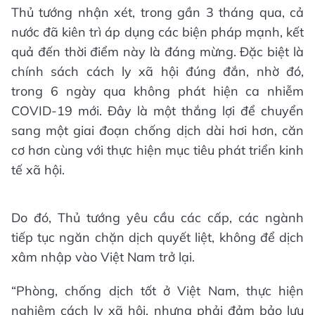
Thủ tướng nhận xét, trong gần 3 tháng qua, cả
nước đã kiên trì áp dụng các biện pháp mạnh, kết
quả đến thời điểm này là đáng mừng. Đặc biệt là
chính sách cách ly xã hội đúng đắn, nhờ đó,
trong 6 ngày qua không phát hiện ca nhiễm
COVID-19 mới. Đây là một thắng lợi để chuyển
sang một giai đoạn chống dịch dài hơi hơn, căn
cơ hơn cùng với thực hiện mục tiêu phát triển kinh
tế xã hội.
Do đó, Thủ tướng yêu cầu các cấp, các ngành
tiếp tục ngăn chặn dịch quyết liệt, không để dịch
xâm nhập vào Việt Nam trở lại.
“Phòng, chống dịch tốt ở Việt Nam, thực hiện
nghiêm cách ly xã hội, nhưng phải đảm bảo lưu