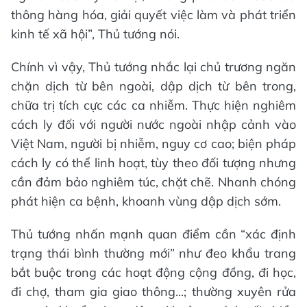
thông hàng hóa, giải quyết việc làm và phát triển
kinh tế xã hội”, Thủ tướng nói.
Chính vì vậy, Thủ tướng nhắc lại chủ trương ngăn
chặn dịch từ bên ngoài, dập dịch từ bên trong,
chữa trị tích cực các ca nhiễm. Thực hiện nghiêm
cách ly đối với người nước ngoài nhập cảnh vào
Việt Nam, người bị nhiễm, nguy cơ cao; biện pháp
cách ly có thể linh hoạt, tùy theo đối tượng nhưng
cần đảm bảo nghiêm túc, chặt chẽ. Nhanh chóng
phát hiện ca bệnh, khoanh vùng dập dịch sớm.
Thủ tướng nhấn mạnh quan điểm cần “xác định
trạng thái bình thường mới” như đeo khẩu trang
bắt buộc trong các hoạt động cộng đồng, đi học,
đi chợ, tham gia giao thông...; thường xuyên rửa