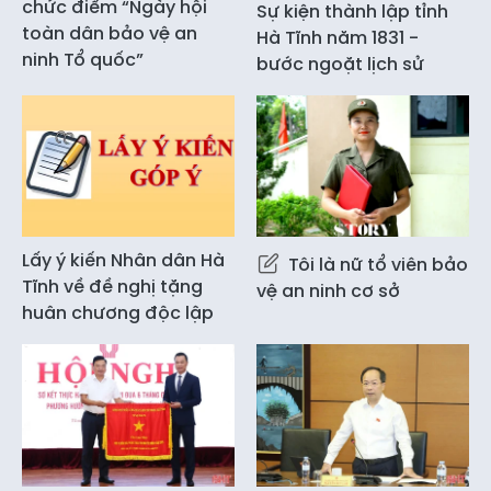
chức điểm “Ngày hội
Sự kiện thành lập tỉnh
toàn dân bảo vệ an
Hà Tĩnh năm 1831 -
ninh Tổ quốc”
bước ngoặt lịch sử
Lấy ý kiến Nhân dân Hà
Tôi là nữ tổ viên bảo
Tĩnh về đề nghị tặng
vệ an ninh cơ sở
huân chương độc lập