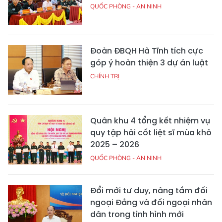
QUỐC PHÒNG - AN NINH
Đoàn ĐBQH Hà Tĩnh tích cực
góp ý hoàn thiện 3 dự án luật
CHÍNH TRỊ
Quân khu 4 tổng kết nhiệm vụ
quy tập hài cốt liệt sĩ mùa khô
2025 – 2026
QUỐC PHÒNG - AN NINH
Đổi mới tư duy, nâng tầm đối
ngoại Đảng và đối ngoại nhân
dân trong tình hình mới