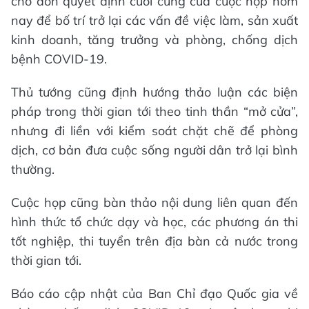
chờ đón quyết định cuối cùng của cuộc họp hôm
nay để bố trí trở lại các vấn đề việc làm, sản xuất
kinh doanh, tăng trưởng và phòng, chống dịch
bệnh COVID-19.
Thủ tướng cũng định hướng thảo luận các biện
pháp trong thời gian tới theo tinh thần “mở cửa”,
nhưng đi liền với kiểm soát chặt chẽ để phòng
dịch, cơ bản đưa cuộc sống người dân trở lại bình
thường.
Cuộc họp cũng bàn thảo nội dung liên quan đến
hình thức tổ chức dạy và học, các phương án thi
tốt nghiệp, thi tuyển trên địa bàn cả nước trong
thời gian tới.
Báo cáo cập nhật của Ban Chỉ đạo Quốc gia về