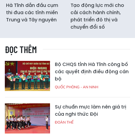
Hà Tĩnh dẫn đầu cụm
Tạo động lực mới cho
thi đua các tỉnh miền
cải cách hành chính,
Trung và Tây nguyên
phát triển đô thị và
chuyển đổi số
ĐỌC THÊM
Bộ CHQS tỉnh Hà Tĩnh công bố
các quyết định điều động cán
bộ
QUỐC PHÒNG - AN NINH
Sự chuẩn mực làm nên giá trị
của nghi thức Đội
ĐOÀN THỂ