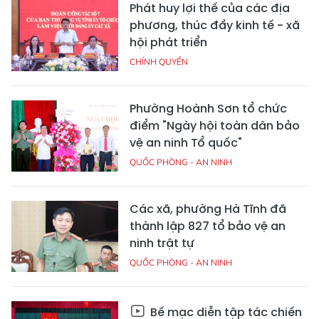
Phát huy lợi thế của các địa
phương, thúc đẩy kinh tế - xã
hội phát triển
CHÍNH QUYỀN
Phường Hoành Sơn tổ chức
điểm "Ngày hội toàn dân bảo
vệ an ninh Tổ quốc"
QUỐC PHÒNG - AN NINH
Các xã, phường Hà Tĩnh đã
thành lập 827 tổ bảo vệ an
ninh trật tự
QUỐC PHÒNG - AN NINH
Bế mạc diễn tập tác chiến