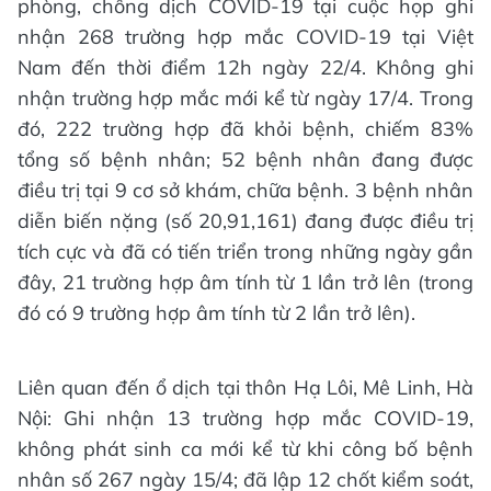
phòng, chống dịch COVID-19 tại cuộc họp ghi
nhận 268 trường hợp mắc COVID-19 tại Việt
Nam đến thời điểm 12h ngày 22/4. Không ghi
nhận trường hợp mắc mới kể từ ngày 17/4. Trong
đó, 222 trường hợp đã khỏi bệnh, chiếm 83%
tổng số bệnh nhân; 52 bệnh nhân đang được
điều trị tại 9 cơ sở khám, chữa bệnh. 3 bệnh nhân
diễn biến nặng (số 20,91,161) đang được điều trị
tích cực và đã có tiến triển trong những ngày gần
đây, 21 trường hợp âm tính từ 1 lần trở lên (trong
đó có 9 trường hợp âm tính từ 2 lần trở lên).
Liên quan đến ổ dịch tại thôn Hạ Lôi, Mê Linh, Hà
Nội: Ghi nhận 13 trường hợp mắc COVID-19,
không phát sinh ca mới kể từ khi công bố bệnh
nhân số 267 ngày 15/4; đã lập 12 chốt kiểm soát,