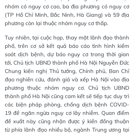
nhóm có nguy cơ cao, ba địa phương có nguy cơ
(TP Hồ Chí Minh, Bắc Ninh, Hà Giang) và 59 địa
phương còn lại thuộc nhóm nguy cơ thấp.
Tuy nhiên, tại cuộc họp, thay mặt lãnh đạo thành
phố, trên cơ sở kết quả báo cáo tình hình kiểm
soát dịch bệnh, dự báo nguy cơ trong thời gian
tới, Chủ tịch UBND thành phố Hà Nội Nguyễn Đức
Chung kiến nghị Thủ tướng, Chính phủ, Ban Chỉ
đạo nghiên cứu, đánh giá và xếp Hà Nội vào địa
phương thuộc nhóm nguy cơ. Chủ tịch UBND
thành phố Hà Nội cũng cam kết sẽ tiếp tục duy trì
các biện pháp phòng, chống dịch bệnh COVID-
19 để ngăn ngừa nguy cơ lây nhiễm. Quan điểm
đề xuất này cũng nhận được ý kiến đồng thuận
từ phía lãnh đạo nhiều bộ, ngành Trung ương tại