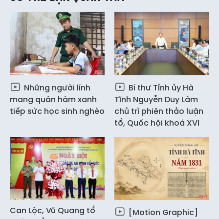
Những người lính
Bí thư Tỉnh ủy Hà
mang quân hàm xanh
Tĩnh Nguyễn Duy Lâm
tiếp sức học sinh nghèo
chủ trì phiên thảo luận
tổ, Quốc hội khoá XVI
Can Lộc, Vũ Quang tổ
[Motion Graphic]