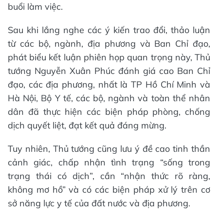
buổi làm việc.
Sau khi lắng nghe các ý kiến trao đổi, thảo luận
từ các bộ, ngành, địa phương và Ban Chỉ đạo,
phát biểu kết luận phiên họp quan trọng này, Thủ
tướng Nguyễn Xuân Phúc đánh giá cao Ban Chỉ
đạo, các địa phương, nhất là TP Hồ Chí Minh và
Hà Nội, Bộ Y tế, các bộ, ngành và toàn thể nhân
dân đã thực hiện các biện pháp phòng, chống
dịch quyết liệt, đạt kết quả đáng mừng.
Tuy nhiên, Thủ tướng cũng lưu ý đề cao tinh thần
cảnh giác, chấp nhận tình trạng “sống trong
trạng thái có dịch”, cần “nhận thức rõ ràng,
không mơ hồ” và có các biện pháp xử lý trên cơ
sở năng lực y tế của đất nước và địa phương.