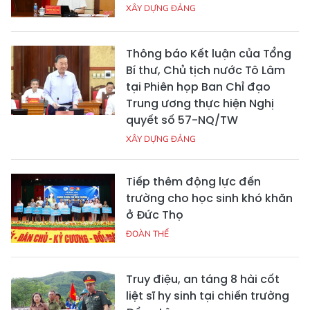
XÂY DỰNG ĐẢNG
Thông báo Kết luận của Tổng
Bí thư, Chủ tịch nước Tô Lâm
tại Phiên họp Ban Chỉ đạo
Trung ương thực hiện Nghị
quyết số 57-NQ/TW
XÂY DỰNG ĐẢNG
Tiếp thêm động lực đến
trường cho học sinh khó khăn
ở Đức Thọ
ĐOÀN THỂ
Truy điệu, an táng 8 hài cốt
liệt sĩ hy sinh tại chiến trường