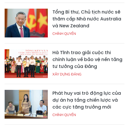
Tổng Bí thư, Chủ tịch nước sẽ
thăm cấp Nhà nước Australia
và New Zealand
CHÍNH QUYỀN
Hà Tĩnh trao giải cuộc thi
chính luận về bảo vệ nền tảng
tư tưởng của Đảng
XÂY DỰNG ĐẢNG
Phát huy vai trò động lực của
dự án hạ tầng chiến lược và
các cực tăng trưởng mới
CHÍNH QUYỀN