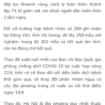
tiếp tục khoanh vùng, cách ly toàn thôn; thành
lập 74 tổ giám sát sức khoẻ người dân toàn thôn
2 lần/ ngày.
Đối với trường hợp bệnh nhân số 268 ghi nhận
tại Đồng Văn, tỉnh Hà Giang, đã lấy 358 mẫu xét
nghiệm, trong đó 302 mẫu có kết quả âm tính,
còn lại đang chờ kết quả.
Theo đề xuất mới nhất của Ban chỉ đạo Quốc gia
phòng, chống dịch COVID-19 tại cuộc họp sáng
22/4, trên cơ sở theo dõi sát diễn biến dịch bệnh
thời gian qua, sẽ thay đổi phân nhóm nguy cơ
các địa phương trong cả nước so với thời điểm
ngày 15/4.
Theo đó, Hà Nội là địa phương duy nhất thuộc