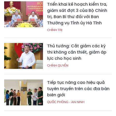
Triển khai kế hoạch kiểm tra,
giám sát đợt 3 của Bộ Chính
trị, Ban Bí thư đối với Ban
Thường vụ Tỉnh ủy Hà Tĩnh
CHÍNH TRỊ
Thủ tướng: Cắt giảm các kỳ
thi không cần thiết, giảm áp
lực cho học sinh
CHÍNH QUYỀN
Tiếp tục nâng cao hiệu quả
tuyên truyền trên các địa bàn
biên giới
QUỐC PHÒNG - AN NINH