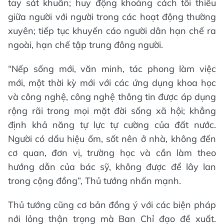
tay sát khuẩn; huy động khoảng cách tối thiểu
giữa người với người trong các hoạt động thường
xuyên; tiếp tục khuyến cáo người dân hạn chế ra
ngoài, hạn chế tập trung đông người.
“Nếp sống mới, văn minh, tác phong làm việc
mới, một thời kỳ mới với các ứng dụng khoa học
và công nghệ, công nghệ thông tin được áp dụng
rộng rãi trong mọi mặt đời sống xã hội; khẳng
định khả năng tự lực tự cường của đất nước.
Người có dấu hiệu ốm, sốt nên ở nhà, không đến
cơ quan, đơn vị, trường học và cần làm theo
hướng dẫn của bác sỹ, không được để lây lan
trong cộng đồng”, Thủ tướng nhấn mạnh.
Thủ tướng cũng cơ bản đồng ý với các biện pháp
nới lỏng thận trọng mà Ban Chỉ đạo đề xuất.