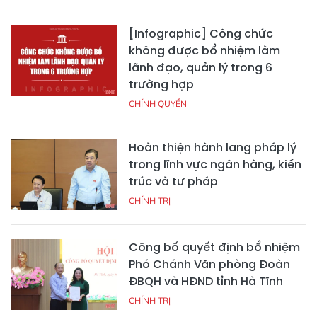
[Infographic] Công chức
không được bổ nhiệm làm
lãnh đạo, quản lý trong 6
trường hợp
CHÍNH QUYỀN
Hoàn thiện hành lang pháp lý
trong lĩnh vực ngân hàng, kiến
trúc và tư pháp
CHÍNH TRỊ
Công bố quyết định bổ nhiệm
Phó Chánh Văn phòng Đoàn
ĐBQH và HĐND tỉnh Hà Tĩnh
CHÍNH TRỊ