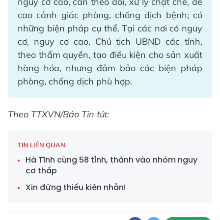
nguy cơ cao, cần theo dõi, xử lý chặt chẽ, đề
cao cảnh giác phòng, chống dịch bệnh; có
những biện pháp cụ thể. Tại các nơi có nguy
cơ, nguy cơ cao, Chủ tịch UBND các tỉnh,
theo thẩm quyền, tạo điều kiện cho sản xuất
hàng hóa, nhưng đảm bảo các biện pháp
phòng, chống dịch phù hợp.
Theo TTXVN/Báo Tin tức
TIN LIÊN QUAN
Hà Tĩnh cùng 58 tỉnh, thành vào nhóm nguy
cơ thấp
Xin đừng thiếu kiên nhẫn!