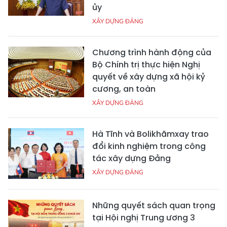
ủy
XÂY DỰNG ĐẢNG
Chương trình hành động của
Bộ Chính trị thực hiện Nghị
quyết về xây dựng xã hội kỷ
cương, an toàn
XÂY DỰNG ĐẢNG
Hà Tĩnh và Bolikhămxay trao
đổi kinh nghiệm trong công
tác xây dựng Đảng
XÂY DỰNG ĐẢNG
Những quyết sách quan trọng
tại Hội nghị Trung ương 3