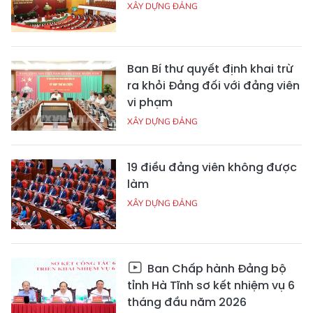
XÂY DỰNG ĐẢNG
Ban Bí thư quyết định khai trừ
ra khỏi Đảng đối với đảng viên
vi phạm
XÂY DỰNG ĐẢNG
19 điều đảng viên không được
làm
XÂY DỰNG ĐẢNG
Ban Chấp hành Đảng bộ
tỉnh Hà Tĩnh sơ kết nhiệm vụ 6
tháng đầu năm 2026