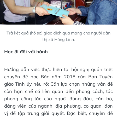
Trả kết quả (hồ sơ) giao dịch qua mạng cho người dân
thị xã Hồng Lĩnh.
Học đi đôi với hành
Hướng dẫn việc thực hiện tại hội nghị quán triệt
chuyên đề học Bác năm 2018 của Ban Tuyên
giáo Tỉnh ủy nêu rõ: Cần lựa chọn những vấn đề
còn hạn chế có liên quan đến phong cách, tác
phong công tác của người đứng đầu, cán bộ,
đảng viên của ngành, địa phương, cơ quan, đơn
vị để tập trung giải quyết. Đặc biệt, chuyên đề