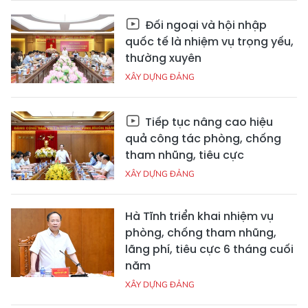
Đối ngoại và hội nhập
quốc tế là nhiệm vụ trọng yếu,
thường xuyên
XÂY DỰNG ĐẢNG
Tiếp tục nâng cao hiệu
quả công tác phòng, chống
tham nhũng, tiêu cực
XÂY DỰNG ĐẢNG
Hà Tĩnh triển khai nhiệm vụ
phòng, chống tham nhũng,
lãng phí, tiêu cực 6 tháng cuối
năm
XÂY DỰNG ĐẢNG