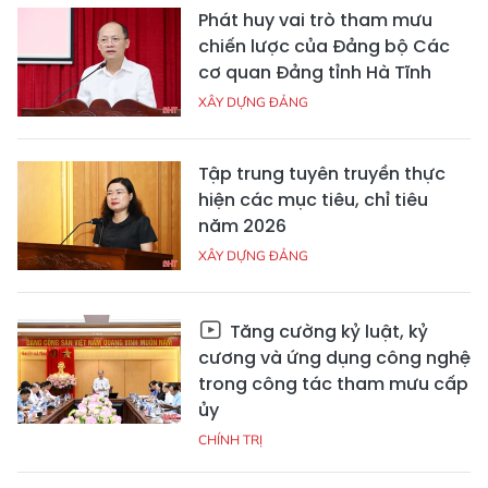
Phát huy vai trò tham mưu
chiến lược của Đảng bộ Các
cơ quan Đảng tỉnh Hà Tĩnh
XÂY DỰNG ĐẢNG
Tập trung tuyên truyền thực
hiện các mục tiêu, chỉ tiêu
năm 2026
XÂY DỰNG ĐẢNG
Tăng cường kỷ luật, kỷ
cương và ứng dụng công nghệ
trong công tác tham mưu cấp
ủy
CHÍNH TRỊ