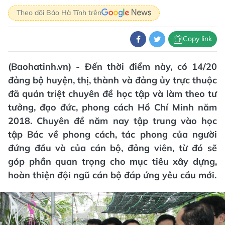
Theo dõi Báo Hà Tĩnh trên
Copy link
(Baohatinh.vn) - Đến thời điểm này, có 14/20
đảng bộ huyện, thị, thành và đảng ủy trực thuộc
đã quán triệt chuyên đề học tập và làm theo tư
tưởng, đạo đức, phong cách Hồ Chí Minh năm
2018. Chuyên đề năm nay tập trung vào học
tập Bác về phong cách, tác phong của người
đứng đầu và của cán bộ, đảng viên, từ đó sẽ
góp phần quan trọng cho mục tiêu xây dựng,
hoàn thiện đội ngũ cán bộ đáp ứng yêu cầu mới.