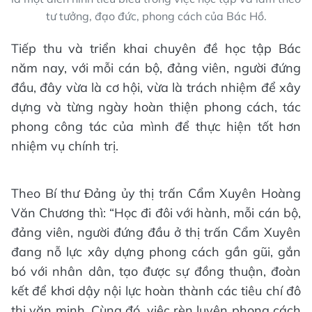
tư tưởng, đạo đức, phong cách của Bác Hồ.
Tiếp thu và triển khai chuyên đề học tập Bác
năm nay, với mỗi cán bộ, đảng viên, người đứng
đầu, đây vừa là cơ hội, vừa là trách nhiệm để xây
dựng và từng ngày hoàn thiện phong cách, tác
phong công tác của mình để thực hiện tốt hơn
nhiệm vụ chính trị.
Theo Bí thư Đảng ủy thị trấn Cẩm Xuyên Hoàng
Văn Chương thì: “Học đi đôi với hành, mỗi cán bộ,
đảng viên, người đứng đầu ở thị trấn Cẩm Xuyên
đang nỗ lực xây dựng phong cách gần gũi, gắn
bó với nhân dân, tạo được sự đồng thuận, đoàn
kết để khơi dậy nội lực hoàn thành các tiêu chí đô
thị văn minh. Cùng đó, việc rèn luyện phong cách