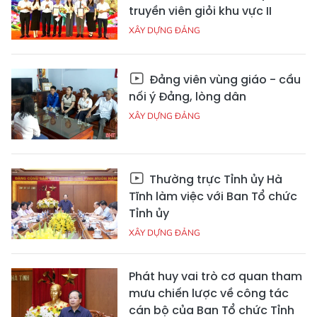
truyền viên giỏi khu vực II
XÂY DỰNG ĐẢNG
Đảng viên vùng giáo - cầu
nối ý Đảng, lòng dân
XÂY DỰNG ĐẢNG
Thường trực Tỉnh ủy Hà
Tĩnh làm việc với Ban Tổ chức
Tỉnh ủy
XÂY DỰNG ĐẢNG
Phát huy vai trò cơ quan tham
mưu chiến lược về công tác
cán bộ của Ban Tổ chức Tỉnh