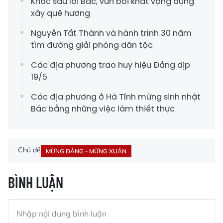
Khắc sâu lời Bác, vun bồi khát vọng dựng
xây quê hương
Nguyễn Tất Thành và hành trình 30 năm
tìm đường giải phóng dân tộc
Các địa phương trao huy hiệu Đảng dịp
19/5
Các địa phương ở Hà Tĩnh mừng sinh nhật
Bác bằng những việc làm thiết thực
Chủ đề
MỪNG ĐẢNG - MỪNG XUÂN
BÌNH LUẬN