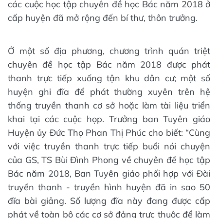
các cuộc học tập chuyên đề học Bác năm 2018 ở
cấp huyện đã mở rộng đến bí thư, thôn trưởng.
Ở một số địa phương, chương trình quán triệt
chuyên đề học tập Bác năm 2018 được phát
thanh trực tiếp xuống tận khu dân cư; một số
huyện ghi đĩa để phát thường xuyên trên hệ
thống truyền thanh cơ sở hoặc làm tài liệu triển
khai tại các cuộc họp. Trưởng ban Tuyên giáo
Huyện ủy Đức Thọ Phan Thị Phúc cho biết: “Cùng
với việc truyền thanh trực tiếp buổi nói chuyện
của GS, TS Bùi Đình Phong về chuyên đề học tập
Bác năm 2018, Ban Tuyên giáo phối hợp với Đài
truyền thanh - truyền hình huyện đã in sao 50
đĩa bài giảng. Số lượng đĩa này đang được cấp
phát về toàn bộ các cơ sở đảng trực thuộc để làm