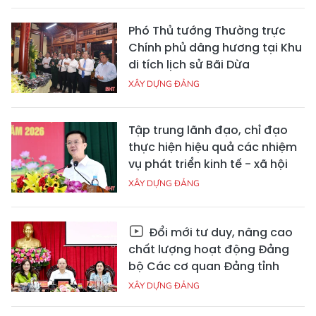
Phó Thủ tướng Thường trực
Chính phủ dâng hương tại Khu
di tích lịch sử Bãi Dừa
XÂY DỰNG ĐẢNG
Tập trung lãnh đạo, chỉ đạo
thực hiện hiệu quả các nhiệm
vụ phát triển kinh tế - xã hội
XÂY DỰNG ĐẢNG
Đổi mới tư duy, nâng cao
chất lượng hoạt động Đảng
bộ Các cơ quan Đảng tỉnh
XÂY DỰNG ĐẢNG