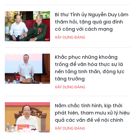
Bí thư Tỉnh ủy Nguyễn Duy Lâm
thăm hỏi, tặng quà gia đình
có công với cách mạng
XÂY DỰNG ĐẢNG
Khắc phục những khoảng
trống để văn hóa thực sự là
nền tảng tinh thần, động lực
tăng trưởng
XÂY DỰNG ĐẢNG
Nắm chắc tình hình, kịp thời
phát hiện, tham mưu xử lý hiệu
quả các vấn đề về nội chính
XÂY DỰNG ĐẢNG