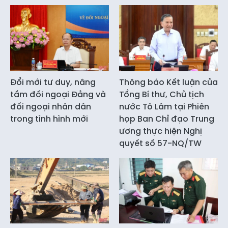
Đổi mới tư duy, nâng
Thông báo Kết luận của
tầm đối ngoại Đảng và
Tổng Bí thư, Chủ tịch
đối ngoại nhân dân
nước Tô Lâm tại Phiên
trong tình hình mới
họp Ban Chỉ đạo Trung
ương thực hiện Nghị
quyết số 57-NQ/TW