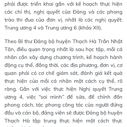
phải được triển khai gắn với kế hoạch thực hiện
các chỉ thị, nghị quyết của Đảng và các phong
trào thi đua của đơn vị, nhất là các nghị quyết:
Trung ương 4 và Trung ương 6 (khóa XII).
Theo Bí thư Đảng bộ huyện Thạch Hà Trần Nhật
Tân, điều quan trọng nhất là sau học tập, mỗi cá
nhân cần xây dựng chương trình, kế hoạch hành
động cụ thể, đồng thời, các địa phương, đơn vị, cơ
quan phải có cơ chế giám sát, đánh giá kết quả
thực hiện của mỗi cá nhân một cách cụ thể, rõ
ràng. Gắn với việc thực hiện Nghị quyết Trung
ương 4, việc “soi mình” để sửa, để chỉnh đốn
phong cách, tác phong công tác của người đứng
đầu và cán bộ, đảng viên sẽ được Đảng bộ huyện
Thạch Hà tập trung thực hiện một cách thực