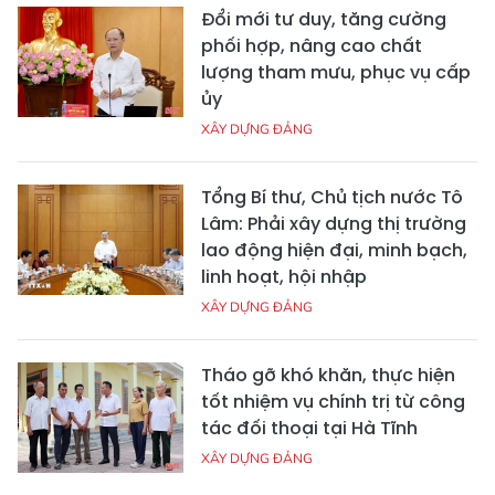
Đổi mới tư duy, tăng cường
phối hợp, nâng cao chất
lượng tham mưu, phục vụ cấp
ủy
XÂY DỰNG ĐẢNG
Tổng Bí thư, Chủ tịch nước Tô
Lâm: Phải xây dựng thị trường
lao động hiện đại, minh bạch,
linh hoạt, hội nhập
XÂY DỰNG ĐẢNG
Tháo gỡ khó khăn, thực hiện
tốt nhiệm vụ chính trị từ công
tác đối thoại tại Hà Tĩnh
XÂY DỰNG ĐẢNG