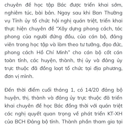
chuyên đề học tập Bác được triển khai sớm,
nghiêm túc, bài bản. Ngay sau khi Ban Thường
vụ Tỉnh ủy tổ chức hội nghị quán triệt, triển khai
thực hiện chuyên đề “Xây dựng phong cách, tác
phong của người đứng đầu, của cán bộ, đảng
viên trong học tập và làm theo tư tưởng, đạo đức,
phong cách Hồ Chí Minh” cho cán bộ cốt cán
toàn tỉnh, các huyện, thành, thị ủy và đảng ủy
trực thuộc đã đồng loạt tổ chức tại địa phương,
đơn vị mình.
Đến thời điểm cuối tháng 1, có 14/20 đảng bộ
huyện, thị, thành và đảng ủy trực thuộc đã triển
khai chuyên đề học Bác đồng thời với quán triệt
các nghị quyết quan trọng về phát triển KT-XH
của BCH Đảng bộ tỉnh. Thành phần tham gia tại