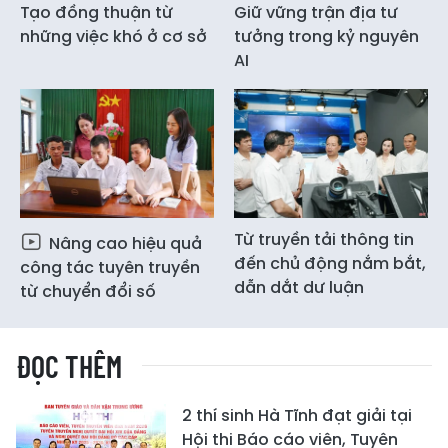
Tạo đồng thuận từ
Giữ vững trận địa tư
những việc khó ở cơ sở
tưởng trong kỷ nguyên
AI
Từ truyền tải thông tin
Nâng cao hiệu quả
đến chủ động nắm bắt,
công tác tuyên truyền
dẫn dắt dư luận
từ chuyển đổi số
ĐỌC THÊM
2 thí sinh Hà Tĩnh đạt giải tại
Hội thi Báo cáo viên, Tuyên