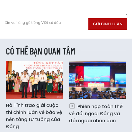
Xin vui lòng gõ tiếng Việt có dấu
GỬI BÌNH LUẬN
CÓ THỂ BẠN QUAN TÂM
Hà Tĩnh trao giải cuộc
Phiên họp toàn thể
thi chính luận về bảo vệ
về đối ngoại Đảng và
nền tảng tư tưởng của
đối ngoại nhân dân
Đảng