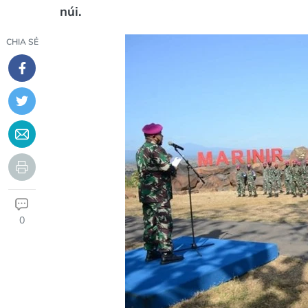
núi.
CHIA SẺ
0