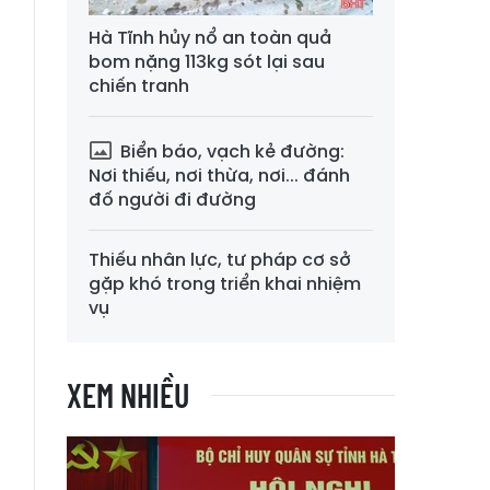
Hà Tĩnh hủy nổ an toàn quả
bom nặng 113kg sót lại sau
chiến tranh
Biển báo, vạch kẻ đường:
Nơi thiếu, nơi thừa, nơi... đánh
đố người đi đường
Thiếu nhân lực, tư pháp cơ sở
gặp khó trong triển khai nhiệm
vụ
XEM NHIỀU