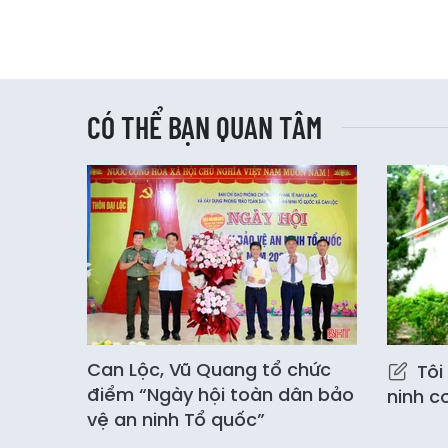
CÓ THỂ BẠN QUAN TÂM
Can Lộc, Vũ Quang tổ chức
Tôi 
điểm “Ngày hội toàn dân bảo
ninh c
vệ an ninh Tổ quốc”