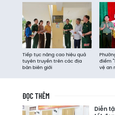
Tiếp tục nâng cao hiệu quả
Phường
tuyên truyền trên các địa
điểm "
bàn biên giới
vệ an 
ĐỌC THÊM
Diễn t