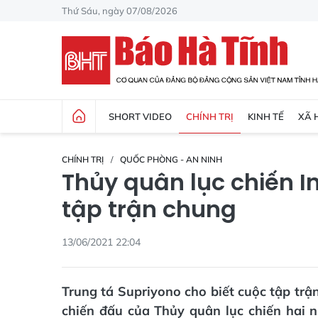
Thứ Sáu, ngày 07/08/2026
SHORT VIDEO
CHÍNH TRỊ
KINH TẾ
XÃ 
CHÍNH TRỊ
QUỐC PHÒNG - AN NINH
Thủy quân lục chiến I
tập trận chung
13/06/2021 22:04
Trung tá Supriyono cho biết cuộc tập trậ
chiến đấu của Thủy quân lục chiến hai n