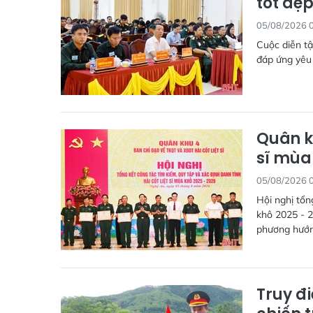
tốt đẹ
05/08/2026 
Cuộc diễn tập
đáp ứng yêu
Quân kh
sĩ mùa
05/08/2026 
Hội nghị tổn
khô 2025 - 2
phương hướng
Truy đi