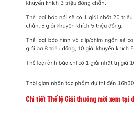
khuyến khích 3 triệu đồng chẵn.
Thể loại báo nói sẽ có 1 giải nhất 20 triệu
chẵn, 5 giải khuyến khích 5 triệu đồng.
Thể loại báo hình và clip/phim ngắn sẽ có 
giải ba 8 triệu đồng, 10 giải khuyến khích 5
Thể loại ảnh báo chí có 1 giải nhất trị giá 1
Thời gian nhận tác phẩm dự thi đến 16h3
Chi tiết Thể lệ Giải thưởng mời xem tại 