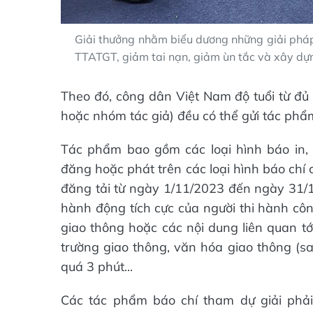
Giải thưởng nhằm biểu dương những giải pháp
TTATGT, giảm tai nạn, giảm ùn tắc và xây dự
Theo đó, công dân Việt Nam độ tuổi từ đủ 1
hoặc nhóm tác giả) đều có thể gửi tác phẩm
Tác phẩm bao gồm các loại hình báo in, 
đăng hoặc phát trên các loại hình báo chí
đăng tải từ ngày 1/11/2023 đến ngày 31/
hành động tích cực của người thi hành công
giao thông hoặc các nội dung liên quan tớ
trường giao thông, văn hóa giao thông (sa
quá 3 phút...
Các tác phẩm báo chí tham dự giải phải