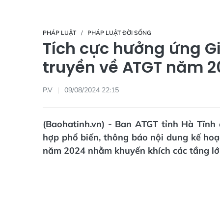
PHÁP LUẬT
PHÁP LUẬT ĐỜI SỐNG
Tích cực hưởng ứng Gi
truyền về ATGT năm 2
P.V
09/08/2024 22:15
(Baohatinh.vn) - Ban ATGT tỉnh Hà Tĩnh 
hợp phổ biến, thông báo nội dung kế hoạc
năm 2024 nhằm khuyến khích các tầng lớp