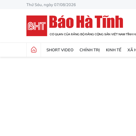
Thứ Sáu, ngày 07/08/2026
SHORT VIDEO
CHÍNH TRỊ
KINH TẾ
XÃ 