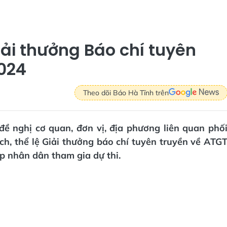
ải thưởng Báo chí tuyên
024
Theo dõi Báo Hà Tĩnh trên
đề nghị cơ quan, đơn vị, địa phương liên quan phố
h, thể lệ Giải thưởng báo chí tuyên truyền về ATG
 nhân dân tham gia dự thi.