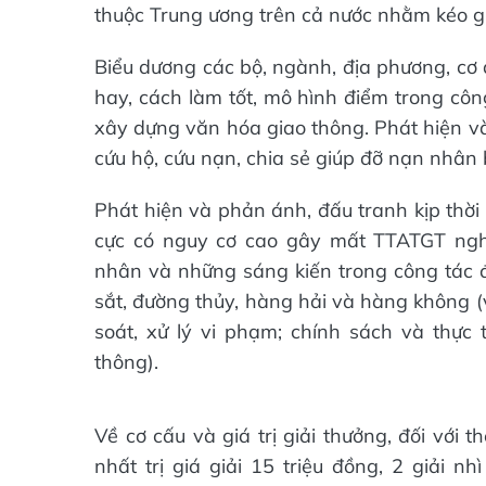
thuộc Trung ương trên cả nước nhằm kéo g
Biểu dương các bộ, ngành, địa phương, cơ 
hay, cách làm tốt, mô hình điểm trong cô
xây dựng văn hóa giao thông. Phát hiện và 
cứu hộ, cứu nạn, chia sẻ giúp đỡ nạn nhân 
Phát hiện và phản ánh, đấu tranh kịp thời v
cực có nguy cơ cao gây mất TTATGT nghi
nhân và những sáng kiến trong công tác 
sắt, đường thủy, hàng hải và hàng không (v
soát, xử lý vi phạm; chính sách và thực 
thông).
Về cơ cấu và giá trị giải thưởng, đối với th
nhất trị giá giải 15 triệu đồng, 2 giải nh