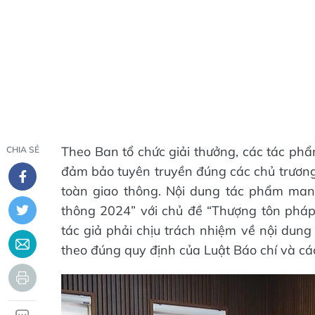
Theo Ban tổ chức giải thưởng, các tác phẩ
CHIA SẺ
đảm bảo tuyên truyền đúng các chủ trương
toàn giao thông. Nội dung tác phẩm man
thông 2024” với chủ đề “Thượng tôn pháp
tác giả phải chịu trách nhiệm về nội dung
theo đúng quy định của Luật Báo chí và các