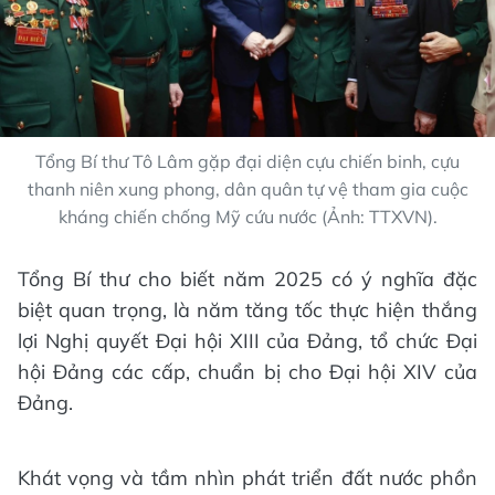
Tổng Bí thư Tô Lâm gặp đại diện cựu chiến binh, cựu
thanh niên xung phong, dân quân tự vệ tham gia cuộc
kháng chiến chống Mỹ cứu nước (Ảnh: TTXVN).
Tổng Bí thư cho biết năm 2025 có ý nghĩa đặc
biệt quan trọng, là năm tăng tốc thực hiện thắng
lợi Nghị quyết Đại hội XIII của Đảng, tổ chức Đại
hội Đảng các cấp, chuẩn bị cho Đại hội XIV của
Đảng.
Khát vọng và tầm nhìn phát triển đất nước phồn