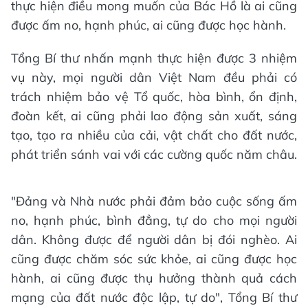
thực hiện điều mong muốn của Bác Hồ là ai cũng
được ấm no, hạnh phúc, ai cũng được học hành.
Tổng Bí thư nhấn mạnh thực hiện được 3 nhiệm
vụ này, mọi người dân Việt Nam đều phải có
trách nhiệm bảo vệ Tổ quốc, hòa bình, ổn định,
đoàn kết, ai cũng phải lao động sản xuất, sáng
tạo, tạo ra nhiều của cải, vật chất cho đất nước,
phát triển sánh vai với các cường quốc năm châu.
"Đảng và Nhà nước phải đảm bảo cuộc sống ấm
no, hạnh phúc, bình đẳng, tự do cho mọi người
dân. Không được để người dân bị đói nghèo. Ai
cũng được chăm sóc sức khỏe, ai cũng được học
hành, ai cũng được thụ hưởng thành quả cách
mạng của đất nước độc lập, tự do", Tổng Bí thư