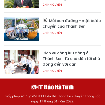
CHÍNH QUYỀN
Mỗi con đường - một bước
chuyển của Thành Sen
CHÍNH QUYỀN
Dịch vụ công lưu động ở
Thành Sen: Từ chờ dân tới chủ
động đến với dân
CHÍNH QUYỀN
Giấy phép số: 15/GP-BTTTT do Bộ Thông tin - Truyền thông cấp
ngày 17 tháng 01 năm 2022.