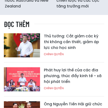
nước Australia và New
chiến lược và các cực
Zealand
tăng trưởng mới
ĐỌC THÊM
Thủ tướng: Cắt giảm các kỳ
thi không cần thiết, giảm áp
lực cho học sinh
CHÍNH QUYỀN
Phát huy lợi thế của các địa
phương, thúc đẩy kinh tế - xã
hội phát triển
CHÍNH QUYỀN
Ông Nguyễn Tiến Hải giữ chức