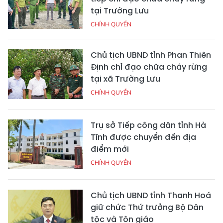
tại Trường Lưu
CHÍNH QUYỀN
Chủ tịch UBND tỉnh Phan Thiên
Định chỉ đạo chữa cháy rừng
tại xã Trường Lưu
CHÍNH QUYỀN
Trụ sở Tiếp công dân tỉnh Hà
Tĩnh được chuyển đến địa
điểm mới
CHÍNH QUYỀN
Chủ tịch UBND tỉnh Thanh Hoá
giữ chức Thứ trưởng Bộ Dân
tộc và Tôn giáo