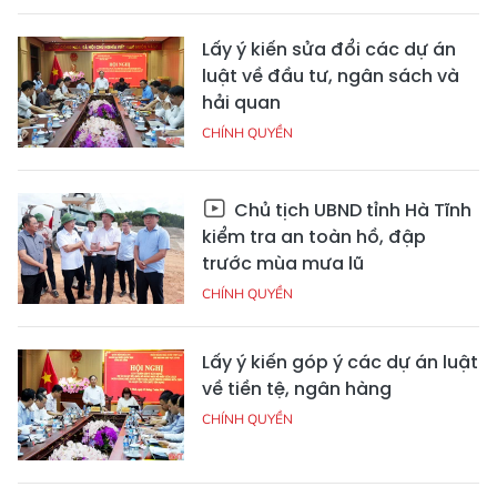
Lấy ý kiến sửa đổi các dự án
luật về đầu tư, ngân sách và
hải quan
CHÍNH QUYỀN
Chủ tịch UBND tỉnh Hà Tĩnh
kiểm tra an toàn hồ, đập
trước mùa mưa lũ
CHÍNH QUYỀN
Lấy ý kiến góp ý các dự án luật
về tiền tệ, ngân hàng
CHÍNH QUYỀN