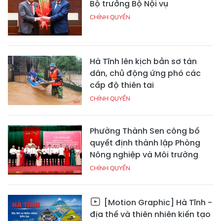
Bộ trưởng Bộ Nội vụ
CHÍNH QUYỀN
Hà Tĩnh lên kịch bản sơ tán
dân, chủ động ứng phó các
cấp độ thiên tai
CHÍNH QUYỀN
Phường Thành Sen công bố
quyết định thành lập Phòng
Nông nghiệp và Môi trường
CHÍNH QUYỀN
[Motion Graphic] Hà Tĩnh -
địa thế và thiên nhiên kiến tạo