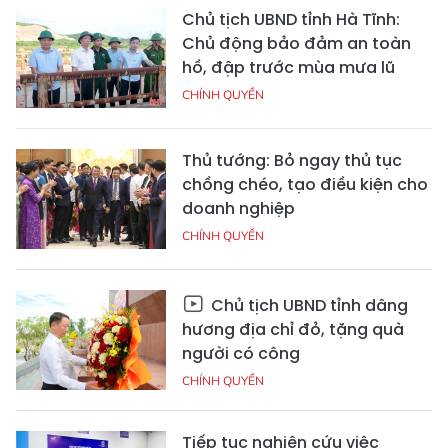
Chủ tịch UBND tỉnh Hà Tĩnh:
Chủ động bảo đảm an toàn
hồ, đập trước mùa mưa lũ
CHÍNH QUYỀN
Thủ tướng: Bỏ ngay thủ tục
chồng chéo, tạo điều kiện cho
doanh nghiệp
CHÍNH QUYỀN
Chủ tịch UBND tỉnh dâng
hương địa chỉ đỏ, tặng quà
người có công
CHÍNH QUYỀN
Tiếp tục nghiên cứu việc