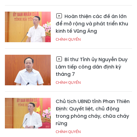
Hoàn thiện các đề án lớn
để mở rộng và phát triển Khu
kinh tế Vũng Áng
CHÍNH QUYỀN
Bí thư Tỉnh ủy Nguyễn Duy
Lâm tiếp công dân định kỳ
tháng 7
CHÍNH QUYỀN
Chủ tịch UBND tỉnh Phan Thiên
Định: Quyết liệt, chủ động
trong phòng cháy, chữa cháy
rừng
CHÍNH QUYỀN