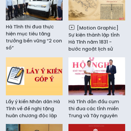
Hà Tĩnh thi đua thực
[Motion Graphic]
hiện mục tiêu tăng
Sự kiện thành lập tỉnh
trưởng bền vững “2 con
Hà Tĩnh năm 1831 -
số”
bước ngoặt lịch sử
Lấy ý kiến Nhân dân Hà
Hà Tĩnh dẫn đầu cụm
Tĩnh về đề nghị tặng
thi đua các tỉnh miền
huân chương độc lập
Trung và Tây nguyên