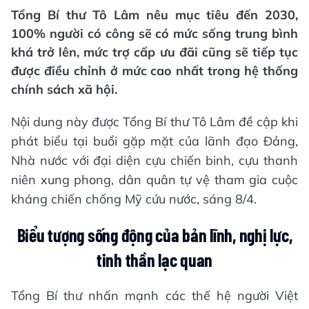
Tổng Bí thư Tô Lâm nêu mục tiêu đến 2030,
100% người có công sẽ có mức sống trung bình
khá trở lên, mức trợ cấp ưu đãi cũng sẽ tiếp tục
được điều chỉnh ở mức cao nhất trong hệ thống
chính sách xã hội.
Nội dung này được Tổng Bí thư Tô Lâm đề cập khi
phát biểu tại buổi gặp mặt của lãnh đạo Đảng,
Nhà nước với đại diện cựu chiến binh, cựu thanh
niên xung phong, dân quân tự vệ tham gia cuộc
kháng chiến chống Mỹ cứu nước, sáng 8/4.
Biểu tượng sống động của bản lĩnh, nghị lực,
tinh thần lạc quan
Tổng Bí thư nhấn mạnh các thế hệ người Việt