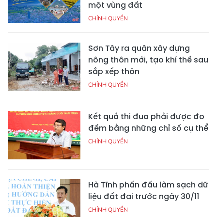
một vùng đất
CHÍNH QUYỀN
Sơn Tây ra quân xây dựng
nông thôn mới, tạo khí thế sau
sắp xếp thôn
CHÍNH QUYỀN
Kết quả thi đua phải được đo
đếm bằng những chỉ số cụ thể
CHÍNH QUYỀN
Hà Tĩnh phấn đấu làm sạch dữ
liệu đất đai trước ngày 30/11
CHÍNH QUYỀN