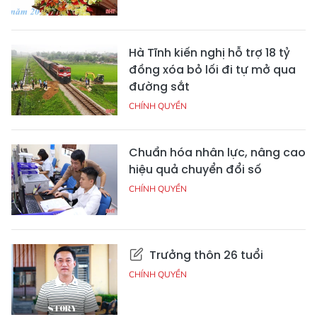
Hà Tĩnh kiến nghị hỗ trợ 18 tỷ
đồng xóa bỏ lối đi tự mở qua
đường sắt
CHÍNH QUYỀN
Chuẩn hóa nhân lực, nâng cao
hiệu quả chuyển đổi số
CHÍNH QUYỀN
Trưởng thôn 26 tuổi
CHÍNH QUYỀN