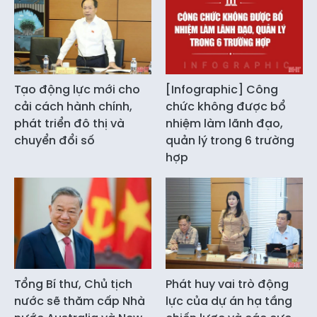
Tạo động lực mới cho
[Infographic] Công
cải cách hành chính,
chức không được bổ
phát triển đô thị và
nhiệm làm lãnh đạo,
chuyển đổi số
quản lý trong 6 trường
hợp
Tổng Bí thư, Chủ tịch
Phát huy vai trò động
nước sẽ thăm cấp Nhà
lực của dự án hạ tầng