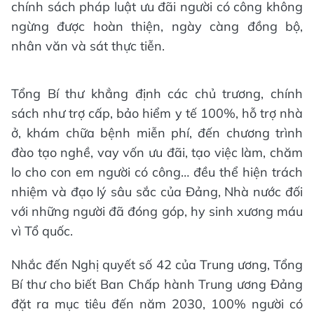
chính sách pháp luật ưu đãi người có công không
ngừng được hoàn thiện, ngày càng đồng bộ,
nhân văn và sát thực tiễn.
Tổng Bí thư khẳng định các chủ trương, chính
sách như trợ cấp, bảo hiểm y tế 100%, hỗ trợ nhà
ở, khám chữa bệnh miễn phí, đến chương trình
đào tạo nghề, vay vốn ưu đãi, tạo việc làm, chăm
lo cho con em người có công… đều thể hiện trách
nhiệm và đạo lý sâu sắc của Đảng, Nhà nước đối
với những người đã đóng góp, hy sinh xương máu
vì Tổ quốc.
Nhắc đến Nghị quyết số 42 của Trung ương, Tổng
Bí thư cho biết Ban Chấp hành Trung ương Đảng
đặt ra mục tiêu đến năm 2030, 100% người có