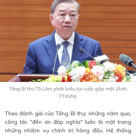
Tổng Bí thư Tô Lâm phát biểu tại cuộc gặp mặt (Ảnh:
TTXVN).
Theo đánh giá của Tổng Bí thư, những năm qua,
công tác "đền ơn đáp nghĩa" luôn là một trong
những nhiệm vụ chính trị hàng đầu. Hệ thống