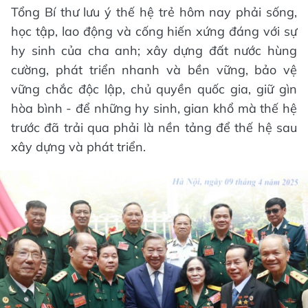
Tổng Bí thư lưu ý thế hệ trẻ hôm nay phải sống,
học tập, lao động và cống hiến xứng đáng với sự
hy sinh của cha anh; xây dựng đất nước hùng
cường, phát triển nhanh và bền vững, bảo vệ
vững chắc độc lập, chủ quyền quốc gia, giữ gìn
hòa bình - để những hy sinh, gian khổ mà thế hệ
trước đã trải qua phải là nền tảng để thế hệ sau
xây dựng và phát triển.