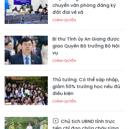
chuyển văn phòng đăng ký
đất đai về xã
CHÍNH QUYỀN
Bí thư Tỉnh ủy An Giang được
giao Quyền Bộ trưởng Bộ Nội
vụ
CHÍNH QUYỀN
Thủ tướng: Có thể sáp nhập,
giảm 50% trường học nếu đủ
điều kiện
CHÍNH QUYỀN
Chủ tịch UBND tỉnh trực
tiếp chỉ đạo chữa cháy rừng