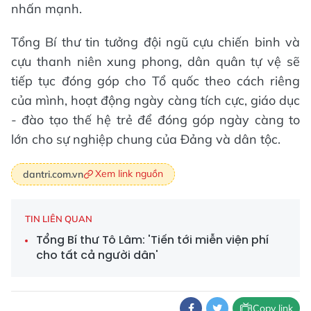
nhấn mạnh.
Tổng Bí thư tin tưởng đội ngũ cựu chiến binh và
cựu thanh niên xung phong, dân quân tự vệ sẽ
tiếp tục đóng góp cho Tổ quốc theo cách riêng
của mình, hoạt động ngày càng tích cực, giáo dục
- đào tạo thế hệ trẻ để đóng góp ngày càng to
lớn cho sự nghiệp chung của Đảng và dân tộc.
Xem link nguồn
dantri.com.vn
TIN LIÊN QUAN
Tổng Bí thư Tô Lâm: 'Tiến tới miễn viện phí
cho tất cả người dân'
Copy link