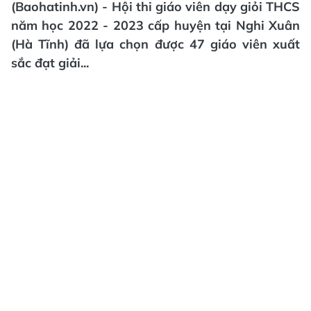
(Baohatinh.vn) - Hội thi giáo viên dạy giỏi THCS
năm học 2022 - 2023 cấp huyện tại Nghi Xuân
(Hà Tĩnh) đã lựa chọn được 47 giáo viên xuất
sắc đạt giải...