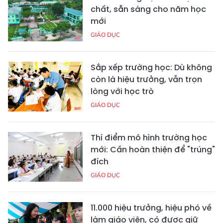
chất, sẵn sàng cho năm học
mới
GIÁO DỤC
Sắp xếp trường học: Dù không
còn là hiệu trưởng, vẫn trọn
lòng với học trò
GIÁO DỤC
Thí điểm mô hình trường học
mới: Cần hoàn thiện để "trúng"
đích
GIÁO DỤC
11.000 hiệu trưởng, hiệu phó về
làm giáo viên, có được giữ