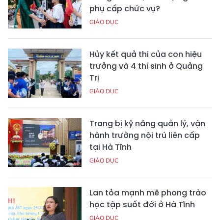
phụ cấp chức vụ?
GIÁO DỤC
Hủy kết quả thi của con hiệu
trưởng và 4 thí sinh ở Quảng
Trị
GIÁO DỤC
Trang bị kỹ năng quản lý, vận
hành trường nội trú liên cấp
tại Hà Tĩnh
GIÁO DỤC
Lan tỏa mạnh mẽ phong trào
học tập suốt đời ở Hà Tĩnh
GIÁO DỤC