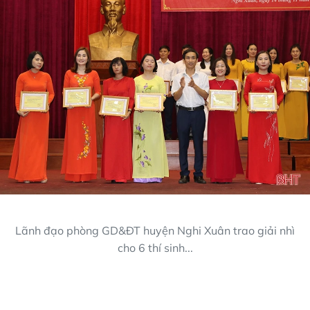
Lãnh đạo phòng GD&ĐT huyện Nghi Xuân trao giải nhì
cho 6 thí sinh...