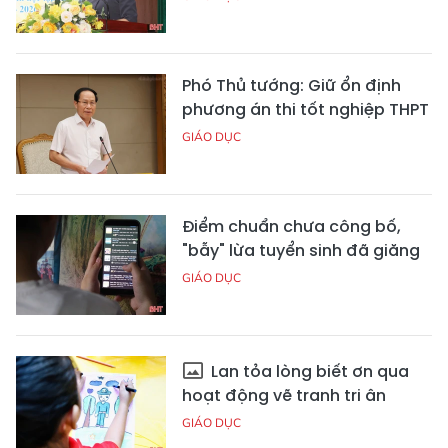
Phó Thủ tướng: Giữ ổn định
phương án thi tốt nghiệp THPT
GIÁO DỤC
Điểm chuẩn chưa công bố,
"bẫy" lừa tuyển sinh đã giăng
GIÁO DỤC
Lan tỏa lòng biết ơn qua
hoạt động vẽ tranh tri ân
GIÁO DỤC