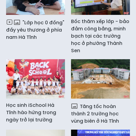
Bốc thăm xếp lớp - bảo
"Lớp học 0 đồng"
đảm công bằng, minh
đầy yêu thương ở phía
bạch tại các trường
nam Hà Tĩnh
học ở phường Thành
Sen
Học sinh iSchool Hà
Tăng tốc hoàn
Tĩnh hào hứng trong
thành 2 trường học
ngày trở lại trường
vùng biên ở Hà Tĩnh