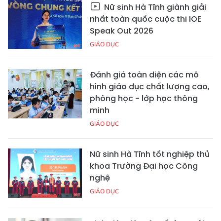
Nữ sinh Hà Tĩnh giành giải
nhất toàn quốc cuộc thi IOE
Speak Out 2026
GIÁO DỤC
Đánh giá toàn diện các mô
hình giáo dục chất lượng cao,
phòng học - lớp học thông
minh
GIÁO DỤC
Nữ sinh Hà Tĩnh tốt nghiệp thủ
khoa Trường Đại học Công
nghệ
GIÁO DỤC