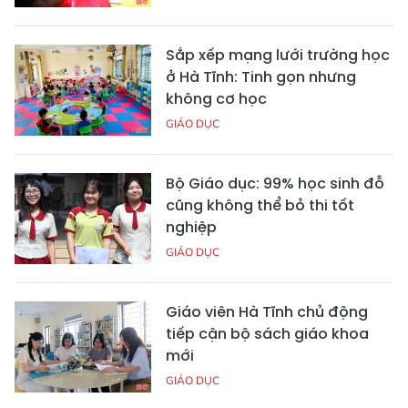
Sắp xếp mạng lưới trường học
ở Hà Tĩnh: Tinh gọn nhưng
không cơ học
GIÁO DỤC
Bộ Giáo dục: 99% học sinh đỗ
cũng không thể bỏ thi tốt
nghiệp
GIÁO DỤC
Giáo viên Hà Tĩnh chủ động
tiếp cận bộ sách giáo khoa
mới
GIÁO DỤC