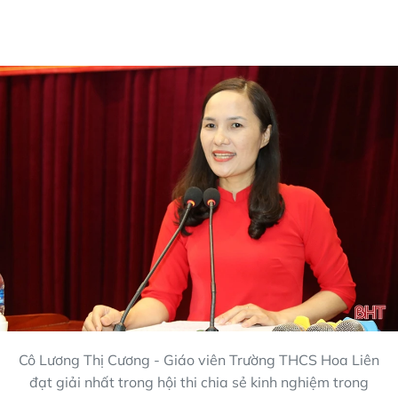
Cô Lương Thị Cương - Giáo viên Trường THCS Hoa Liên
đạt giải nhất trong hội thi chia sẻ kinh nghiệm trong