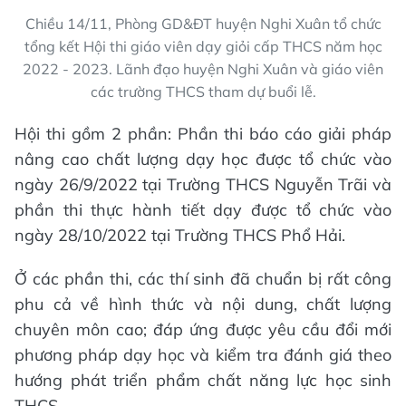
Chiều 14/11, Phòng GD&ĐT huyện Nghi Xuân tổ chức
tổng kết Hội thi giáo viên dạy giỏi cấp THCS năm học
2022 - 2023. Lãnh đạo huyện Nghi Xuân và giáo viên
các trường THCS tham dự buổi lễ.
Hội thi gồm 2 phần: Phần thi báo cáo giải pháp
nâng cao chất lượng dạy học được tổ chức vào
ngày 26/9/2022 tại Trường THCS Nguyễn Trãi và
phần thi thực hành tiết dạy được tổ chức vào
ngày 28/10/2022 tại Trường THCS Phổ Hải.
Ở các phần thi, các thí sinh đã chuẩn bị rất công
phu cả về hình thức và nội dung, chất lượng
chuyên môn cao; đáp ứng được yêu cầu đổi mới
phương pháp dạy học và kiểm tra đánh giá theo
hướng phát triển phẩm chất năng lực học sinh
THCS.