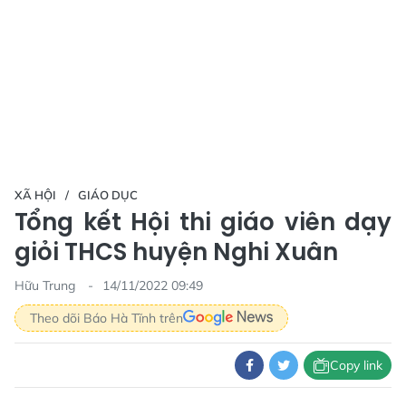
XÃ HỘI
GIÁO DỤC
Tổng kết Hội thi giáo viên dạy
giỏi THCS huyện Nghi Xuân
Hữu Trung
14/11/2022 09:49
Theo dõi Báo Hà Tĩnh trên
Copy link