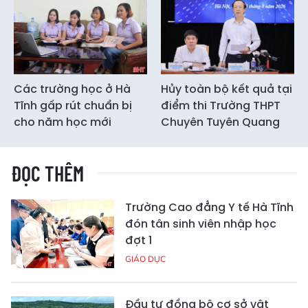
Các trường học ở Hà
Hủy toàn bộ kết quả tại
Tĩnh gấp rút chuẩn bị
điểm thi Trường THPT
cho năm học mới
Chuyên Tuyên Quang
ĐỌC THÊM
Trường Cao đẳng Y tế Hà Tĩnh
đón tân sinh viên nhập học
đợt 1
GIÁO DỤC
Đầu tư đồng bộ cơ sở vật