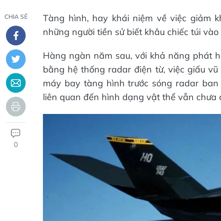
Tàng hình, hay khái niệm về việc giảm kh
CHIA SẺ
những người tiền sử biết khâu chiếc túi và
Hàng ngàn năm sau, với khả năng phát hiệ
bằng hệ thống radar điện từ, việc giấu vũ
máy bay tàng hình trước sóng radar ban 
liên quan đến hình dạng vật thể vẫn chưa 
0