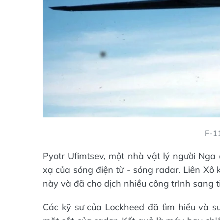
F-1
Pyotr Ufimtsev, một nhà vật lý người Nga
xạ của sóng điện từ - sóng radar. Liên Xô
này và đã cho dịch nhiều công trình sang 
Các kỹ sư của Lockheed đã tìm hiểu và su