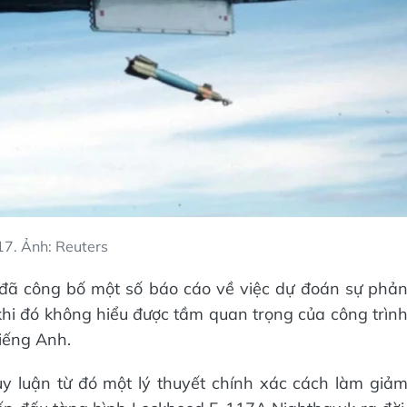
17. Ảnh: Reuters
 đã công bố một số báo cáo về việc dự đoán sự phả
 khi đó không hiểu được tầm quan trọng của công trìn
tiếng Anh.
y luận từ đó một lý thuyết chính xác cách làm giả