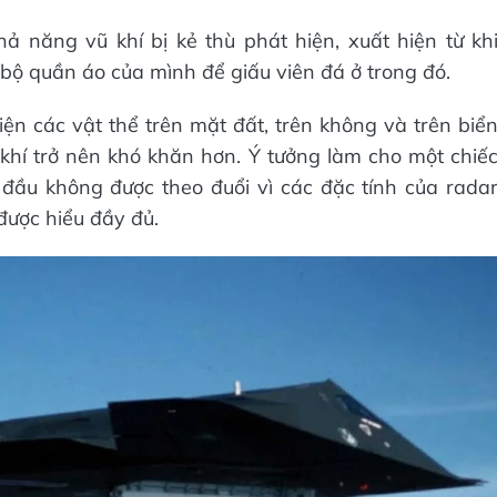
ả năng vũ khí bị kẻ thù phát hiện, xuất hiện từ kh
o bộ quần áo của mình để giấu viên đá ở trong đó.
n các vật thể trên mặt đất, trên không và trên biể
 khí trở nên khó khăn hơn. Ý tưởng làm cho một chiế
đầu không được theo đuổi vì các đặc tính của rada
được hiểu đầy đủ.