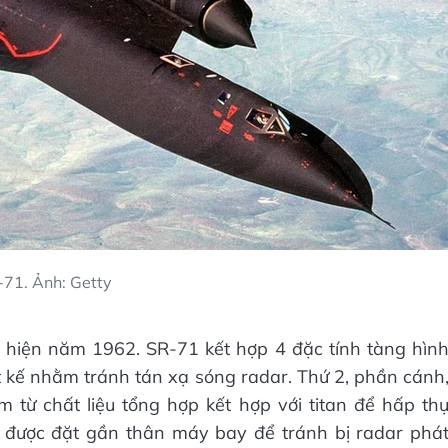
71. Ảnh: Getty
 hiện năm 1962. SR-71 kết hợp 4 đặc tính tàng hìn
iết kế nhằm tránh tán xạ sóng radar. Thứ 2, phần cánh
từ chất liệu tổng hợp kết hợp với titan để hấp th
8 được đặt gần thân máy bay để tránh bị radar phá