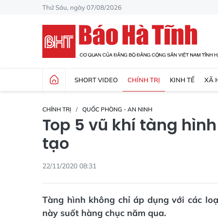
Thứ Sáu, ngày 07/08/2026
SHORT VIDEO
CHÍNH TRỊ
KINH TẾ
XÃ 
CHÍNH TRỊ
QUỐC PHÒNG - AN NINH
Top 5 vũ khí tàng hìn
tạo
22/11/2020 08:31
Tàng hình không chỉ áp dụng với các lo
này suốt hàng chục năm qua.