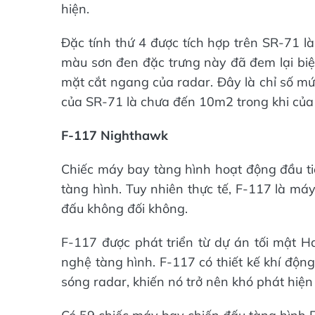
hiện.
Đặc tính thứ 4 được tích hợp trên SR-71 là
màu sơn đen đặc trưng này đã đem lại biệ
mặt cắt ngang của radar. Đây là chỉ số mứ
của SR-71 là chưa đến 10m2 trong khi của
F-117 Nighthawk
Chiếc máy bay tàng hình hoạt động đầu ti
tàng hình. Tuy nhiên thực tế, F-117 là m
đấu không đối không.
F-117 được phát triển từ dự án tối mật H
nghệ tàng hình. F-117 có thiết kế khí độn
sóng radar, khiến nó trở nên khó phát hiện vớ