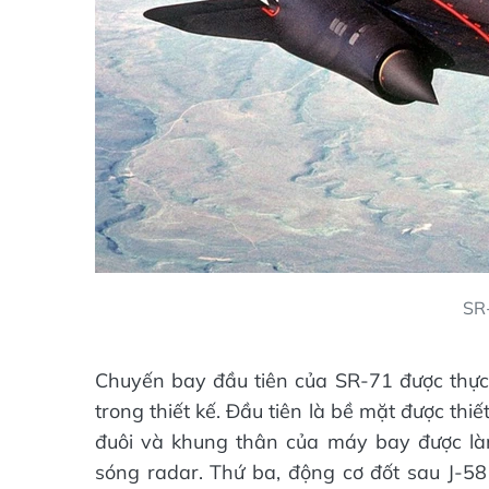
SR-
Chuyến bay đầu tiên của SR-71 được thực
trong thiết kế. Đầu tiên là bề mặt được th
đuôi và khung thân của máy bay được làm 
sóng radar. Thứ ba, động cơ đốt sau J-5