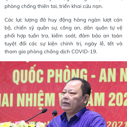
phòng chống thiên tai, triển khai cứu nạn.
Các lực lượng đã huy động hàng ngàn lượt cán
bộ, chiến sỹ quân sự, công an, dân quân tự vệ
phối hợp tuần tra, kiểm soát, đảm bảo an toàn
tuyệt đối các sự kiện chính trị, ngày lễ, tết và
tham gia phòng chống dịch COVID-19.