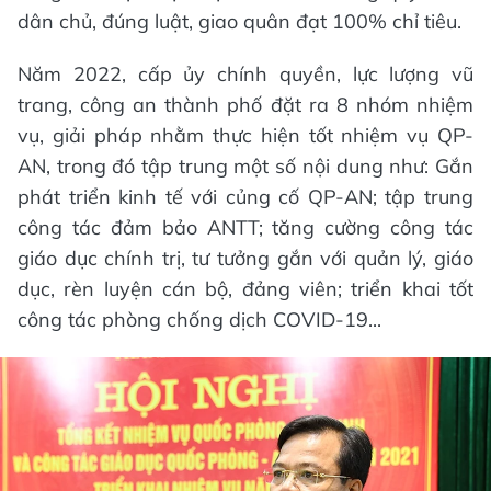
dân chủ, đúng luật, giao quân đạt 100% chỉ tiêu.
Năm 2022, cấp ủy chính quyền, lực lượng vũ
trang, công an thành phố đặt ra 8 nhóm nhiệm
vụ, giải pháp nhằm thực hiện tốt nhiệm vụ QP-
AN, trong đó tập trung một số nội dung như: Gắn
phát triển kinh tế với củng cố QP-AN; tập trung
công tác đảm bảo ANTT; tăng cường công tác
giáo dục chính trị, tư tưởng gắn với quản lý, giáo
dục, rèn luyện cán bộ, đảng viên; triển khai tốt
công tác phòng chống dịch COVID-19...