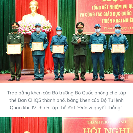
Trao bằng khen của Bộ trưởng Bộ Quốc phòng cho tập
thể Ban CHQS thành phố, bằng khen của Bộ Tư lệnh
Quân khu IV cho 5 tập thể đạt “Đơn vị quyết thắng”.