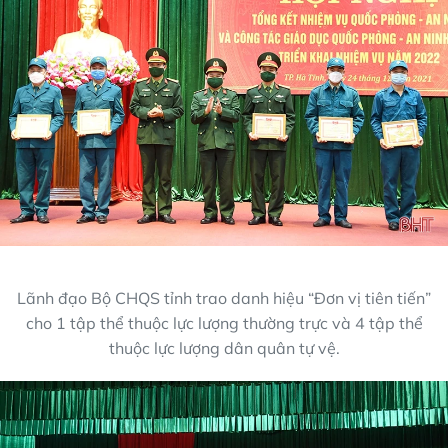
Lãnh đạo Bộ CHQS tỉnh trao danh hiệu “Đơn vị tiên tiến”
cho 1 tập thể thuộc lực lượng thường trực và 4 tập thể
thuộc lực lượng dân quân tự vệ.