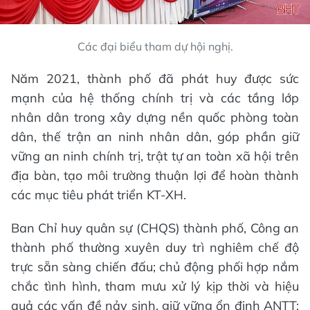
Các đại biểu tham dự hội nghị.
Năm 2021, thành phố đã phát huy được sức
mạnh của hệ thống chính trị và các tầng lớp
nhân dân trong xây dựng nền quốc phòng toàn
dân, thế trận an ninh nhân dân, góp phần giữ
vững an ninh chính trị, trật tự an toàn xã hội trên
địa bàn, tạo môi trường thuận lợi để hoàn thành
các mục tiêu phát triển KT-XH.
Ban Chỉ huy quân sự (CHQS) thành phố, Công an
thành phố thường xuyên duy trì nghiêm chế độ
trực sẵn sàng chiến đấu; chủ động phối hợp nắm
chắc tình hình, tham mưu xử lý kịp thời và hiệu
quả các vấn đề nảy sinh, giữ vững ổn định ANTT;