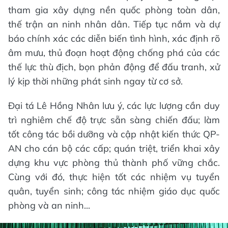
tham gia xây dựng nền quốc phòng toàn dân,
thế trận an ninh nhân dân. Tiếp tục nắm và dự
báo chính xác các diễn biến tình hình, xác định rõ
âm mưu, thủ đoạn hoạt động chống phá của các
thế lực thù địch, bọn phản động để đấu tranh, xử
lý kịp thời những phát sinh ngay từ cơ sở.
Đại tá Lê Hồng Nhân lưu ý, các lực lượng cần duy
trì nghiêm chế độ trực sẵn sàng chiến đấu; làm
tốt công tác bồi dưỡng và cập nhật kiến thức QP-
AN cho cán bộ các cấp; quán triệt, triển khai xây
dựng khu vực phòng thủ thành phố vững chắc.
Cùng với đó, thực hiện tốt các nhiệm vụ tuyển
quân, tuyển sinh; công tác nhiệm giáo dục quốc
phòng và an ninh...