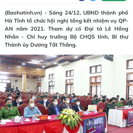
(Baohatinh.vn) - Sáng 24/12, UBND thành phố
Hà Tĩnh tổ chức hội nghị tổng kết nhiệm vụ QP-
AN năm 2021. Tham dự có Đại tá Lê Hồng
Nhân - Chỉ huy trưởng Bộ CHQS tỉnh, Bí thư
Thành ủy Dương Tất Thắng.