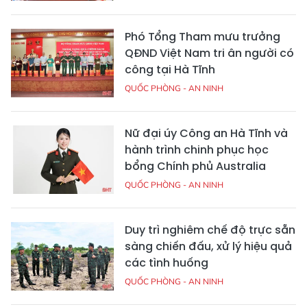
Phó Tổng Tham mưu trưởng
QĐND Việt Nam tri ân người có
công tại Hà Tĩnh
QUỐC PHÒNG - AN NINH
Nữ đại úy Công an Hà Tĩnh và
hành trình chinh phục học
bổng Chính phủ Australia
QUỐC PHÒNG - AN NINH
Duy trì nghiêm chế độ trực sẵn
sàng chiến đấu, xử lý hiệu quả
các tình huống
QUỐC PHÒNG - AN NINH