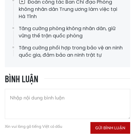
Đoàn công tác Ban Chỉ đạo Phòng
không nhân dân Trung ương làm việc tại
Hà Tĩnh
Tăng cường phòng không nhân dân, giữ
vững thế trận quốc phòng
Tăng cường phối hợp trong bảo vệ an ninh
quốc gia, đảm bảo an ninh trật tự
BÌNH LUẬN
Xin vui lòng gõ tiếng Việt có dấu
GỬI BÌNH LUẬN