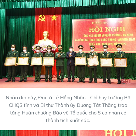
Nhân dịp này, Đại tá Lê Hồng Nhân - Chỉ huy trưởng Bộ
CHQS tỉnh và Bí thư Thành ủy Dương Tất Thắng trao
tặng Huân chương Bảo vệ Tổ quốc cho 8 cá nhân có
thành tích xuất sắc.