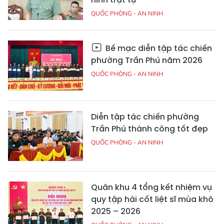
QUỐC PHÒNG - AN NINH
Bế mạc diễn tập tác chiến
phường Trần Phú năm 2026
QUỐC PHÒNG - AN NINH
Diễn tập tác chiến phường
Trần Phú thành công tốt đẹp
QUỐC PHÒNG - AN NINH
Quân khu 4 tổng kết nhiệm vụ
quy tập hài cốt liệt sĩ mùa khô
2025 – 2026