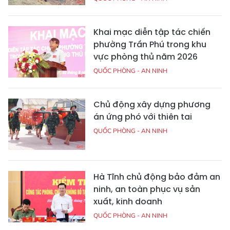
Khai mạc diễn tập tác chiến
phường Trần Phú trong khu
vực phòng thủ năm 2026
QUỐC PHÒNG - AN NINH
Chủ động xây dựng phương
án ứng phó với thiên tai
QUỐC PHÒNG - AN NINH
Hà Tĩnh chủ động bảo đảm an
ninh, an toàn phục vụ sản
xuất, kinh doanh
QUỐC PHÒNG - AN NINH