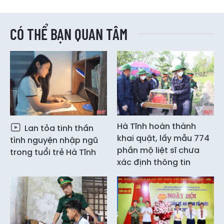
CÓ THỂ BẠN QUAN TÂM
Hà Tĩnh hoàn thành
Lan tỏa tinh thần
khai quật, lấy mẫu 774
tình nguyện nhập ngũ
phần mộ liệt sĩ chưa
trong tuổi trẻ Hà Tĩnh
xác định thông tin