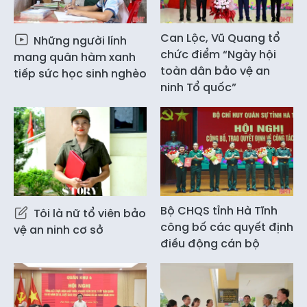
Can Lộc, Vũ Quang tổ
Những người lính
chức điểm “Ngày hội
mang quân hàm xanh
toàn dân bảo vệ an
tiếp sức học sinh nghèo
ninh Tổ quốc”
Bộ CHQS tỉnh Hà Tĩnh
Tôi là nữ tổ viên bảo
công bố các quyết định
vệ an ninh cơ sở
điều động cán bộ