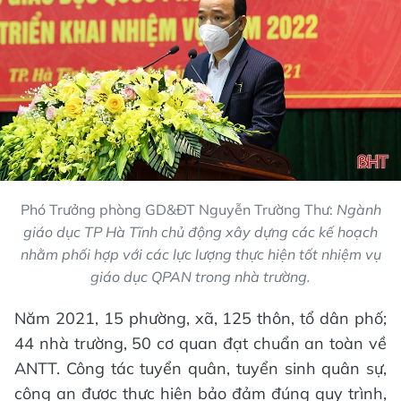
Phó Trưởng phòng GD&ĐT Nguyễn Trường Thư:
Ngành
giáo dục TP Hà Tĩnh chủ động xây dựng các kế hoạch
nhằm phối hợp với các lực lượng thực hiện tốt nhiệm vụ
giáo dục QPAN trong nhà trường.
Năm 2021, 15 phường, xã, 125 thôn, tổ dân phố;
44 nhà trường, 50 cơ quan đạt chuẩn an toàn về
ANTT. Công tác tuyển quân, tuyển sinh quân sự,
công an được thực hiện bảo đảm đúng quy trình,