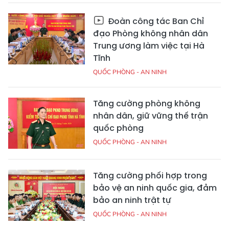
Đoàn công tác Ban Chỉ
đạo Phòng không nhân dân
Trung ương làm việc tại Hà
Tĩnh
QUỐC PHÒNG - AN NINH
Tăng cường phòng không
nhân dân, giữ vững thế trận
quốc phòng
QUỐC PHÒNG - AN NINH
Tăng cường phối hợp trong
bảo vệ an ninh quốc gia, đảm
bảo an ninh trật tự
QUỐC PHÒNG - AN NINH