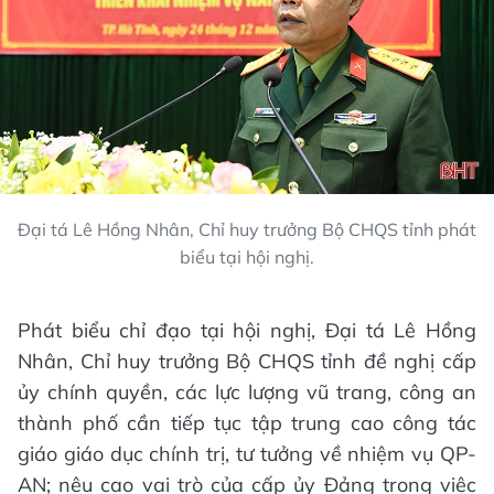
Đại tá Lê Hồng Nhân, Chỉ huy trưởng Bộ CHQS tỉnh phát
biểu tại hội nghị.
Phát biểu chỉ đạo tại hội nghị, Đại tá Lê Hồng
Nhân, Chỉ huy trưởng Bộ CHQS tỉnh đề nghị cấp
ủy chính quyền, các lực lượng vũ trang, công an
thành phố cần tiếp tục tập trung cao công tác
giáo giáo dục chính trị, tư tưởng về nhiệm vụ QP-
AN; nêu cao vai trò của cấp ủy Đảng trong việc