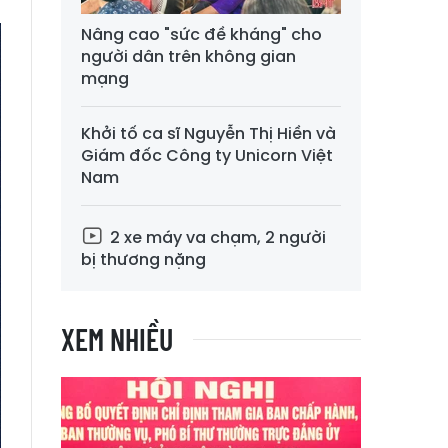
Nâng cao "sức đề kháng" cho
người dân trên không gian
mạng
Khởi tố ca sĩ Nguyễn Thị Hiền và
Giám đốc Công ty Unicorn Việt
Nam
2 xe máy va chạm, 2 người
bị thương nặng
XEM NHIỀU