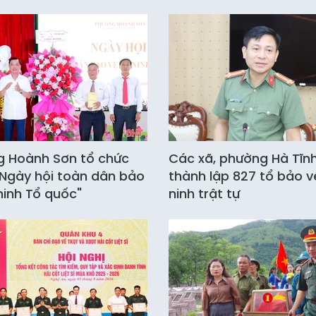
 Hoành Sơn tổ chức
Các xã, phường Hà Tĩn
Ngày hội toàn dân bảo
thành lập 827 tổ bảo v
ninh Tổ quốc"
ninh trật tự