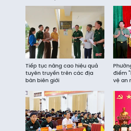
Tiếp tục nâng cao hiệu quả
Phường
tuyên truyền trên các địa
điểm "
bàn biên giới
vệ an 