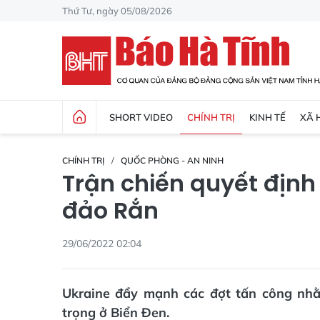
Thứ Tư, ngày 05/08/2026
SHORT VIDEO
CHÍNH TRỊ
KINH TẾ
XÃ 
CHÍNH TRỊ
QUỐC PHÒNG - AN NINH
Trận chiến quyết định
đảo Rắn
29/06/2022 02:04
Ukraine đẩy mạnh các đợt tấn công nhằ
trọng ở Biển Đen.