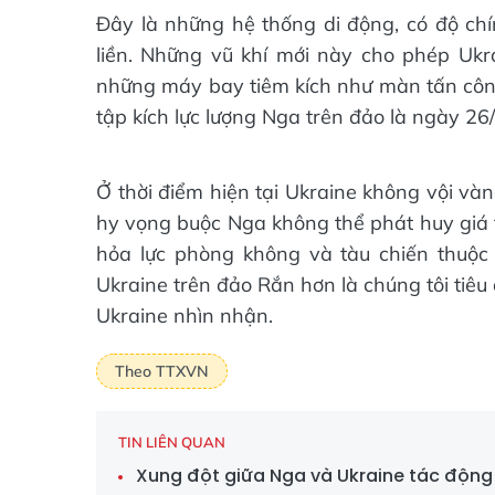
Đây là những hệ thống di động, có độ chí
liền. Những vũ khí mới này cho phép Ukr
những máy bay tiêm kích như màn tấn công
tập kích lực lượng Nga trên đảo là ngày 2
Ở thời điểm hiện tại Ukraine không vội và
hy vọng buộc Nga không thể phát huy giá tr
hỏa lực phòng không và tàu chiến thuộc 
Ukraine trên đảo Rắn hơn là chúng tôi tiêu 
Ukraine nhìn nhận.
Theo TTXVN
TIN LIÊN QUAN
Xung đột giữa Nga và Ukraine tác động