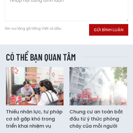
Xin vui lòng gõ tiếng Việt có dấu
GỬI BÌNH LUẬN
CÓ THỂ BẠN QUAN TÂM
Thiếu nhân lực, tư pháp
Chung cư an toàn bắt
cơ sở gặp khó trong
đầu từ ý thức phòng
triển khai nhiệm vụ
cháy của mỗi người