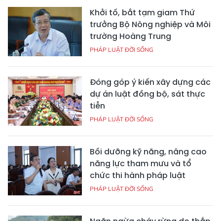
Khởi tố, bắt tạm giam Thứ
trưởng Bộ Nông nghiệp và Môi
trường Hoàng Trung
PHÁP LUẬT ĐỜI SỐNG
Đóng góp ý kiến xây dựng các
dự án luật đồng bộ, sát thực
tiễn
PHÁP LUẬT ĐỜI SỐNG
Bồi dưỡng kỹ năng, nâng cao
năng lực tham mưu và tổ
chức thi hành pháp luật
PHÁP LUẬT ĐỜI SỐNG