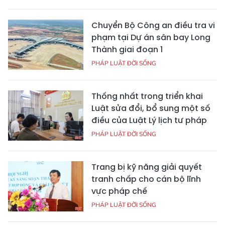
Chuyển Bộ Công an điều tra vi
phạm tại Dự án sân bay Long
Thành giai đoạn 1
PHÁP LUẬT ĐỜI SỐNG
Thống nhất trong triển khai
Luật sửa đổi, bổ sung một số
điều của Luật Lý lịch tư pháp
PHÁP LUẬT ĐỜI SỐNG
Trang bị kỹ năng giải quyết
tranh chấp cho cán bộ lĩnh
vực pháp chế
PHÁP LUẬT ĐỜI SỐNG