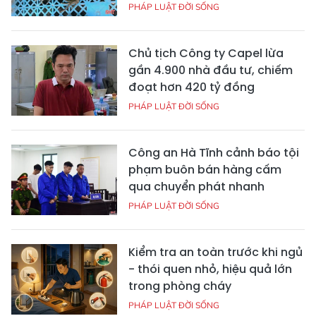
PHÁP LUẬT ĐỜI SỐNG
Chủ tịch Công ty Capel lừa
gần 4.900 nhà đầu tư, chiếm
đoạt hơn 420 tỷ đồng
PHÁP LUẬT ĐỜI SỐNG
Công an Hà Tĩnh cảnh báo tội
phạm buôn bán hàng cấm
qua chuyển phát nhanh
PHÁP LUẬT ĐỜI SỐNG
Kiểm tra an toàn trước khi ngủ
- thói quen nhỏ, hiệu quả lớn
trong phòng cháy
PHÁP LUẬT ĐỜI SỐNG