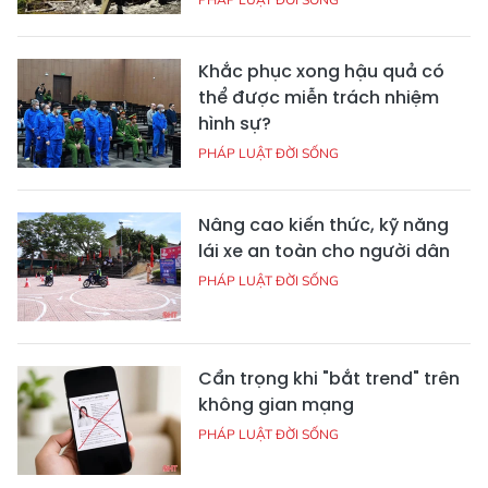
Khắc phục xong hậu quả có
thể được miễn trách nhiệm
hình sự?
PHÁP LUẬT ĐỜI SỐNG
Nâng cao kiến thức, kỹ năng
lái xe an toàn cho người dân
PHÁP LUẬT ĐỜI SỐNG
Cẩn trọng khi "bắt trend" trên
không gian mạng
PHÁP LUẬT ĐỜI SỐNG