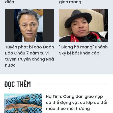
điện
gian mạng
Tuyên phạt bị cáo Đoàn
"Giang hồ mạng" Khánh
Bảo Châu 7 năm tù vì
Sky bị bắt khẩn cấp
tuyên truyền chống Nhà
nước
ĐỌC THÊM
Hà Tĩnh: Công dân giao nộp
cá thể động vật có lớp da đổi
màu theo môi trường