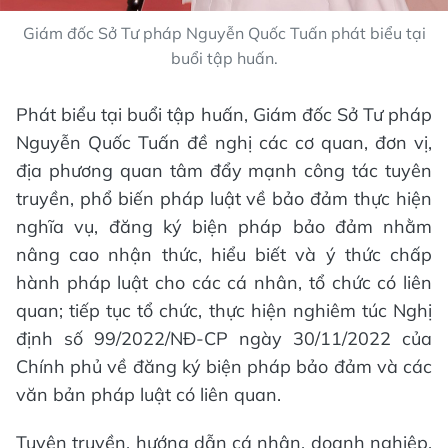
Giám đốc Sở Tư pháp Nguyễn Quốc Tuấn phát biểu tại
buổi tập huấn.
Phát biểu tại buổi tập huấn, Giám đốc Sở Tư pháp
Nguyễn Quốc Tuấn đề nghị các cơ quan, đơn vị,
địa phương quan tâm đẩy mạnh công tác tuyên
truyền, phổ biến pháp luật về bảo đảm thực hiện
nghĩa vụ, đăng ký biện pháp bảo đảm nhằm
nâng cao nhận thức, hiểu biết và ý thức chấp
hành pháp luật cho các cá nhân, tổ chức có liên
quan; tiếp tục tổ chức, thực hiện nghiêm túc Nghị
định số 99/2022/NĐ-CP ngày 30/11/2022 của
Chính phủ về đăng ký biện pháp bảo đảm và các
văn bản pháp luật có liên quan.
Tuyên truyền, hướng dẫn cá nhân, doanh nghiệp,