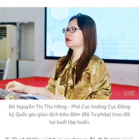
Bà Nguyễn Thị Thu Hằng - Phó Cục trưởng Cục Đăng
ký Quốc gia giao dịch bảo đảm (Bộ Tư pháp) trao đổi
tại buổi tập huấn.