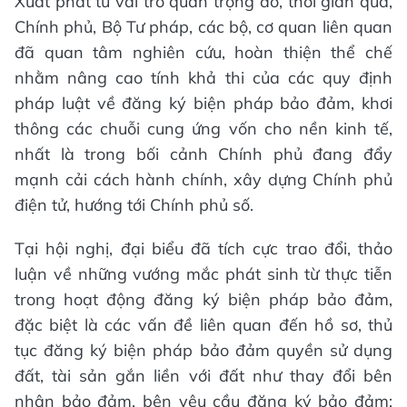
Xuất phát từ vai trò quan trọng đó, thời gian qua,
Chính phủ, Bộ Tư pháp, các bộ, cơ quan liên quan
đã quan tâm nghiên cứu, hoàn thiện thể chế
nhằm nâng cao tính khả thi của các quy định
pháp luật về đăng ký biện pháp bảo đảm, khơi
thông các chuỗi cung ứng vốn cho nền kinh tế,
nhất là trong bối cảnh Chính phủ đang đẩy
mạnh cải cách hành chính, xây dựng Chính phủ
điện tử, hướng tới Chính phủ số.
Tại hội nghị, đại biểu đã tích cực trao đổi, thảo
luận về những vướng mắc phát sinh từ thực tiễn
trong hoạt động đăng ký biện pháp bảo đảm,
đặc biệt là các vấn đề liên quan đến hồ sơ, thủ
tục đăng ký biện pháp bảo đảm quyền sử dụng
đất, tài sản gắn liền với đất như thay đổi bên
nhận bảo đảm, bên yêu cầu đăng ký bảo đảm;