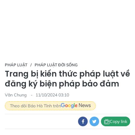
PHÁP LUẬT
PHÁP LUẬT ĐỜI SỐNG
Trang bị kiến thức pháp luật về
đăng ký biện pháp bảo đảm
Văn Chung
11/10/2024 03:10
Theo dõi Báo Hà Tĩnh trên
Copy link