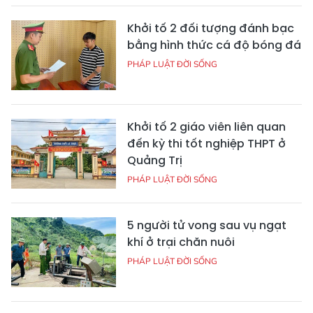
Khởi tố 2 đối tượng đánh bạc
bằng hình thức cá độ bóng đá
PHÁP LUẬT ĐỜI SỐNG
Khởi tố 2 giáo viên liên quan
đến kỳ thi tốt nghiệp THPT ở
Quảng Trị
PHÁP LUẬT ĐỜI SỐNG
5 người tử vong sau vụ ngạt
khí ở trại chăn nuôi
PHÁP LUẬT ĐỜI SỐNG