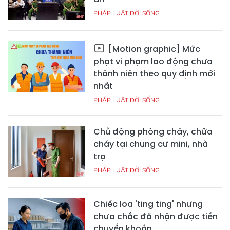
PHÁP LUẬT ĐỜI SỐNG
[Motion graphic] Mức
phạt vi phạm lao động chưa
thành niên theo quy định mới
nhất
PHÁP LUẬT ĐỜI SỐNG
Chủ động phòng cháy, chữa
cháy tại chung cư mini, nhà
trọ
PHÁP LUẬT ĐỜI SỐNG
Chiếc loa 'ting ting' nhưng
chưa chắc đã nhận được tiền
chuyển khoản