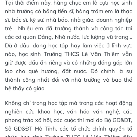
Tại thời điểm này, hàng chục em là cựu học sinh
nhà trường có bằng tiến sĩ, hàng trăm em là thạc
sĩ, bác sĩ, kỹ sư, nhà báo, nhà giáo, doanh nghiệp
trẻ… Nhiều em đã trưởng thành và công tác tại
các cơ quan Đảng, Nhà nước, lực lượng vũ trang…
Dù ở đâu, đang học tập hay làm việc ở lĩnh vực
nào, học sinh Trường THCS Lê Văn Thiêm vẫn
giữ được dấu ấn riêng và có những đóng góp lớn
lao cho quê hương, đất nước. Đó chính là sự
thành công nhất đối với nhà trường và bao thế
hệ thầy cô giáo.
Không chỉ trong học tập mà trong các hoạt động
nghiên cứu khoa học, văn hóa văn nghệ, các
phong trào xã hội, các cuộc thi mới do Bộ GD&ĐT,
Sở GD&ĐT Hà Tĩnh, các tổ chức chính quyền tổ