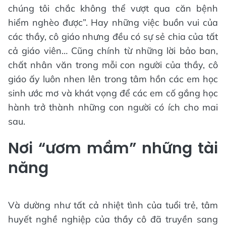
chúng tôi chắc không thể vượt qua căn bệnh
hiểm nghèo được”. Hay những việc buồn vui của
các thầy, cô giáo nhưng đều có sự sẻ chia của tất
cả giáo viên… Cũng chính từ những lời bảo ban,
chất nhân văn trong mỗi con người của thầy, cô
giáo ấy luôn nhen lên trong tâm hồn các em học
sinh ước mơ và khát vọng để các em cố gắng học
hành trở thành những con người có ích cho mai
sau.
Nơi “ươm mầm” những tài
năng
Và dường như tất cả nhiệt tình của tuổi trẻ, tâm
huyết nghề nghiệp của thầy cô đã truyền sang