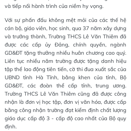
và tiếp nối hành trình của niềm hy vọng.
Với sự phấn đấu không mệt mỏi của các thế hệ
cán bộ, giáo viên, học sinh, qua 37 năm xây dựng
và trưởng thành, Trường THCS Lê Văn Thiêm đã
được các cấp ủy Đảng, chính quyền, ngành
GD&ĐT tặng thưởng nhiều huân chương cao quý.
Liên tục nhiều năm trường được tặng danh hiệu
tập thể lao động tiên tiến, cờ thi đua xuất sắc của
UBND tỉnh Hà Tĩnh, bằng khen của tỉnh, Bộ
GD&ĐT, các đoàn thể cấp tỉnh, trung ương.
Trường THCS Lê Văn Thiêm cũng đã được công
nhận là đơn vị học tập, đơn vị văn hóa, được cấp
bằng công nhận trường đạt kiểm định chất lượng
giáo dục cấp độ 3 - cấp độ cao nhất của Bộ quy
định.