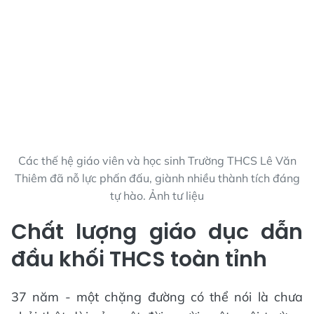
Các thế hệ giáo viên và học sinh Trường THCS Lê Văn
Thiêm đã nỗ lực phấn đấu, giành nhiều thành tích đáng
tự hào. Ảnh tư liệu
Chất lượng giáo dục dẫn
đầu khối THCS toàn tỉnh
37 năm - một chặng đường có thể nói là chưa