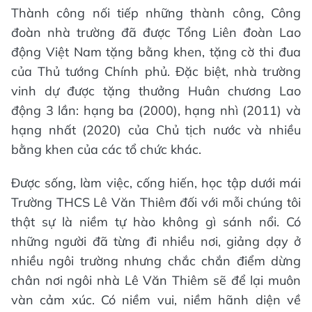
Thành công nối tiếp những thành công, Công
đoàn nhà trường đã được Tổng Liên đoàn Lao
động Việt Nam tặng bằng khen, tặng cờ thi đua
của Thủ tướng Chính phủ. Đặc biệt, nhà trường
vinh dự được tặng thưởng Huân chương Lao
động 3 lần: hạng ba (2000), hạng nhì (2011) và
hạng nhất (2020) của Chủ tịch nước và nhiều
bằng khen của các tổ chức khác.
Được sống, làm việc, cống hiến, học tập dưới mái
Trường THCS Lê Văn Thiêm đối với mỗi chúng tôi
thật sự là niềm tự hào không gì sánh nổi. Có
những người đã từng đi nhiều nơi, giảng dạy ở
nhiều ngôi trường nhưng chắc chắn điểm dừng
chân nơi ngôi nhà Lê Văn Thiêm sẽ để lại muôn
vàn cảm xúc. Có niềm vui, niềm hãnh diện về