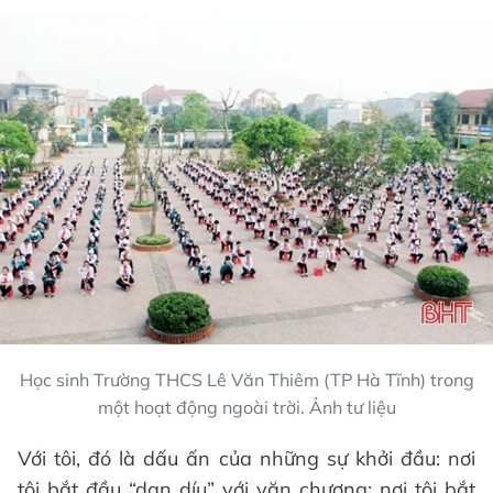
Học sinh Trường THCS Lê Văn Thiêm (TP Hà Tĩnh) trong
một hoạt động ngoài trời. Ảnh tư liệu
Với tôi, đó là dấu ấn của những sự khởi đầu: nơi
tôi bắt đầu “dan díu” với văn chương; nơi tôi bắt