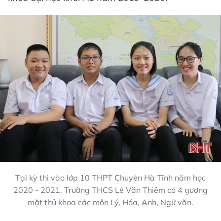
Tại kỳ thi vào lớp 10 THPT Chuyên Hà Tĩnh năm học
2020 - 2021, Trường THCS Lê Văn Thiêm có 4 gương
mặt thủ khoa các môn Lý, Hóa, Anh, Ngữ văn.