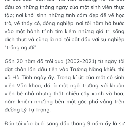
đầu có những tháng ngày của một sinh viên thực
tập; nơi khởi sinh những tình cảm đẹp đẽ về học
trò, về thầy cô, đồng nghiệp; nơi tôi hăm hở bước
vào một hành trình tìm kiếm những giá trị sống
đích thực và cũng là nơi tôi bắt đầu với sự nghiệp
“trồng người”.
Gần 20 năm đã trôi qua (2002-2021) từ ngày tôi
đặt chân lần đầu tiên vào Trường Năng khiếu thị
xã Hà Tĩnh ngày ấy. Trong kí ức của một cô sinh
viên Văn khoa, đó là một ngôi trường với khuôn
viên bé nhỏ nhưng thật nhiều cây xanh và hoa,
nằm khiêm nhường bên một góc phố vắng trên
đường Lý Tự Trọng.
Đón tôi vào buổi sáng đầu tháng 9 năm ấy là sự