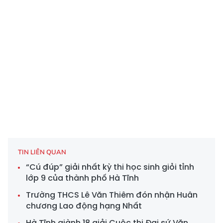
TIN LIÊN QUAN
“Cú đúp” giải nhất kỳ thi học sinh giỏi tỉnh
lớp 9 của thành phố Hà Tĩnh
Trường THCS Lê Văn Thiêm đón nhận Huân
chương Lao động hạng Nhất
Hà Tĩnh giành 18 giải Cuộc thi Đại sứ Văn