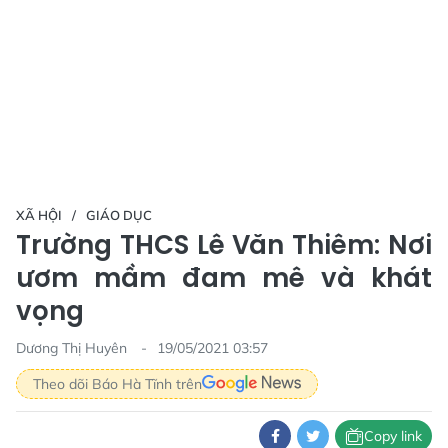
XÃ HỘI
GIÁO DỤC
Trường THCS Lê Văn Thiêm: Nơi
ươm mầm đam mê và khát
vọng
Dương Thị Huyên
19/05/2021 03:57
Theo dõi Báo Hà Tĩnh trên
Copy link