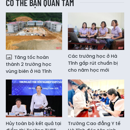
CÓ THỂ BẠN QUAN TÂM
Các trường học ở Hà
Tăng tốc hoàn
Tĩnh gấp rút chuẩn bị
thành 2 trường học
cho năm học mới
vùng biên ở Hà Tĩnh
Hủy toàn bộ kết quả tại
Trường Cao đẳng Y tế