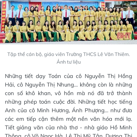
Tập thể cán bộ, giáo viên Trường THCS Lê Văn Thiêm.
Ảnh tư liệu
Những tiết dạy Toán của cô Nguyễn Thị Hồng
Hải, cô Nguyễn Thị Nhung… không còn là những
con số khô khan, vô hồn mà nó đã trở thành
những phép toán cuộc đời. Những tiết học tiếng
Anh của cô Minh Hương, Ánh Phượng… như đưa
các em tiếp cận thêm một nền văn hóa mới lạ.
Tiết giảng văn của nhà thơ - nhà giáo Hồ Minh
Thông, cô Võ Ngọc Hà, Lê Thị Mỹ Tân, Dương Thị