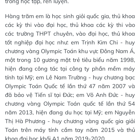
trong học tập, rèn luyện.
Hàng trăm em là học sinh giỏi quốc gia, thủ khoa
các kỳ thi vào đại học, thủ khoa các kỳ thi vào
các trường THPT chuyên, vào đại học, thủ khoa
tốt nghiệp đại học như: em Trịnh Kim Chi - huy
chương vàng Olympic Toán khu vực Đông Nam Á,
một trong 10 gương mặt trẻ tiêu biểu năm 1998,
hiện đang công tác tại công ty phần mềm máy
tính tại Mỹ; em Lê Nam Trường - huy chương bạc
Olympic Toán Quốc tế lần thứ 47 năm 2007 và
đã bảo vệ Tiến sĩ tại Đức; em Võ Anh Đức - huy
chương vàng Olympic Toán quốc tế lần thứ 54
năm 2013, hiện đang du học tại Mỹ; em Nguyễn
Thị Hà Phương - huy chương vàng quốc gia giải
Toán trên máy tính cầm tay năm 2015 và thủ
khoa đại học khối A1 năm 2019-2020.