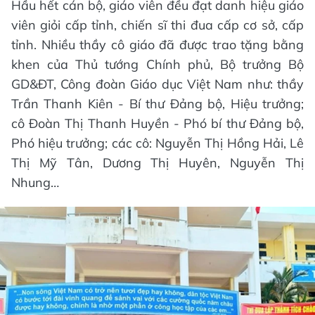
Hầu hết cán bộ, giáo viên đều đạt danh hiệu giáo
viên giỏi cấp tỉnh, chiến sĩ thi đua cấp cơ sở, cấp
tỉnh. Nhiều thầy cô giáo đã được trao tặng bằng
khen của Thủ tướng Chính phủ, Bộ trưởng Bộ
GD&ĐT, Công đoàn Giáo dục Việt Nam như: thầy
Trần Thanh Kiên - Bí thư Đảng bộ, Hiệu trưởng;
cô Đoàn Thị Thanh Huyền - Phó bí thư Đảng bộ,
Phó hiệu trưởng; các cô: Nguyễn Thị Hồng Hải, Lê
Thị Mỹ Tân, Dương Thị Huyên, Nguyễn Thị
Nhung…