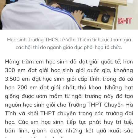
Học sinh Trường THCS Lê Văn Thiêm tích cực tham gia
các hội thi do ngành giáo dục phối hợp tổ chức.
Hàng trăm em học sinh đã đạt giải quốc tế, hơn
300 em đạt giải học sinh giỏi quốc gia, khoảng
3.500 em đạt học sinh giỏi cấp tỉnh, trong đó có
hơn 200 em đạt giải nhất, thủ khoa. Những hạt
giống được ươm mầm từ ngôi trường này đã tạo
nguồn học sinh giỏi cho Trường THPT Chuyên Hà
Tĩnh và khối THPT chuyên trong các trường đại
học. Các em học sinh tiếp tục phát huy trí tuệ,
bản lĩnh, giành được những kết quả xuất sắc