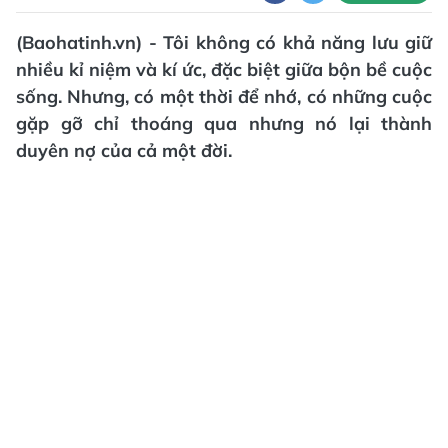
(Baohatinh.vn) - Tôi không có khả năng lưu giữ
nhiều kỉ niệm và kí ức, đặc biệt giữa bộn bề cuộc
sống. Nhưng, có một thời để nhớ, có những cuộc
gặp gỡ chỉ thoáng qua nhưng nó lại thành
duyên nợ của cả một đời.