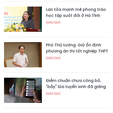
Lan tỏa mạnh mẽ phong trào
học tập suốt đời ở Hà Tĩnh
GIÁO DỤC
Phó Thủ tướng: Giữ ổn định
phương án thi tốt nghiệp THPT
GIÁO DỤC
Điểm chuẩn chưa công bố,
"bẫy" lừa tuyển sinh đã giăng
GIÁO DỤC