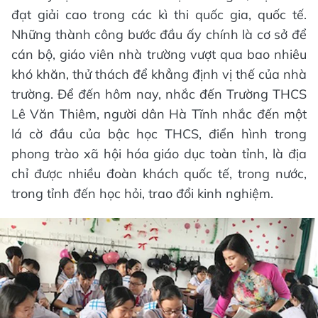
đạt giải cao trong các kì thi quốc gia, quốc tế.
Những thành công bước đầu ấy chính là cơ sở để
cán bộ, giáo viên nhà trường vượt qua bao nhiêu
khó khăn, thử thách để khẳng định vị thế của nhà
trường. Để đến hôm nay, nhắc đến Trường THCS
Lê Văn Thiêm, người dân Hà Tĩnh nhắc đến một
lá cờ đầu của bậc học THCS, điển hình trong
phong trào xã hội hóa giáo dục toàn tỉnh, là địa
chỉ được nhiều đoàn khách quốc tế, trong nước,
trong tỉnh đến học hỏi, trao đổi kinh nghiệm.