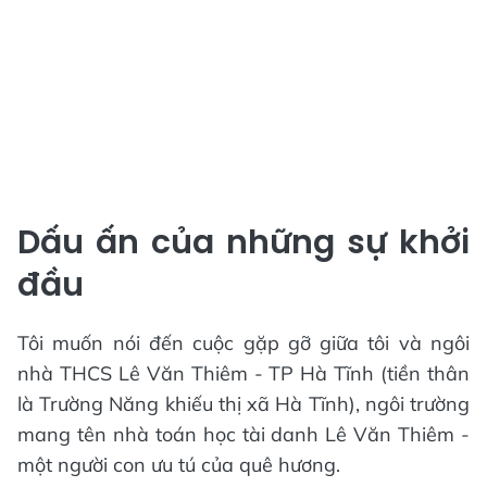
Dấu ấn của những sự khởi
đầu
Tôi muốn nói đến cuộc gặp gỡ giữa tôi và ngôi
nhà THCS Lê Văn Thiêm - TP Hà Tĩnh (tiền thân
là Trường Năng khiếu thị xã Hà Tĩnh), ngôi trường
mang tên nhà toán học tài danh Lê Văn Thiêm -
một người con ưu tú của quê hương.