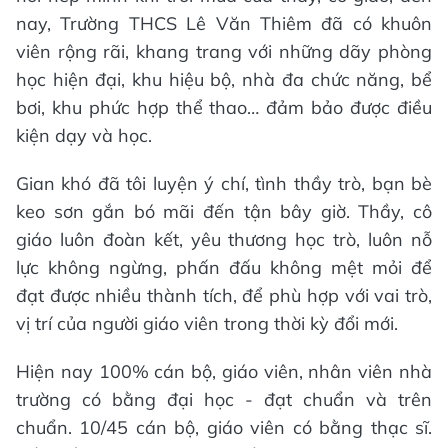
nay, Trường THCS Lê Văn Thiêm đã có khuôn
viên rộng rãi, khang trang với những dãy phòng
học hiện đại, khu hiệu bộ, nhà đa chức năng, bể
bơi, khu phức hợp thể thao… đảm bảo được điều
kiện dạy và học.
Gian khó đã tôi luyện ý chí, tình thầy trò, bạn bè
keo sơn gắn bó mãi đến tận bây giờ. Thầy, cô
giáo luôn đoàn kết, yêu thương học trò, luôn nỗ
lực không ngừng, phấn đấu không mệt mỏi để
đạt được nhiều thành tích, để phù hợp với vai trò,
vị trí của người giáo viên trong thời kỳ đổi mới.
Hiện nay 100% cán bộ, giáo viên, nhân viên nhà
trường có bằng đại học - đạt chuẩn và trên
chuẩn. 10/45 cán bộ, giáo viên có bằng thạc sĩ.