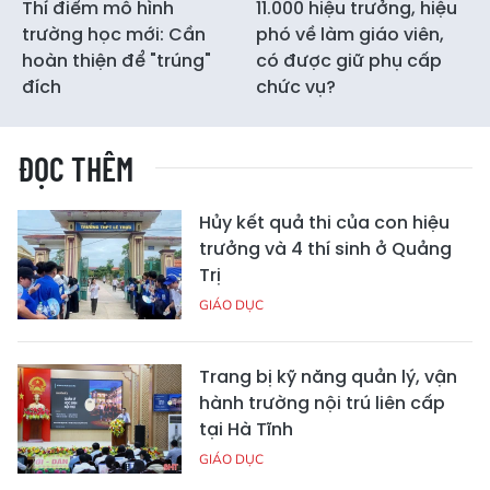
Thí điểm mô hình
11.000 hiệu trưởng, hiệu
trường học mới: Cần
phó về làm giáo viên,
hoàn thiện để "trúng"
có được giữ phụ cấp
đích
chức vụ?
ĐỌC THÊM
Hủy kết quả thi của con hiệu
trưởng và 4 thí sinh ở Quảng
Trị
GIÁO DỤC
Trang bị kỹ năng quản lý, vận
hành trường nội trú liên cấp
tại Hà Tĩnh
GIÁO DỤC