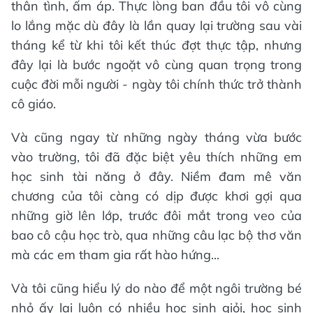
thân tình, ấm áp. Thực lòng ban đầu tôi vô cùng
lo lắng mặc dù đây là lần quay lại trường sau vài
tháng kể từ khi tôi kết thúc đợt thực tập, nhưng
đây lại là bước ngoặt vô cùng quan trọng trong
cuộc đời mỗi người - ngày tôi chính thức trở thành
cô giáo.
Và cũng ngay từ những ngày tháng vừa bước
vào trường, tôi đã đặc biệt yêu thích những em
học sinh tài năng ở đây. Niềm đam mê văn
chương của tôi càng có dịp được khơi gợi qua
những giờ lên lớp, trước đôi mắt trong veo của
bao cô cậu học trò, qua những câu lạc bộ thơ văn
mà các em tham gia rất hào hứng...
Và tôi cũng hiểu lý do nào để một ngôi trường bé
nhỏ ấy lại luôn có nhiều học sinh giỏi, học sinh