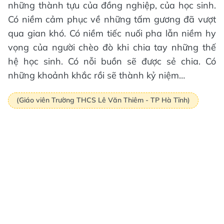
những thành tựu của đồng nghiệp, của học sinh.
Có niềm cảm phục về những tấm gương đã vượt
qua gian khó. Có niềm tiếc nuối pha lẫn niềm hy
vọng của người chèo đò khi chia tay những thế
hệ học sinh. Có nỗi buồn sẽ được sẻ chia. Có
những khoảnh khắc rồi sẽ thành kỷ niệm…
(Giáo viên Trường THCS Lê Văn Thiêm - TP Hà Tĩnh)