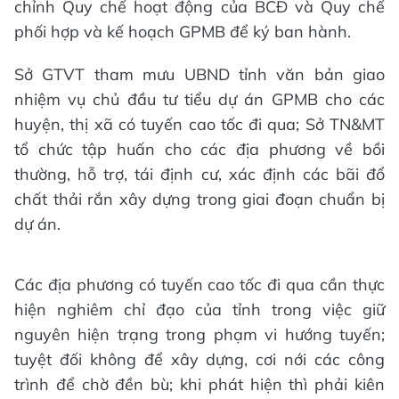
chỉnh Quy chế hoạt động của BCĐ và Quy chế
phối hợp và kế hoạch GPMB để ký ban hành.
Sở GTVT tham mưu UBND tỉnh văn bản giao
nhiệm vụ chủ đầu tư tiểu dự án GPMB cho các
huyện, thị xã có tuyến cao tốc đi qua; Sở TN&MT
tổ chức tập huấn cho các địa phương về bồi
thường, hỗ trợ, tái định cư, xác định các bãi đổ
chất thải rắn xây dựng trong giai đoạn chuẩn bị
dự án.
Các địa phương có tuyến cao tốc đi qua cần thực
hiện nghiêm chỉ đạo của tỉnh trong việc giữ
nguyên hiện trạng trong phạm vi hướng tuyến;
tuyệt đối không để xây dựng, cơi nới các công
trình để chờ đền bù; khi phát hiện thì phải kiên