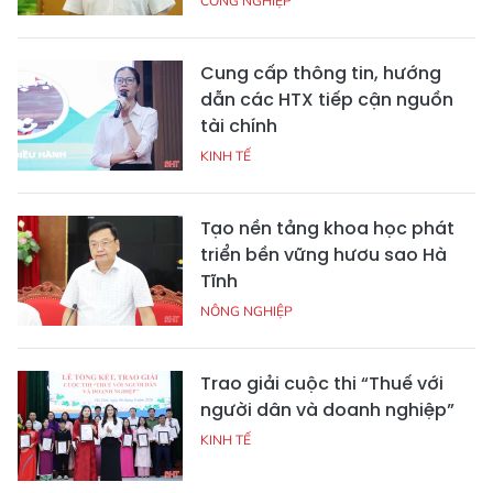
CÔNG NGHIỆP
Cung cấp thông tin, hướng
dẫn các HTX tiếp cận nguồn
tài chính
KINH TẾ
Tạo nền tảng khoa học phát
triển bền vững hươu sao Hà
Tĩnh
NÔNG NGHIỆP
Trao giải cuộc thi “Thuế với
người dân và doanh nghiệp”
KINH TẾ