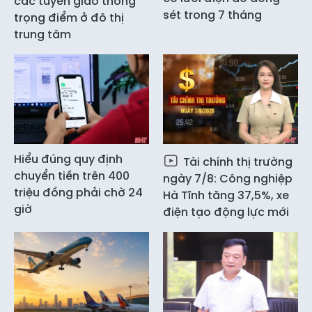
các tuyến giao thông
sét trong 7 tháng
trọng điểm ở đô thị
trung tâm
Hiểu đúng quy định
Tài chính thị trường
chuyển tiền trên 400
ngày 7/8: Công nghiệp
triệu đồng phải chờ 24
Hà Tĩnh tăng 37,5%, xe
giờ
điện tạo động lực mới