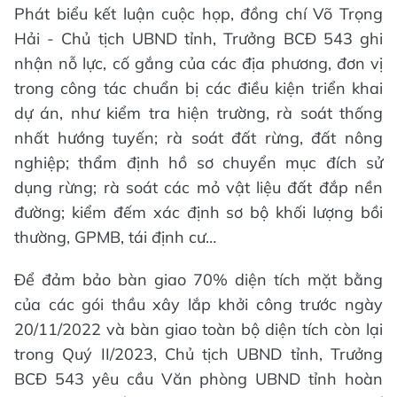
Phát biểu kết luận cuộc họp, đồng chí Võ Trọng
Hải - Chủ tịch UBND tỉnh, Trưởng BCĐ 543 ghi
nhận nỗ lực, cố gắng của các địa phương, đơn vị
trong công tác chuẩn bị các điều kiện triển khai
dự án, như kiểm tra hiện trường, rà soát thống
nhất hướng tuyến; rà soát đất rừng, đất nông
nghiệp; thẩm định hồ sơ chuyển mục đích sử
dụng rừng; rà soát các mỏ vật liệu đất đắp nền
đường; kiểm đếm xác định sơ bộ khối lượng bồi
thường, GPMB, tái định cư…
Để đảm bảo bàn giao 70% diện tích mặt bằng
của các gói thầu xây lắp khởi công trước ngày
20/11/2022 và bàn giao toàn bộ diện tích còn lại
trong Quý II/2023, Chủ tịch UBND tỉnh, Trưởng
BCĐ 543 yêu cầu Văn phòng UBND tỉnh hoàn