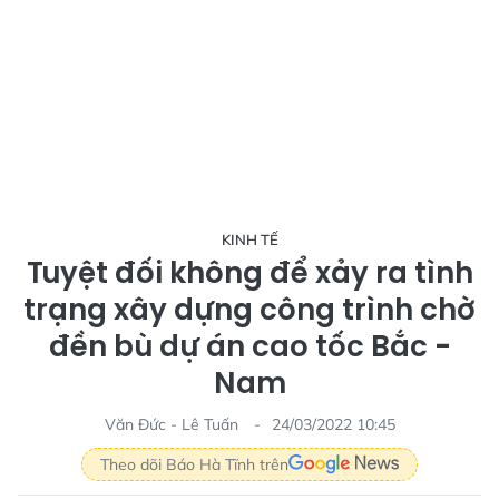
KINH TẾ
Tuyệt đối không để xảy ra tình
trạng xây dựng công trình chờ
đền bù dự án cao tốc Bắc -
Nam
Văn Đức - Lê Tuấn
24/03/2022 10:45
Theo dõi Báo Hà Tĩnh trên