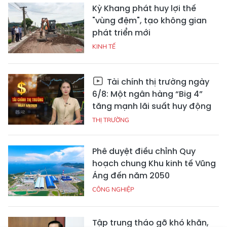
Kỳ Khang phát huy lợi thế
"vùng đệm", tạo không gian
phát triển mới
KINH TẾ
Tài chính thị trường ngày
6/8: Một ngân hàng “Big 4”
tăng mạnh lãi suất huy động
THỊ TRƯỜNG
Phê duyệt điều chỉnh Quy
hoạch chung Khu kinh tế Vũng
Áng đến năm 2050
CÔNG NGHIỆP
Tập trung tháo gỡ khó khăn,