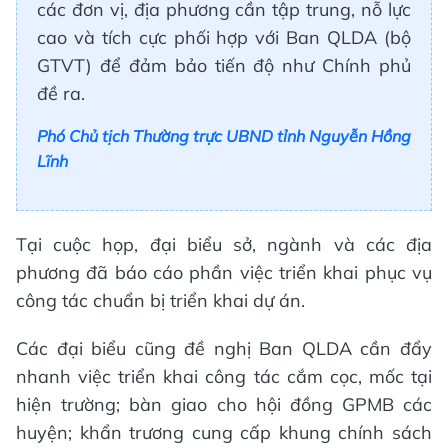
các đơn vị, địa phương cần tập trung, nỗ lực
cao và tích cực phối hợp với Ban QLDA (bộ
GTVT) để đảm bảo tiến độ như Chính phủ
đề ra.
Phó Chủ tịch Thường trực UBND tỉnh Nguyễn Hồng
Lĩnh
Tại cuộc họp, đại biểu sở, ngành và các địa
phương đã báo cáo phần việc triển khai phục vụ
công tác chuẩn bị triển khai dự án.
Các đại biểu cũng đề nghị Ban QLDA cần đẩy
nhanh việc triển khai công tác cắm cọc, mốc tại
hiện trường; bàn giao cho hội đồng GPMB các
huyện; khẩn trương cung cấp khung chính sách