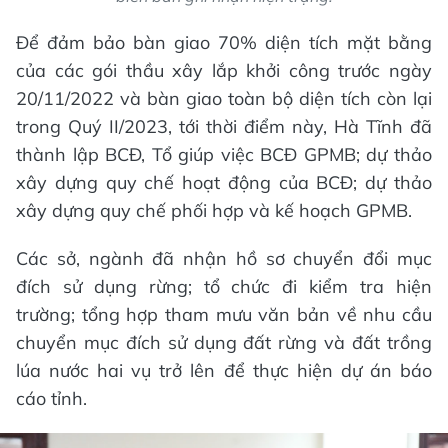
Để đảm bảo bàn giao 70% diện tích mặt bằng
của các gói thầu xây lắp khởi công trước ngày
20/11/2022 và bàn giao toàn bộ diện tích còn lại
trong Quý II/2023, tới thời điểm này, Hà Tĩnh đã
thành lập BCĐ, Tổ giúp việc BCĐ GPMB; dự thảo
xây dựng quy chế hoạt động của BCĐ; dự thảo
xây dựng quy chế phối hợp và kế hoạch GPMB.
Các sở, ngành đã nhận hồ sơ chuyển đổi mục
đích sử dụng rừng; tổ chức đi kiểm tra hiện
trường; tổng hợp tham mưu văn bản về nhu cầu
chuyển mục đích sử dụng đất rừng và đất trồng
lúa nước hai vụ trở lên để thực hiện dự án báo
cáo tỉnh.