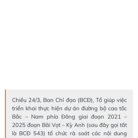
Chiều 24/3, Ban Chỉ đạo (BCĐ), Tổ giúp việc
triển khai thực hiện dự án đường bộ cao tốc
Bắc – Nam phía Đông giai đoạn 2021 –
2025 đoạn Bãi Vọt – Kỳ Anh (sau đây gọi tắt
là BCĐ 543) tổ chức rà soát các nội dung