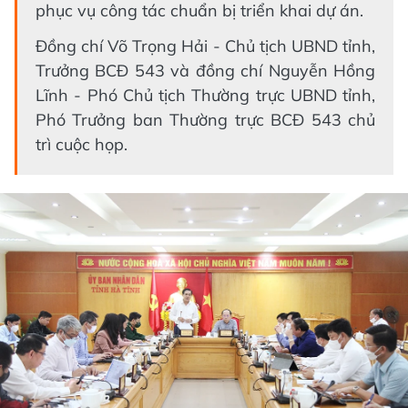
phục vụ công tác chuẩn bị triển khai dự án.
Đồng chí Võ Trọng Hải - Chủ tịch UBND tỉnh,
Trưởng BCĐ 543 và đồng chí Nguyễn Hồng
Lĩnh - Phó Chủ tịch Thường trực UBND tỉnh,
Phó Trưởng ban Thường trực BCĐ 543 chủ
trì cuộc họp.