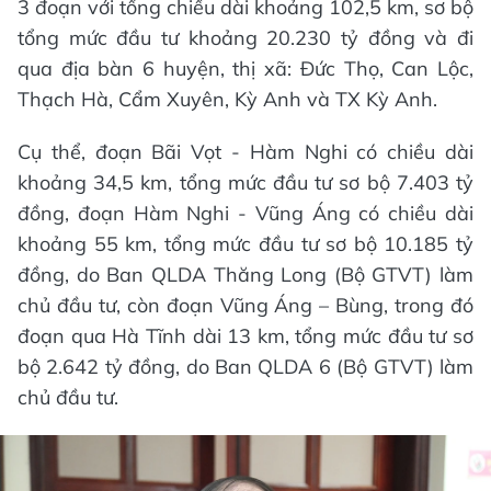
3 đoạn với tổng chiều dài khoảng 102,5 km, sơ bộ
tổng mức đầu tư khoảng 20.230 tỷ đồng và đi
qua địa bàn 6 huyện, thị xã: Đức Thọ, Can Lộc,
Thạch Hà, Cẩm Xuyên, Kỳ Anh và TX Kỳ Anh.
Cụ thể, đoạn Bãi Vọt - Hàm Nghi có chiều dài
khoảng 34,5 km, tổng mức đầu tư sơ bộ 7.403 tỷ
đồng, đoạn Hàm Nghi - Vũng Áng có chiều dài
khoảng 55 km, tổng mức đầu tư sơ bộ 10.185 tỷ
đồng, do Ban QLDA Thăng Long (Bộ GTVT) làm
chủ đầu tư, còn đoạn Vũng Áng – Bùng, trong đó
đoạn qua Hà Tĩnh dài 13 km, tổng mức đầu tư sơ
bộ 2.642 tỷ đồng, do Ban QLDA 6 (Bộ GTVT) làm
chủ đầu tư.