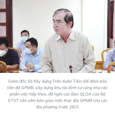
Giám đốc Sở Xây dựng Trần Xuân Tiến:
Để đảm bảo
tiến độ GPMB, xây dựng khu tái định cư cũng như các
phần việc tiếp theo, đề nghị các Ban QLDA của Bộ
GTVT cần sớm bàn giao mốc thực địa GPMB cho các
địa phương trước 28/3.