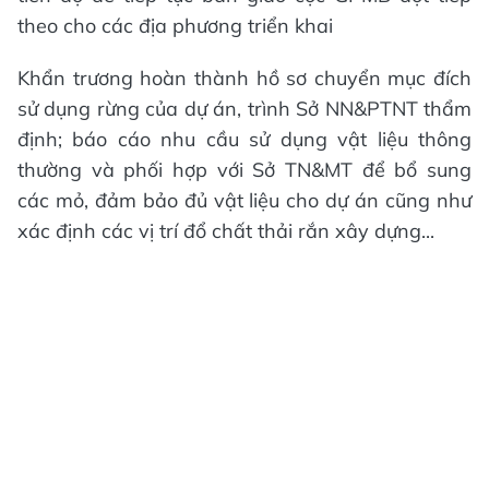
theo cho các địa phương triển khai
Khẩn trương hoàn thành hồ sơ chuyển mục đích
sử dụng rừng của dự án, trình Sở NN&PTNT thẩm
định; báo cáo nhu cầu sử dụng vật liệu thông
thường và phối hợp với Sở TN&MT để bổ sung
các mỏ, đảm bảo đủ vật liệu cho dự án cũng như
xác định các vị trí đổ chất thải rắn xây dựng...