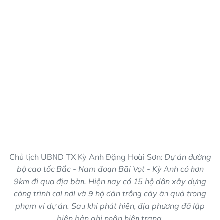
Chủ tịch UBND TX Kỳ Anh Đặng Hoài Sơn:
Dự án đường
bộ cao tốc Bắc - Nam đoạn Bãi Vọt - Kỳ Anh có hơn
9km đi qua địa bàn. Hiện nay có 15 hộ dân xây dựng
công trình cơi nới và 9 hộ dân trồng cây ăn quả trong
phạm vi dự án. Sau khi phát hiện, địa phương đã lập
biên bản ghi nhận hiện trạng.