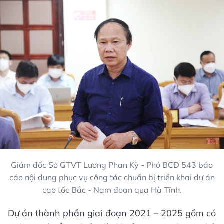
Giám đốc Sở GTVT Lương Phan Kỳ - Phó BCĐ 543 báo
cáo nội dung phục vụ công tác chuẩn bị triển khai dự án
cao tốc Bắc - Nam đoạn qua Hà Tĩnh.
Dự án thành phần giai đoạn 2021 – 2025 gồm có