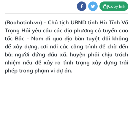
Copy link
(Baohatinh.vn) - Chủ tịch UBND tỉnh Hà Tĩnh Võ
Trọng Hải yêu cầu các địa phương có tuyến cao
tốc Bắc - Nam đi qua địa bàn tuyệt đối không
để xây dựng, cơi nới các công trình để chờ đền
bù; người đứng đầu xã, huyện phải chịu trách
nhiệm nếu để xảy ra tình trạng xây dựng trái
phép trong phạm vi dự án.