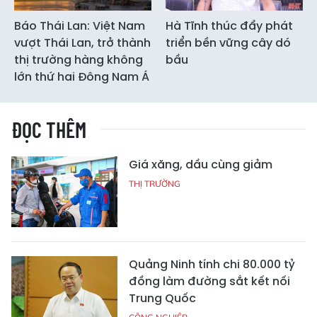
Báo Thái Lan: Việt Nam
Hà Tĩnh thúc đẩy phát
vượt Thái Lan, trở thành
triển bền vững cây dó
thị trường hàng không
bầu
lớn thứ hai Đông Nam Á
ĐỌC THÊM
Giá xăng, dầu cùng giảm
THỊ TRƯỜNG
Quảng Ninh tính chi 80.000 tỷ
đồng làm đường sắt kết nối
Trung Quốc