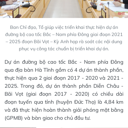
Ban Chỉ đạo, Tổ giúp việc triển khai thực hiện dự án
đường bộ cao tốc Bắc – Nam phía Đông giai đoạn 2021
– 2025 đoạn Bãi Vọt – Kỳ Anh họp rà soát các nội dung
phục vụ công tác chuẩn bị triển khai dự án.
Dự án đường bộ cao tốc Bắc - Nam phía Đông
qua địa bàn Hà Tĩnh gồm có 4 dự án thành phần,
thực hiện qua 2 giai đoạn 2017 - 2020 và 2021 -
2025. Trong đó, dự án thành phần Diễn Châu -
Bãi Vọt (giai đoạn 2017 - 2020) có chiều dài
đoạn tuyến qua tỉnh (huyện Đức Thọ) là 4,84 km
và đã thực hiện hoàn thành giải phóng mặt bằng
(GPMB) và bàn giao cho chủ đầu tư.