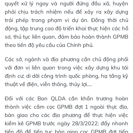
quyết xử lý ngay và người đứng đầu xã, huyện
phải chịu trách nhiệm nếu để xảy ra xây dựng
trái phép trong phạm vi dự án. Đồng thời chủ
động, tập trung cao độ triển khai thực hiện các hồ
sơ, thủ tục liên quan, đảm bảo hoàn thành GPMB
theo tiến độ yêu cầu của Chính phủ.
Các sở, ngành và địa phương cần chủ động phối
với đơn vị liên quan trong việc xây dựng khu tái
định cư; di dời công trình quốc phòng, hạ tầng kỹ
thuật về điện, viễn thông, thủy lợi....
Đối với các Ban QLDA cần khẩn trương hoàn
thành việc cắm cọc GPMB đợt 1 ngoài thực địa,
bàn giao cho các địa phương để thực hiện việc
kiểm kê GPMB trước ngày 28/3/2022; đẩy nhanh
tiến độ để tiếp tục bàn giao cọc GPMB đợt tiếp