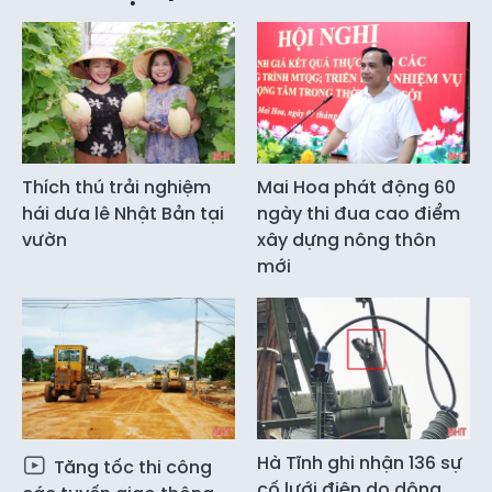
Thích thú trải nghiệm
Mai Hoa phát động 60
hái dưa lê Nhật Bản tại
ngày thi đua cao điểm
vườn
xây dựng nông thôn
mới
Hà Tĩnh ghi nhận 136 sự
Tăng tốc thi công
cố lưới điện do dông