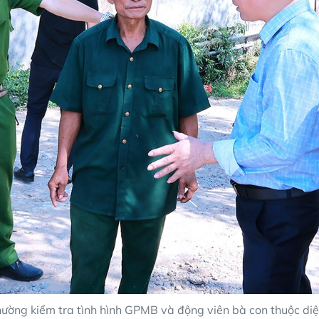
ường kiểm tra tình hình GPMB và động viên bà con thuộc diện 