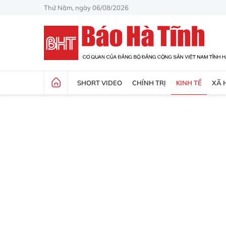
Thứ Năm, ngày 06/08/2026
SHORT VIDEO
CHÍNH TRỊ
KINH TẾ
XÃ 