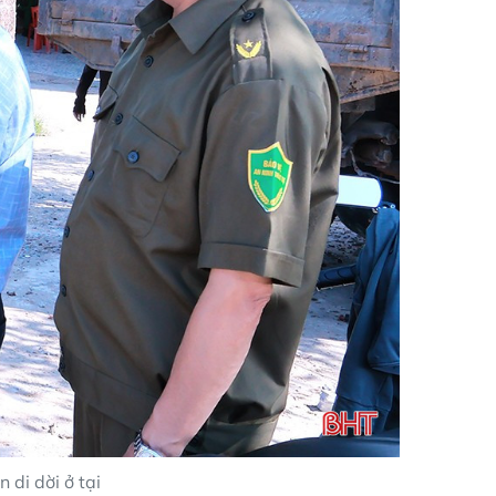
di dời ở tại