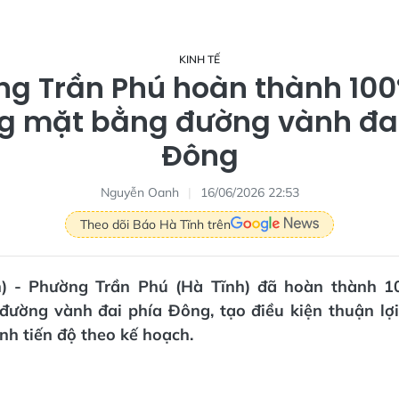
KINH TẾ
g Trần Phú hoàn thành 100
g mặt bằng đường vành đai
Đông
Nguyễn Oanh
16/06/2026 22:53
Theo dõi Báo Hà Tĩnh trên
n) - Phường Trần Phú (Hà Tĩnh) đã hoàn thành 
ường vành đai phía Đông, tạo điều kiện thuận lợi 
h tiến độ theo kế hoạch.