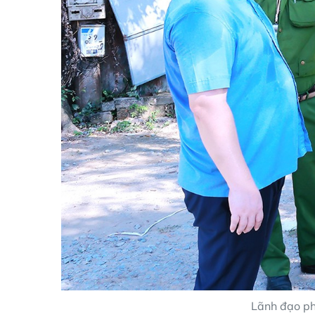
Lãnh đạo ph