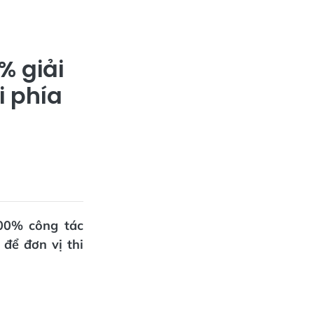
% giải
 phía
100% công tác
để đơn vị thi