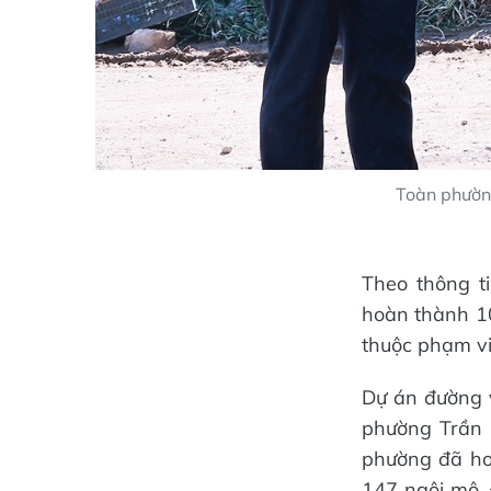
Toàn phườn
Theo thông t
hoàn thành 10
thuộc phạm vi
Dự án đường 
phường Trần 
phường đã ho
147 ngôi mộ. 