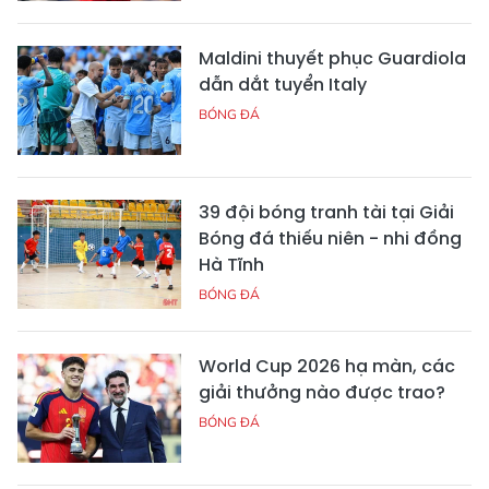
Maldini thuyết phục Guardiola
dẫn dắt tuyển Italy
BÓNG ĐÁ
39 đội bóng tranh tài tại Giải
Bóng đá thiếu niên - nhi đồng
Hà Tĩnh
BÓNG ĐÁ
World Cup 2026 hạ màn, các
giải thưởng nào được trao?
BÓNG ĐÁ