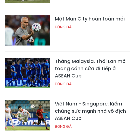
Một Man City hoàn toàn mới
BÓNG ĐÁ
Thắng Malaysia, Thái Lan mở
toang cánh cửa đi tiếp ở
ASEAN Cup
BÓNG ĐÁ
Việt Nam - Singapore: Kiểm
chứng sức mạnh nhà vô địch
ASEAN Cup
BÓNG ĐÁ