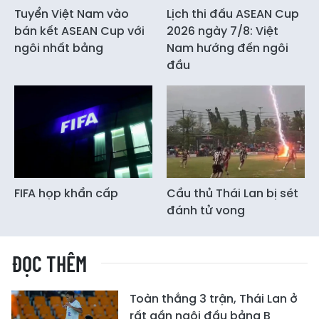
Tuyển Việt Nam vào
Lịch thi đấu ASEAN Cup
bán kết ASEAN Cup với
2026 ngày 7/8: Việt
ngôi nhất bảng
Nam hướng đến ngôi
đầu
FIFA họp khẩn cấp
Cầu thủ Thái Lan bị sét
đánh tử vong
ĐỌC THÊM
Toàn thắng 3 trận, Thái Lan ở
rất gần ngôi đầu bảng B