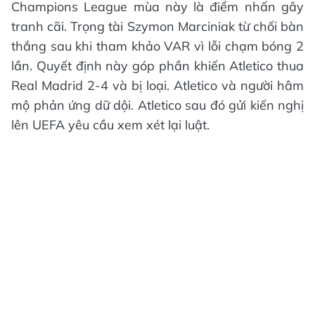
Champions League mùa này là điểm nhấn gây
tranh cãi. Trọng tài Szymon Marciniak từ chối bàn
thắng sau khi tham khảo VAR vì lỗi chạm bóng 2
lần. Quyết định này góp phần khiến Atletico thua
Real Madrid 2-4 và bị loại. Atletico và người hâm
mộ phản ứng dữ dội. Atletico sau đó gửi kiến nghị
lên UEFA yêu cầu xem xét lại luật.