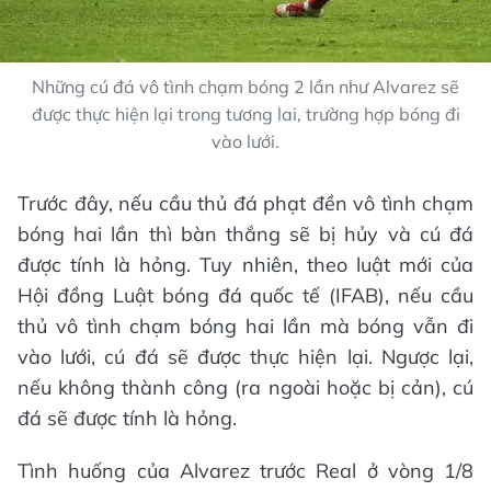
Những cú đá vô tình chạm bóng 2 lần như Alvarez sẽ
được thực hiện lại trong tương lai, trường hợp bóng đi
vào lưới.
Trước đây, nếu cầu thủ đá phạt đền vô tình chạm
bóng hai lần thì bàn thắng sẽ bị hủy và cú đá
được tính là hỏng. Tuy nhiên, theo luật mới của
Hội đồng Luật bóng đá quốc tế (IFAB), nếu cầu
thủ vô tình chạm bóng hai lần mà bóng vẫn đi
vào lưới, cú đá sẽ được thực hiện lại. Ngược lại,
nếu không thành công (ra ngoài hoặc bị cản), cú
đá sẽ được tính là hỏng.
Tình huống của Alvarez trước Real ở vòng 1/8