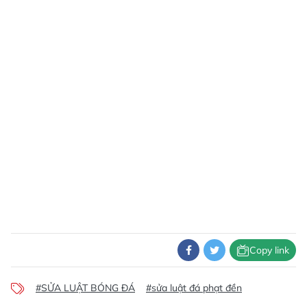
Copy link
#SỬA LUẬT BÓNG ĐÁ
#sửa luật đá phạt đền