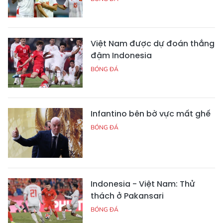
Việt Nam được dự đoán thắng
đậm Indonesia
BÓNG ĐÁ
Infantino bên bờ vực mất ghế
BÓNG ĐÁ
Indonesia - Việt Nam: Thử
thách ở Pakansari
BÓNG ĐÁ