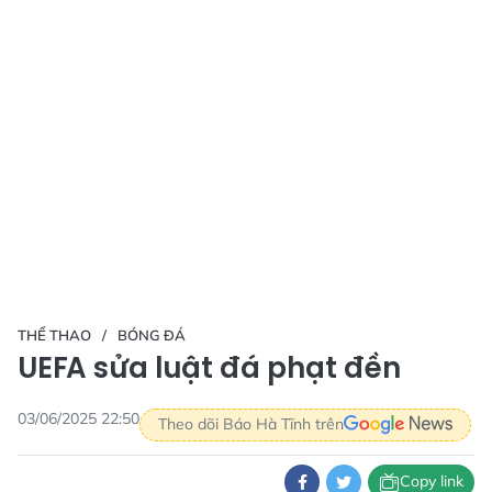
THỂ THAO
BÓNG ĐÁ
UEFA sửa luật đá phạt đền
03/06/2025 22:50
Theo dõi Báo Hà Tĩnh trên
Copy link