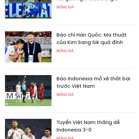
BÓNG ĐÁ
Báo chí Hàn Quốc: Ma thuật
của Kim Sang Sik quá đỉnh
BÓNG ĐÁ
Báo Indonesia mổ xẻ thất bại
trước Việt Nam
BÓNG ĐÁ
Tuyển Việt Nam thắng dễ
Indonesia 3-0
BÓNG ĐÁ