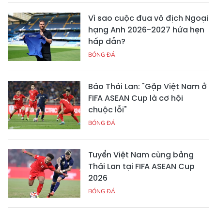
Vì sao cuộc đua vô địch Ngoại
hạng Anh 2026-2027 hứa hẹn
hấp dẫn?
BÓNG ĐÁ
Báo Thái Lan: "Gặp Việt Nam ở
FIFA ASEAN Cup là cơ hội
chuộc lỗi"
BÓNG ĐÁ
Tuyển Việt Nam cùng bảng
Thái Lan tại FIFA ASEAN Cup
2026
BÓNG ĐÁ