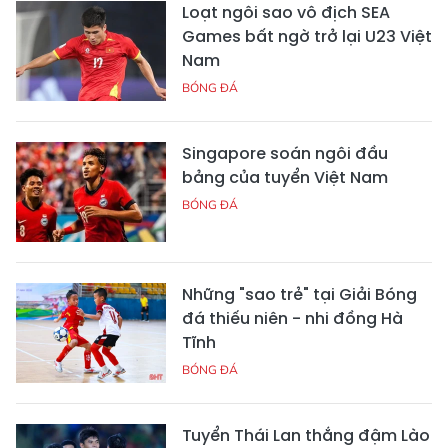
Loạt ngôi sao vô địch SEA
Games bất ngờ trở lại U23 Việt
Nam
BÓNG ĐÁ
Singapore soán ngôi đầu
bảng của tuyển Việt Nam
BÓNG ĐÁ
Những "sao trẻ" tại Giải Bóng
đá thiếu niên - nhi đồng Hà
Tĩnh
BÓNG ĐÁ
Tuyển Thái Lan thắng đậm Lào