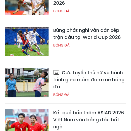
2026
BÓNG ĐÁ
Bùng phát nghi vấn dàn xếp
trận đấu tại World Cup 2026
BÓNG ĐÁ
Cựu tuyển thủ nữ và hành
trình gieo mầm đam mê bóng
đá
BÓNG ĐÁ
Kết quả bốc thăm ASIAD 2026:
Việt Nam vào bảng đấu bất
ngờ