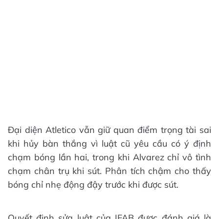
Đại diện Atletico vẫn giữ quan điểm trọng tài sai
khi hủy bàn thắng vì luật cũ yêu cầu có ý định
chạm bóng lần hai, trong khi Alvarez chỉ vô tình
chạm chân trụ khi sút. Phân tích chậm cho thấy
bóng chỉ nhẹ động đậy trước khi được sút.
Quyết định sửa luật của IFAB được đánh giá là