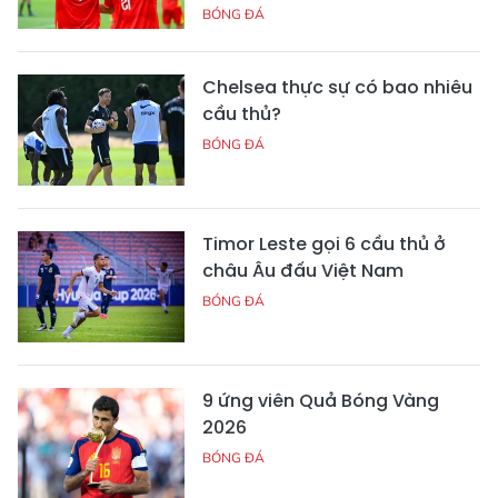
BÓNG ĐÁ
Chelsea thực sự có bao nhiêu
cầu thủ?
BÓNG ĐÁ
Timor Leste gọi 6 cầu thủ ở
châu Âu đấu Việt Nam
BÓNG ĐÁ
9 ứng viên Quả Bóng Vàng
2026
BÓNG ĐÁ