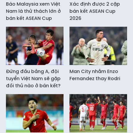
Báo Malaysia xem Việt
Xác định được 2 cặp
Nam là thử thách lớn ở
bán kết ASEAN Cup
bán kết ASEAN Cup
2026
Đứng đầu bảng A, đội
Man City nhắm Enzo
tuyển Việt Nam sẽ gặp
Fernandez thay Rodri
đối thủ nào ở bán kết?