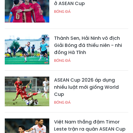
ở ASEAN Cup
BÓNG ĐÁ
Thành Sen, Hải Ninh vô địch
Giải Bóng đá thiếu niên - nhi
đồng Hà Tĩnh
BÓNG ĐÁ
ASEAN Cup 2026 áp dụng
nhiều luật mới giống World
Cup
BÓNG ĐÁ
Việt Nam thắng đậm Timor
Leste trận ra quân ASEAN Cup