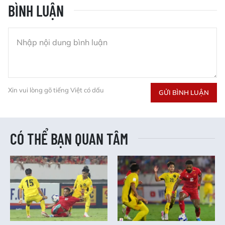
BÌNH LUẬN
Xin vui lòng gõ tiếng Việt có dấu
GỬI BÌNH LUẬN
CÓ THỂ BẠN QUAN TÂM