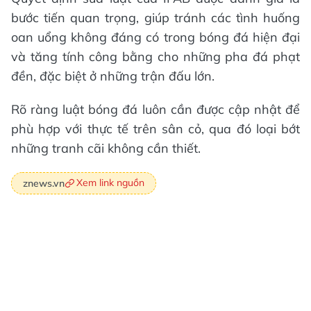
bước tiến quan trọng, giúp tránh các tình huống
oan uổng không đáng có trong bóng đá hiện đại
và tăng tính công bằng cho những pha đá phạt
đền, đặc biệt ở những trận đấu lớn.
Rõ ràng luật bóng đá luôn cần được cập nhật để
phù hợp với thực tế trên sân cỏ, qua đó loại bớt
những tranh cãi không cần thiết.
Xem link nguồn
znews.vn