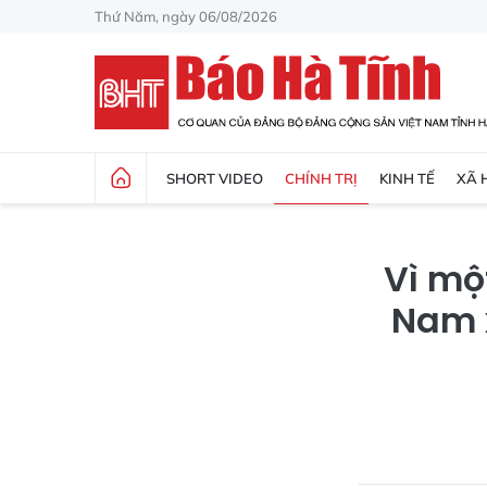
Thứ Năm, ngày 06/08/2026
SHORT VIDEO
CHÍNH TRỊ
KINH TẾ
XÃ 
Vì mộ
Nam 