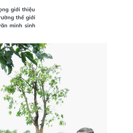
ọng giới thiệu
rường thế giới
văn minh sinh