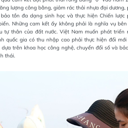
ăng lượng công bằng, giảm rác thải nhựa đại dương, p
 bảo tồn đa dạng sinh học và thực hiện Chiến lược 
biển. Những cam kết ấy không phải là nghĩa vụ bên 
u tự thân của đất nước. Việt Nam muốn phát triển
nh quốc gia có thu nhập cao phải thực hiện đổi mớ
c dựa trên khoa học công nghệ, chuyển đổi số và b
h thái.