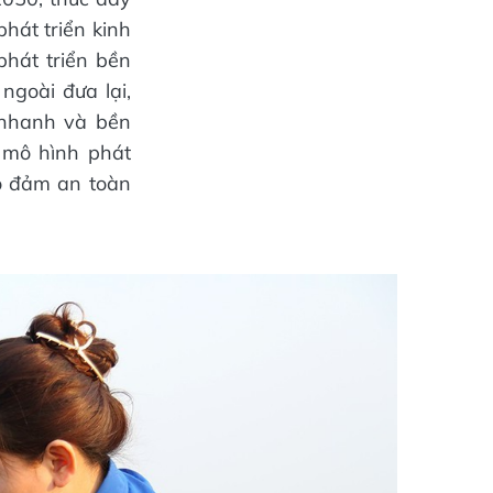
hát triển kinh
phát triển bền
ngoài đưa lại,
 nhanh và bền
i mô hình phát
ảo đảm an toàn