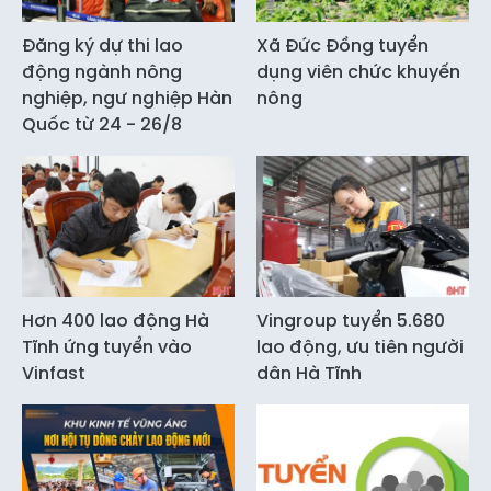
Đăng ký dự thi lao
Xã Đức Đồng tuyển
động ngành nông
dụng viên chức khuyến
nghiệp, ngư nghiệp Hàn
nông
Quốc từ 24 - 26/8
Hơn 400 lao động Hà
Vingroup tuyển 5.680
Tĩnh ứng tuyển vào
lao động, ưu tiên người
Vinfast
dân Hà Tĩnh