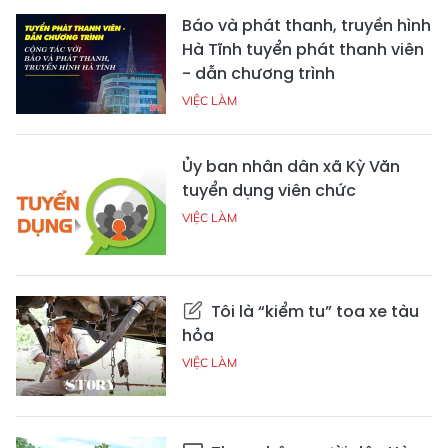
Báo và phát thanh, truyền hình
Hà Tĩnh tuyển phát thanh viên
- dẫn chương trình
VIỆC LÀM
Ủy ban nhân dân xã Kỳ Văn
tuyển dụng viên chức
VIỆC LÀM
Tôi là “kiểm tu” toa xe tàu
hỏa
VIỆC LÀM