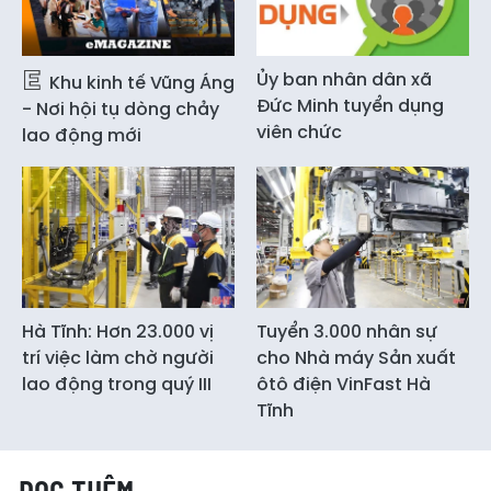
Ủy ban nhân dân xã
Khu kinh tế Vũng Áng
Đức Minh tuyển dụng
- Nơi hội tụ dòng chảy
viên chức
lao động mới
Hà Tĩnh: Hơn 23.000 vị
Tuyển 3.000 nhân sự
trí việc làm chờ người
cho Nhà máy Sản xuất
lao động trong quý III
ôtô điện VinFast Hà
Tĩnh