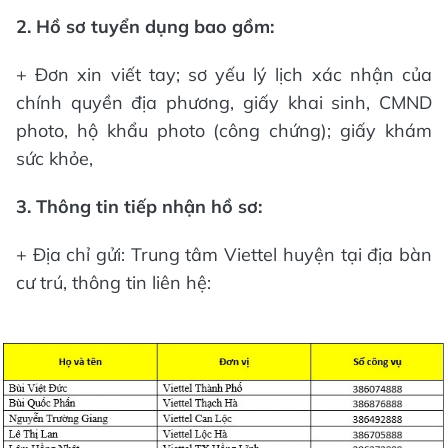
2. Hồ sơ tuyển dụng bao gồm:
+ Đơn xin viết tay; sơ yếu lý lịch xác nhận của
chính quyền địa phương, giấy khai sinh, CMND
photo, hộ khẩu photo (công chứng); giấy khám
sức khỏe,
3. Thông tin tiếp nhận hồ sơ:
+ Địa chỉ gửi: Trung tâm Viettel huyện tại địa bàn
cư trú, thông tin liên hệ: