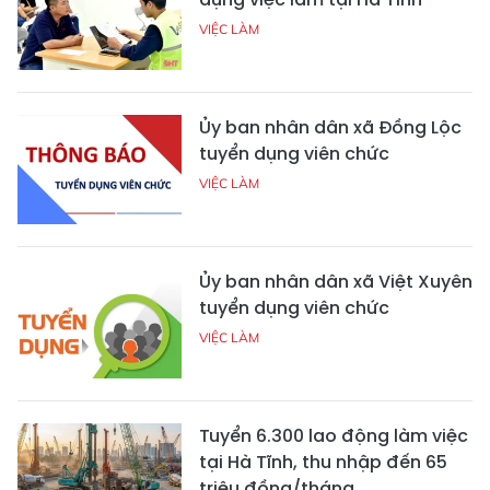
VIỆC LÀM
Ủy ban nhân dân xã Đồng Lộc
tuyển dụng viên chức
VIỆC LÀM
Ủy ban nhân dân xã Việt Xuyên
tuyển dụng viên chức
VIỆC LÀM
Tuyển 6.300 lao động làm việc
tại Hà Tĩnh, thu nhập đến 65
triệu đồng/tháng