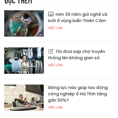
ĐỌC THÊM
Hơn 30 năm giữ nghề vá
lưới ở vùng biển Thiên Cầm
VIỆC LÀM
Tôi đưa sạp chợ truyền
thống lên không gian số
VIỆC LÀM
Động lực nào giúp lao động
công nghiệp ở Hà Tĩnh tăng
gần 50%?
VIỆC LÀM