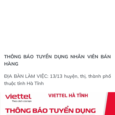
THÔNG BÁO TUYỂN DỤNG
NHÂN VIÊN BÁN
HÀNG
ĐỊA BÀN LÀM VIỆC: 13/13 huyện, thị, thành phố
thuộc tỉnh Hà Tĩnh