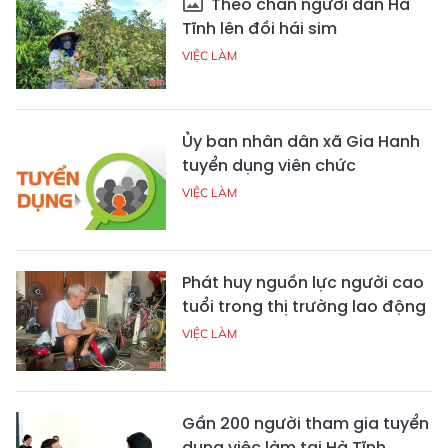
Theo chân người dân Hà
Tĩnh lên đồi hái sim
VIỆC LÀM
Ủy ban nhân dân xã Gia Hanh
tuyển dụng viên chức
VIỆC LÀM
Phát huy nguồn lực người cao
tuổi trong thị trường lao động
VIỆC LÀM
Gần 200 người tham gia tuyển
dụng việc làm tại Hà Tĩnh