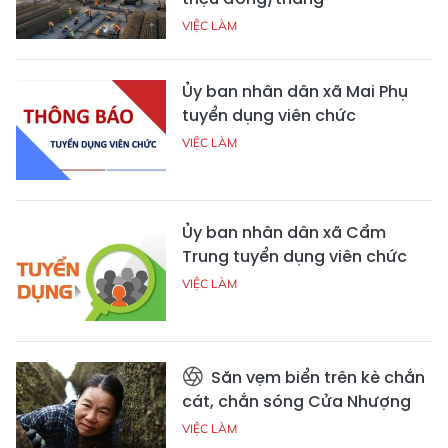
VIỆC LÀM
Ủy ban nhân dân xã Mai Phụ
tuyển dụng viên chức
VIỆC LÀM
Ủy ban nhân dân xã Cẩm
Trung tuyển dụng viên chức
VIỆC LÀM
Săn vẹm biển trên kè chắn
cát, chắn sóng Cửa Nhượng
VIỆC LÀM