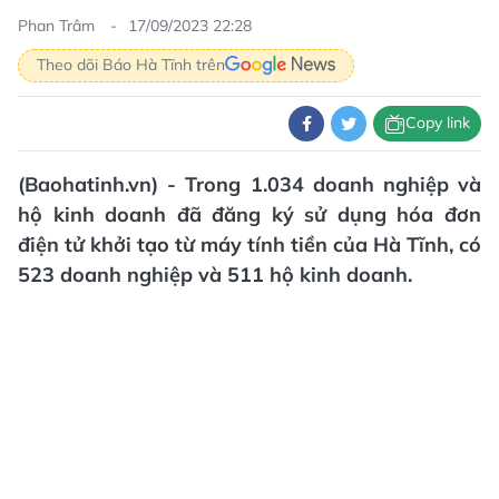
Phan Trâm
17/09/2023 22:28
Theo dõi Báo Hà Tĩnh trên
Copy link
(Baohatinh.vn) - Trong 1.034 doanh nghiệp và
hộ kinh doanh đã đăng ký sử dụng hóa đơn
điện tử khởi tạo từ máy tính tiền của Hà Tĩnh, có
523 doanh nghiệp và 511 hộ kinh doanh.