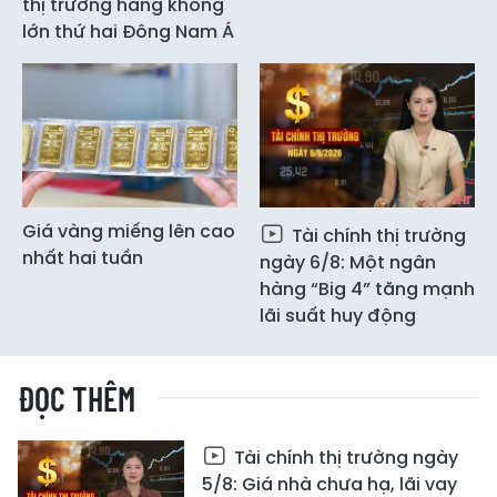
thị trường hàng không
lớn thứ hai Đông Nam Á
Giá vàng miếng lên cao
Tài chính thị trường
nhất hai tuần
ngày 6/8: Một ngân
hàng “Big 4” tăng mạnh
lãi suất huy động
ĐỌC THÊM
Tài chính thị trường ngày
5/8: Giá nhà chưa hạ, lãi vay