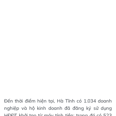
Đến thời điểm hiện tại, Hà Tĩnh có 1.034 doanh
nghiệp và hộ kinh doanh đã đăng ký sử dụng
HĐĐT khởi tạo từ máy tính tiền; trong đó có 523