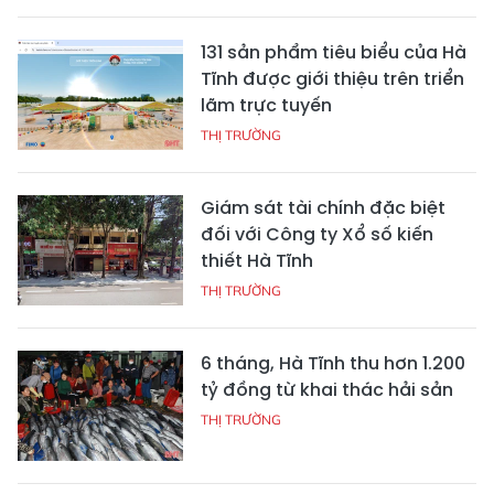
131 sản phẩm tiêu biểu của Hà
Tĩnh được giới thiệu trên triển
lãm trực tuyến
THỊ TRƯỜNG
Giám sát tài chính đặc biệt
đối với Công ty Xổ số kiến
thiết Hà Tĩnh
THỊ TRƯỜNG
6 tháng, Hà Tĩnh thu hơn 1.200
tỷ đồng từ khai thác hải sản
THỊ TRƯỜNG