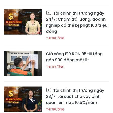
Tài chính thị trường ngày
24/7: Chậm trả lương, doanh
nghiệp có thể bị phạt 100 triệu
đồng
THỊ TRƯỜNG
Giá xăng E10 RON 95-III tăng
gần 900 đồng một lít
THỊ TRƯỜNG
Tài chính thị trường ngày
23/7: Lãi suất cho vay bình
quân lên mức 10,5%/năm
THỊ TRƯỜNG