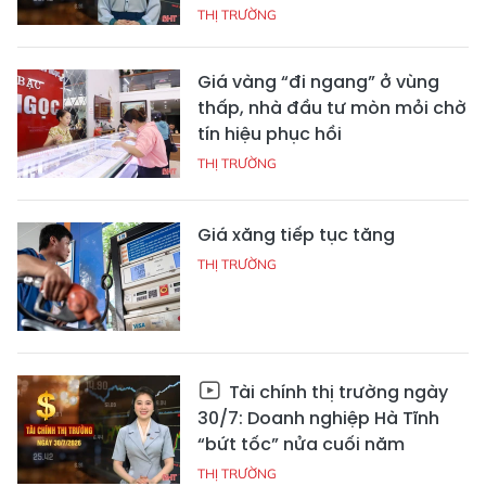
THỊ TRƯỜNG
Giá vàng “đi ngang” ở vùng
thấp, nhà đầu tư mòn mỏi chờ
tín hiệu phục hồi
THỊ TRƯỜNG
Giá xăng tiếp tục tăng
THỊ TRƯỜNG
Tài chính thị trường ngày
30/7: Doanh nghiệp Hà Tĩnh
“bứt tốc” nửa cuối năm
THỊ TRƯỜNG