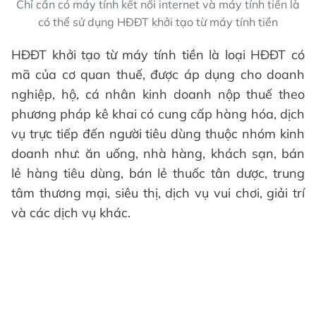
Chỉ cần có máy tính kết nối internet và máy tính tiền là
có thể sử dụng HĐĐT khởi tạo từ máy tính tiền
HĐĐT khởi tạo từ máy tính tiền là loại HĐĐT có
mã của cơ quan thuế, được áp dụng cho doanh
nghiệp, hộ, cá nhân kinh doanh nộp thuế theo
phương pháp kê khai có cung cấp hàng hóa, dịch
vụ trực tiếp đến người tiêu dùng thuộc nhóm kinh
doanh như: ăn uống, nhà hàng, khách sạn, bán
lẻ hàng tiêu dùng, bán lẻ thuốc tân dược, trung
tâm thương mại, siêu thị, dịch vụ vui chơi, giải trí
và các dịch vụ khác.