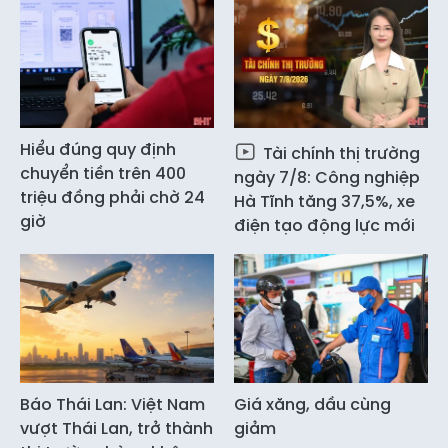
Hiểu đúng quy định
Tài chính thị trường
chuyển tiền trên 400
ngày 7/8: Công nghiệp
triệu đồng phải chờ 24
Hà Tĩnh tăng 37,5%, xe
giờ
điện tạo động lực mới
Báo Thái Lan: Việt Nam
Giá xăng, dầu cùng
vượt Thái Lan, trở thành
giảm