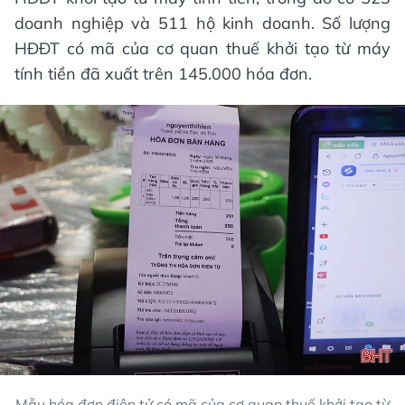
doanh nghiệp và 511 hộ kinh doanh. Số lượng
HĐĐT có mã của cơ quan thuế khởi tạo từ máy
tính tiền đã xuất trên 145.000 hóa đơn.
Mẫu hóa đơn điện tử có mã của cơ quan thuế khởi tạo từ