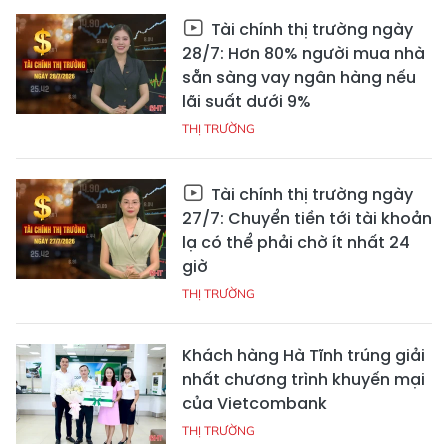
Tài chính thị trường ngày
28/7: Hơn 80% người mua nhà
sẵn sàng vay ngân hàng nếu
lãi suất dưới 9%
THỊ TRƯỜNG
Tài chính thị trường ngày
27/7: Chuyển tiền tới tài khoản
lạ có thể phải chờ ít nhất 24
giờ
THỊ TRƯỜNG
Khách hàng Hà Tĩnh trúng giải
nhất chương trình khuyến mại
của Vietcombank
THỊ TRƯỜNG