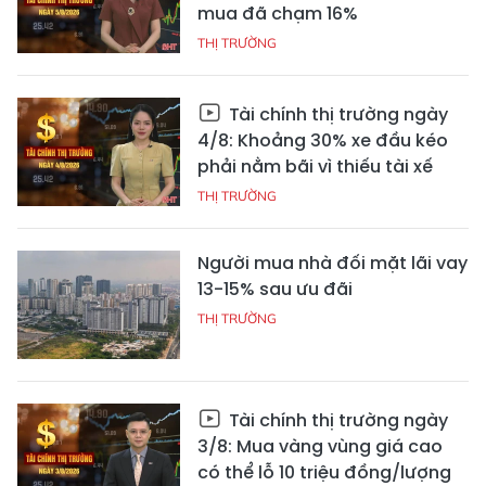
mua đã chạm 16%
THỊ TRƯỜNG
Tài chính thị trường ngày
4/8: Khoảng 30% xe đầu kéo
phải nằm bãi vì thiếu tài xế
THỊ TRƯỜNG
Người mua nhà đối mặt lãi vay
13-15% sau ưu đãi
THỊ TRƯỜNG
Tài chính thị trường ngày
3/8: Mua vàng vùng giá cao
có thể lỗ 10 triệu đồng/lượng