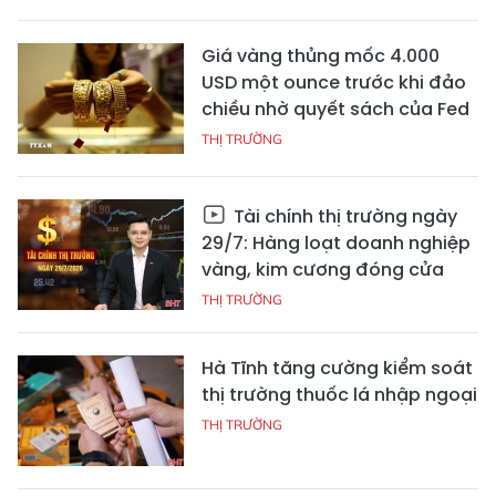
Giá vàng thủng mốc 4.000
USD một ounce trước khi đảo
chiều nhờ quyết sách của Fed
THỊ TRƯỜNG
Tài chính thị trường ngày
29/7: Hàng loạt doanh nghiệp
vàng, kim cương đóng cửa
THỊ TRƯỜNG
Hà Tĩnh tăng cường kiểm soát
thị trường thuốc lá nhập ngoại
THỊ TRƯỜNG