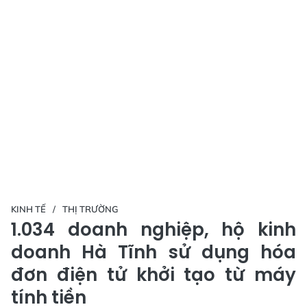
KINH TẾ
THỊ TRƯỜNG
1.034 doanh nghiệp, hộ kinh
doanh Hà Tĩnh sử dụng hóa
đơn điện tử khởi tạo từ máy
tính tiền