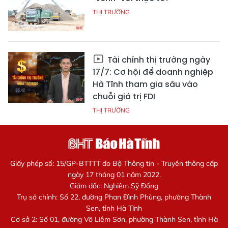
THỊ TRƯỜNG
Tài chính thị trường ngày
17/7: Cơ hội để doanh nghiệp
Hà Tĩnh tham gia sâu vào
chuỗi giá trị FDI
THỊ TRƯỜNG
Giấy phép số: 15/GP-BTTTT do Bộ Thông tin - Truyền thông cấp
ngày 17 tháng 01 năm 2022.
Giám đốc: Nghiêm Sỹ Đống
Trụ sở chính: Số 22, đường Phan Đình Phùng, phường Thành
Sen, tỉnh Hà Tĩnh
Cơ sở 2: Số 01, đường Võ Liêm Sơn, phường Thành Sen, tỉnh Hà