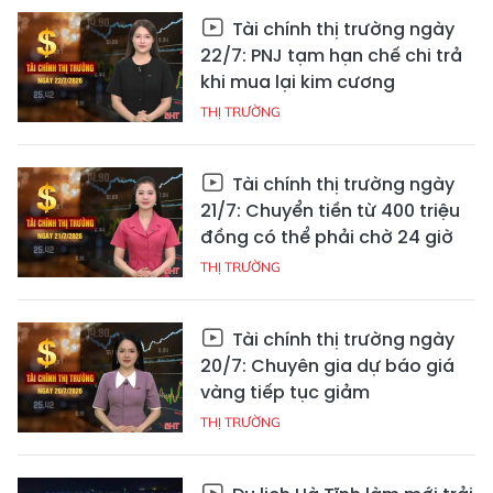
Tài chính thị trường ngày
22/7: PNJ tạm hạn chế chi trả
khi mua lại kim cương
THỊ TRƯỜNG
Tài chính thị trường ngày
21/7: Chuyển tiền từ 400 triệu
đồng có thể phải chờ 24 giờ
THỊ TRƯỜNG
Tài chính thị trường ngày
20/7: Chuyên gia dự báo giá
vàng tiếp tục giảm
THỊ TRƯỜNG