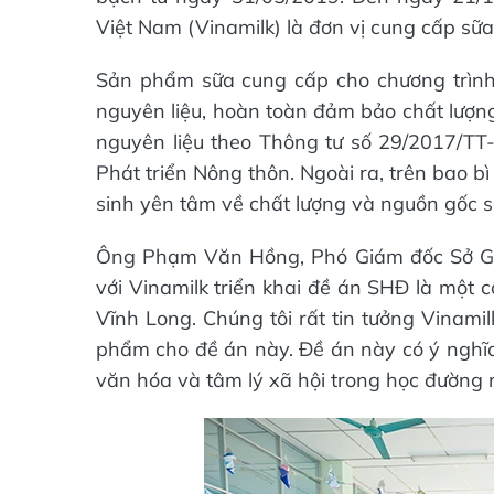
Việt Nam (Vinamilk) là đơn vị cung cấp sữa 
Sản phẩm sữa cung cấp cho chương trình S
nguyên liệu, hoàn toàn đảm bảo chất lượng
nguyên liệu theo Thông tư số 29/2017/
Phát triển Nông thôn. Ngoài ra, trên bao b
sinh yên tâm về chất lượng và nguồn gốc 
Ông Phạm Văn Hồng, Phó Giám đốc Sở GD&
với Vinamilk triển khai đề án SHĐ là một 
Vĩnh Long. Chúng tôi rất tin tưởng Vinami
phẩm cho đề án này. Đề án này có ý nghĩa 
văn hóa và tâm lý xã hội trong học đường n