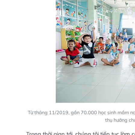
Từ tháng 11/2019, gần 70.000 học sinh mầm non 
thụ hưởng ch
Trong thời gian tới, chúng tôi tiếp tục làm