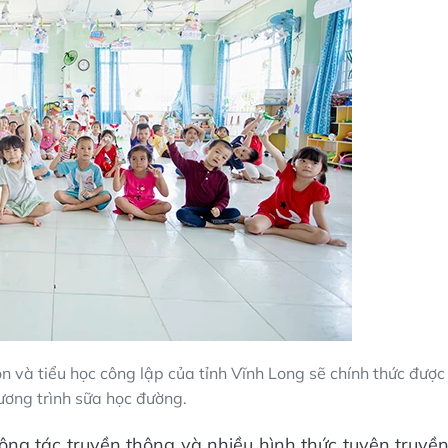
và tiểu học công lập của tỉnh Vĩnh Long sẽ chính thức được
ương trình sữa học đường.
 công tác truyền thông và nhiều hình thức tuyên truyề