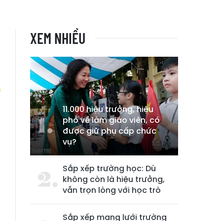
XEM NHIỀU
11.000 hiệu trưởng, hiệu
phó về làm giáo viên, có
h
được giữ phụ cấp chức
u
vụ?
Sắp xếp trường học: Dù
không còn là hiệu trưởng,
vẫn trọn lòng với học trò
Sắp xếp mạng lưới trường