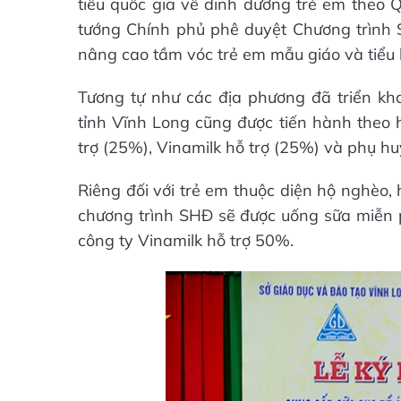
tiêu quốc gia về dinh dưỡng trẻ em theo
tướng Chính phủ phê duyệt Chương trình 
nâng cao tầm vóc trẻ em mẫu giáo và tiểu
Tương tự như các địa phương đã triển kh
tỉnh Vĩnh Long cũng được tiến hành theo h
trợ (25%), Vinamilk hỗ trợ (25%) và phụ h
Riêng đối với trẻ em thuộc diện hộ nghèo,
chương trình SHĐ sẽ được uống sữa miễn 
công ty Vinamilk hỗ trợ 50%.