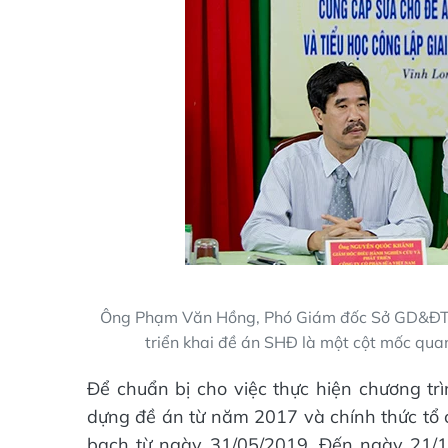
Ông Phạm Văn Hồng, Phó Giám đốc Sở GD&ĐT tỉn
triển khai đề án SHĐ là một cột mốc qua
Để chuẩn bị cho việc thực hiện chương t
dựng đề án từ năm 2017 và chính thức tổ 
bạch từ ngày 31/05/2019. Đến ngày 21/1