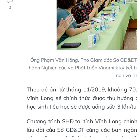
0
Ông Phạm Văn Hồng, Phó Giám đốc Sở GD&ĐT t
hành Nghiên cứu và Phát triển Vinamilk ký kết 
non và ti
Theo đề án, từ tháng 11/2019, khoảng 70.
Vĩnh Long sẽ chính thức được thụ hưởng
học sinh tiểu học sẽ được uống sữa 3 lần/tu
Chương trình SHĐ tại tỉnh Vĩnh Long chính
lâu dài của Sở GD&ĐT cùng các ban ngành