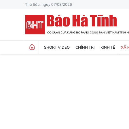
Thứ Sáu, ngày 07/08/2026
SHORT VIDEO
CHÍNH TRỊ
KINH TẾ
XÃ 